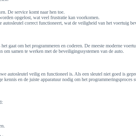
en. De service komt naar hen toe.
worden opgelost, wat veel frustratie kan voorkomen.
utosleutel correct functioneert, wat de veiligheid van het voertuig be
als het gaat om het programmeren en coderen. De meeste moderne voertu
 zijn om samen te werken met de beveiligingssystemen van de auto.
e autosleutel veilig en functioneel is. Als een sleutel niet goed is gep
ge kennis en de juiste apparatuur nodig om het programmeringsproces su
d:
en.