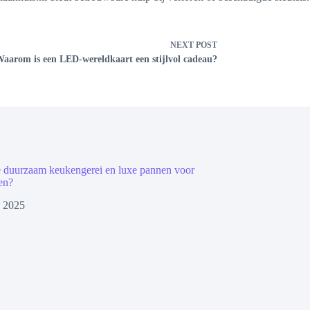
NEXT
POST
aarom is een LED-wereldkaart een stijlvol cadeau?
e duurzaam keukengerei en luxe pannen voor
en?
, 2025