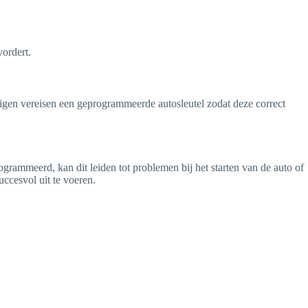
vordert.
igen vereisen een geprogrammeerde autosleutel zodat deze correct
rogrammeerd, kan dit leiden tot problemen bij het starten van de auto of
ccesvol uit te voeren.