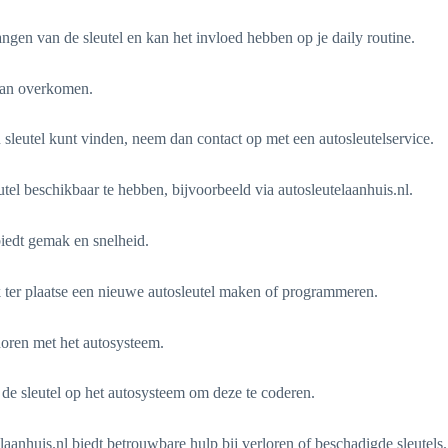
ngen van de sleutel en kan het invloed hebben op je daily routine.
 kan overkomen.
 sleutel kunt vinden, neem dan contact op met een autosleutelservice.
tel beschikbaar te hebben, bijvoorbeeld via autosleutelaanhuis.nl.
 biedt gemak en snelheid.
ak ter plaatse een nieuwe autosleutel maken of programmeren.
horen met het autosysteem.
de sleutel op het autosysteem om deze te coderen.
laanhuis.nl biedt betrouwbare hulp bij verloren of beschadigde sleutels.