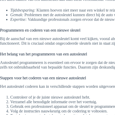
Tijdsbesparing:
Klanten hoeven niet meer naar een winkel te reiz
Gemak:
Problemen met de autosleutel kunnen direct bij de auto 
Expertise:
Vakkundige professionals zorgen ervoor dat de nieuwe a
Programmeren en coderen van een nieuwe sleutel
Bij de aanschaf van een nieuwe autosleutel komt veel kijken, vooral 
functioneert. Dit is cruciaal omdat ongecodeerde sleutels niet in staat
Het belang van het programmeren van een autosleutel
Autosleutel programmeren is essentieel om ervoor te zorgen dat de nieuw
zelfs tot onbruikbaarheid van bepaalde functies. Daarom zijn deskundi
Stappen voor het coderen van een nieuwe autosleutel
Het autosleutel coderen kan in verschillende stappen worden uitgevoer
Controleer of je de juiste nieuwe autosleutel hebt.
Verzamel alle benodigde informatie over het voertuig.
Gebruik een professioneel apparaat om de sleutel te programmer
Volg de instructies nauwkeurig om de codering te voltooien.