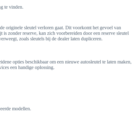
g te vinden.
 de originele sleutel verloren gaat. Dit voorkomt het gevoel van
t is zonder reserve, kan zich voorbereiden door een reserve sleutel
rweegt, zoals sleutels bij de dealer laten dupliceren.
cheidene opties beschikbaar om een nieuwe autosleutel te laten maken,
vices een handige oplossing.
ceerde modellen.