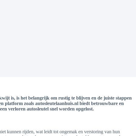
ijt is, is het belangrijk om rustig te blijven en de juiste stappen
en platform zoals autosleutelaanhuis.nl biedt betrouwbare en
een verloren autosleutel snel worden opgelost.
niet kunnen rijden, wat leidt tot ongemak en verstoring van hun