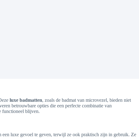
 Deze
luxe badmatten
, zoals de badmat van microvezel, bieden niet
veren betrouwbare opties die een perfecte combinatie van
 functioneel blijven.
en luxe gevoel te geven, terwijl ze ook praktisch zijn in gebruik. Ze