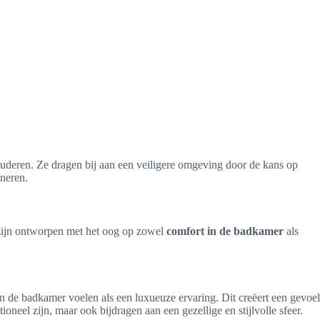
 ouderen. Ze dragen bij aan een veiligere omgeving door de kans op
ineren.
 zijn ontworpen met het oog op zowel
comfort in de badkamer
als
in de badkamer voelen als een luxueuze ervaring. Dit creëert een gevoel
tioneel zijn, maar ook bijdragen aan een gezellige en stijlvolle sfeer.