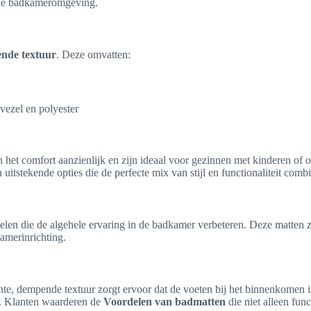
elke badkameromgeving.
nde textuur
. Deze omvatten:
vezel en polyester
n het comfort aanzienlijk en zijn ideaal voor gezinnen met kinderen of
uitstekende opties die de perfecte mix van stijl en functionaliteit comb
elen die de algehele ervaring in de badkamer verbeteren. Deze matten
amerinrichting.
chte, dempende textuur zorgt ervoor dat de voeten bij het binnenkomen 
g. Klanten waarderen de
Voordelen van badmatten
die niet alleen func