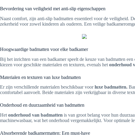
Bevordering van veiligheid met anti-slip eigenschappen
Naast comfort, zijn anti-slip badmatten essentieel voor de veiligheid. D
zekerheid voor zowel kinderen als ouderen. Een veilige badkameromgev
Hoogwaardige badmatten voor elke badkamer
Bij het inrichten van een badkamer speelt de keuze van badmatten een c
kiezen voor geschikte materialen en texturen, evenals het
onderhoud 
Materialen en texturen van luxe badmatten
Er zijn verschillende materialen beschikbaar voor
luxe badmatten.
Bam
comfortabel aanvoelt. Beide materialen zijn verkrijgbaar in diverse te
Onderhoud en duurzaamheid van badmatten
Het
onderhoud van badmatten
is van groot belang voor hun duurzaa
machinewasbaar, wat het onderhoud vergemakkelijkt. Voor optimale leve
Absorberende badkamermatten: Een must-have