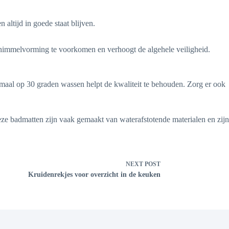
ltijd in goede staat blijven.
chimmelvorming te voorkomen en verhoogt de algehele veiligheid.
imaal op 30 graden wassen helpt de kwaliteit te behouden. Zorg er ook
eze badmatten zijn vaak gemaakt van waterafstotende materialen en zijn
NEXT
POST
Kruidenrekjes voor overzicht in de keuken