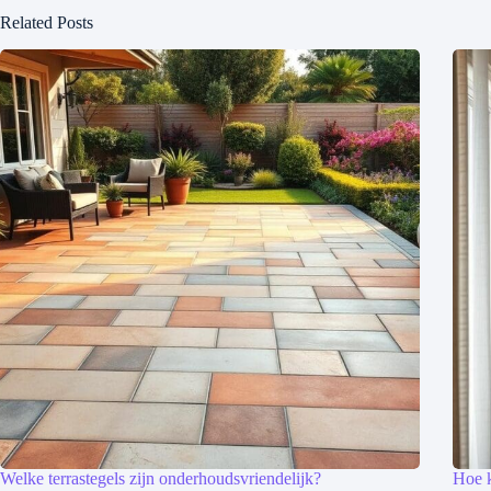
Related Posts
Welke terrastegels zijn onderhoudsvriendelijk?
Hoe k