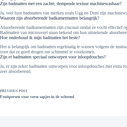
Zijn badmatten met een zachte, dempende textuur machinewasbaar?
Ja, veel luxe badmatten van merken zoals Ugg en Duni zijn machinewasb
Waarom zijn absorberende badkamermatten belangrijk?
Absorberende badkamermatten zijn cruciaal omdat ze vocht effectief o
Badmatten van microvezel staan bekend om hun uitstekende absorbere
Hoe onderhoud ik mijn badmatten het beste?
Het is belangrijk om badmatten regelmatig te wassen volgens de instru
voor dat ze goed drogen om schimmel te voorkomen.
Zijn er badmatten speciaal ontworpen voor inloopdouches?
Ja, er zijn zeker badmatten ontworpen voor inloopdouches met extra foc
zeer absorberend.
PREVIOUS
POST
Fruitpersen voor verse sapjes in de ochtend