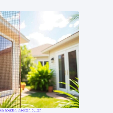
en houden insecten buiten?