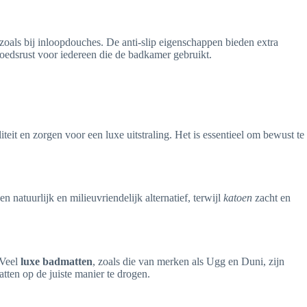
s zoals bij inloopdouches. De anti-slip eigenschappen bieden extra
oedsrust voor iedereen die de badkamer gebruikt.
iteit en zorgen voor een luxe uitstraling. Het is essentieel om bewust te
en natuurlijk en milieuvriendelijk alternatief, terwijl
katoen
zacht en
 Veel
luxe badmatten
, zoals die van merken als Ugg en Duni, zijn
ten op de juiste manier te drogen.