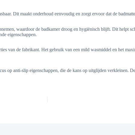
aar. Dit maakt onderhoud eenvoudig en zorgt ervoor dat de badmatten a
pnemen, waardoor de badkamer droog en hygiënisch blijft. Dit helpt s
nde eigenschappen.
cties van de fabrikant. Het gebruik van een mild wasmiddel en het max
us op anti-slip eigenschappen, die de kans op uitglijden verkleinen. D