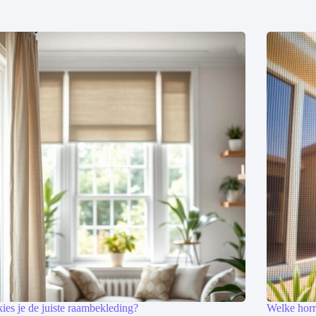
ies je de juiste raambekleding?
Welke horr