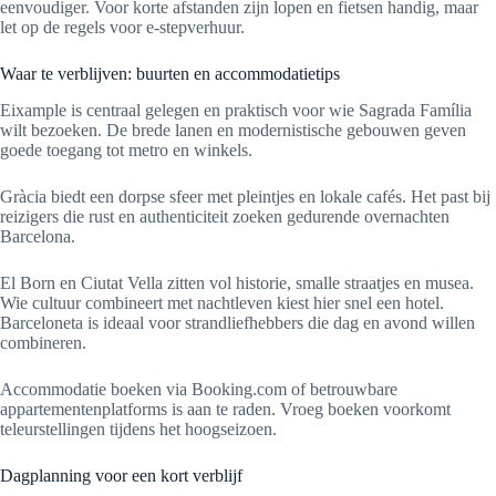
eenvoudiger. Voor korte afstanden zijn lopen en fietsen handig, maar
let op de regels voor e-stepverhuur.
Waar te verblijven: buurten en accommodatietips
Eixample is centraal gelegen en praktisch voor wie Sagrada Família
wilt bezoeken. De brede lanen en modernistische gebouwen geven
goede toegang tot metro en winkels.
Gràcia biedt een dorpse sfeer met pleintjes en lokale cafés. Het past bij
reizigers die rust en authenticiteit zoeken gedurende overnachten
Barcelona.
El Born en Ciutat Vella zitten vol historie, smalle straatjes en musea.
Wie cultuur combineert met nachtleven kiest hier snel een hotel.
Barceloneta is ideaal voor strandliefhebbers die dag en avond willen
combineren.
Accommodatie boeken via Booking.com of betrouwbare
appartementenplatforms is aan te raden. Vroeg boeken voorkomt
teleurstellingen tijdens het hoogseizoen.
Dagplanning voor een kort verblijf