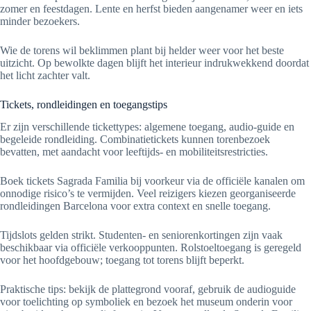
zomer en feestdagen. Lente en herfst bieden aangenamer weer en iets
minder bezoekers.
Wie de torens wil beklimmen plant bij helder weer voor het beste
uitzicht. Op bewolkte dagen blijft het interieur indrukwekkend doordat
het licht zachter valt.
Tickets, rondleidingen en toegangstips
Er zijn verschillende tickettypes: algemene toegang, audio-guide en
begeleide rondleiding. Combinatietickets kunnen torenbezoek
bevatten, met aandacht voor leeftijds- en mobiliteitsrestricties.
Boek tickets Sagrada Familia bij voorkeur via de officiële kanalen om
onnodige risico’s te vermijden. Veel reizigers kiezen georganiseerde
rondleidingen Barcelona voor extra context en snelle toegang.
Tijdslots gelden strikt. Studenten- en seniorenkortingen zijn vaak
beschikbaar via officiële verkooppunten. Rolstoeltoegang is geregeld
voor het hoofdgebouw; toegang tot torens blijft beperkt.
Praktische tips: bekijk de plattegrond vooraf, gebruik de audioguide
voor toelichting op symboliek en bezoek het museum onderin voor