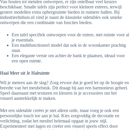
Van houten tot metalen ontwerpen, er zijn ontelbaar veel keuzes
beschikbaar. Smalle tafels zijn perfect voor kleinere entrees, terwijl
grotere modellen extra opbergruimte bieden in ruimere hallen. Bij
industrieelinhuis.nl vind je naast de klassieke sidetables ook unieke
ontwerpen die een combinatie van functies bieden.
Een tafel specifiek ontworpen voor de entree, met ruimte voor al
je essentials.
Een multifunctioneel model dat ook in de woonkamer prachtig
staat.
Een elegante versie om achter de bank te plaatsen, ideaal voor
een open ruimte.
Haal Meer uit Je Halruimte
Wil je meteen aan de slag? Zorg ervoor dat je goed let op de hoogte en
breedte van het meubelstuk. Dit draagt bij aan een harmonieus geheel.
Speel daarnaast met texturen en kleuren in je accessoires om het
visueel aantrekkelijk te maken.
Met een sidetable creëer je niet alleen orde, maar voeg je ook een
persoonlijke touch toe aan je hal. Kies zorgvuldig de decoratie en
verlichting, zodat het meubel helemaal opgaat in jouw stijl.
Experimenteer met lagen en creëer een visueel speels effect door