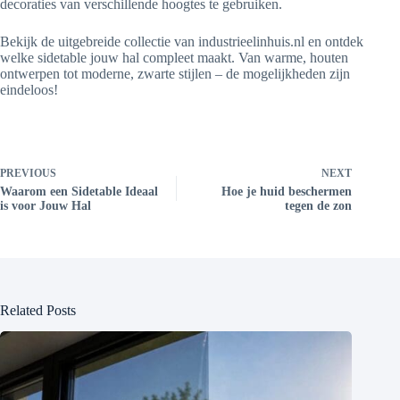
decoraties van verschillende hoogtes te gebruiken.
Bekijk de uitgebreide collectie van industrieelinhuis.nl en ontdek
welke sidetable jouw hal compleet maakt. Van warme, houten
ontwerpen tot moderne, zwarte stijlen – de mogelijkheden zijn
eindeloos!
PREVIOUS
NEXT
Waarom een Sidetable Ideaal
Hoe je huid beschermen
is voor Jouw Hal
tegen de zon
Related Posts