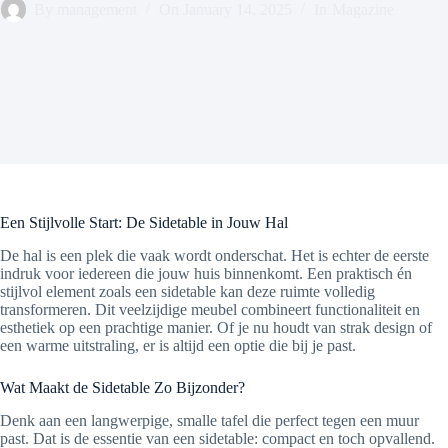
By
management
On
January 14, 2025
In
Magazine
Een Stijlvolle Start: De Sidetable in Jouw Hal
De hal is een plek die vaak wordt onderschat. Het is echter de eerste
indruk voor iedereen die jouw huis binnenkomt. Een praktisch én
stijlvol element zoals een sidetable kan deze ruimte volledig
transformeren. Dit veelzijdige meubel combineert functionaliteit en
esthetiek op een prachtige manier. Of je nu houdt van strak design of
een warme uitstraling, er is altijd een optie die bij je past.
Wat Maakt de Sidetable Zo Bijzonder?
Denk aan een langwerpige, smalle tafel die perfect tegen een muur
past. Dat is de essentie van een sidetable: compact en toch opvallend.