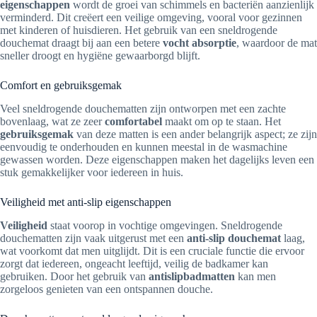
eigenschappen
wordt de groei van schimmels en bacteriën aanzienlijk
verminderd. Dit creëert een veilige omgeving, vooral voor gezinnen
met kinderen of huisdieren. Het gebruik van een sneldrogende
douchemat draagt bij aan een betere
vocht absorptie
, waardoor de mat
sneller droogt en hygiëne gewaarborgd blijft.
Comfort en gebruiksgemak
Veel sneldrogende douchematten zijn ontworpen met een zachte
bovenlaag, wat ze zeer
comfortabel
maakt om op te staan. Het
gebruiksgemak
van deze matten is een ander belangrijk aspect; ze zijn
eenvoudig te onderhouden en kunnen meestal in de wasmachine
gewassen worden. Deze eigenschappen maken het dagelijks leven een
stuk gemakkelijker voor iedereen in huis.
Veiligheid met anti-slip eigenschappen
Veiligheid
staat voorop in vochtige omgevingen. Sneldrogende
douchematten zijn vaak uitgerust met een
anti-slip douchemat
laag,
wat voorkomt dat men uitglijdt. Dit is een cruciale functie die ervoor
zorgt dat iedereen, ongeacht leeftijd, veilig de badkamer kan
gebruiken. Door het gebruik van
antislipbadmatten
kan men
zorgeloos genieten van een ontspannen douche.