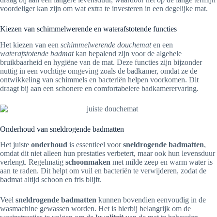
voordeliger kan zijn om wat extra te investeren in een degelijke mat.
Kiezen van schimmelwerende en waterafstotende functies
Het kiezen van een
schimmelwerende douchemat
en een
waterafstotende badmat
kan bepalend zijn voor de algehele
bruikbaarheid en hygiëne van de mat. Deze functies zijn bijzonder
nuttig in een vochtige omgeving zoals de badkamer, omdat ze de
ontwikkeling van schimmels en bacteriën helpen voorkomen. Dit
draagt bij aan een schonere en comfortabelere badkamerervaring.
Onderhoud van sneldrogende badmatten
Het juiste
onderhoud
is essentieel voor
sneldrogende badmatten
,
omdat dit niet alleen hun prestaties verbetert, maar ook hun levensduur
verlengt. Regelmatig
schoonmaken
met milde zeep en warm water is
aan te raden. Dit helpt om vuil en bacteriën te verwijderen, zodat de
badmat altijd schoon en fris blijft.
Veel
sneldrogende badmatten
kunnen bovendien eenvoudig in de
wasmachine gewassen worden. Het is hierbij belangrijk om de