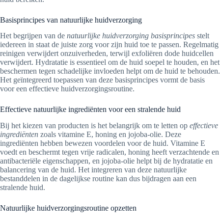
Basisprincipes van natuurlijke huidverzorging
Het begrijpen van de
natuurlijke huidverzorging basisprincipes
stelt
iedereen in staat de juiste zorg voor zijn huid toe te passen. Regelmatig
reinigen verwijdert onzuiverheden, terwijl exfoliëren dode huidcellen
verwijdert. Hydratatie is essentieel om de huid soepel te houden, en het
beschermen tegen schadelijke invloeden helpt om de huid te behouden.
Het geïntegreerd toepassen van deze basisprincipes vormt de basis
voor een effectieve huidverzorgingsroutine.
Effectieve natuurlijke ingrediënten voor een stralende huid
Bij het kiezen van producten is het belangrijk om te letten op
effectieve
ingrediënten
zoals vitamine E, honing en jojoba-olie. Deze
ingrediënten hebben bewezen voordelen voor de huid. Vitamine E
voedt en beschermt tegen vrije radicalen, honing heeft verzachtende en
antibacteriële eigenschappen, en jojoba-olie helpt bij de hydratatie en
balancering van de huid. Het integreren van deze natuurlijke
bestanddelen in de dagelijkse routine kan dus bijdragen aan een
stralende huid.
Natuurlijke huidverzorgingsroutine opzetten