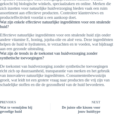
gekocht bij biologische winkels, speciaalzaken en online. Merken die
zich inzetten voor natuurlijke huidverzorging bieden vaak een ruim
assortiment aan effectieve producten. Controleer klantreviews en
producteffectiviteit voordat u een aankoop doet.
Wat zijn enkele effectieve natuurlijke ingrediënten voor een stralende
huid?
Effectieve natuurlijke ingrediënten voor een stralende huid zijn onder
andere vitamine E, honing, jojoba-olie en aloë vera. Deze ingrediënten
helpen de huid te hydrateren, te verzachten en te voeden, wat bijdraagt
aan een gezonde uitstraling.
Wat zijn de trends in de toekomst van huidverzorging zonder
synthetische toevoegingen?
De toekomst van huidverzorging zonder synthetische toevoegingen
richt zich op duurzaamheid, transparantie van merken en het gebruik
van innovatieve natuurlijke ingrediënten. Consumentenbewustzijn
groeit, wat leidt tot een grotere vraag naar producten die vrij zijn van
schadelijke stoffen en die de gezondheid van de huid bevorderen.
PREVIOUS
NEXT
Wat te vermijden bij
De juiste olie kiezen voor
gevoelige huid
jouw huidtype