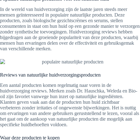
In de wereld van huidverzorging zijn de laatste jaren steeds meer
mensen geïnteresseerd in populaire natuurlijke producten. Deze
producten, zoals biologische gezichtscrèmes en serums, stellen
consumenten in staat om hun huid op een gezonde manier te verzorgen
zonder synthetische toevoegingen. Huidverzorging reviews hebben
bijgedragen aan de groeiende populariteit van deze producten, waarbij
mensen hun ervaringen delen over de effectiviteit en gebruiksgemak
van verschillende merken.
Reviews van natuurlijke huidverzorgingsproducten
Een aantal producten komen regelmatig naar voren in de
huidverzorging reviews. Merken zoals Dr. Hauschka, Weleda en Bio-
oil zijn favoriet vanwege hun inzet op natuurlijke ingrediënten.
Klanten geven vaak aan dat de producten hun huid zichtbaar
verbeteren zonder irritaties of ongewenste bijwerkingen. Het is nuttig
om ervaringen van andere gebruikers geruststellend te lezen, vooral als
het gaat om de aankoop van natuurlijke producten die mogelijk aan
specifieke huidbehoeften voldoen.
Waar deze producten te kopen