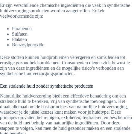
Er zijn verschillende chemische ingrediënten die vaak in synthetische
huidverzorgingsproducten worden aangetroffen. Enkele
veelvoorkomende zijn:
Parabenen
Sulfaten
Ftalaten
Benzoylperoxide
Deze stoffen kunnen huidproblemen verergeren en soms leiden tot
ernstige gezondheidsproblemen. Consumenten dienen zich bewust te
zijn van deze ingrediënten en de mogelijke risico’s verbonden aan
synthetische huidverzorgingsproducten.
Een stralende huid zonder synthetische producten
Natuurlijke huidverzorging biedt een effectieve benadering om een
stralende huid te bereiken, vrij van synthetische toevoegingen. Het
draait allemaal om de basisprincipes van natuurlijke huidverzorging,
waardoor je de juiste keuzes kunt maken voor je huidtype. Deze
principes omvatten het reinigen, exfoliëren, hydrateren en beschermen
van de huid met behulp van natuurlijke ingrediënten. Door deze
stappen te volgen, kan men de huid gezonder maken en een stralende
huid bereiken.