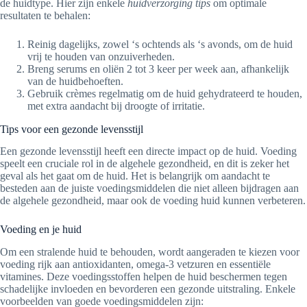
de huidtype. Hier zijn enkele
huidverzorging tips
om optimale
resultaten te behalen:
Reinig dagelijks, zowel ‘s ochtends als ‘s avonds, om de huid
vrij te houden van onzuiverheden.
Breng serums en oliën 2 tot 3 keer per week aan, afhankelijk
van de huidbehoeften.
Gebruik crèmes regelmatig om de huid gehydrateerd te houden,
met extra aandacht bij droogte of irritatie.
Tips voor een gezonde levensstijl
Een gezonde levensstijl heeft een directe impact op de huid. Voeding
speelt een cruciale rol in de algehele gezondheid, en dit is zeker het
geval als het gaat om de huid. Het is belangrijk om aandacht te
besteden aan de juiste voedingsmiddelen die niet alleen bijdragen aan
de algehele gezondheid, maar ook de voeding huid kunnen verbeteren.
Voeding en je huid
Om een stralende huid te behouden, wordt aangeraden te kiezen voor
voeding rijk aan antioxidanten, omega-3 vetzuren en essentiële
vitamines. Deze voedingsstoffen helpen de huid beschermen tegen
schadelijke invloeden en bevorderen een gezonde uitstraling. Enkele
voorbeelden van goede voedingsmiddelen zijn: