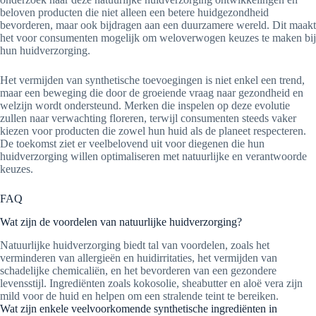
beloven producten die niet alleen een betere huidgezondheid
bevorderen, maar ook bijdragen aan een duurzamere wereld. Dit maakt
het voor consumenten mogelijk om weloverwogen keuzes te maken bij
hun huidverzorging.
Het vermijden van synthetische toevoegingen is niet enkel een trend,
maar een beweging die door de groeiende vraag naar gezondheid en
welzijn wordt ondersteund. Merken die inspelen op deze evolutie
zullen naar verwachting floreren, terwijl consumenten steeds vaker
kiezen voor producten die zowel hun huid als de planeet respecteren.
De toekomst ziet er veelbelovend uit voor diegenen die hun
huidverzorging willen optimaliseren met natuurlijke en verantwoorde
keuzes.
FAQ
Wat zijn de voordelen van natuurlijke huidverzorging?
Natuurlijke huidverzorging biedt tal van voordelen, zoals het
verminderen van allergieën en huidirritaties, het vermijden van
schadelijke chemicaliën, en het bevorderen van een gezondere
levensstijl. Ingrediënten zoals kokosolie, sheabutter en aloë vera zijn
mild voor de huid en helpen om een stralende teint te bereiken.
Wat zijn enkele veelvoorkomende synthetische ingrediënten in