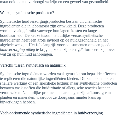
maar ook tot een verhoogd welzijn en een gevoel van gezondheid.
Wat zijn synthetische producten?
Synthetische huidverzorgingsproducten bestaan uit chemische
ingrediënten die in laboratoria zijn ontwikkeld. Deze producten
worden vaak gebruikt vanwege hun lagere kosten en lange
houdbaarheid. De keuze tussen natuurlijke versus synthetische
ingrediënten heeft een grote invloed op de huidgezondheid en het
algehele welzijn. Het is belangrijk voor consumenten om een goede
huidverzorging uitleg
te krijgen, zodat zij beter geïnformeerd zijn over
wat zij op hun huid aanbrengen.
Verschil tussen synthetisch en natuurlijk
Synthetische ingrediënten worden vaak gemaakt om bepaalde effecten
te repliceren die natuurlijke ingrediënten bieden. Dit kan leiden tot een
snellere werking of een specifieke textuur, maar synthetische producten
bevatten vaak stoffen die huidirritatie of allergische reacties kunnen
veroorzaken. Natuurlijke producten daarentegen zijn afkomstig van
planten en mineralen, waardoor ze doorgaans minder kans op
bijwerkingen hebben.
Veelvoorkomende synthetische ingrediënten in huidverzorging