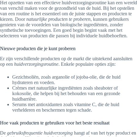
Het opzetten van een effectieve huidverzorgingsroutine kan een wereld
van verschil maken voor de gezondheid van de huid. Bij het opstellen
van een routine is het essentieel om de juiste stappen en producten te
kiezen. Door
natuurlijke producten te proberen
, kunnen gebruikers
genieten van de voordelen van biologische ingrediënten, zonder
synthetische toevoegingen. Een goed begin begint vaak met het
selecteren van producten die passen bij individuele huidbehoeften.
Nieuwe producten die je kunt proberen
Er zijn verschillende producten op de markt die uitstekend aansluiten
op een
huidverzorgingsroutine
. Enkele populaire opties zijn:
Gezichtsoliën, zoals arganolie of jojoba-olie, die de huid
hydrateren en voeden.
Crèmes met natuurlijke ingrediënten zoals sheaboter of
kokosolie, die helpen bij het behouden van een gezonde
huidbarrière.
Serums met antioxidanten zoals vitamine C, die de huid
verhelderen en beschermen tegen schade.
Hoe vaak producten te gebruiken voor het beste resultaat
De
gebruiksfrequentie huidverzorging
hangt af van het type product en