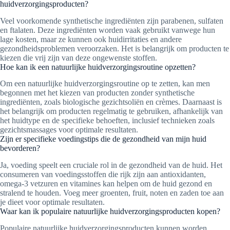
huidverzorgingsproducten?
Veel voorkomende synthetische ingrediënten zijn parabenen, sulfaten
en ftalaten. Deze ingrediënten worden vaak gebruikt vanwege hun
lage kosten, maar ze kunnen ook huidirritaties en andere
gezondheidsproblemen veroorzaken. Het is belangrijk om producten te
kiezen die vrij zijn van deze ongewenste stoffen.
Hoe kan ik een natuurlijke huidverzorgingsroutine opzetten?
Om een natuurlijke huidverzorgingsroutine op te zetten, kan men
begonnen met het kiezen van producten zonder synthetische
ingrediënten, zoals biologische gezichtsoliën en crèmes. Daarnaast is
het belangrijk om producten regelmatig te gebruiken, afhankelijk van
het huidtype en de specifieke behoeften, inclusief technieken zoals
gezichtsmassages voor optimale resultaten.
Zijn er specifieke voedingstips die de gezondheid van mijn huid
bevorderen?
Ja, voeding speelt een cruciale rol in de gezondheid van de huid. Het
consumeren van voedingsstoffen die rijk zijn aan antioxidanten,
omega-3 vetzuren en vitamines kan helpen om de huid gezond en
stralend te houden. Voeg meer groenten, fruit, noten en zaden toe aan
je dieet voor optimale resultaten.
Waar kan ik populaire natuurlijke huidverzorgingsproducten kopen?
Populaire natuurlijke huidverzorgingsproducten kunnen worden