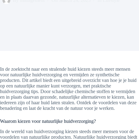
By
management
On
March 24, 2025
In
Lifestyle
In de zoektocht naar een stralende huid kiezen steeds meer mensen
voor natuurlijke huidverzorging en vermijden ze synthetische
producten. Dit artikel biedt een uitgebreid overzicht van hoe je je huid
op een natuurlijke manier kunt verzorgen, met praktische
huidverzorging tips. Door schadelijke chemische stoffen te vermijden
en in plaats daarvan gezonde, natuurlijke alternatieven te kiezen, kan
iedereen zijn of haar huid laten stralen. Ontdek de voordelen van deze
benadering en laat de kracht van de natuur voor je werken.
Waarom kiezen voor natuurlijke huidverzorging?
In de wereld van huidverzorging kiezen steeds meer mensen voor de
voordelen van natuurlijke producten. Natuurlijke huidverzorging biedt