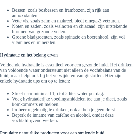
Bessen, zoals bosbessen en frambozen, zijn rijk aan
antioxidanten.
Vette vis, zoals zalm en makreel, biedt omega-3 vetzuren.
Noten en zaden, zoals walnoten en chiazaad, zijn uitstekende
bronnen van gezonde vetten.
Groene bladgroenten, zoals spinazie en boerenkool, zijn vol
vitamines en mineralen.
Hydratatie en het belang ervan
Voldoende hydratatie is essentieel voor een gezonde huid. Het drinken
van voldoende water ondersteunt niet alleen de vochtbalans van de
huid, maar helpt ook bij het verwijderen van gifstoffen. Hier zijn
enkele hydratatie tips om op te letten:
Streef naar minimaal 1,5 tot 2 liter water per dag.
Voeg hydratatierijke voedingsmiddelen toe aan je dieet, zoals
komkommers en meloen.
Probeer regelmatig te drinken, ook al heb je geen dorst.
Beperk de inname van cafeïne en alcohol, omdat deze
vochtafdrijvend werken.
Populaire natuurlijke producten voor een stralende huid