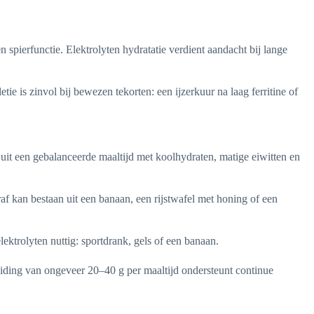
spierfunctie. Elektrolyten hydratatie verdient aandacht bij lange
e is zinvol bij bewezen tekorten: een ijzerkuur na laag ferritine of
er uit een gebalanceerde maaltijd met koolhydraten, matige eiwitten en
 kan bestaan uit een banaan, een rijstwafel met honing of een
ktrolyten nuttig: sportdrank, gels of een banaan.
eiding van ongeveer 20–40 g per maaltijd ondersteunt continue