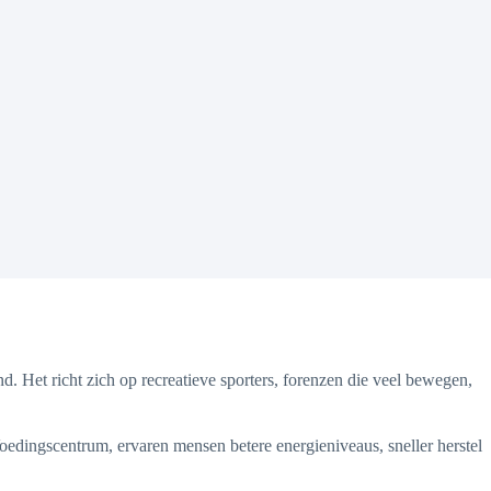
and. Het richt zich op recreatieve sporters, forenzen die veel bewegen,
oedingscentrum, ervaren mensen betere energieniveaus, sneller herstel