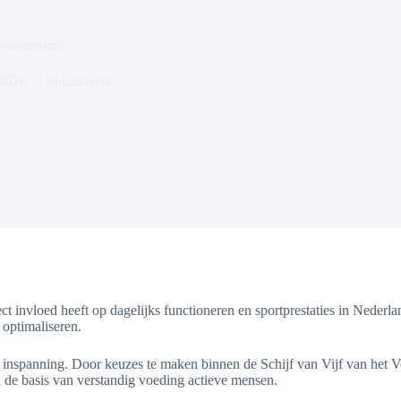
levensstijl
 2026
In
Lifestyle
rect invloed heeft op dagelijks functioneren en sportprestaties in Nederl
 optimaliseren.
 inspanning. Door keuzes te maken binnen de Schijf van Vijf van het V
 de basis van verstandig voeding actieve mensen.