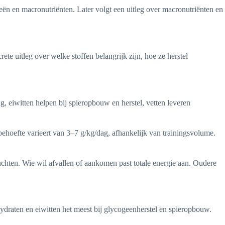
eën en macronutriënten. Later volgt een uitleg over macronutriënten en
ete uitleg over welke stoffen belangrijk zijn, hoe ze herstel
, eiwitten helpen bij spieropbouw en herstel, vetten leveren
behoefte varieert van 3–7 g/kg/dag, afhankelijk van trainingsvolume.
uchten. Wie wil afvallen of aankomen past totale energie aan. Oudere
ydraten en eiwitten het meest bij glycogeenherstel en spieropbouw.