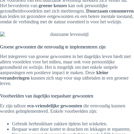
De voordelen van een duurzame levensstijl strekken zich verder uit.
Het bevorderen van
groene keuzes
kan ook persoonlijke
gezondheidsvoordelen met zich meebrengen.
Duurzaam consumeren
kan leiden tot gezondere eetgewoonten en een betere mentale toestand,
omdat de verbinding met de natuur essentieel is voor het welzijn.
Groene gewoonten die eenvoudig te implementeren zijn
Het integreren van groene gewoonten in het dagelijks leven biedt niet
alleen voordelen voor het milieu, maar ook voor persoonlijke
gezondheid en welzijn. Het is mogelijk om met enkele simpele
aanpassingen een positieve impact te maken. Deze
kleine
veranderingen
kunnen zich stap voor stap uitbetalen in een groener
leven.
Voorbeelden van dagelijks toepasbare gewoonten
Er zijn talloze
eco-vriendelijke gewoonten
die eenvoudig kunnen
worden geïmplementeerd. Enkele voorbeelden zijn:
Gebruik herbruikbare zakken tijdens het winkelen.
Bespaar water door korter te douchen en lekkages te repareren.