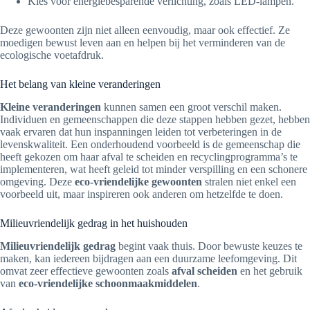
Kies voor energiebesparende verlichting, zoals LED-lampen.
Deze gewoonten zijn niet alleen eenvoudig, maar ook effectief. Ze
moedigen bewust leven aan en helpen bij het verminderen van de
ecologische voetafdruk.
Het belang van kleine veranderingen
Kleine veranderingen
kunnen samen een groot verschil maken.
Individuen en gemeenschappen die deze stappen hebben gezet, hebben
vaak ervaren dat hun inspanningen leiden tot verbeteringen in de
levenskwaliteit. Een onderhoudend voorbeeld is de gemeenschap die
heeft gekozen om haar afval te scheiden en recyclingprogramma’s te
implementeren, wat heeft geleid tot minder verspilling en een schonere
omgeving. Deze
eco-vriendelijke gewoonten
stralen niet enkel een
voorbeeld uit, maar inspireren ook anderen om hetzelfde te doen.
Milieuvriendelijk gedrag in het huishouden
Milieuvriendelijk gedrag
begint vaak thuis. Door bewuste keuzes te
maken, kan iedereen bijdragen aan een duurzame leefomgeving. Dit
omvat zeer effectieve gewoonten zoals
afval scheiden
en het gebruik
van
eco-vriendelijke schoonmaakmiddelen
.