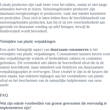
Lokale producten zijn vaak beter voor het milieu, omdat ze niet lange
afstanden hoeven te reizen. Seizoensgebonden producten zijn
daarnaast energiezuiniger te produceren, vaak met minder kunstmest
en pesticiden. Door zich te laten leiden door de beschikbaarheid van
seizoensgebonden producten, kan hij of zij een verscheidenheid aan
gezonde en duurzame voeding op tafel brengen, terwijl de
biodiversiteit wordt bevorderd.
Vermijden van plastic verpakkingen
Een ander belangrijk aspect van
duurzaam consumeren
is het
vermijden van plastic verpakkingen. Consumenten kunnen kiezen voor
dus verpakkingvrije winkels of herbruikbare zakken en containers
gebruiken. Dit vermindert niet alleen de hoeveelheid afval die in de
natuur terechtkomt, maar stimuleert ook bedrijven om duurzaamere
verpakkingsopties te overwegen. Door creatief te zijn in de keuzes die
men maakt, kan iedereen bijdragen aan het verminderen van plastic
afval en het beschermen van de natuurlijke hulpbronnen van onze
aarde.
FAQ
Wat zijn enkele voorbeelden van groene gewoonten die eenvoudig te
implementeren zijn?