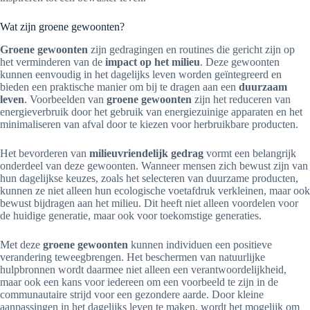
Wat zijn groene gewoonten?
Groene gewoonten
zijn gedragingen en routines die gericht zijn op
het verminderen van de
impact op het milieu
. Deze gewoonten
kunnen eenvoudig in het dagelijks leven worden geïntegreerd en
bieden een praktische manier om bij te dragen aan een
duurzaam
leven
. Voorbeelden van
groene gewoonten
zijn het reduceren van
energieverbruik door het gebruik van energiezuinige apparaten en het
minimaliseren van afval door te kiezen voor herbruikbare producten.
Het bevorderen van
milieuvriendelijk gedrag
vormt een belangrijk
onderdeel van deze gewoonten. Wanneer mensen zich bewust zijn van
hun dagelijkse keuzes, zoals het selecteren van duurzame producten,
kunnen ze niet alleen hun ecologische voetafdruk verkleinen, maar ook
bewust bijdragen aan het milieu. Dit heeft niet alleen voordelen voor
de huidige generatie, maar ook voor toekomstige generaties.
Met deze
groene gewoonten
kunnen individuen een positieve
verandering teweegbrengen. Het beschermen van natuurlijke
hulpbronnen wordt daarmee niet alleen een verantwoordelijkheid,
maar ook een kans voor iedereen om een voorbeeld te zijn in de
communautaire strijd voor een gezondere aarde. Door kleine
aanpassingen in het dagelijks leven te maken, wordt het mogelijk om