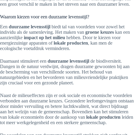
een groot verschil te maken in het streven naar een duurzamer leven.
Waarom kiezen voor een duurzame levensstijl?
Een
duurzame levensstijl
biedt tal van voordelen voor zowel het
individu als de samenleving. Het maken van
groene keuzes
kan een
aanzienlijke
impact op het milieu
hebben. Door te kiezen voor
energiezuinige apparaten of
lokale producten
, kan men de
ecologische voetafdruk verminderen.
Daarnaast stimuleert een
duurzame levensstijl
de biodiversiteit.
Dangen in de natuur verdwijnt, dragen duurzame gewoonten bij aan
de bescherming van verschillende soorten. Het behoud van
natuurgebieden en het bevorderen van milieuvriendelijke praktijken
zijn cruciaal voor een gezonde planeet.
Naast de milieueffecten zijn er ook sociale en economische voordelen
verbonden aan duurzame keuzes. Gezondere leefomgevingen ontstaan
door minder vervuiling en betere luchtkwaliteit, wat direct bijdraagt
aan het welzijn van de gemeenschap. Bovendien kan het stimuleren
van lokale economieën door de aankoop van
lokale producten
leiden
tot meer werkgelegenheid en een sterkere gemeenschap.