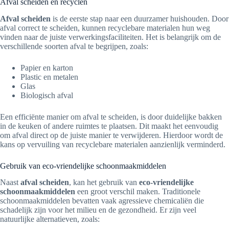
Afval scheiden en recyclen
Afval scheiden
is de eerste stap naar een duurzamer huishouden. Door
afval correct te scheiden, kunnen recyclebare materialen hun weg
vinden naar de juiste verwerkingsfaciliteiten. Het is belangrijk om de
verschillende soorten afval te begrijpen, zoals:
Papier en karton
Plastic en metalen
Glas
Biologisch afval
Een efficiënte manier om afval te scheiden, is door duidelijke bakken
in de keuken of andere ruimtes te plaatsen. Dit maakt het eenvoudig
om afval direct op de juiste manier te verwijderen. Hierdoor wordt de
kans op vervuiling van recyclebare materialen aanzienlijk verminderd.
Gebruik van eco-vriendelijke schoonmaakmiddelen
Naast
afval scheiden
, kan het gebruik van
eco-vriendelijke
schoonmaakmiddelen
een groot verschil maken. Traditionele
schoonmaakmiddelen bevatten vaak agressieve chemicaliën die
schadelijk zijn voor het milieu en de gezondheid. Er zijn veel
natuurlijke alternatieven, zoals: