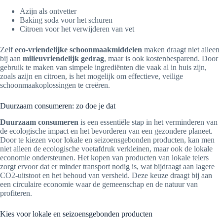
Azijn als ontvetter
Baking soda voor het schuren
Citroen voor het verwijderen van vet
Zelf
eco-vriendelijke schoonmaakmiddelen
maken draagt niet alleen
bij aan
milieuvriendelijk gedrag
, maar is ook kostenbesparend. Door
gebruik te maken van simpele ingrediënten die vaak al in huis zijn,
zoals azijn en citroen, is het mogelijk om effectieve, veilige
schoonmaakoplossingen te creëren.
Duurzaam consumeren: zo doe je dat
Duurzaam consumeren
is een essentiële stap in het verminderen van
de ecologische impact en het bevorderen van een gezondere planeet.
Door te kiezen voor lokale en seizoensgebonden producten, kan men
niet alleen de ecologische voetafdruk verkleinen, maar ook de lokale
economie ondersteunen. Het kopen van producten van lokale telers
zorgt ervoor dat er minder transport nodig is, wat bijdraagt aan lagere
CO2-uitstoot en het behoud van versheid. Deze keuze draagt bij aan
een circulaire economie waar de gemeenschap en de natuur van
profiteren.
Kies voor lokale en seizoensgebonden producten