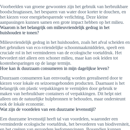
Voorbeelden van groene gewoonten zijn het gebruik van herbruikbare
boodschragtassen, het besparen van water door korter te douchen, en
het kiezen voor energiebesparende verlichting. Deze kleine
aanpassingen kunnen samen een grote impact hebben op het milieu.
Waarom is het belangrijk om milieuvriendelijk gedrag in het
huishouden te tonen?
Milieuvriendelijk gedrag in het huishouden, zoals het afval scheiden en
het gebruiken van eco-vriendelijke schoonmaakmiddelen, speelt een
cruciale rol in het verminderen van de ecologische voetafdruk. Het
bevordert niet alleen een schoner milieu, maar kan ook leiden tot
kostenbesparingen op de lange termijn.
Hoe kan ik duurzaam consumeren in mijn dagelijkse leven?
Duurzaam consumeren kan eenvoudig worden gerealiseerd door te
kiezen voor lokale en seizoensgebonden producten. Daarnaast is het
belangrijk om plastic verpakkingen te vermijden door gebruik te
maken van herbruikbare containers of verpakkingen. Dit helpt niet
alleen om de natuurlijke hulpbronnen te behouden, maar ondersteunt
ook de lokale economie.
Wat zijn de voordelen van een duurzame levensstijl?
Een duurzame levensstijl heeft tal van voordelen, waaronder een
verminderde ecologische voetafdruk, het bevorderen van biodiversiteit,
en het creëren van gezondere leefomgevingen. Bovendien kunnen