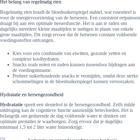
Het belang van regelmatig eten
Regelmatig eten houdt de bloedsuikerspiegel stabiel, wat essentieel is
voor de energievoorziening van de hersenen. Een consistent eetpatroon
draagt bij aan een optimale hersenfunctie. Het is aan te raden om
dagelijks meerdere kleine maaltijden te nuttigen in plaats van enkele
grote maaltijden. Dit zorgt ervoor dat de hersenen constant voldoende
voedingsstoffen ontvangen.
Kies voor een combinatie van eiwitten, gezonde vetten en
complexe koolhydraten.
Snacks zoals noten en zaden kunnen tussendoor bijdragen aan
de voedingsinname.
Probeer suikerhoudende snacks te vermijden, omdat deze sterke
schommelingen in de bloedsuikerspiegel kunnen veroorzaken.
Hydratatie en hersengezondheid
Hydratatie
speelt een sleutelrol in de hersengezondheid. Zelfs milde
uitdroging kan de cognitieve functie aanzienlijk beïnvloeden. Het is
belangrijk om gedurende de dag voldoende water te drinken om
optimale prestaties te waarborgen. Zorg ervoor dat je dagelijks
minimaal 1,5 tot 2 liter water binnenkrijgt.