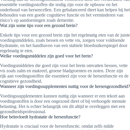
essentiële voedingsstoffen die nodig zijn voor de opbouw en het
onderhoud van hersencellen. Een gebalanceerd dieet kan helpen bij het
behouden van een goede cognitieve functie en het verminderen van
risico’s op aandoeningen zoals dementie.
Wat zijn some tips voor een gezond brein?
Enkele tips voor een gezond brein zijn het regelmatig eten van de juiste
voedingsmiddelen, zoals bessen en vette vis, zorgen voor voldoende
hydratatie, en het handhaven van een stabiele bloedsuikerspiegel door
regelmatig te eten.
Welke voedingsmiddelen zijn goed voor het brein?
Voedingsmiddelen die goed zijn voor het brein omvatten bessen, vette
vis zoals zalm en makreel, groene bladgroenten en noten. Deze zijn
rijk aan voedingsstoffen die essentieel zijn voor de hersenfunctie en de
cognitieve gezondheid.
Wanneer zijn voedingssupplementen nuttig voor de hersengezondheid?
Voedingssupplementen kunnen nuttig zijn wanneer er een tekort aan
voedingsstoffen is door een ongezond dieet of bij verhoogde mentale
belasting. Het is echter belangrijk om dit altijd te overleggen met een
gezondheidsprofessional.
Hoe beïnvloedt hydratatie de hersenfunctie?
Hydratatie is cruciaal voor de hersenfunctie, omdat zelfs milde