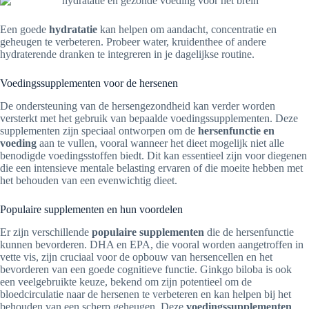
Een goede
hydratatie
kan helpen om aandacht, concentratie en
geheugen te verbeteren. Probeer water, kruidenthee of andere
hydraterende dranken te integreren in je dagelijkse routine.
Voedingssupplementen voor de hersenen
De ondersteuning van de hersengezondheid kan verder worden
versterkt met het gebruik van bepaalde voedingssupplementen. Deze
supplementen zijn speciaal ontworpen om de
hersenfunctie en
voeding
aan te vullen, vooral wanneer het dieet mogelijk niet alle
benodigde voedingsstoffen biedt. Dit kan essentieel zijn voor diegenen
die een intensieve mentale belasting ervaren of die moeite hebben met
het behouden van een evenwichtig dieet.
Populaire supplementen en hun voordelen
Er zijn verschillende
populaire supplementen
die de hersenfunctie
kunnen bevorderen. DHA en EPA, die vooral worden aangetroffen in
vette vis, zijn cruciaal voor de opbouw van hersencellen en het
bevorderen van een goede cognitieve functie. Ginkgo biloba is ook
een veelgebruikte keuze, bekend om zijn potentieel om de
bloedcirculatie naar de hersenen te verbeteren en kan helpen bij het
behouden van een scherp geheugen. Deze
voedingssupplementen