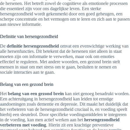
de hersenen. Het betreft zowel de cognitieve als emotionele processen
die essentieel zijn voor ons dagelijkse leven. Een sterke
hersengezondheid wordt gekenmerkt door een goed geheugen, een
scherpe concentratie en het vermogen om te leren en zich aan te passen
aan nieuwe informatie.
Definitie van hersengezondheid
De
definitie hersengezondheid
omvat een evenwichtige werking van
alle hersenfuncties. Dit betekent dat de hersenen niet alleen in staat
moeten zijn om informatie te verwerken, maar ook om emoties
effectief te reguleren. Met andere woorden, een gezond brein stelt
mensen in staat om met stress om te gaan, besluiten te nemen en
sociale interacties aan te gaan.
Belang van een gezond brein
Het
belang van een gezond brein
kan niet genoeg benadrukt worden.
Een achteruitgang in hersengezondheid kan leiden tot ernstige
aandoeningen zoals dementie en depressie. Dit maakt het duidelijk dat
het verbeteren van de hersengezondheid cruciaal is, en voeding speelt
hierbij een sleutelrol. Door specifieke voedingsmiddelen te integreren
in de voeding, kan men actief werken aan het
hersengezondheid
verbeteren met voeding
. Hierin zit een krachtige preventieve