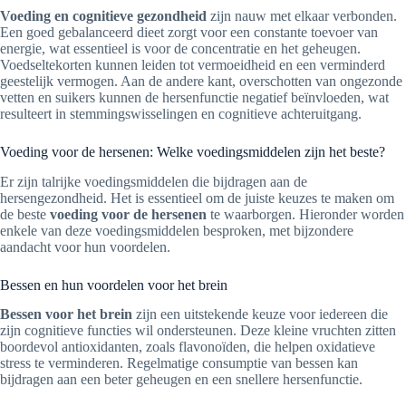
Voeding en cognitieve gezondheid
zijn nauw met elkaar verbonden.
Een goed gebalanceerd dieet zorgt voor een constante toevoer van
energie, wat essentieel is voor de concentratie en het geheugen.
Voedseltekorten kunnen leiden tot vermoeidheid en een verminderd
geestelijk vermogen. Aan de andere kant, overschotten van ongezonde
vetten en suikers kunnen de hersenfunctie negatief beïnvloeden, wat
resulteert in stemmingswisselingen en cognitieve achteruitgang.
Voeding voor de hersenen: Welke voedingsmiddelen zijn het beste?
Er zijn talrijke voedingsmiddelen die bijdragen aan de
hersengezondheid. Het is essentieel om de juiste keuzes te maken om
de beste
voeding voor de hersenen
te waarborgen. Hieronder worden
enkele van deze voedingsmiddelen besproken, met bijzondere
aandacht voor hun voordelen.
Bessen en hun voordelen voor het brein
Bessen voor het brein
zijn een uitstekende keuze voor iedereen die
zijn cognitieve functies wil ondersteunen. Deze kleine vruchten zitten
boordevol antioxidanten, zoals flavonoïden, die helpen oxidatieve
stress te verminderen. Regelmatige consumptie van bessen kan
bijdragen aan een beter geheugen en een snellere hersenfunctie.