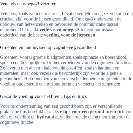
Vette vis en omega-3 vetzuren
Vette vis, zoals zalm en makreel, bevat essentiële omega-3 vetzuren die
cruciaal zijn voor de hersengezondheid. Omega-3 ondersteunt de
opbouw van hersencellen en bevordert de communicatie tussen
neuronen. Dit maakt
vette vis en omega-3
tot een onmisbaar
onderdeel van de beste
voeding voor de hersenen
.
Groenten en hun invloed op cognitieve gezondheid
Groenten, vooral groene bladgroenten zoals spinazie en boerenkool,
spelen een belangrijke rol in het verbeteren van de cognitieve functies.
Ze leveren niet alleen vitale voedingsstoffen, zoals vitaminen en
mineralen, maar ook vezels die bevorderlijk zijn voor de algehele
gezondheid. Het opnemen van een verscheidenheid aan groenten in de
voeding ondersteunt een gezond brein en versterkt het geheugen.
Gezonde voeding voor het brein: Tips en trucs
Voor de ondersteuning van een gezond brein zijn er verschillende
praktische tips beschikbaar. Deze
tips voor een gezond brein
richten
zich op voeding en
hydratatie
, welke cruciale elementen zijn voor de
cognitieve functie.