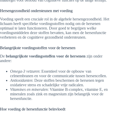
maatregel voor behoud van cognitieve functies op de lange termijn.
Hersengezondheid ondersteunen met voeding
Voeding speelt een cruciale rol in de algehele hersengezondheid. Het
lichaam heeft specifieke voedingsstoffen nodig om de hersenen
optimaal te laten functioneren. Door goed te begrijpen welke
voedingsmiddelen deze stoffen bevatten, kan men de hersenfunctie
verbeteren en de cognitieve gezondheid ondersteunen.
Belangrijkste voedingsstoffen voor de hersenen
De
belangrijkste voedingsstoffen voor de hersenen
zijn onder
andere:
Omega-3 vetzuren
: Essentieel voor de opbouw van
celmembranen en voor de communicatie tussen hersencellen.
Antioxidanten
: Deze stoffen beschermen de hersenen tegen
oxidatieve stress en schadelijke vrije radicalen.
Vitamines en mineralen
: Vitamine B-complex, vitamine E, en
mineralen zoals zink en magnesium zijn belangrijk voor de
hersenfunctie.
Hoe voeding de hersenfunctie beïnvloedt