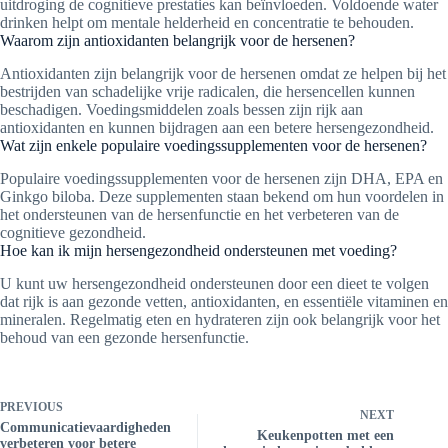
uitdroging de cognitieve prestaties kan beïnvloeden. Voldoende water
drinken helpt om mentale helderheid en concentratie te behouden.
Waarom zijn antioxidanten belangrijk voor de hersenen?
Antioxidanten zijn belangrijk voor de hersenen omdat ze helpen bij het
bestrijden van schadelijke vrije radicalen, die hersencellen kunnen
beschadigen. Voedingsmiddelen zoals bessen zijn rijk aan
antioxidanten en kunnen bijdragen aan een betere hersengezondheid.
Wat zijn enkele populaire voedingssupplementen voor de hersenen?
Populaire voedingssupplementen voor de hersenen zijn DHA, EPA en
Ginkgo biloba. Deze supplementen staan bekend om hun voordelen in
het ondersteunen van de hersenfunctie en het verbeteren van de
cognitieve gezondheid.
Hoe kan ik mijn hersengezondheid ondersteunen met voeding?
U kunt uw hersengezondheid ondersteunen door een dieet te volgen
dat rijk is aan gezonde vetten, antioxidanten, en essentiële vitaminen en
mineralen. Regelmatig eten en hydrateren zijn ook belangrijk voor het
behoud van een gezonde hersenfunctie.
PREVIOUS
NEXT
Communicatievaardigheden
Keukenpotten met een
verbeteren voor betere