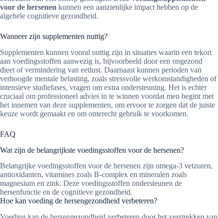
voor de hersenen
kunnen een aanzienlijke impact hebben op de
algehele cognitieve gezondheid.
Wanneer zijn supplementen nuttig?
Supplementen kunnen vooral nuttig zijn in situaties waarin een tekort
aan voedingsstoffen aanwezig is, bijvoorbeeld door een ongezond
dieet of vermindering van eetlust. Daarnaast kunnen perioden van
verhoogde mentale belasting, zoals stressvolle werkomstandigheden of
intensieve studiefases, vragen om extra ondersteuning. Het is echter
cruciaal om professioneel advies in te winnen voordat men begint met
het innemen van deze supplementen, om ervoor te zorgen dat de juiste
keuze wordt gemaakt en om onterecht gebruik te voorkomen.
FAQ
Wat zijn de belangrijkste voedingsstoffen voor de hersenen?
Belangrijke voedingsstoffen voor de hersenen zijn omega-3 vetzuren,
antioxidanten, vitamines zoals B-complex en mineralen zoals
magnesium en zink. Deze voedingsstoffen ondersteunen de
hersenfunctie en de cognitieve gezondheid.
Hoe kan voeding de hersengezondheid verbeteren?
Voeding kan de hersengezondheid verbeteren door het verstrekken van