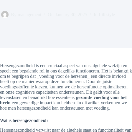
By
management
On
January 30, 2025
In
Lifestyle
Hersengezondheid is een cruciaal aspect van ons algehele welzijn en
speelt een bepalende rol in ons dagelijks functioneren. Het is belangrijk
om te begrijpen dat _voeding voor de hersenen_ een directe invloed
heeft op de manier waarop deze functioneren. Door de juiste
voedingsstoffen te kiezen, kunnen we de hersenfunctie optimaliseren
en onze cognitieve capaciteiten ondersteunen. Dit geldt voor alle
levensfasen en benadrukt hoe essentiële,
gezonde voeding voor het
brein
een geweldige impact kan hebben. In dit artikel verkennen we
hoe men hersengezondheid kan ondersteunen met voeding.
Wat is hersengezondheid?
Hersengezondheid verwijst naar de algehele staat en functionaliteit van