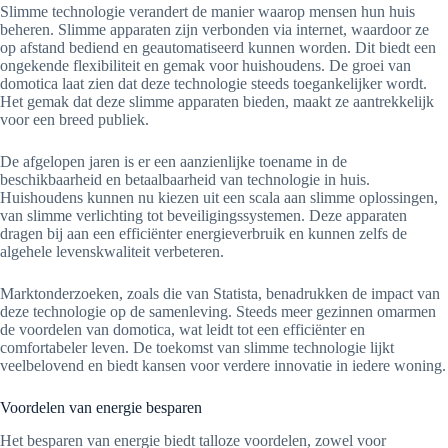
Slimme technologie verandert de manier waarop mensen hun huis
beheren. Slimme apparaten zijn verbonden via internet, waardoor ze
op afstand bediend en geautomatiseerd kunnen worden. Dit biedt een
ongekende flexibiliteit en gemak voor huishoudens. De groei van
domotica laat zien dat deze technologie steeds toegankelijker wordt.
Het gemak dat deze slimme apparaten bieden, maakt ze aantrekkelijk
voor een breed publiek.
De afgelopen jaren is er een aanzienlijke toename in de
beschikbaarheid en betaalbaarheid van technologie in huis.
Huishoudens kunnen nu kiezen uit een scala aan slimme oplossingen,
van slimme verlichting tot beveiligingssystemen. Deze apparaten
dragen bij aan een efficiënter energieverbruik en kunnen zelfs de
algehele levenskwaliteit verbeteren.
Marktonderzoeken, zoals die van Statista, benadrukken de impact van
deze technologie op de samenleving. Steeds meer gezinnen omarmen
de voordelen van domotica, wat leidt tot een efficiënter en
comfortabeler leven. De toekomst van slimme technologie lijkt
veelbelovend en biedt kansen voor verdere innovatie in iedere woning.
Voordelen van energie besparen
Het besparen van energie biedt talloze voordelen, zowel voor