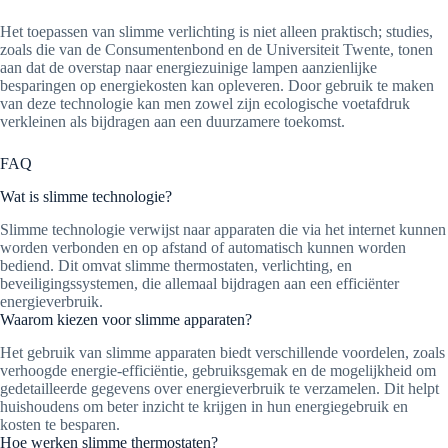
Het toepassen van slimme verlichting is niet alleen praktisch; studies,
zoals die van de Consumentenbond en de Universiteit Twente, tonen
aan dat de overstap naar energiezuinige lampen aanzienlijke
besparingen op energiekosten kan opleveren. Door gebruik te maken
van deze technologie kan men zowel zijn ecologische voetafdruk
verkleinen als bijdragen aan een duurzamere toekomst.
FAQ
Wat is slimme technologie?
Slimme technologie verwijst naar apparaten die via het internet kunnen
worden verbonden en op afstand of automatisch kunnen worden
bediend. Dit omvat slimme thermostaten, verlichting, en
beveiligingssystemen, die allemaal bijdragen aan een efficiënter
energieverbruik.
Waarom kiezen voor slimme apparaten?
Het gebruik van slimme apparaten biedt verschillende voordelen, zoals
verhoogde energie-efficiëntie, gebruiksgemak en de mogelijkheid om
gedetailleerde gegevens over energieverbruik te verzamelen. Dit helpt
huishoudens om beter inzicht te krijgen in hun energiegebruik en
kosten te besparen.
Hoe werken slimme thermostaten?