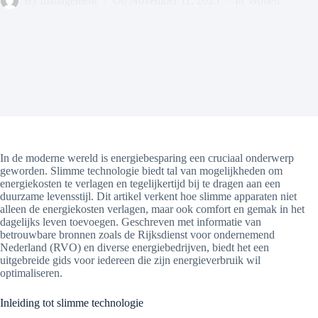
By
management
On
November 11, 2025
In
Wonen
In de moderne wereld is energiebesparing een cruciaal onderwerp
geworden. Slimme technologie biedt tal van mogelijkheden om
energiekosten te verlagen en tegelijkertijd bij te dragen aan een
duurzame levensstijl. Dit artikel verkent hoe slimme apparaten niet
alleen de energiekosten verlagen, maar ook comfort en gemak in het
dagelijks leven toevoegen. Geschreven met informatie van
betrouwbare bronnen zoals de Rijksdienst voor ondernemend
Nederland (RVO) en diverse energiebedrijven, biedt het een
uitgebreide gids voor iedereen die zijn energieverbruik wil
optimaliseren.
Inleiding tot slimme technologie