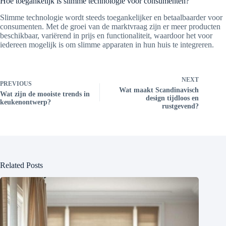
Hoe toegankelijk is slimme technologie voor consumenten?
Slimme technologie wordt steeds toegankelijker en betaalbaarder voor
consumenten. Met de groei van de marktvraag zijn er meer producten
beschikbaar, variërend in prijs en functionaliteit, waardoor het voor
iedereen mogelijk is om slimme apparaten in hun huis te integreren.
NEXT
PREVIOUS
Wat maakt Scandinavisch
Wat zijn de mooiste trends in
design tijdloos en
keukenontwerp?
rustgevend?
Related Posts