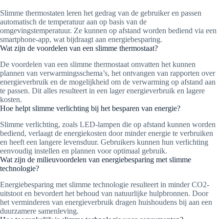
Slimme thermostaten leren het gedrag van de gebruiker en passen
automatisch de temperatuur aan op basis van de
omgevingstemperatuur. Ze kunnen op afstand worden bediend via een
smartphone-app, wat bijdraagt aan energiebesparing.
Wat zijn de voordelen van een slimme thermostaat?
De voordelen van een slimme thermostaat omvatten het kunnen
plannen van verwarmingsschema’s, het ontvangen van rapporten over
energieverbruik en de mogelijkheid om de verwarming op afstand aan
te passen. Dit alles resulteert in een lager energieverbruik en lagere
kosten.
Hoe helpt slimme verlichting bij het besparen van energie?
Slimme verlichting, zoals LED-lampen die op afstand kunnen worden
bediend, verlaagt de energiekosten door minder energie te verbruiken
en heeft een langere levensduur. Gebruikers kunnen hun verlichting
eenvoudig instellen en plannen voor optimaal gebruik.
Wat zijn de milieuvoordelen van energiebesparing met slimme
technologie?
Energiebesparing met slimme technologie resulteert in minder CO2-
uitstoot en bevordert het behoud van natuurlijke hulpbronnen. Door
het verminderen van energieverbruik dragen huishoudens bij aan een
duurzamere samenleving.