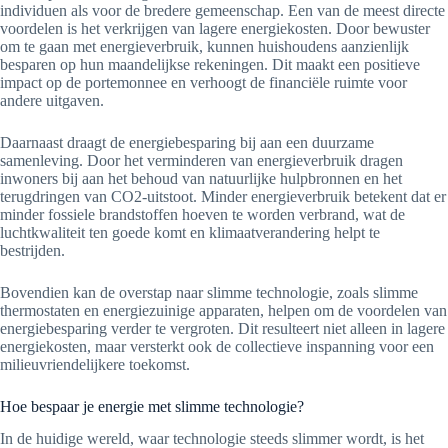
individuen als voor de bredere gemeenschap. Een van de meest directe
voordelen is het verkrijgen van lagere energiekosten. Door bewuster
om te gaan met energieverbruik, kunnen huishoudens aanzienlijk
besparen op hun maandelijkse rekeningen. Dit maakt een positieve
impact op de portemonnee en verhoogt de financiële ruimte voor
andere uitgaven.
Daarnaast draagt de energiebesparing bij aan een duurzame
samenleving. Door het verminderen van energieverbruik dragen
inwoners bij aan het behoud van natuurlijke hulpbronnen en het
terugdringen van CO2-uitstoot. Minder energieverbruik betekent dat er
minder fossiele brandstoffen hoeven te worden verbrand, wat de
luchtkwaliteit ten goede komt en klimaatverandering helpt te
bestrijden.
Bovendien kan de overstap naar slimme technologie, zoals slimme
thermostaten en energiezuinige apparaten, helpen om de voordelen van
energiebesparing verder te vergroten. Dit resulteert niet alleen in lagere
energiekosten, maar versterkt ook de collectieve inspanning voor een
milieuvriendelijkere toekomst.
Hoe bespaar je energie met slimme technologie?
In de huidige wereld, waar technologie steeds slimmer wordt, is het