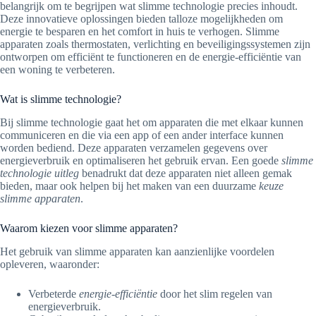
belangrijk om te begrijpen wat slimme technologie precies inhoudt.
Deze innovatieve oplossingen bieden talloze mogelijkheden om
energie te besparen en het comfort in huis te verhogen. Slimme
apparaten zoals thermostaten, verlichting en beveiligingssystemen zijn
ontworpen om efficiënt te functioneren en de energie-efficiëntie van
een woning te verbeteren.
Wat is slimme technologie?
Bij slimme technologie gaat het om apparaten die met elkaar kunnen
communiceren en die via een app of een ander interface kunnen
worden bediend. Deze apparaten verzamelen gegevens over
energieverbruik en optimaliseren het gebruik ervan. Een goede
slimme
technologie uitleg
benadrukt dat deze apparaten niet alleen gemak
bieden, maar ook helpen bij het maken van een duurzame
keuze
slimme apparaten
.
Waarom kiezen voor slimme apparaten?
Het gebruik van slimme apparaten kan aanzienlijke voordelen
opleveren, waaronder:
Verbeterde
energie-efficiëntie
door het slim regelen van
energieverbruik.