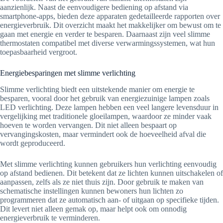
aanzienlijk. Naast de eenvoudigere bediening op afstand via
smartphone-apps, bieden deze apparaten gedetailleerde rapporten over
energieverbruik. Dit overzicht maakt het makkelijker om bewust om te
gaan met energie en verder te besparen. Daarnaast zijn veel slimme
thermostaten compatibel met diverse verwarmingssystemen, wat hun
toepasbaarheid vergroot.
Energiebesparingen met slimme verlichting
Slimme verlichting biedt een uitstekende manier om energie te
besparen, vooral door het gebruik van energiezuinige lampen zoals
LED verlichting. Deze lampen hebben een veel langere levensduur in
vergelijking met traditionele gloeilampen, waardoor ze minder vaak
hoeven te worden vervangen. Dit niet alleen bespaart op
vervangingskosten, maar vermindert ook de hoeveelheid afval die
wordt geproduceerd.
Met slimme verlichting kunnen gebruikers hun verlichting eenvoudig
op afstand bedienen. Dit betekent dat ze lichten kunnen uitschakelen of
aanpassen, zelfs als ze niet thuis zijn. Door gebruik te maken van
schematische instellingen kunnen bewoners hun lichten zo
programmeren dat ze automatisch aan- of uitgaan op specifieke tijden.
Dit levert niet alleen gemak op, maar helpt ook om onnodig
energieverbruik te verminderen.