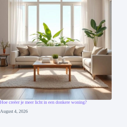
Hoe creëer je meer licht in een donkere woning?
August 4, 2026