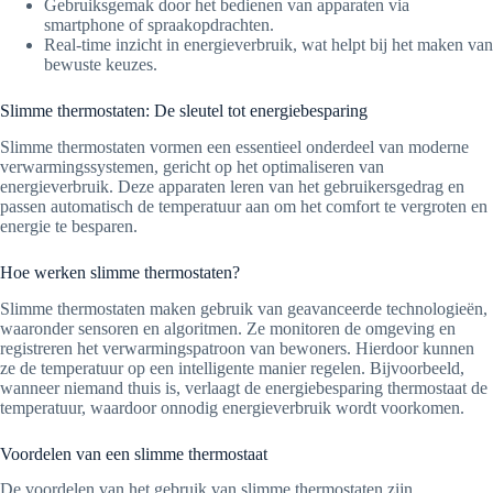
Gebruiksgemak door het bedienen van apparaten via
smartphone of spraakopdrachten.
Real-time inzicht in energieverbruik, wat helpt bij het maken van
bewuste keuzes.
Slimme thermostaten: De sleutel tot energiebesparing
Slimme thermostaten vormen een essentieel onderdeel van moderne
verwarmingssystemen, gericht op het optimaliseren van
energieverbruik. Deze apparaten leren van het gebruikersgedrag en
passen automatisch de temperatuur aan om het comfort te vergroten en
energie te besparen.
Hoe werken slimme thermostaten?
Slimme thermostaten maken gebruik van geavanceerde technologieën,
waaronder sensoren en algoritmen. Ze monitoren de omgeving en
registreren het verwarmingspatroon van bewoners. Hierdoor kunnen
ze de temperatuur op een intelligente manier regelen. Bijvoorbeeld,
wanneer niemand thuis is, verlaagt de energiebesparing thermostaat de
temperatuur, waardoor onnodig energieverbruik wordt voorkomen.
Voordelen van een slimme thermostaat
De voordelen van het gebruik van slimme thermostaten zijn