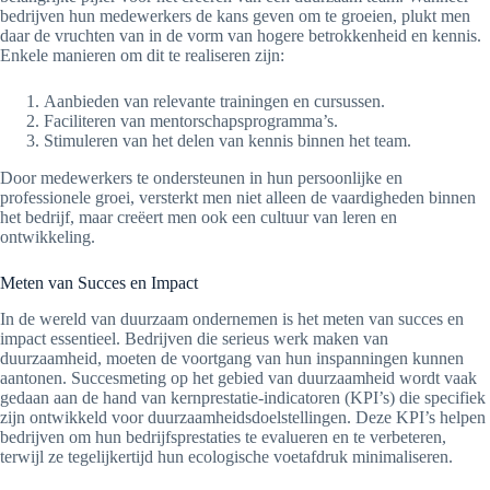
bedrijven hun medewerkers de kans geven om te groeien, plukt men
daar de vruchten van in de vorm van hogere betrokkenheid en kennis.
Enkele manieren om dit te realiseren zijn:
Aanbieden van relevante trainingen en cursussen.
Faciliteren van mentorschapsprogramma’s.
Stimuleren van het delen van kennis binnen het team.
Door medewerkers te ondersteunen in hun persoonlijke en
professionele groei, versterkt men niet alleen de vaardigheden binnen
het bedrijf, maar creëert men ook een cultuur van leren en
ontwikkeling.
Meten van Succes en Impact
In de wereld van duurzaam ondernemen is het meten van succes en
impact essentieel. Bedrijven die serieus werk maken van
duurzaamheid, moeten de voortgang van hun inspanningen kunnen
aantonen. Succesmeting op het gebied van duurzaamheid wordt vaak
gedaan aan de hand van kernprestatie-indicatoren (KPI’s) die specifiek
zijn ontwikkeld voor duurzaamheidsdoelstellingen. Deze KPI’s helpen
bedrijven om hun bedrijfsprestaties te evalueren en te verbeteren,
terwijl ze tegelijkertijd hun ecologische voetafdruk minimaliseren.