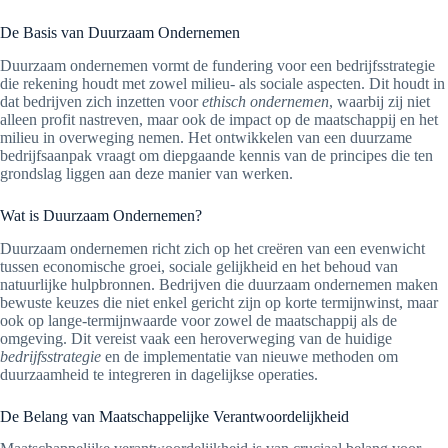
De Basis van Duurzaam Ondernemen
Duurzaam ondernemen vormt de fundering voor een bedrijfsstrategie
die rekening houdt met zowel milieu- als sociale aspecten. Dit houdt in
dat bedrijven zich inzetten voor
ethisch ondernemen
, waarbij zij niet
alleen profit nastreven, maar ook de impact op de maatschappij en het
milieu in overweging nemen. Het ontwikkelen van een duurzame
bedrijfsaanpak vraagt om diepgaande kennis van de principes die ten
grondslag liggen aan deze manier van werken.
Wat is Duurzaam Ondernemen?
Duurzaam ondernemen richt zich op het creëren van een evenwicht
tussen economische groei, sociale gelijkheid en het behoud van
natuurlijke hulpbronnen. Bedrijven die duurzaam ondernemen maken
bewuste keuzes die niet enkel gericht zijn op korte termijnwinst, maar
ook op lange-termijnwaarde voor zowel de maatschappij als de
omgeving. Dit vereist vaak een heroverweging van de huidige
bedrijfsstrategie
en de implementatie van nieuwe methoden om
duurzaamheid te integreren in dagelijkse operaties.
De Belang van Maatschappelijke Verantwoordelijkheid