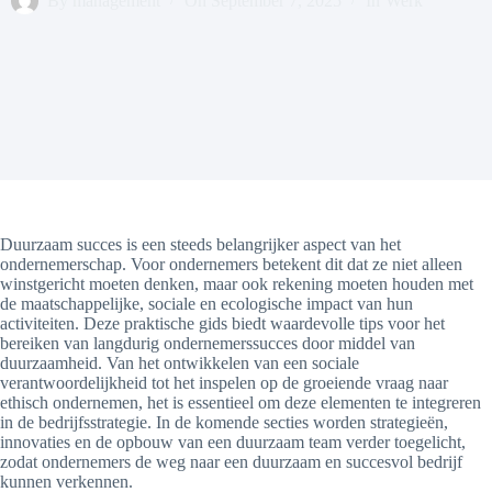
By
management
On
September 7, 2025
In
Werk
Duurzaam succes is een steeds belangrijker aspect van het
ondernemerschap. Voor ondernemers betekent dit dat ze niet alleen
winstgericht moeten denken, maar ook rekening moeten houden met
de maatschappelijke, sociale en ecologische impact van hun
activiteiten. Deze praktische gids biedt waardevolle tips voor het
bereiken van langdurig ondernemerssucces door middel van
duurzaamheid. Van het ontwikkelen van een sociale
verantwoordelijkheid tot het inspelen op de groeiende vraag naar
ethisch ondernemen, het is essentieel om deze elementen te integreren
in de bedrijfsstrategie. In de komende secties worden strategieën,
innovaties en de opbouw van een duurzaam team verder toegelicht,
zodat ondernemers de weg naar een duurzaam en succesvol bedrijf
kunnen verkennen.