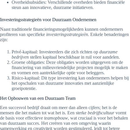
Overheidsubsidies: Verschillende overheden bieden financiële
steun aan innovatieve, duurzame initiatieven.
Investeringsstrategieën voor Duurzaam Ondernemen
Naast traditionele financieringsmogelijkheden kunnen ondernemers
profiteren van specifieke
investeringsstrategieën
. Enkele benaderingen
zijn:
Privé-kapitaal: Investeerders die zich richten op
duurzame
bedrijven
stellen kapitaal beschikbaar in ruil voor aandelen.
Groene obligaties: Deze obligaties worden uitgegeven om de
financiering van milieuvriendelijke projecten mogelijk te maken
en vormen een aantrekkelijke optie voor beleggers.
Risico-kapitaal: Dit type investering kan ondernemers helpen bij
het opschalen van duurzame innovaties met aanzienlijke
groeipotentie.
Het Opbouwen van een Duurzaam Team
Een succesvol bedrijf draait om meer dan alleen cijfers; het is de
mensen die het maken tot wat het is. Een sterke
bedrijfscultuur
vormt
de basis voor effectieve
teamopbouw
, wat cruciaal is voor het behalen
van duurzaam succes. Het creëren van een omgeving waarin
samenwerking en creativiteit worden gestimuleerd, leidt tot betere