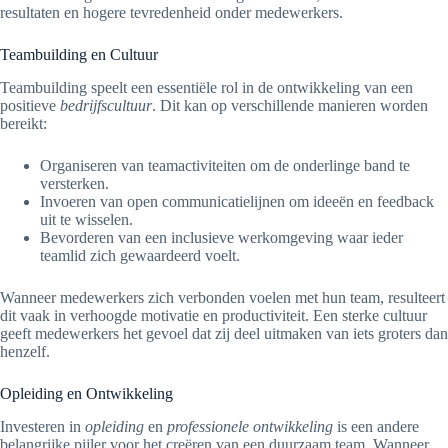
resultaten en hogere tevredenheid onder medewerkers.
Teambuilding en Cultuur
Teambuilding speelt een essentiële rol in de ontwikkeling van een
positieve
bedrijfscultuur
. Dit kan op verschillende manieren worden
bereikt:
Organiseren van teamactiviteiten om de onderlinge band te
versterken.
Invoeren van open communicatielijnen om ideeën en feedback
uit te wisselen.
Bevorderen van een inclusieve werkomgeving waar ieder
teamlid zich gewaardeerd voelt.
Wanneer medewerkers zich verbonden voelen met hun team, resulteert
dit vaak in verhoogde motivatie en productiviteit. Een sterke cultuur
geeft medewerkers het gevoel dat zij deel uitmaken van iets groters dan
henzelf.
Opleiding en Ontwikkeling
Investeren in
opleiding
en
professionele ontwikkeling
is een andere
belangrijke pijler voor het creëren van een duurzaam team. Wanneer