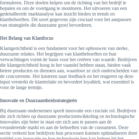
formuleren. Deze doelen helpen om de richting van het bedrijf te
bepalen en om de voortgang te monitoren. Het uitvoeren van een
gedetailleerde marktanalyse kan inzicht bieden in trends en
klantbehoeften. Dit soort gegevens zijn cruciaal voor het aanpassen
van strategieën die duurzame groei bevorderen.
Het Belang van Klantfocus
Klantgerichtheid is een fundament voor het opbouwen van sterke,
duurzame relaties. Het begrijpen van klantbehoeften en hun
verwachtingen vormt de basis voor het creëren van waarde. Bedrijven
die klantgerichtheid hoog in het vaandel hebben staan, bieden vaak
betere producten en diensten aan, waardoor ze zich onderscheiden van
de concurrentie. Het luisteren naar feedback en het reageren op deze
input versterkt de klantrelatie en bevordert loyaliteit, wat essentieel is
voor de lange termijn.
Innovatie en Duurzaamheidsstrategieën
Bij duurzaam ondernemen speelt innovatie een cruciale rol. Bedrijven
die zich richten op duurzame productontwikkeling en technologische
innovaties zijn beter in staat om zich aan te passen aan de
veranderende markt en aan de behoeften van de consument. Deze
sectie verkent hoe bedrijven hun processen kunnen optimaliseren door
middel van innovatie en hoe technologie hen kan helpen bij het