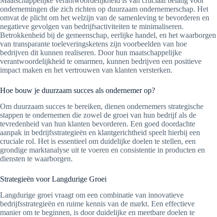
Maatschappelijke verantwoordelijkheid is van cruciaal belang voor
ondernemingen die zich richten op duurzaam ondernemerschap. Het
omvat de plicht om het welzijn van de samenleving te bevorderen en
negatieve gevolgen van bedrijfsactiviteiten te minimaliseren.
Betrokkenheid bij de gemeenschap, eerlijke handel, en het waarborgen
van transparante toeleveringsketens zijn voorbeelden van hoe
bedrijven dit kunnen realiseren. Door hun maatschappelijke
verantwoordelijkheid te omarmen, kunnen bedrijven een positieve
impact maken en het vertrouwen van klanten versterken.
Hoe bouw je duurzaam succes als ondernemer op?
Om duurzaam succes te bereiken, dienen ondernemers strategische
stappen te ondernemen die zowel de groei van hun bedrijf als de
tevredenheid van hun klanten bevorderen. Een goed doordachte
aanpak in bedrijfsstrategieën en klantgerichtheid speelt hierbij een
cruciale rol. Het is essentieel om duidelijke doelen te stellen, een
grondige marktanalyse uit te voeren en consistentie in producten en
diensten te waarborgen.
Strategieën voor Langdurige Groei
Langdurige groei vraagt om een combinatie van innovatieve
bedrijfsstrategieën en ruime kennis van de markt. Een effectieve
manier om te beginnen, is door duidelijke en meetbare doelen te