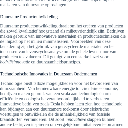
realiseren van duurzame oplossingen.
Duurzame Productontwikkeling
Duurzame productontwikkeling draait om het creëren van producten
die zowel kwalitatief hoogstaand als milieuvriendelijk zijn. Bedrijven
maken gebruik van innovatieve materialen en productietechnieken die
de impact op het milieu minimaliseren. Voorbeelden van deze
benadering zijn het gebruik van gerecycleerde materialen en het
toepassen van levenscyclusanalyse om de gehele levensduur van
producten te evalueren. Dit getuigt van een sterke inzet voor
bedrijfsinnovatie
en duurzaamheidsprincipes.
Technologische Innovaties in Duurzaam Ondernemen
Technologie biedt talloze mogelijkheden voor het bevorderen van
duurzaamheid. Van hernieuwbare energie tot circulaire economie,
bedrijven maken gebruik van een scala aan technologieën om
efficiëntie en ecologische verantwoordelijkheid te verbeteren.
Innovatieve bedrijven zoals Tesla hebben laten zien hoe technologie
kan bijdragen aan een duurzamere toekomst door elektrische
voertuigen te ontwikkelen die de afhankelijkheid van fossiele
brandstoffen verminderen. Dit soort
innovatieve
stappen kunnen
andere bedrijven inspireren om vergelijkbare initiatieven te omarmen.