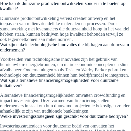
Hoe kan ik duurzame producten ontwikkelen zonder in te boeten op
kwaliteit?
Duurzame productontwikkeling vereist creatief ontwerp en het
toepassen van milieuvriendelijke materialen en processen. Door
samenwerking met leveranciers die duurzaamheid hoog in het vaandel
hebben staan, kunnen bedrijven hoge kwaliteit behouden terwijl ze
ook tegemoetkomen aan milieunormen.
Wat zijn enkele technologische innovaties die bijdragen aan duurzaam
ondernemen?
Voorbeelden van technologische innovaties zijn het gebruik van
hernieuwbare energiebronnen, circulaire economie concepten en slim
afvalbeheer. Ondernemingen zoals Tesla en Warby Parker gebruiken
technologie om duurzaamheid binnen hun bedrijfsmodel te integreren.
Wat zijn alternatieve financieringsmogelijkheden voor duurzame
initiatieven?
Alternatieve financieringsmogelijkheden omvatten crowdfunding en
impact-investeringen. Deze vormen van financiering stellen
ondernemers in staat om hun duurzame projecten te bekostigen zonder
afhankelijk te zijn van traditionele bankleningen.
Welke investeringsstrategieën zijn geschikt voor duurzame bedrijven?
Investeringsstrategieën voor duurzame bedrijven omvatten het