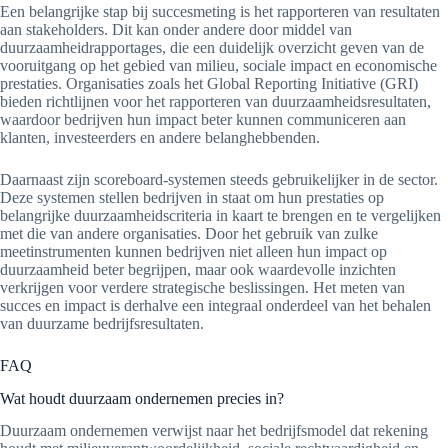
Een belangrijke stap bij succesmeting is het rapporteren van resultaten
aan stakeholders. Dit kan onder andere door middel van
duurzaamheidrapportages, die een duidelijk overzicht geven van de
vooruitgang op het gebied van milieu, sociale impact en economische
prestaties. Organisaties zoals het Global Reporting Initiative (GRI)
bieden richtlijnen voor het rapporteren van duurzaamheidsresultaten,
waardoor bedrijven hun impact beter kunnen communiceren aan
klanten, investeerders en andere belanghebbenden.
Daarnaast zijn scoreboard-systemen steeds gebruikelijker in de sector.
Deze systemen stellen bedrijven in staat om hun prestaties op
belangrijke duurzaamheidscriteria in kaart te brengen en te vergelijken
met die van andere organisaties. Door het gebruik van zulke
meetinstrumenten kunnen bedrijven niet alleen hun impact op
duurzaamheid beter begrijpen, maar ook waardevolle inzichten
verkrijgen voor verdere strategische beslissingen. Het meten van
succes en impact is derhalve een integraal onderdeel van het behalen
van duurzame bedrijfsresultaten.
FAQ
Wat houdt duurzaam ondernemen precies in?
Duurzaam ondernemen verwijst naar het bedrijfsmodel dat rekening