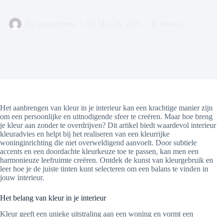
By
management
On
May 16, 2025
In
Wonen
Het aanbrengen van kleur in je interieur kan een krachtige manier zijn
om een persoonlijke en uitnodigende sfeer te creëren. Maar hoe breng
je kleur aan zonder te overdrijven? Dit artikel biedt waardevol interieur
kleuradvies en helpt bij het realiseren van een kleurrijke
woninginrichting die niet overweldigend aanvoelt. Door subtiele
accents en een doordachte kleurkeuze toe te passen, kan men een
harmonieuze leefruimte creëren. Ontdek de kunst van kleurgebruik en
leer hoe je de juiste tinten kunt selecteren om een balans te vinden in
jouw interieur.
Het belang van kleur in je interieur
Kleur geeft een unieke uitstraling aan een woning en vormt een