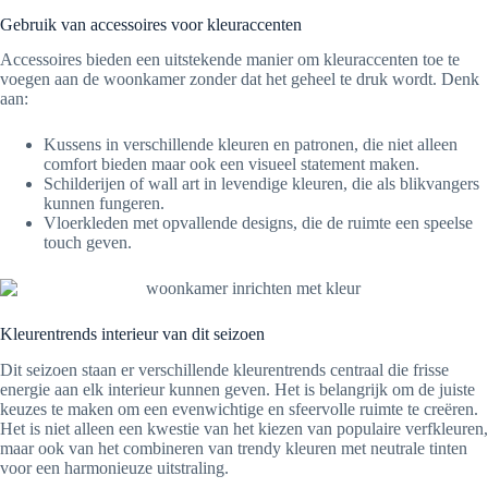
Gebruik van accessoires voor kleuraccenten
Accessoires bieden een uitstekende manier om kleuraccenten toe te
voegen aan de woonkamer zonder dat het geheel te druk wordt. Denk
aan:
Kussens in verschillende kleuren en patronen, die niet alleen
comfort bieden maar ook een visueel statement maken.
Schilderijen of wall art in levendige kleuren, die als blikvangers
kunnen fungeren.
Vloerkleden met opvallende designs, die de ruimte een speelse
touch geven.
Kleurentrends interieur van dit seizoen
Dit seizoen staan er verschillende kleurentrends centraal die frisse
energie aan elk interieur kunnen geven. Het is belangrijk om de juiste
keuzes te maken om een evenwichtige en sfeervolle ruimte te creëren.
Het is niet alleen een kwestie van het kiezen van populaire verfkleuren,
maar ook van het combineren van trendy kleuren met neutrale tinten
voor een harmonieuze uitstraling.