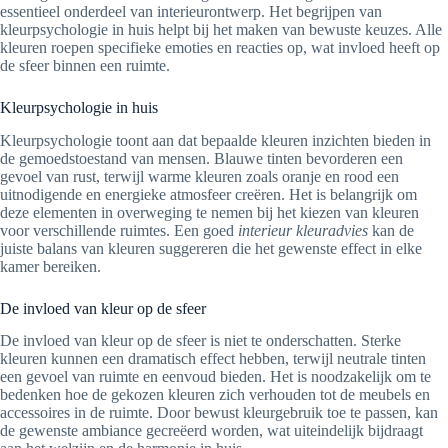
essentieel onderdeel van interieurontwerp. Het begrijpen van
kleurpsychologie in huis helpt bij het maken van bewuste keuzes. Alle
kleuren roepen specifieke emoties en reacties op, wat invloed heeft op
de sfeer binnen een ruimte.
Kleurpsychologie in huis
Kleurpsychologie toont aan dat bepaalde kleuren inzichten bieden in
de gemoedstoestand van mensen. Blauwe tinten bevorderen een
gevoel van rust, terwijl warme kleuren zoals oranje en rood een
uitnodigende en energieke atmosfeer creëren. Het is belangrijk om
deze elementen in overweging te nemen bij het kiezen van kleuren
voor verschillende ruimtes. Een goed
interieur kleuradvies
kan de
juiste balans van kleuren suggereren die het gewenste effect in elke
kamer bereiken.
De invloed van kleur op de sfeer
De invloed van kleur op de sfeer is niet te onderschatten. Sterke
kleuren kunnen een dramatisch effect hebben, terwijl neutrale tinten
een gevoel van ruimte en eenvoud bieden. Het is noodzakelijk om te
bedenken hoe de gekozen kleuren zich verhouden tot de meubels en
accessoires in de ruimte. Door bewust kleurgebruik toe te passen, kan
de gewenste ambiance gecreëerd worden, wat uiteindelijk bijdraagt