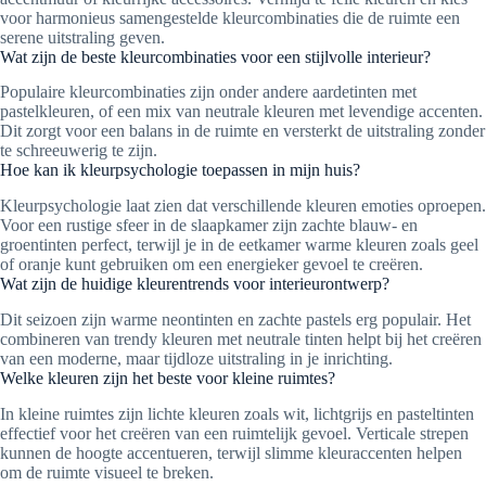
voor harmonieus samengestelde kleurcombinaties die de ruimte een
serene uitstraling geven.
Wat zijn de beste kleurcombinaties voor een stijlvolle interieur?
Populaire kleurcombinaties zijn onder andere aardetinten met
pastelkleuren, of een mix van neutrale kleuren met levendige accenten.
Dit zorgt voor een balans in de ruimte en versterkt de uitstraling zonder
te schreeuwerig te zijn.
Hoe kan ik kleurpsychologie toepassen in mijn huis?
Kleurpsychologie laat zien dat verschillende kleuren emoties oproepen.
Voor een rustige sfeer in de slaapkamer zijn zachte blauw- en
groentinten perfect, terwijl je in de eetkamer warme kleuren zoals geel
of oranje kunt gebruiken om een energieker gevoel te creëren.
Wat zijn de huidige kleurentrends voor interieurontwerp?
Dit seizoen zijn warme neontinten en zachte pastels erg populair. Het
combineren van trendy kleuren met neutrale tinten helpt bij het creëren
van een moderne, maar tijdloze uitstraling in je inrichting.
Welke kleuren zijn het beste voor kleine ruimtes?
In kleine ruimtes zijn lichte kleuren zoals wit, lichtgrijs en pasteltinten
effectief voor het creëren van een ruimtelijk gevoel. Verticale strepen
kunnen de hoogte accentueren, terwijl slimme kleuraccenten helpen
om de ruimte visueel te breken.