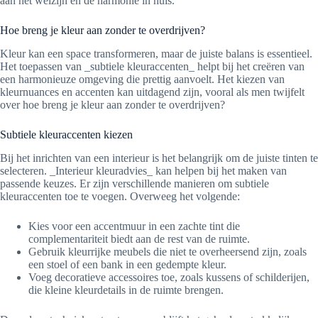
aan het welzijn en de harmonie in huis.
Hoe breng je kleur aan zonder te overdrijven?
Kleur kan een space transformeren, maar de juiste balans is essentieel.
Het toepassen van _subtiele kleuraccenten_ helpt bij het creëren van
een harmonieuze omgeving die prettig aanvoelt. Het kiezen van
kleurnuances en accenten kan uitdagend zijn, vooral als men twijfelt
over hoe breng je kleur aan zonder te overdrijven?
Subtiele kleuraccenten kiezen
Bij het inrichten van een interieur is het belangrijk om de juiste tinten te
selecteren. _Interieur kleuradvies_ kan helpen bij het maken van
passende keuzes. Er zijn verschillende manieren om subtiele
kleuraccenten toe te voegen. Overweeg het volgende:
Kies voor een accentmuur in een zachte tint die
complementariteit biedt aan de rest van de ruimte.
Gebruik kleurrijke meubels die niet te overheersend zijn, zoals
een stoel of een bank in een gedempte kleur.
Voeg decoratieve accessoires toe, zoals kussens of schilderijen,
die kleine kleurdetails in de ruimte brengen.