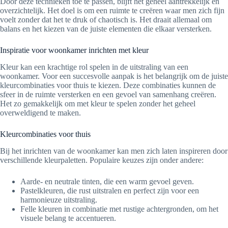
Door deze technieken toe te passen, blijft het geheel aantrekkelijk en
overzichtelijk. Het doel is om een ruimte te creëren waar men zich fijn
voelt zonder dat het te druk of chaotisch is. Het draait allemaal om
balans en het kiezen van de juiste elementen die elkaar versterken.
Inspiratie voor woonkamer inrichten met kleur
Kleur kan een krachtige rol spelen in de uitstraling van een
woonkamer. Voor een succesvolle aanpak is het belangrijk om de juiste
kleurcombinaties voor thuis te kiezen. Deze combinaties kunnen de
sfeer in de ruimte versterken en een gevoel van samenhang creëren.
Het zo gemakkelijk om met kleur te spelen zonder het geheel
overweldigend te maken.
Kleurcombinaties voor thuis
Bij het inrichten van de woonkamer kan men zich laten inspireren door
verschillende kleurpaletten. Populaire keuzes zijn onder andere:
Aarde- en neutrale tinten, die een warm gevoel geven.
Pastelkleuren, die rust uitstralen en perfect zijn voor een
harmonieuze uitstraling.
Felle kleuren in combinatie met rustige achtergronden, om het
visuele belang te accentueren.