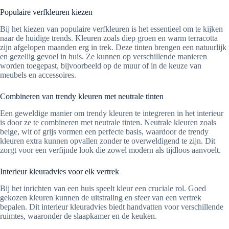
Populaire verfkleuren kiezen
Bij het kiezen van populaire verfkleuren is het essentieel om te kijken
naar de huidige trends. Kleuren zoals diep groen en warm terracotta
zijn afgelopen maanden erg in trek. Deze tinten brengen een natuurlijk
en gezellig gevoel in huis. Ze kunnen op verschillende manieren
worden toegepast, bijvoorbeeld op de muur of in de keuze van
meubels en accessoires.
Combineren van trendy kleuren met neutrale tinten
Een geweldige manier om trendy kleuren te integreren in het interieur
is door ze te combineren met neutrale tinten. Neutrale kleuren zoals
beige, wit of grijs vormen een perfecte basis, waardoor de trendy
kleuren extra kunnen opvallen zonder te overweldigend te zijn. Dit
zorgt voor een verfijnde look die zowel modern als tijdloos aanvoelt.
Interieur kleuradvies voor elk vertrek
Bij het inrichten van een huis speelt kleur een cruciale rol. Goed
gekozen kleuren kunnen de uitstraling en sfeer van een vertrek
bepalen. Dit interieur kleuradvies biedt handvatten voor verschillende
ruimtes, waaronder de slaapkamer en de keuken.