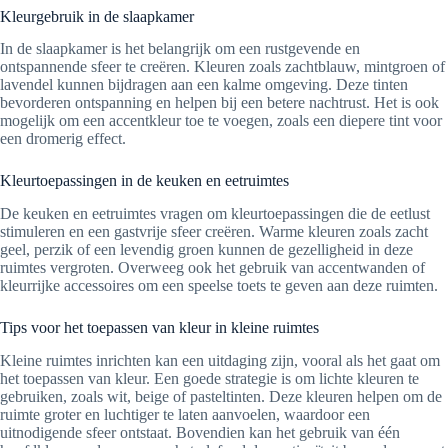
Kleurgebruik in de slaapkamer
In de slaapkamer is het belangrijk om een rustgevende en
ontspannende sfeer te creëren. Kleuren zoals zachtblauw, mintgroen of
lavendel kunnen bijdragen aan een kalme omgeving. Deze tinten
bevorderen ontspanning en helpen bij een betere nachtrust. Het is ook
mogelijk om een accentkleur toe te voegen, zoals een diepere tint voor
een dromerig effect.
Kleurtoepassingen in de keuken en eetruimtes
De keuken en eetruimtes vragen om kleurtoepassingen die de eetlust
stimuleren en een gastvrije sfeer creëren. Warme kleuren zoals zacht
geel, perzik of een levendig groen kunnen de gezelligheid in deze
ruimtes vergroten. Overweeg ook het gebruik van accentwanden of
kleurrijke accessoires om een speelse toets te geven aan deze ruimten.
Tips voor het toepassen van kleur in kleine ruimtes
Kleine ruimtes inrichten kan een uitdaging zijn, vooral als het gaat om
het toepassen van kleur. Een goede strategie is om lichte kleuren te
gebruiken, zoals wit, beige of pasteltinten. Deze kleuren helpen om de
ruimte groter en luchtiger te laten aanvoelen, waardoor een
uitnodigende sfeer ontstaat. Bovendien kan het gebruik van één