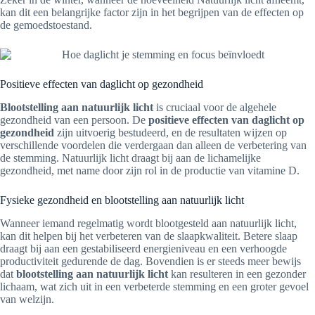
kan dit een belangrijke factor zijn in het begrijpen van de effecten op
de gemoedstoestand.
Positieve effecten van daglicht op gezondheid
Blootstelling aan natuurlijk licht
is cruciaal voor de algehele
gezondheid van een persoon. De
positieve effecten van daglicht op
gezondheid
zijn uitvoerig bestudeerd, en de resultaten wijzen op
verschillende voordelen die verdergaan dan alleen de verbetering van
de stemming. Natuurlijk licht draagt bij aan de lichamelijke
gezondheid, met name door zijn rol in de productie van vitamine D.
Fysieke gezondheid en blootstelling aan natuurlijk licht
Wanneer iemand regelmatig wordt blootgesteld aan natuurlijk licht,
kan dit helpen bij het verbeteren van de slaapkwaliteit. Betere slaap
draagt bij aan een gestabiliseerd energieniveau en een verhoogde
productiviteit gedurende de dag. Bovendien is er steeds meer bewijs
dat
blootstelling aan natuurlijk licht
kan resulteren in een gezonder
lichaam, wat zich uit in een verbeterde stemming en een groter gevoel
van welzijn.