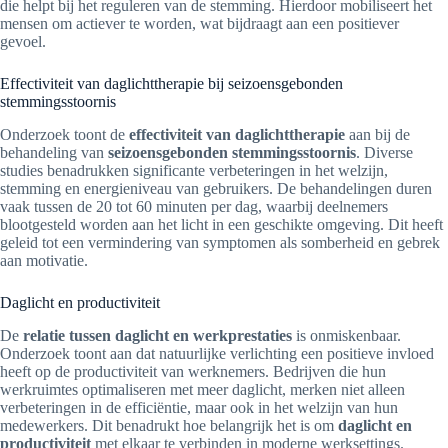
die helpt bij het reguleren van de stemming. Hierdoor mobiliseert het
mensen om actiever te worden, wat bijdraagt aan een positiever
gevoel.
Effectiviteit van daglichttherapie bij seizoensgebonden
stemmingsstoornis
Onderzoek toont de
effectiviteit van daglichttherapie
aan bij de
behandeling van
seizoensgebonden stemmingsstoornis
. Diverse
studies benadrukken significante verbeteringen in het welzijn,
stemming en energieniveau van gebruikers. De behandelingen duren
vaak tussen de 20 tot 60 minuten per dag, waarbij deelnemers
blootgesteld worden aan het licht in een geschikte omgeving. Dit heeft
geleid tot een vermindering van symptomen als somberheid en gebrek
aan motivatie.
Daglicht en productiviteit
De
relatie tussen daglicht en werkprestaties
is onmiskenbaar.
Onderzoek toont aan dat natuurlijke verlichting een positieve invloed
heeft op de productiviteit van werknemers. Bedrijven die hun
werkruimtes optimaliseren met meer daglicht, merken niet alleen
verbeteringen in de efficiëntie, maar ook in het welzijn van hun
medewerkers. Dit benadrukt hoe belangrijk het is om
daglicht en
productiviteit
met elkaar te verbinden in moderne werksettings.