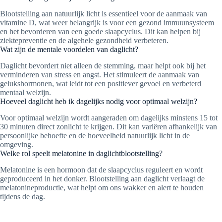
Blootstelling aan natuurlijk licht is essentieel voor de aanmaak van
vitamine D, wat weer belangrijk is voor een gezond immuunsysteem
en het bevorderen van een goede slaapcyclus. Dit kan helpen bij
ziektepreventie en de algehele gezondheid verbeteren.
Wat zijn de mentale voordelen van daglicht?
Daglicht bevordert niet alleen de stemming, maar helpt ook bij het
verminderen van stress en angst. Het stimuleert de aanmaak van
gelukshormonen, wat leidt tot een positiever gevoel en verbeterd
mentaal welzijn.
Hoeveel daglicht heb ik dagelijks nodig voor optimaal welzijn?
Voor optimaal welzijn wordt aangeraden om dagelijks minstens 15 tot
30 minuten direct zonlicht te krijgen. Dit kan variëren afhankelijk van
persoonlijke behoefte en de hoeveelheid natuurlijk licht in de
omgeving.
Welke rol speelt melatonine in daglichtblootstelling?
Melatonine is een hormoon dat de slaapcyclus reguleert en wordt
geproduceerd in het donker. Blootstelling aan daglicht verlaagt de
melatonineproductie, wat helpt om ons wakker en alert te houden
tijdens de dag.