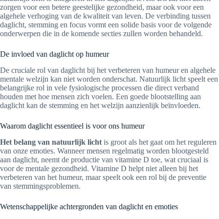
zorgen voor een betere geestelijke gezondheid, maar ook voor een
algehele verhoging van de kwaliteit van leven. De verbinding tussen
daglicht, stemming en focus vormt een solide basis voor de volgende
onderwerpen die in de komende secties zullen worden behandeld.
De invloed van daglicht op humeur
De cruciale rol van daglicht bij het verbeteren van humeur en algehele
mentale welzijn kan niet worden onderschat. Natuurlijk licht speelt een
belangrijke rol in vele fysiologische processen die direct verband
houden met hoe mensen zich voelen. Een goede blootstelling aan
daglicht kan de stemming en het welzijn aanzienlijk beïnvloeden.
Waarom daglicht essentieel is voor ons humeur
Het belang van natuurlijk licht
is groot als het gaat om het reguleren
van onze emoties. Wanneer mensen regelmatig worden blootgesteld
aan daglicht, neemt de productie van vitamine D toe, wat cruciaal is
voor de mentale gezondheid. Vitamine D helpt niet alleen bij het
verbeteren van het humeur, maar speelt ook een rol bij de preventie
van stemmingsproblemen.
Wetenschappelijke achtergronden van daglicht en emoties