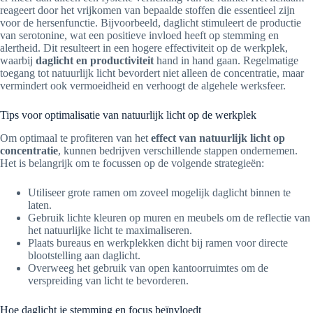
reageert door het vrijkomen van bepaalde stoffen die essentieel zijn
voor de hersenfunctie. Bijvoorbeeld, daglicht stimuleert de productie
van serotonine, wat een positieve invloed heeft op stemming en
alertheid. Dit resulteert in een hogere effectiviteit op de werkplek,
waarbij
daglicht en productiviteit
hand in hand gaan. Regelmatige
toegang tot natuurlijk licht bevordert niet alleen de concentratie, maar
vermindert ook vermoeidheid en verhoogt de algehele werksfeer.
Tips voor optimalisatie van natuurlijk licht op de werkplek
Om optimaal te profiteren van het
effect van natuurlijk licht op
concentratie
, kunnen bedrijven verschillende stappen ondernemen.
Het is belangrijk om te focussen op de volgende strategieën:
Utiliseer grote ramen om zoveel mogelijk daglicht binnen te
laten.
Gebruik lichte kleuren op muren en meubels om de reflectie van
het natuurlijke licht te maximaliseren.
Plaats bureaus en werkplekken dicht bij ramen voor directe
blootstelling aan daglicht.
Overweeg het gebruik van open kantoorruimtes om de
verspreiding van licht te bevorderen.
Hoe daglicht je stemming en focus beïnvloedt