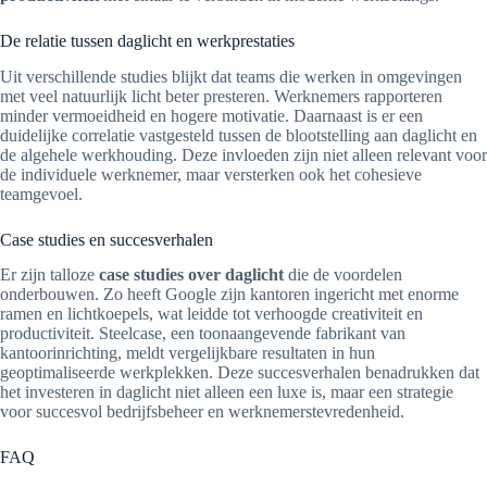
De relatie tussen daglicht en werkprestaties
Uit verschillende studies blijkt dat teams die werken in omgevingen
met veel natuurlijk licht beter presteren. Werknemers rapporteren
minder vermoeidheid en hogere motivatie. Daarnaast is er een
duidelijke correlatie vastgesteld tussen de blootstelling aan daglicht en
de algehele werkhouding. Deze invloeden zijn niet alleen relevant voor
de individuele werknemer, maar versterken ook het cohesieve
teamgevoel.
Case studies en succesverhalen
Er zijn talloze
case studies over daglicht
die de voordelen
onderbouwen. Zo heeft Google zijn kantoren ingericht met enorme
ramen en lichtkoepels, wat leidde tot verhoogde creativiteit en
productiviteit. Steelcase, een toonaangevende fabrikant van
kantoorinrichting, meldt vergelijkbare resultaten in hun
geoptimaliseerde werkplekken. Deze succesverhalen benadrukken dat
het investeren in daglicht niet alleen een luxe is, maar een strategie
voor succesvol bedrijfsbeheer en werknemerstevredenheid.
FAQ