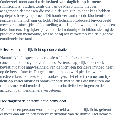
Onderzoek toont aan dat de
invloed van daglicht op humeur
significant is. Studies, zoals die van de Mayo Clinic, hebben
aangetoond dat mensen die vaak in de zon zijn, minder kans hebben
op depressieve symptomen. Dit houdt verband met de biochemische
reactie van het lichaam op licht. Het lichaam produceert bijvoorbeeld
meer serotonine tijdens blootstelling aan daglicht, wat bijdraagt aan een
beter humeur. Tegelijkertijd vermindert natuurlijke lichtblootstelling de
productie van melatonine, wat helpt bij het verbeteren van de algehele
emotionele toestand.
Effect van natuurlijk licht op concentratie
Natuurlijk licht speelt een cruciale rol bij het bevorderen van
concentratie en cognitieve functies. Wetenschappelijk onderzoek
bevestigt dat de aanwezigheid van daglicht een positieve invloed heeft
op de hersenfunctie. Dit geldt met name op werkplekken waar
medewerkers de meeste tijd doorbrengen. Het
effect van natuurlijk
licht op concentratie
is onmiskenbaar, met studies die uitwijzen dat
ruimtes met voldoende daglicht de productiviteit verhogen en de
aandacht van werknemers verbeteren.
Hoe daglicht de hersenfunctie beïnvloedt
Wanneer een persoon wordt blootgesteld aan natuurlijk licht, gebeurt
er meer dan alleen een fysieke verlichting van de ruimte. Het lichaam