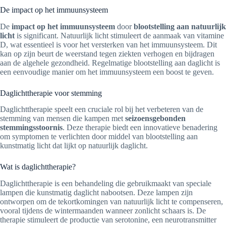
De impact op het immuunsysteem
De
impact op het immuunsysteem
door
blootstelling aan natuurlijk
licht
is significant. Natuurlijk licht stimuleert de aanmaak van vitamine
D, wat essentieel is voor het versterken van het immuunsysteem. Dit
kan op zijn beurt de weerstand tegen ziekten verhogen en bijdragen
aan de algehele gezondheid. Regelmatige blootstelling aan daglicht is
een eenvoudige manier om het immuunsysteem een boost te geven.
Daglichttherapie voor stemming
Daglichttherapie speelt een cruciale rol bij het verbeteren van de
stemming van mensen die kampen met
seizoensgebonden
stemmingsstoornis
. Deze therapie biedt een innovatieve benadering
om symptomen te verlichten door middel van blootstelling aan
kunstmatig licht dat lijkt op natuurlijk daglicht.
Wat is daglichttherapie?
Daglichttherapie is een behandeling die gebruikmaakt van speciale
lampen die kunstmatig daglicht nabootsen. Deze lampen zijn
ontworpen om de tekortkomingen van natuurlijk licht te compenseren,
vooral tijdens de wintermaanden wanneer zonlicht schaars is. De
therapie stimuleert de productie van serotonine, een neurotransmitter