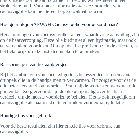
huidschade door de antioxidanten in de olie, wat resulteert in een
stralendere huid. Voor meer informatie over de voordelen van
cactusvijgolie kan men terecht op safwahnatural.com.
Hoe gebruik je SAFWAH Cactusvijgolie voor gezond haar?
Het aanbrengen van cactusvijgolie kan een waardevolle aanvulling zijn
op de haarverzorging. Deze olie biedt niet alleen hydratatie, maar ook
tal van andere voordelen. Om optimaal te profiteren van de effecten, is
het belangrijk om de juiste technieken te gebruiken.
Basisprincipes van het aanbrengen
Bij het aanbrengen van cactusvijgolie is het essentieel om een aantal
druppels olie in de handpalmen te verwarmen. Dit zorgt ervoor dat de
olie beter verspreid kan worden. Begin bij de wortels en werk naar de
punten toe. Zorg ervoor dat je de olie gelijkmatig over het haar
verdeelt, om de meeste voordelen te behalen. Het is ook mogelijk om
cactusvijgolie als haarmasker te gebruiken voor extra hydratatie.
Handige tips voor gebruik
Voor de beste resultaten zijn hier enkele tips voor gebruik van
cactusvijgolie: