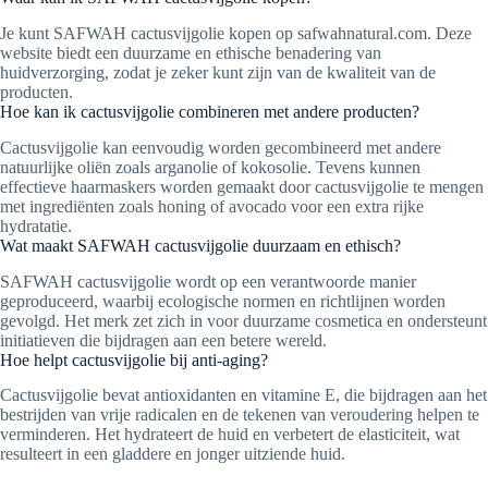
Je kunt SAFWAH cactusvijgolie kopen op safwahnatural.com. Deze
website biedt een duurzame en ethische benadering van
huidverzorging, zodat je zeker kunt zijn van de kwaliteit van de
producten.
Hoe kan ik cactusvijgolie combineren met andere producten?
Cactusvijgolie kan eenvoudig worden gecombineerd met andere
natuurlijke oliën zoals arganolie of kokosolie. Tevens kunnen
effectieve haarmaskers worden gemaakt door cactusvijgolie te mengen
met ingrediënten zoals honing of avocado voor een extra rijke
hydratatie.
Wat maakt SAFWAH cactusvijgolie duurzaam en ethisch?
SAFWAH cactusvijgolie wordt op een verantwoorde manier
geproduceerd, waarbij ecologische normen en richtlijnen worden
gevolgd. Het merk zet zich in voor duurzame cosmetica en ondersteunt
initiatieven die bijdragen aan een betere wereld.
Hoe helpt cactusvijgolie bij anti-aging?
Cactusvijgolie bevat antioxidanten en vitamine E, die bijdragen aan het
bestrijden van vrije radicalen en de tekenen van veroudering helpen te
verminderen. Het hydrateert de huid en verbetert de elasticiteit, wat
resulteert in een gladdere en jonger uitziende huid.