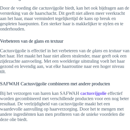
Door de voeding die cactusvijgolie biedt, kan het ook bijdragen aan de
versterking van de haarschacht. Dit geeft niet alleen meer veerkracht
aan het haar, maar vermindert tegelijkertijd de kans op breuk en
gespleten haarpunten. Een sterker haar is makkelijker te stylen en te
onderhouden.
Verbeteren van de glans en textuur
Cactusvijgolie is effectief in het verbeteren van de
glans
en
textuur
van
het haar. Het maakt het haar niet alleen stralender, maar geeft ook een
zijdezachte aanvoeling. Met een weelderige uitstraling voelt het haar
gezond en levendig aan, wat elke haarroutine naar een hoger niveau
tilt.
SAFWAH Cactusvijgolie combineren met andere producten
Bij het verzorgen van haren kan SAFWAH
cactusvijgolie
effectief
worden gecombineerd met verschillende producten voor een nog beter
resultaat. De veelzijdigheid van cactusvijgolie maakt het een
waardevolle aanvulling op haarverzorging. Door het te mengen met
andere ingrediënten kan men profiteren van de unieke voordelen die
deze olie biedt.