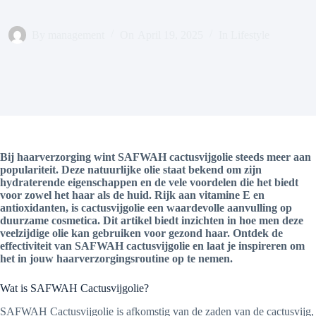
By
management
On
April 19, 2025
In
Lifestyle
Bij haarverzorging wint SAFWAH cactusvijgolie steeds meer aan
populariteit. Deze natuurlijke olie staat bekend om zijn
hydraterende eigenschappen en de vele voordelen die het biedt
voor zowel het haar als de huid. Rijk aan vitamine E en
antioxidanten, is cactusvijgolie een waardevolle aanvulling op
duurzame cosmetica. Dit artikel biedt inzichten in hoe men deze
veelzijdige olie kan gebruiken voor gezond haar. Ontdek de
effectiviteit van SAFWAH cactusvijgolie en laat je inspireren om
het in jouw haarverzorgingsroutine op te nemen.
Wat is SAFWAH Cactusvijgolie?
SAFWAH Cactusvijgolie is afkomstig van de zaden van de cactusvijg,