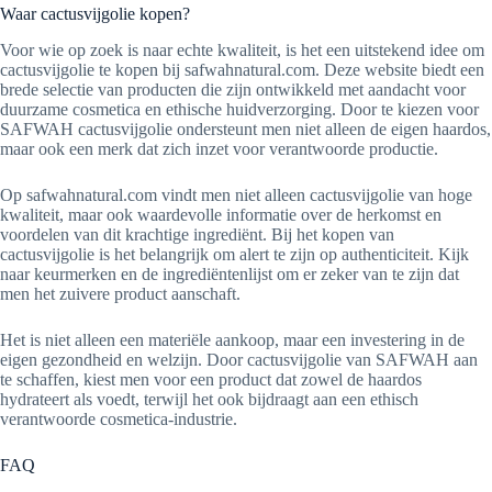
Waar cactusvijgolie kopen?
Voor wie op zoek is naar echte kwaliteit, is het een uitstekend idee om
cactusvijgolie te kopen bij safwahnatural.com. Deze website biedt een
brede selectie van producten die zijn ontwikkeld met aandacht voor
duurzame cosmetica en ethische huidverzorging. Door te kiezen voor
SAFWAH cactusvijgolie ondersteunt men niet alleen de eigen haardos,
maar ook een merk dat zich inzet voor verantwoorde productie.
Op safwahnatural.com vindt men niet alleen cactusvijgolie van hoge
kwaliteit, maar ook waardevolle informatie over de herkomst en
voordelen van dit krachtige ingrediënt. Bij het kopen van
cactusvijgolie is het belangrijk om alert te zijn op authenticiteit. Kijk
naar keurmerken en de ingrediëntenlijst om er zeker van te zijn dat
men het zuivere product aanschaft.
Het is niet alleen een materiële aankoop, maar een investering in de
eigen gezondheid en welzijn. Door cactusvijgolie van SAFWAH aan
te schaffen, kiest men voor een product dat zowel de haardos
hydrateert als voedt, terwijl het ook bijdraagt aan een ethisch
verantwoorde cosmetica-industrie.
FAQ