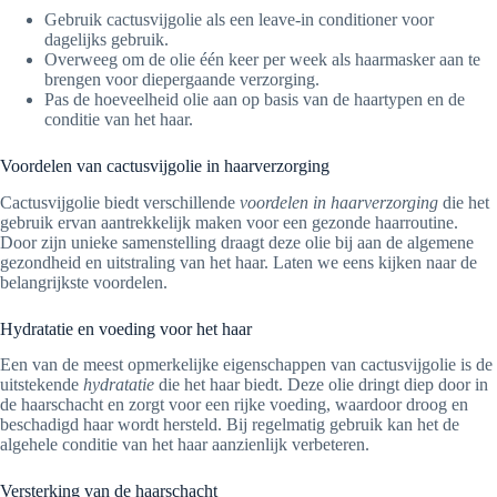
Gebruik cactusvijgolie als een leave-in conditioner voor
dagelijks gebruik.
Overweeg om de olie één keer per week als haarmasker aan te
brengen voor diepergaande verzorging.
Pas de hoeveelheid olie aan op basis van de haartypen en de
conditie van het haar.
Voordelen van cactusvijgolie in haarverzorging
Cactusvijgolie biedt verschillende
voordelen in haarverzorging
die het
gebruik ervan aantrekkelijk maken voor een gezonde haarroutine.
Door zijn unieke samenstelling draagt deze olie bij aan de algemene
gezondheid en uitstraling van het haar. Laten we eens kijken naar de
belangrijkste voordelen.
Hydratatie en voeding voor het haar
Een van de meest opmerkelijke eigenschappen van cactusvijgolie is de
uitstekende
hydratatie
die het haar biedt. Deze olie dringt diep door in
de haarschacht en zorgt voor een rijke voeding, waardoor droog en
beschadigd haar wordt hersteld. Bij regelmatig gebruik kan het de
algehele conditie van het haar aanzienlijk verbeteren.
Versterking van de haarschacht