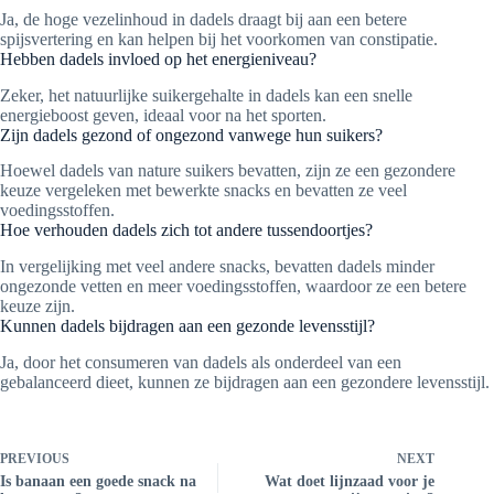
Ja, de hoge vezelinhoud in dadels draagt bij aan een betere
spijsvertering en kan helpen bij het voorkomen van constipatie.
Hebben dadels invloed op het energieniveau?
Zeker, het natuurlijke suikergehalte in dadels kan een snelle
energieboost geven, ideaal voor na het sporten.
Zijn dadels gezond of ongezond vanwege hun suikers?
Hoewel dadels van nature suikers bevatten, zijn ze een gezondere
keuze vergeleken met bewerkte snacks en bevatten ze veel
voedingsstoffen.
Hoe verhouden dadels zich tot andere tussendoortjes?
In vergelijking met veel andere snacks, bevatten dadels minder
ongezonde vetten en meer voedingsstoffen, waardoor ze een betere
keuze zijn.
Kunnen dadels bijdragen aan een gezonde levensstijl?
Ja, door het consumeren van dadels als onderdeel van een
gebalanceerd dieet, kunnen ze bijdragen aan een gezondere levensstijl.
PREVIOUS
NEXT
Is banaan een goede snack na
Wat doet lijnzaad voor je