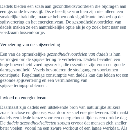
Dadels bieden een scala aan gezondheidsvoordelen die bijdragen aan
een gezonde levensstijl. Deze heerlijke vruchten zijn niet alleen een
smakelijke traktatie, maar ze hebben ook significante invloed op de
spijsvertering en het energieniveau. De gezondheidsvoordelen van
dadels maken ze een aantrekkelijke optie als je op zoek bent naar een
voedzaam tussendoortje.
Verbetering van de spijsvertering
Een van de opmerkelijke
gezondheidsvoordelen van dadels
is hun
vermogen om de spijsvertering te verbeteren. Dadels bevatten een
hoge hoeveelheid voedingsvezels, die essentieel zijn voor een goede
darmgezondheid. Vezels bevorderen de stoelgang en voorkomen
constipatie. Regelmatige consumptie van dadels kan dus leiden tot een
gezonde spijsvertering en een vermindering van
spijsverteringsproblemen.
Invloed op energieniveau
Daarnaast zijn dadels een uitstekende bron van natuurlijke suikers
zoals fructose en glucose, waardoor ze snel energie leveren. Dit maakt
dadels een ideale keuze voor een energieboost tijdens een drukke dag.
De
dadels gezondheidseffecten
zorgen ervoor dat mensen zich sneller
beter voelen, vooral na een zware workout of een lange werkdag. Als