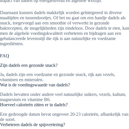
impact van dadels op energieniveau en algehele welzijn.
Daarnaast kunnen dadels makkelijk worden geïntegreerd in diverse
maaltijden en tussendoortjes. Of het nu gaat om een handje dadels als
snack, toegevoegd aan een smoothie of verwerkt in gezonde
bakrecepten, de mogelijkheden zijn eindeloos. Door dadels te eten, kan
men de algehele voedingskwaliteit verbeteren en bijdragen aan een
gebalanceerde levensstijl die rijk is aan natuurlijke en voedzame
ingrediënten.
FAQ
Zijn dadels een gezonde snack?
Ja, dadels zijn een voedzame en gezonde snack, rijk aan vezels,
vitaminen en mineralen.
Wat is de voedingswaarde van dadels?
Dadels bevatten onder andere veel natuurlijke suikers, vezels, kalium,
magnesium en vitamine B6.
Hoeveel calorieën zitten er in dadels?
Een gedroogde datum bevat ongeveer 20-23 calorieën, afhankelijk van
de soort.
Verbeteren dadels de spijsvertering?