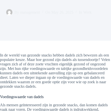
By
management
On
May 26, 2025
In
Werk
In de wereld van gezonde snacks hebben dadels zich bewezen als een
populaire keuze. Maar hoe gezond zijn dadels als tussendoortje? Velen
vragen zich af of deze zoete vruchten eigenlijk gezond of ongezond
zijn. Met hun rijke voedingswaarde en talrijke gezondheidsvoordelen
kunnen dadels een uitstekende aanvulling zijn op een gebalanceerd
dieet. Laten we dieper ingaan op de voedingswaarde van dadels en
ontdekken waarom ze een goede optie zijn voor wie op zoek is naar
gezonde snacks dadels.
Voedingswaarde van dadels
Als mensen geïnteresseerd zijn in gezonde snacks, dan komen dadels
vaak naar voren. De voedingswaarde dadels is indrukwekkend,