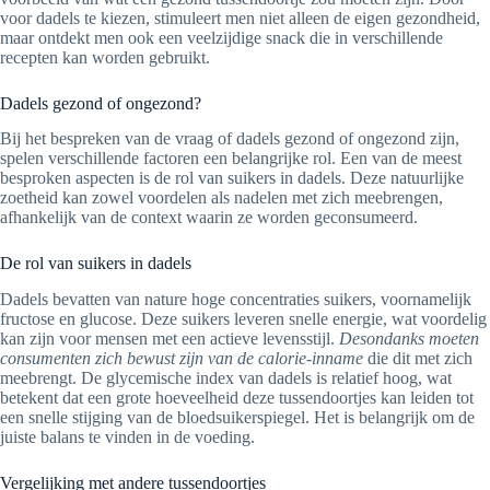
voor dadels te kiezen, stimuleert men niet alleen de eigen gezondheid,
maar ontdekt men ook een veelzijdige snack die in verschillende
recepten kan worden gebruikt.
Dadels gezond of ongezond?
Bij het bespreken van de vraag of dadels gezond of ongezond zijn,
spelen verschillende factoren een belangrijke rol. Een van de meest
besproken aspecten is de rol van suikers in dadels. Deze natuurlijke
zoetheid kan zowel voordelen als nadelen met zich meebrengen,
afhankelijk van de context waarin ze worden geconsumeerd.
De rol van suikers in dadels
Dadels bevatten van nature hoge concentraties suikers, voornamelijk
fructose en glucose. Deze suikers leveren snelle energie, wat voordelig
kan zijn voor mensen met een actieve levensstijl.
Desondanks moeten
consumenten zich bewust zijn van de calorie-inname
die dit met zich
meebrengt. De glycemische index van dadels is relatief hoog, wat
betekent dat een grote hoeveelheid deze tussendoortjes kan leiden tot
een snelle stijging van de bloedsuikerspiegel. Het is belangrijk om de
juiste balans te vinden in de voeding.
Vergelijking met andere tussendoortjes