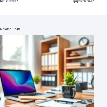
het sporten?
spijsvertering?
Related Posts