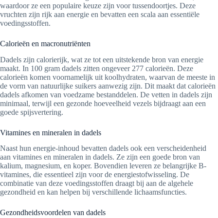
waardoor ze een populaire keuze zijn voor tussendoortjes. Deze
vruchten zijn rijk aan energie en bevatten een scala aan essentiële
voedingsstoffen.
Calorieën en macronutriënten
Dadels zijn calorierijk, wat ze tot een uitstekende bron van energie
maakt. In 100 gram dadels zitten ongeveer 277 calorieën. Deze
calorieën komen voornamelijk uit koolhydraten, waarvan de meeste in
de vorm van natuurlijke suikers aanwezig zijn. Dit maakt dat calorieën
dadels afkomen van voedzame bestanddelen. De vetten in dadels zijn
minimaal, terwijl een gezonde hoeveelheid vezels bijdraagt aan een
goede spijsvertering.
Vitamines en mineralen in dadels
Naast hun energie-inhoud bevatten dadels ook een verscheidenheid
aan vitamines en mineralen in dadels. Ze zijn een goede bron van
kalium, magnesium, en koper. Bovendien leveren ze belangrijke B-
vitamines, die essentieel zijn voor de energiestofwisseling. De
combinatie van deze voedingsstoffen draagt bij aan de algehele
gezondheid en kan helpen bij verschillende lichaamsfuncties.
Gezondheidsvoordelen van dadels