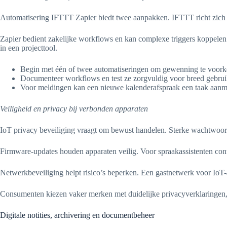
Automatisering IFTTT Zapier biedt twee aanpakken. IFTTT richt zich 
Zapier bedient zakelijke workflows en kan complexe triggers koppelen
in een projecttool.
Begin met één of twee automatiseringen om gewenning te voor
Documenteer workflows en test ze zorgvuldig voor breed gebrui
Voor meldingen kan een nieuwe kalenderafspraak een taak aanma
Veiligheid en privacy bij verbonden apparaten
IoT privacy beveiliging vraagt om bewust handelen. Sterke wachtwoorde
Firmware-updates houden apparaten veilig. Voor spraakassistenten con
Netwerkbeveiliging helpt risico’s beperken. Een gastnetwerk voor IoT-
Consumenten kiezen vaker merken met duidelijke privacyverklaringen, z
Digitale notities, archivering en documentbeheer