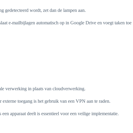
g gedetecteerd wordt, zet dan de lampen aan.
laat e-mailbijlagen automatisch op in Google Drive en voegt taken toe
ale verwerking in plaats van cloudverwerking.
r externe toegang is het gebruik van een VPN aan te raden.
en apparaat deelt is essentieel voor een veilige implementatie.