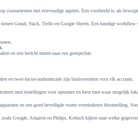
op consumenten met eenvoudige applets. Een voorbeeld is: als bewegin
 tussen Gmail, Slack, Trello en Google Sheets. Een handige workflow s
komen.
k.
ken en een bericht sturen naar een groepschat.
n en twee-factor-authenticatie zijn basisvereisten voor elk account.
troleert men instellingen voor opnames en kiest men waar mogelijk lok
apparaten en een goed beveiligde router verminderen blootstelling. Voo
oals Google, Amazon en Philips. Kritisch kijken naar welke gegevens e