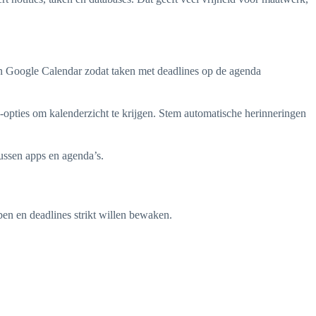
an Google Calendar zodat taken met deadlines op de agenda
opties om kalenderzicht te krijgen. Stem automatische herinneringen
ussen apps en agenda’s.
n en deadlines strikt willen bewaken.