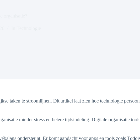
e organisatie?
026
In
Technologie
e taken te stroomlijnen. Dit artikel laat zien hoe technologie persoon
ganisatie minder stress en betere tijdsindeling. Digitale organisatie t
rivébalans ondersteunt. Er komt aandacht voor apps en tools zoals Todoi