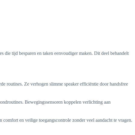
s die tijd besparen en taken eenvoudiger maken. Dit deel behandelt
e routines. Ze verhogen slimme speaker efficiëntie door handsfree
ondroutines. Bewegingssensoren koppelen verlichting aan
n comfort en veilige toegangscontrole zonder veel aandacht te vragen.