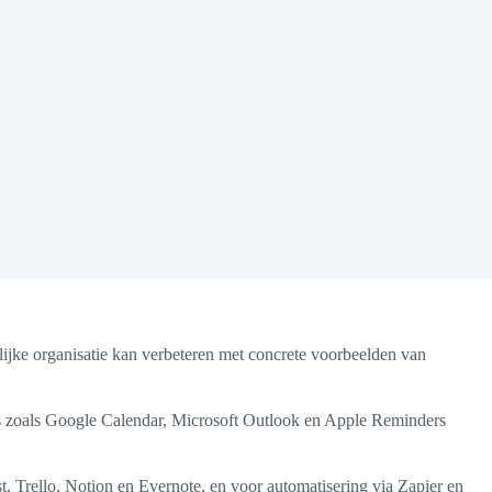
lijke organisatie kan verbeteren met concrete voorbeelden van
ools zoals Google Calendar, Microsoft Outlook en Apple Reminders
st, Trello, Notion en Evernote, en voor automatisering via Zapier en