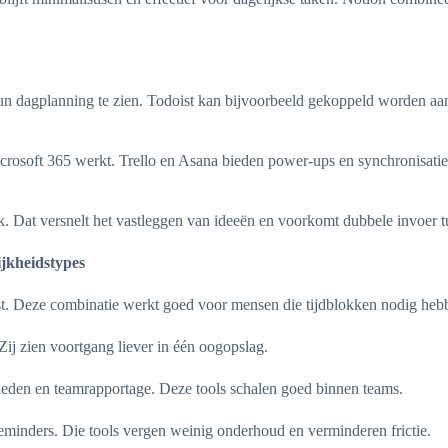
 hun dagplanning te zien. Todoist kan bijvoorbeeld gekoppeld worden a
osoft 365 werkt. Trello en Asana bieden power-ups en synchronisatie-
. Dat versnelt het vastleggen van ideeën en voorkomt dubbele invoer t
ijkheidstypes
. Deze combinatie werkt goed voor mensen die tijdblokken nodig hebbe
ij zien voortgang liever in één oogopslag.
eden en teamrapportage. Deze tools schalen goed binnen teams.
minders. Die tools vergen weinig onderhoud en verminderen frictie.