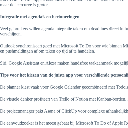
maar de leercurve is groter.
Integratie met agenda’s en herinneringen
Veel gebruikers willen agenda integratie taken om deadlines direct in
verschijnen.
Outlook synchroniseert goed met Microsoft To Do voor wie binnen Micr
en pushmeldingen af om taken op tijd af te handelen.
Siri, Google Assistant en Alexa maken handsfree taakaanmaak mogelijk
Tips voor het kiezen van de juiste app voor verschillende persoonl
De planner kiest vaak voor Google Calendar gecombineerd met Todoist
De visuele denker profiteert van Trello of Notion met Kanban-borden. Z
De projectmanager pakt Asana of ClickUp voor complexe afhankelijkh
De eenvoudzoeker is het meest gebaat bij Microsoft To Do of Apple Re