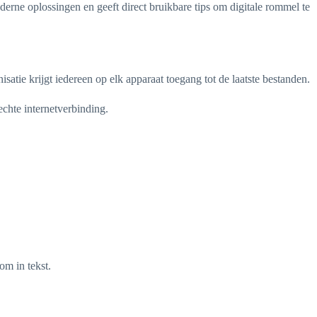
derne oplossingen en geeft direct bruikbare tips om digitale rommel te
ie krijgt iedereen op elk apparaat toegang tot de laatste bestanden.
chte internetverbinding.
m in tekst.