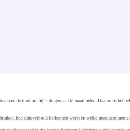
ters?
2026
In
Lifestyle
ieven en de druk om bij te dragen aan klimaatdoelen. Daarom is het be
bruiken, hoe sluipverbruik herkennen werkt en welke meetinstrumenten 