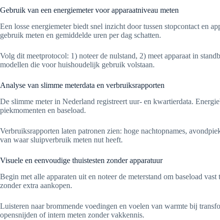
Gebruik van een energiemeter voor apparaatniveau meten
Een losse energiemeter biedt snel inzicht door tussen stopcontact en ap
gebruik meten en gemiddelde uren per dag schatten.
Volg dit meetprotocol: 1) noteer de nulstand, 2) meet apparaat in stan
modellen die voor huishoudelijk gebruik volstaan.
Analyse van slimme meterdata en verbruiksrapporten
De slimme meter in Nederland registreert uur- en kwartierdata. Energi
piekmomenten en baseload.
Verbruiksrapporten laten patronen zien: hoge nachtopnames, avondpieke
van waar sluipverbruik meten nut heeft.
Visuele en eenvoudige thuistesten zonder apparatuur
Begin met alle apparaten uit en noteer de meterstand om baseload vast 
zonder extra aankopen.
Luisteren naar brommende voedingen en voelen van warmte bij transforma
opensnijden of intern meten zonder vakkennis.