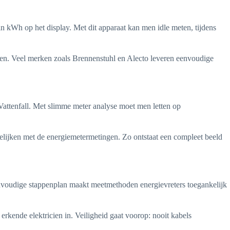
in kWh op het display. Met dit apparaat kan men idle meten, tijdens
osten. Veel merken zoals Brennenstuhl en Alecto leveren eenvoudige
Vattenfall. Met slimme meter analyse moet men letten op
gelijken met de energiemetermetingen. Zo ontstaat een compleet beeld
 eenvoudige stappenplan maakt meetmethoden energievreters toegankelijk
rkende elektricien in. Veiligheid gaat voorop: nooit kabels