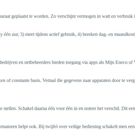
paraat geplaatst te worden. Zo verschijnt vermogen in watt en verbruik 
dby één uur, 3) meet tijdens actief gebruik, 4) bereken dag- en maandk
ebedrijven en netbeheerders bieden toegang via apps als Mijn Eneco of 
n of constante basis. Vertaal die gegevens naar apparaten door te ver
te stellen. Schakel daarna één voor één in en noteer het verschil. Dit
toren helpt ook. Bij twijfel over veilige bediening schakelt men een e