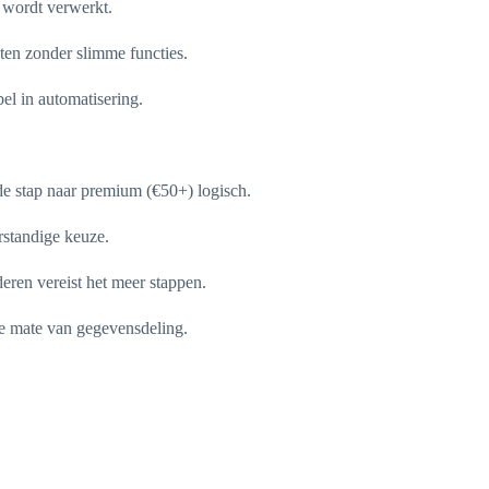
l wordt verwerkt.
ten zonder slimme functies.
el in automatisering.
de stap naar premium (€50+) logisch.
rstandige keuze.
eren vereist het meer stappen.
te mate van gegevensdeling.