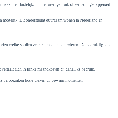
maakt het duidelijk: minder uren gebruik of een zuiniger apparaat
gen mogelijk. Dit ondersteunt duurzaam wonen in Nederland en
e zien welke spullen ze eerst moeten controleren. De nadruk ligt op
ertaalt zich in flinke maandkosten bij dagelijks gebruik.
isers veroorzaken hoge pieken bij opwarmmomenten.