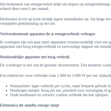
Het herkennen van energievreters helpt om impact op energierekening t
scheelt direct euro’s per maand.
Herkennen levert op korte termijn lagere maandlasten op. Op lange te
vermindert piekbelasting op het net.
Veelvoorkomende apparaten die je energieverbruik verhogen
In woningen zijn een paar types apparaten verantwoordelijk voor een gro
apparaten met hoog energieverbruik en eenvoudige stappen om onnodig
Huishoudelijke apparaten met hoog verbruik
De wasdroger is een van de grootste stroomvreters. Een moderne wasdro
Een elektrische oven verbruikt vaak 1.000 tot 3.000 W per uur. Indu
Wasmachine: lager verbruik per cyclus, maar frequent gebruik te
Wasdroger energie: hoog per uur, prioriteit voor vervanging of g
Oude koelkasten en vriezers: continu verbruik dat kan oplopen.
Elektronica die standby-energie slurpt