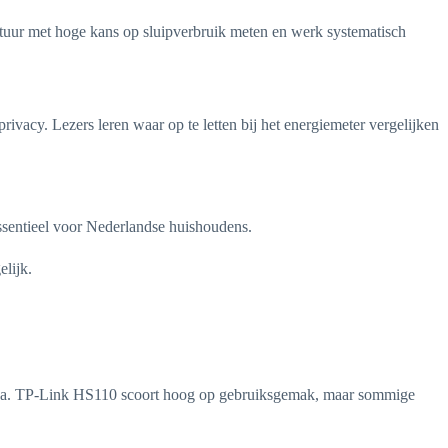
atuur met hoge kans op sluipverbruik meten en werk systematisch
ivacy. Lezers leren waar op te letten bij het energiemeter vergelijken
essentieel voor Nederlandse huishoudens.
lijk.
exa. TP-Link HS110 scoort hoog op gebruiksgemak, maar sommige