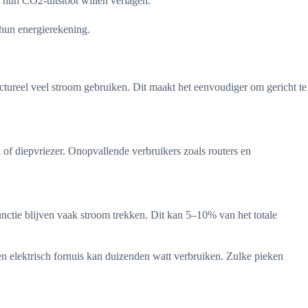
 hun CO2-uitstoot willen verlagen.
 hun energierekening.
uctureel veel stroom gebruiken. Dit maakt het eenvoudiger om gericht te
 of diepvriezer. Onopvallende verbruikers zoals routers en
nctie blijven vaak stroom trekken. Dit kan 5–10% van het totale
en elektrisch fornuis kan duizenden watt verbruiken. Zulke pieken