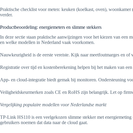
Praktische checklist voor meten: keuken (koelkast, oven), woonkamer (
verder.
Productbeoordeling: energiemeters en slimme stekkers
In deze sectie staan praktische aanwijzingen voor het kiezen van een m
en welke modellen in Nederland vaak voorkomen.
Nauwkeurigheid is de eerste vereiste. Kijk naar meetfoutmarges en o
Registratie over tijd en kostenberekening helpen bij het maken van een
App- en cloud-integratie biedt gemak bij monitoren. Ondersteuning 
Veiligheidskeurmerken zoals CE en RoHS zijn belangrijk. Let op firm
Vergelijking populaire modellen voor Nederlandse markt
TP-Link HS110 is een veelgekozen slimme stekker met energiemetin
gebruikers noemen dat data naar de cloud gaat.