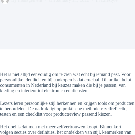
By
management
On
January 21, 2026
In
Lifestyle
Het is niet altijd eenvoudig om te zien wat echt bij iemand past. Voor
persoonlijke identiteit en bij aankopen is dat cruciaal. Dit artikel helpt
consumenten in Nederland bij keuzes maken die bij je passen, van
kleding en interieur tot elektronica en diensten.
Lezers leren persoonlijke stijl herkennen en krijgen tools om producten
te beoordelen. De nadruk ligt op praktische methoden: zelfreflectie,
testen en een checklist voor productreview passend kiezen.
Het doel is dat men met meer zelfvertrouwen koopt. Binnenkort
volgen secties over definities, het ontdekken van stijl, kenmerken van