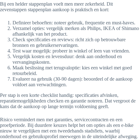
Bij een helder stappenplan voelt men meer zekerheid. Dit
zevenstappen stappenplan aankoop is praktisch en kort:
Definieer behoeften: noteer gebruik, frequentie en must-haves.
Verzamel opties: vergelijk merken als Philips, IKEA of Shimano
afhankelijk van het product.
Check specificaties en reviews: richt zich op betrouwbare
bronnen en gebruikerservaringen.
Test waar mogelijk: probeer in winkel of leen van vrienden.
Vergelijk kosten en levensduur: denk aan onderhoud en
vervangingskosten.
Maak beslissing met terugvaloptie: kies een winkel met goed
retourbeleid.
Evalueer na gebruik (30-90 dagen): beoordeel of de aankoop
voldoet aan verwachtingen.
Per stap is een korte checklist handig: specificaties afvinken,
reparatiemogelijkheden checken en garantie noteren. Dat vergroot de
kans dat de aankoop op lange termijn voldoening geeft.
Risico vermindert men met garanties, servicecontracten en een
proefperiode. Bij duurdere keuzes helpt het om opties als een e-bike
nieuw te vergelijken met een tweedehands stadsfiets, waarbij
onderhoud en gebruiksprofiel meewegen in de uiteindelijke afweging.