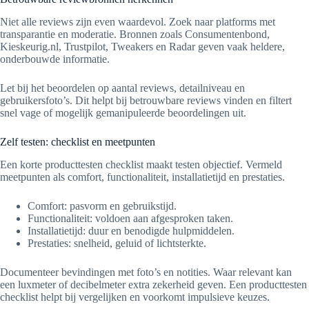
Niet alle reviews zijn even waardevol. Zoek naar platforms met
transparantie en moderatie. Bronnen zoals Consumentenbond,
Kieskeurig.nl, Trustpilot, Tweakers en Radar geven vaak heldere,
onderbouwde informatie.
Let bij het beoordelen op aantal reviews, detailniveau en
gebruikersfoto’s. Dit helpt bij betrouwbare reviews vinden en filtert
snel vage of mogelijk gemanipuleerde beoordelingen uit.
Zelf testen: checklist en meetpunten
Een korte producttesten checklist maakt testen objectief. Vermeld
meetpunten als comfort, functionaliteit, installatietijd en prestaties.
Comfort: pasvorm en gebruikstijd.
Functionaliteit: voldoen aan afgesproken taken.
Installatietijd: duur en benodigde hulpmiddelen.
Prestaties: snelheid, geluid of lichtsterkte.
Documenteer bevindingen met foto’s en notities. Waar relevant kan
een luxmeter of decibelmeter extra zekerheid geven. Een producttesten
checklist helpt bij vergelijken en voorkomt impulsieve keuzes.