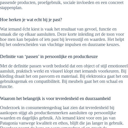
passende producten, proefgebruik, sociale invloeden en een concreet
stappenplan.
Hoe herken je wat echt bij je past?
Wat iemand écht kiest is vaak het resultaat van gevoel, functie en
smaak die op elkaar aansluiten. Deze korte inleiding zet de toon voor
hoe men kan bepalen of iets past bij levensstijl en waarden. Het helpt
bij het onderscheiden van vluchtige impulsen en duurzame keuzes.
Definitie van ‘passen’ in persoonlijke en productkeuze
Met de definitie passen wordt bedoeld dat een object of stijl emotioneel
aansluit, praktisch werkt en visueel klopt met iemands voorkeuren. Bij
kleding draait het om pasvorm en materiaal. Bij elektronica gaat het om
gebruiksgemak en compatibiliteit. Bij meubels gaat het om schaal en
functie.
Waarom het belangrijk is voor tevredenheid en duurzaamheid
Onderzoek in consumentengedrag laat zien dat tevredenheid bij
aankopen stijgt als productkenmerken aansluiten op persoonlijke
waarden en dagelijks gebruik. Als iemand kiest voor een jas van
Patagonia vanwege kwaliteit en ethos, blijft die jas langer in gebruik.