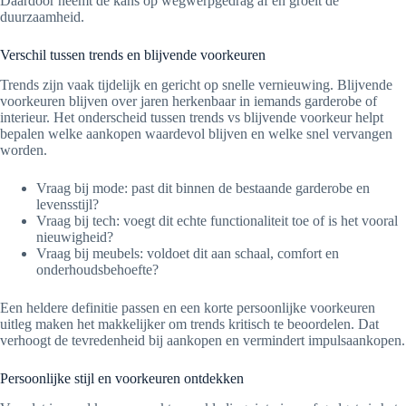
Daardoor neemt de kans op wegwerpgedrag af en groeit de
duurzaamheid.
Verschil tussen trends en blijvende voorkeuren
Trends zijn vaak tijdelijk en gericht op snelle vernieuwing. Blijvende
voorkeuren blijven over jaren herkenbaar in iemands garderobe of
interieur. Het onderscheid tussen trends vs blijvende voorkeur helpt
bepalen welke aankopen waardevol blijven en welke snel vervangen
worden.
Vraag bij mode: past dit binnen de bestaande garderobe en
levensstijl?
Vraag bij tech: voegt dit echte functionaliteit toe of is het vooral
nieuwigheid?
Vraag bij meubels: voldoet dit aan schaal, comfort en
onderhoudsbehoefte?
Een heldere definitie passen en een korte persoonlijke voorkeuren
uitleg maken het makkelijker om trends kritisch te beoordelen. Dat
verhoogt de tevredenheid bij aankopen en vermindert impulsaankopen.
Persoonlijke stijl en voorkeuren ontdekken