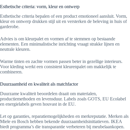
Esthetische criteria: vorm, kleur en ontwerp
Esthetische criteria bepalen of een product emotioneel aansluit. Vorm,
kleur en ontwerp drukken stijl uit en versterken de beleving in huis of
garderobe.
Advies is om kleurpalet en vormen af te stemmen op bestaande
elementen. Een minimalistische inrichting vraagt strakke lijnen en
neutrale kleuren.
Warme tinten en zachte vormen passen beter in gezellige interieurs.
Voor kleding werkt een consistent kleurenpalet om makkelijk te
combineren.
Duurzaamheid en kwaliteit als matchfactor
Duurzame kwaliteit beoordelen draait om materialen,
productiemethoden en levensduur. Labels zoals GOTS, EU Ecolabel
en energielabels geven houvast in de EU.
Let op garanties, reparatiemogelijkheden en merkreputatie. Merken als
Miele en Bosch hebben bekende duurzaamheidsinitiatieven. IKEA
biedt programma’s die transparantie verbeteren bij meubelaankopen.