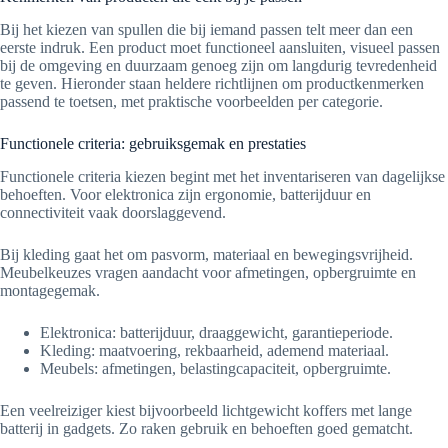
Bij het kiezen van spullen die bij iemand passen telt meer dan een
eerste indruk. Een product moet functioneel aansluiten, visueel passen
bij de omgeving en duurzaam genoeg zijn om langdurig tevredenheid
te geven. Hieronder staan heldere richtlijnen om productkenmerken
passend te toetsen, met praktische voorbeelden per categorie.
Functionele criteria: gebruiksgemak en prestaties
Functionele criteria kiezen begint met het inventariseren van dagelijkse
behoeften. Voor elektronica zijn ergonomie, batterijduur en
connectiviteit vaak doorslaggevend.
Bij kleding gaat het om pasvorm, materiaal en bewegingsvrijheid.
Meubelkeuzes vragen aandacht voor afmetingen, opbergruimte en
montagegemak.
Elektronica: batterijduur, draaggewicht, garantieperiode.
Kleding: maatvoering, rekbaarheid, ademend materiaal.
Meubels: afmetingen, belastingcapaciteit, opbergruimte.
Een veelreiziger kiest bijvoorbeeld lichtgewicht koffers met lange
batterij in gadgets. Zo raken gebruik en behoeften goed gematcht.