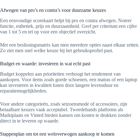
Afwegen van pro’s en contra’s voor duurzame keuzes
Een eenvoudige scorekaart helpt bij pro en contra afwegen. Noteer
functie, esthetiek, prijs en duurzaamheid. Geef per criterium een cijfer
van 1 tot 5 en tel op voor een objectief overzicht.
Met een beslissingsmatrix kan men meerdere opties naast elkaar zetten.
Zo ziet men snel welke keuze bij het gebruiksprofiel past.
Budget en waarde: investeren in wat echt past
Budget koppelen aan prioriteiten verhoogt het rendement van
aankopen. Voor items zoals goede schoenen, een matras of een laptop
kan investeren in kwaliteit lonen door langere levensduur en
reparatiemogelijkheden.
Voor andere categorieën, zoals seizoensmode of accessoires, zijn
betaalbare keuzes vaak acceptabel. Tweedehands platforms als
Marktplaats en Vinted bieden kansen om kosten te drukken zonder
direct in te leveren op waarde.
Stappenplan om tot een weloverwogen aankoop te komen