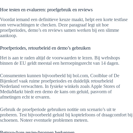
Hoe testen en evalueren: proefgebruik en reviews
Voordat iemand een definitieve keuze maakt, helpt een korte testfase
om verwachtingen te checken. Deze paragraaf legt uit hoe
proefperiodes, demo’s en reviews samen werken bij een slimme
aankoop.
Proefperiodes, retourbeleid en demo’s gebruiken
Het is aan te raden altijd de voorwaarden te lezen. Bij webshops
binnen de EU geldt meestal een herroepingsrecht van 14 dagen.
Consumenten kunnen bijvoorbeeld bij bol.com, Coolblue of De
Bijenkorf vaak ruime proefperiodes en duidelijk retourbeleid
Nederland verwachten. In fysieke winkels zoals Apple Stores of
MediaMarkt biedt een demo de kans om geluid, pasvorm of
afmetingen echt te ervaren.
Gebruik de proefperiode gebruiken notitie om scenario’s uit te
proberen. Test bijvoorbeeld geluid bij koptelefoons of draagcomfort bij
schoenen. Noteer eventuele problemen meteen.
Betrouwbare reviewbronnen herkennen