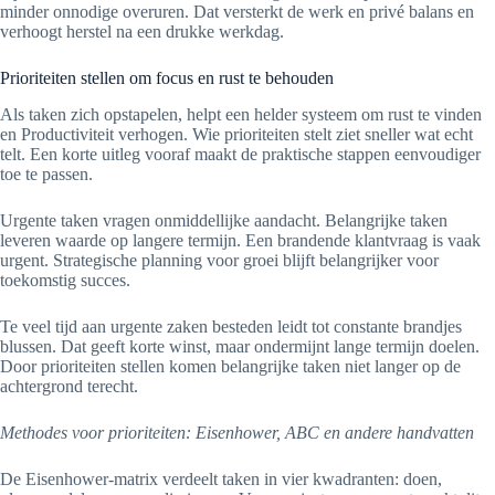
minder onnodige overuren. Dat versterkt de werk en privé balans en
verhoogt herstel na een drukke werkdag.
Prioriteiten stellen om focus en rust te behouden
Als taken zich opstapelen, helpt een helder systeem om rust te vinden
en Productiviteit verhogen. Wie prioriteiten stelt ziet sneller wat echt
telt. Een korte uitleg vooraf maakt de praktische stappen eenvoudiger
toe te passen.
Urgente taken vragen onmiddellijke aandacht. Belangrijke taken
leveren waarde op langere termijn. Een brandende klantvraag is vaak
urgent. Strategische planning voor groei blijft belangrijker voor
toekomstig succes.
Te veel tijd aan urgente zaken besteden leidt tot constante brandjes
blussen. Dat geeft korte winst, maar ondermijnt lange termijn doelen.
Door prioriteiten stellen komen belangrijke taken niet langer op de
achtergrond terecht.
Methodes voor prioriteiten: Eisenhower, ABC en andere handvatten
De Eisenhower-matrix verdeelt taken in vier kwadranten: doen,