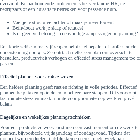
overzicht. Bij aanhoudende problemen is het verstandig HR, de
bedrijfsarts of een huisarts te betrekken voor passende hulp.
Voel je je structureel achter of maak je meer fouten?
Beïnvloedt werk je slaap of relaties?
Is er geen verbetering na eenvoudige aanpassingen in planning?
Een korte zelfscan met vijf vragen helpt snel bepalen of professionele
ondersteuning nodig is. Zo ontstaat sneller een plan om overzicht te
herstellen, productiviteit verhogen en effectief stress management toe te
passen.
Effectief plannen voor drukke weken
Een heldere planning geeft rust en richting in volle periodes. Effectief
plannen helpt taken op te delen in beheersbare stappen. Dit voorkomt
last-minute stress en maakt ruimte voor prioriteiten op werk en privé
balans.
Dagelijkse en wekelijkse planningstechnieken
Voor een productieve week kiest men een vast moment om de week te
plannen, bijvoorbeeld vrijdagmiddag of zondagavond. Tijdens dat
moment worden doelen, tijdsblokken en een simpele weekmap