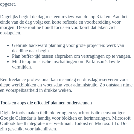
opgezet.
Dagelijks begint de dag met een review van de top 3 taken. Aan het
einde van de dag volgt een korte reflectie en voorbereiding voor
morgen. Deze routine houdt focus en voorkomt dat taken zich
opstapelen.
Gebruik backward planning voor grote projecten: werk van
deadline naar begin.
Plan buffer-tijd tussen afspraken om vertragingen op te vangen.
Mijd te optimistische inschattingen om Parkinson’s law te
vermijden.
Een freelance professional kan maandag en dinsdag reserveren voor
diepe werkblokken en woensdag voor administratie. Zo ontstaan ritme
en voorspelbaarheid in drukke weken.
Tools en apps die effectief plannen ondersteunen
Digitale tools maken tijdblokkering en synchronisatie eenvoudiger.
Google Calendar is handig voor blokken en herinneringen. Microsoft
Outlook biedt integratie met werkmail. Todoist en Microsoft To Do
zijn geschikt voor takenlijsten.