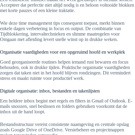
Accepteer dat perfectie niet altijd nodig is en beloon voltooide blokken
met korte pauzes of een kleine traktatie.
Wie deze time management tips consequent toepast, merkt binnen
enkele dagen verbetering in focus en output. De combinatie van
Tijdblokkering, intervaltechnieken en slimme maatregelen voor
Omgaan met afleiding levert snelle winst op in drukke weken.
Organisatie vaardigheden voor een opgeruimd hoofd en werkplek
Goed georganiseerde routines helpen iemand rust bewaren en focus
behouden, ook in drukke tijden. Praktische organisatie vaardigheden
zorgen dat taken niet in het hoofd blijven rondzingen. Dit vermindert
stress en maakt ruimte voor productief werk.
Digitale organisatie: inbox, bestanden en takenlijsten
Een heldere inbox begint met regels en filters in Gmail of Outlook. E-
mails snoozen, snel beslissen en folders gebruiken voorkomt dat de
inbox uit de hand loopt.
Bestandsstructuur vereist consistente naamgeving en centrale opslag
zoals Google Drive of OneDrive. Versiebeheer en projectmappen