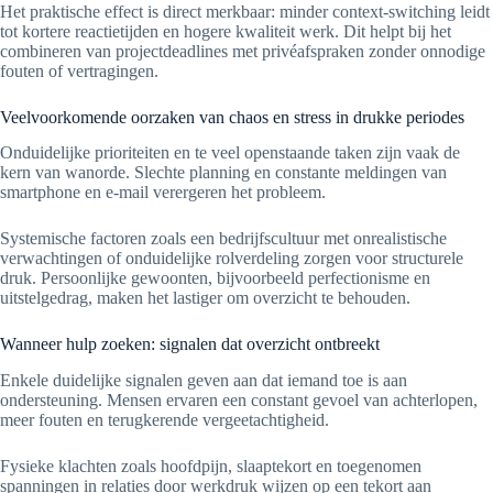
Het praktische effect is direct merkbaar: minder context-switching leidt
tot kortere reactietijden en hogere kwaliteit werk. Dit helpt bij het
combineren van projectdeadlines met privéafspraken zonder onnodige
fouten of vertragingen.
Veelvoorkomende oorzaken van chaos en stress in drukke periodes
Onduidelijke prioriteiten en te veel openstaande taken zijn vaak de
kern van wanorde. Slechte planning en constante meldingen van
smartphone en e-mail verergeren het probleem.
Systemische factoren zoals een bedrijfscultuur met onrealistische
verwachtingen of onduidelijke rolverdeling zorgen voor structurele
druk. Persoonlijke gewoonten, bijvoorbeeld perfectionisme en
uitstelgedrag, maken het lastiger om overzicht te behouden.
Wanneer hulp zoeken: signalen dat overzicht ontbreekt
Enkele duidelijke signalen geven aan dat iemand toe is aan
ondersteuning. Mensen ervaren een constant gevoel van achterlopen,
meer fouten en terugkerende vergeetachtigheid.
Fysieke klachten zoals hoofdpijn, slaaptekort en toegenomen
spanningen in relaties door werkdruk wijzen op een tekort aan