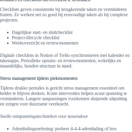
Checklists geven consistentie bij terugkerende taken en verminderen
fouten. Ze werken net zo goed bij eenvoudige taken als bij complexe
projecten.
Dagelijkse start- en sluitchecklist
Project-lifecycle checklist
Weekoverzicht en reviewmomenten
Digitale checklists in Notion of Trello synchroniseren met kalender en
takenapps. Periodieke opruim- en reviewmomenten, wekelijks en
maandelijks, houden structuur in stand.
Stress management tijdens piekmomenten
Tijdens drukke periodes is gericht stress management essentieel om
helder te blijven denken. Korte interventies helpen acuut spanning te
verminderen. Langere aanpassingen voorkomen sluipende uitputting
en zorgen voor duurzame veerkracht.
Snelle ontspanningstechnieken voor tussendoor
Ademhalingsoefening: probeer 4-4-4-ademhaling of box