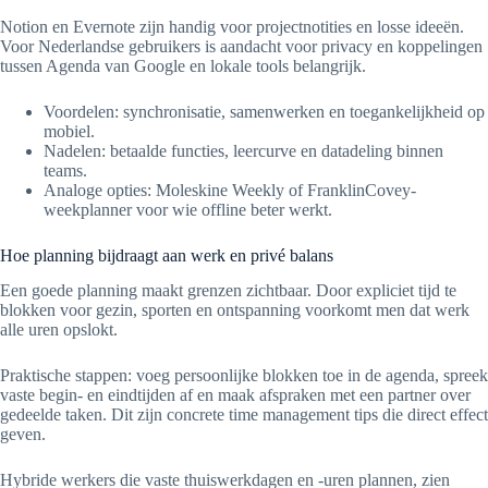
Notion en Evernote zijn handig voor projectnotities en losse ideeën.
Voor Nederlandse gebruikers is aandacht voor privacy en koppelingen
tussen Agenda van Google en lokale tools belangrijk.
Voordelen: synchronisatie, samenwerken en toegankelijkheid op
mobiel.
Nadelen: betaalde functies, leercurve en datadeling binnen
teams.
Analoge opties: Moleskine Weekly of FranklinCovey-
weekplanner voor wie offline beter werkt.
Hoe planning bijdraagt aan werk en privé balans
Een goede planning maakt grenzen zichtbaar. Door expliciet tijd te
blokken voor gezin, sporten en ontspanning voorkomt men dat werk
alle uren opslokt.
Praktische stappen: voeg persoonlijke blokken toe in de agenda, spreek
vaste begin- en eindtijden af en maak afspraken met een partner over
gedeelde taken. Dit zijn concrete time management tips die direct effect
geven.
Hybride werkers die vaste thuiswerkdagen en -uren plannen, zien