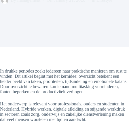
By
management
On
January 21, 2026
In
Lifestyle
In drukke periodes zoekt iedereen naar praktische manieren om rust te
vinden. Dit artikel begint met het kernidee: overzicht betekent een
helder beeld van taken, prioriteiten, tijdsindeling en emotionele balans.
Door overzicht te bewaren kan iemand multitasking verminderen,
fouten beperken en de productiviteit verhogen.
Het onderwerp is relevant voor professionals, ouders en studenten in
Nederland. Hybride werken, digitale afleiding en stijgende werkdruk
in sectoren zoals zorg, onderwijs en zakelijke dienstverlening maken
dat veel mensen worstelen met tijd en aandacht.