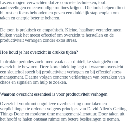
Lezers mogen verwachten dat ze concrete technieken, tool-
aanbevelingen en eenvoudige routines krijgen. Die tools helpen direct
bij rust en focus behouden en geven een duidelijk stappenplan om
taken en energie beter te beheren.
De toon is praktisch en empathisch. Kleine, haalbare veranderingen
blijken vaak het meest effectief om overzicht te herstellen en de
productiviteit verhogen zonder extra stress.
Hoe houd je het overzicht in drukke tijden?
In drukke periodes zoekt men vaak naar duidelijke strategieën om
overzicht te bewaren. Deze korte inleiding legt uit waarom overzicht
een sleutelrol speelt bij productiviteit verhogen en bij effectief stress
management. Daarna volgen concrete verklaringen van oorzaken van
chaos en signalen om hulp te zoeken.
Waarom overzicht essentieel is voor productiviteit verhogen
Overzicht voorkomt cognitieve overbelasting door taken en
verplichtingen te ordenen volgens principes van David Allen’s Getting
Things Done en moderne time management-literatuur. Door taken uit
het hoofd te halen ontstaat ruimte om betere beslissingen te nemen.