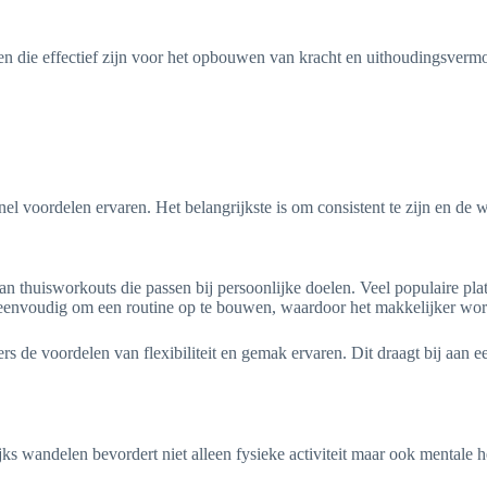
 en die effectief zijn voor het opbouwen van kracht en uithoudingsverm
l voordelen ervaren. Het belangrijkste is om consistent te zijn en de w
an thuisworkouts die passen bij persoonlijke doelen. Veel populaire pla
 eenvoudig om een routine op te bouwen, waardoor het makkelijker word
de voordelen van flexibiliteit en gemak ervaren. Dit draagt bij aan ee
ks wandelen bevordert niet alleen fysieke activiteit maar ook mentale 