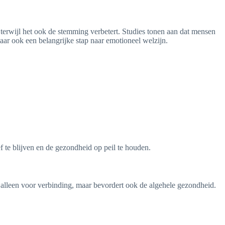
 terwijl het ook de stemming verbetert. Studies tonen aan dat mensen
aar ook een belangrijke stap naar emotioneel welzijn.
f te blijven en de gezondheid op peil te houden.
t alleen voor verbinding, maar bevordert ook de algehele gezondheid.