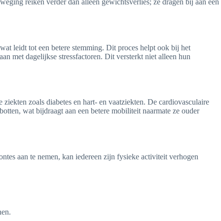
weging reiken verder dan alleen gewichtsverlies; ze dragen bij aan een
wat leidt tot een betere stemming. Dit proces helpt ook bij het
met dagelijkse stressfactoren. Dit versterkt niet alleen hun
 ziekten zoals diabetes en hart- en vaatziekten. De cardiovasculaire
botten, wat bijdraagt aan een betere mobiliteit naarmate ze ouder
es aan te nemen, kan iedereen zijn fysieke activiteit verhogen
nen.