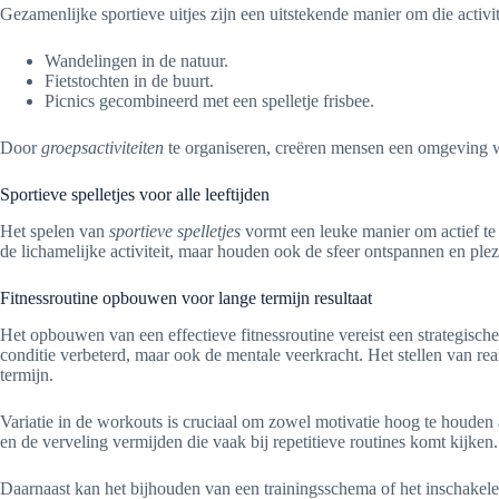
Gezamenlijke sportieve uitjes zijn een uitstekende manier om die activi
Wandelingen in de natuur.
Fietstochten in de buurt.
Picnics gecombineerd met een spelletje frisbee.
Door
groepsactiviteiten
te organiseren, creëren mensen een omgeving w
Sportieve spelletjes voor alle leeftijden
Het spelen van
sportieve spelletjes
vormt een leuke manier om actief te b
de lichamelijke activiteit, maar houden ook de sfeer ontspannen en ple
Fitnessroutine opbouwen voor lange termijn resultaat
Het opbouwen van een effectieve fitnessroutine vereist een strategische 
conditie verbeterd, maar ook de mentale veerkracht. Het stellen van rea
termijn.
Variatie in de workouts is cruciaal om zowel motivatie hoog te houden 
en de verveling vermijden die vaak bij repetitieve routines komt kijken
Daarnaast kan het bijhouden van een trainingsschema of het inschakelen