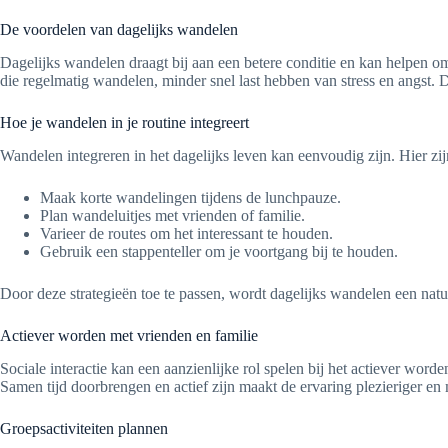
De voordelen van dagelijks wandelen
Dagelijks wandelen draagt bij aan een betere conditie en kan helpen om
die regelmatig wandelen, minder snel last hebben van stress en angst. D
Hoe je wandelen in je routine integreert
Wandelen integreren in het dagelijks leven kan eenvoudig zijn. Hier zijn
Maak korte wandelingen tijdens de lunchpauze.
Plan wandeluitjes met vrienden of familie.
Varieer de routes om het interessant te houden.
Gebruik een stappenteller om je voortgang bij te houden.
Door deze strategieën toe te passen, wordt dagelijks wandelen een natu
Actiever worden met vrienden en familie
Sociale interactie kan een aanzienlijke rol spelen bij het actiever wor
Samen tijd doorbrengen en actief zijn maakt de ervaring plezieriger e
Groepsactiviteiten plannen