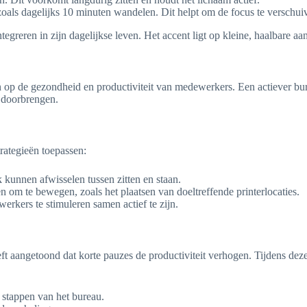
zoals dagelijks 10 minuten wandelen. Dit helpt om de focus te verschui
reren in zijn dagelijkse leven. Het accent ligt op kleine, haalbare aan
 op de gezondheid en productiviteit van medewerkers. Een actiever b
 doorbrengen.
rategieën toepassen:
kunnen afwisselen tussen zitten en staan.
om te bewegen, zoals het plaatsen van doeltreffende printerlocaties.
rkers te stimuleren samen actief te zijn.
ft aangetoond dat korte pauzes de productiviteit verhogen. Tijdens de
 stappen van het bureau.