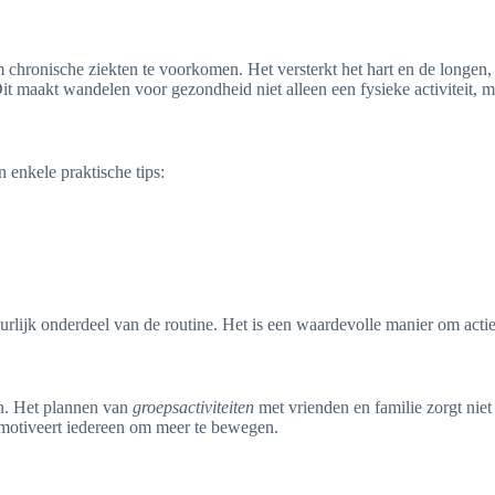
 chronische ziekten te voorkomen. Het versterkt het hart en de longen,
it maakt wandelen voor gezondheid niet alleen een fysieke activiteit, m
 enkele praktische tips:
urlijk onderdeel van de routine. Het is een waardevolle manier om actie
den. Het plannen van
groepsactiviteiten
met vrienden en familie zorgt nie
n motiveert iedereen om meer te bewegen.