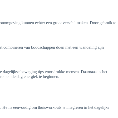
oonomgeving kunnen echter een groot verschil maken. Door gebruik te
ls het combineren van boodschappen doen met een wandeling zijn
 de dagelijkse beweging tips voor drukke mensen. Daarnaast is het
eren en de dag energiek te beginnen.
 Het is eenvoudig om thuisworkouts te integreren in het dagelijks