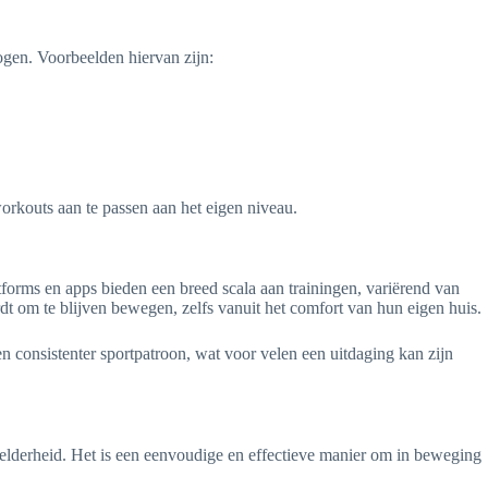
ogen. Voorbeelden hiervan zijn:
orkouts aan te passen aan het eigen niveau.
tforms en apps bieden een breed scala aan trainingen, variërend van
t om te blijven bewegen, zelfs vanuit het comfort van hun eigen huis.
n consistenter sportpatroon, wat voor velen een uitdaging kan zijn
helderheid. Het is een eenvoudige en effectieve manier om in beweging