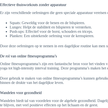
Effectieve thuisworkouts zonder apparatuur
Er zijn verschillende oefeningen die geen speciale apparatuur vereisen
Squats: Geweldig voor de benen en de bilspieren.
Lunges: Helpt de stabiliteit en bilspieren te versterken.
Push-ups: Effectief voor de borst, schouders en triceps.
Planken: Een uitstekende oefening voor de kernspieren.
Door deze oefeningen op te nemen in een dagelijkse routine kan men sne
De rol van online fitnessprogramma’s
Online fitnessprogramma’s zijn een fantastische bron voor het vinden v
yoga tot high-intensity interval training. Deze programma’s maken het
Door gebruik te maken van online fitnessprogramma’s kunnen gebruikers 
binnen de drukte van het dagelijkse leven.
Wandelen voor gezondheid
Wandelen biedt tal van voordelen voor de algehele gezondheid. Dagelij
te blijven, met veel positieve effecten op het lichaam en de geest.