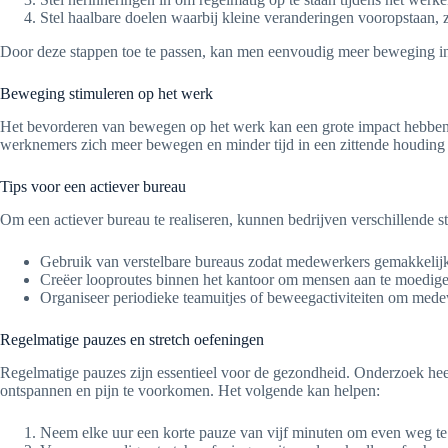
Stel haalbare doelen waarbij kleine veranderingen vooropstaan, 
Door deze stappen toe te passen, kan men eenvoudig meer beweging integ
Beweging stimuleren op het werk
Het bevorderen van bewegen op het werk kan een grote impact hebben
werknemers zich meer bewegen en minder tijd in een zittende houding
Tips voor een actiever bureau
Om een actiever bureau te realiseren, kunnen bedrijven verschillende st
Gebruik van verstelbare bureaus zodat medewerkers gemakkelijk 
Creëer looproutes binnen het kantoor om mensen aan te moedigen 
Organiseer periodieke teamuitjes of beweegactiviteiten om medewe
Regelmatige pauzes en stretch oefeningen
Regelmatige pauzes zijn essentieel voor de gezondheid. Onderzoek hee
ontspannen en pijn te voorkomen. Het volgende kan helpen:
Neem elke uur een korte pauze van vijf minuten om even weg te