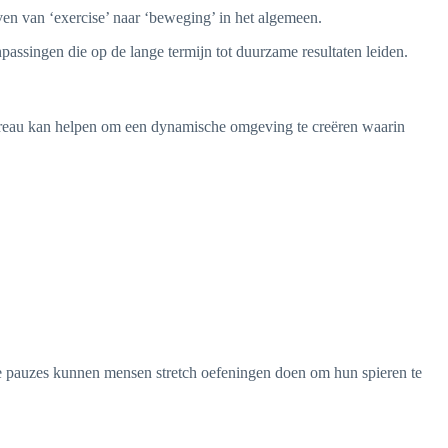
ven van ‘exercise’ naar ‘beweging’ in het algemeen.
passingen die op de lange termijn tot duurzame resultaten leiden.
ureau kan helpen om een dynamische omgeving te creëren waarin
ze pauzes kunnen mensen stretch oefeningen doen om hun spieren te