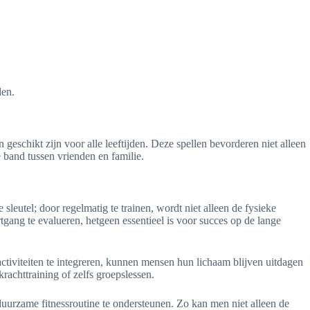
den.
n geschikt zijn voor alle leeftijden. Deze spellen bevorderen niet alleen
 band tussen vrienden en familie.
 sleutel; door regelmatig te trainen, wordt niet alleen de fysieke
tgang te evalueren, hetgeen essentieel is voor succes op de lange
ctiviteiten te integreren, kunnen mensen hun lichaam blijven uitdagen
rachttraining of zelfs groepslessen.
duurzame fitnessroutine te ondersteunen. Zo kan men niet alleen de