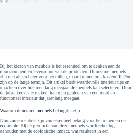
By
management
On
December 21, 2025
In
Wonen
Bij het kiezen van meubels is het essentieel om te denken aan de
duurzaamheid en levensduur van de producten. Duurzame meubels
zijn niet alleen beter voor het milieu, maar kunnen ook kostenefficiënt
zijn op de lange termijn. Dit artikel biedt waardevolle interieur tips en
inzichten over hoe men lang meegaande meubels kan selecteren. Door
de juiste keuzes te maken, kan men genieten van een mooi en
functioneel interieur dat jarenlang meegaat.
Waarom duurzame meubels belangrijk zijn
Duurzame meubels zijn van essentieel belang voor het milieu en de
economie. Bij de productie van deze meubels wordt rekening
gehouden met de ecologische impact, wat resulteert in een