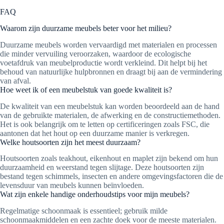
FAQ
Waarom zijn duurzame meubels beter voor het milieu?
Duurzame meubels worden vervaardigd met materialen en processen
die minder vervuiling veroorzaken, waardoor de ecologische
voetafdruk van meubelproductie wordt verkleind. Dit helpt bij het
behoud van natuurlijke hulpbronnen en draagt bij aan de vermindering
van afval.
Hoe weet ik of een meubelstuk van goede kwaliteit is?
De kwaliteit van een meubelstuk kan worden beoordeeld aan de hand
van de gebruikte materialen, de afwerking en de constructiemethoden.
Het is ook belangrijk om te letten op certificeringen zoals FSC, die
aantonen dat het hout op een duurzame manier is verkregen.
Welke houtsoorten zijn het meest duurzaam?
Houtsoorten zoals teakhout, eikenhout en maplet zijn bekend om hun
duurzaamheid en weerstand tegen slijtage. Deze houtsoorten zijn
bestand tegen schimmels, insecten en andere omgevingsfactoren die de
levensduur van meubels kunnen beïnvloeden.
Wat zijn enkele handige onderhoudstips voor mijn meubels?
Regelmatige schoonmaak is essentieel; gebruik milde
schoonmaakmiddelen en een zachte doek voor de meeste materialen.