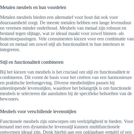
Metalen meubels en hun voordelen
Metalen meubels bieden een alternatief voor hout dat ook voor
duurzaamheid zorgt. De meeste metalen hebben een lange levensduur
en vereisen minder onderhoud. Meubels van metaal zijn robuust en
bestand tegen slijtage, wat ze ideaal maakt voor zowel binnen- als
buitentoepassingen. Vele consumenten kiezen voor een combinatie van
hout en metaal om zowel stijl als functionaliteit in hun interieurs te
integreren.
Stijl en functionaliteit combineren
Bij het kiezen van meubels is het cruciaal om stijl en functionaliteit te
combineren. Dit vormt de basis voor het creëren van een harmonieuze
en praktische leefomgeving. Diverse meubelstijlen passen bij
uiteenlopende levensstijlen, waardoor het belangrijk is om functionele
meubels te selecteren die aansluiten bij de specifieke behoeften van de
bewoners.
Meubels voor verschillende levensstijlen
Functionele meubels zijn ontworpen om veelzijdigheid te bieden. Voor
iemand met een dynamische levensstijl kunnen multifunctionele
ontwerpen ideaal zijn. Denk hierbij aan een opklapbare eettafel of een