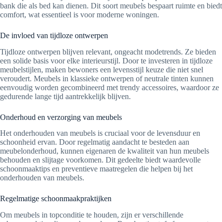
bank die als bed kan dienen. Dit soort meubels bespaart ruimte en biedt
comfort, wat essentieel is voor moderne woningen.
De invloed van tijdloze ontwerpen
Tijdloze ontwerpen blijven relevant, ongeacht modetrends. Ze bieden
een solide basis voor elke interieurstijl. Door te investeren in tijdloze
meubelstijlen, maken bewoners een levensstijl keuze die niet snel
veroudert. Meubels in klassieke ontwerpen of neutrale tinten kunnen
eenvoudig worden gecombineerd met trendy accessoires, waardoor ze
gedurende lange tijd aantrekkelijk blijven.
Onderhoud en verzorging van meubels
Het onderhouden van meubels is cruciaal voor de levensduur en
schoonheid ervan. Door regelmatig aandacht te besteden aan
meubelonderhoud, kunnen eigenaren de kwaliteit van hun meubels
behouden en slijtage voorkomen. Dit gedeelte biedt waardevolle
schoonmaaktips en preventieve maatregelen die helpen bij het
onderhouden van meubels.
Regelmatige schoonmaakpraktijken
Om meubels in topconditie te houden, zijn er verschillende