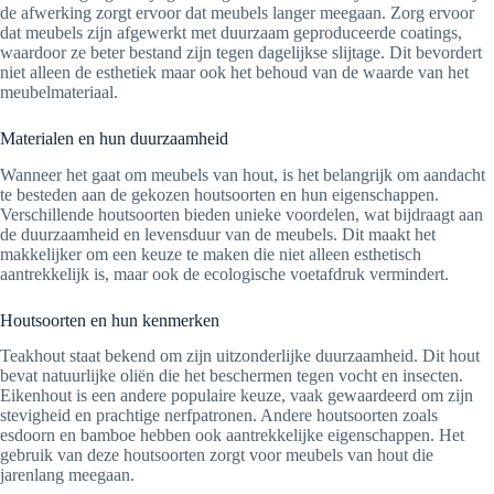
de afwerking zorgt ervoor dat meubels langer meegaan. Zorg ervoor
dat meubels zijn afgewerkt met duurzaam geproduceerde coatings,
waardoor ze beter bestand zijn tegen dagelijkse slijtage. Dit bevordert
niet alleen de esthetiek maar ook het behoud van de waarde van het
meubelmateriaal.
Materialen en hun duurzaamheid
Wanneer het gaat om meubels van hout, is het belangrijk om aandacht
te besteden aan de gekozen houtsoorten en hun eigenschappen.
Verschillende houtsoorten bieden unieke voordelen, wat bijdraagt aan
de duurzaamheid en levensduur van de meubels. Dit maakt het
makkelijker om een keuze te maken die niet alleen esthetisch
aantrekkelijk is, maar ook de ecologische voetafdruk vermindert.
Houtsoorten en hun kenmerken
Teakhout staat bekend om zijn uitzonderlijke duurzaamheid. Dit hout
bevat natuurlijke oliën die het beschermen tegen vocht en insecten.
Eikenhout is een andere populaire keuze, vaak gewaardeerd om zijn
stevigheid en prachtige nerfpatronen. Andere houtsoorten zoals
esdoorn en bamboe hebben ook aantrekkelijke eigenschappen. Het
gebruik van deze houtsoorten zorgt voor meubels van hout die
jarenlang meegaan.