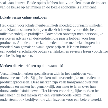
scala aan keuzes. Beide opties hebben hun voordelen, maar de impact
van de keuze op het milieu en de lokale economie is significant.
Lokale versus online aankopen
Het kiezen voor lokale meubelwinkels moedigt duurzaam winkelen
aan. Klanten steunen bedrijven die zich inzetten voor ethische en
milieuvriendelijke praktijken. Bovendien ontvangt men persoonlijke
service en advies van deskundigen die passie hebben voor hun
producten. Aan de andere kant bieden online meubelaankopen het
voordeel van gemak en vaak lagere prijzen. Klanten kunnen
eenvoudig verschillende opties vergelijken en reviews lezen voordat ze
een beslissing nemen.
Merken die zich richten op duurzaamheid
Verschillende merken specialiseren zich in het aanbieden van
duurzame meubels. Zij gebruiken milieuvriendelijke materialen en
productieprocessen. Deze merken zijn vaak transparant over hun
productie en maken het gemakkelijk om meer te leren over hun
duurzaamheidsinitiatieven. Het kiezen voor dergelijke merken helpt
niet alleen bij het maken van een verantwoorde keuze, maar
ondersteunt ook bedrijven die zich inzetten voor een betere wereld.