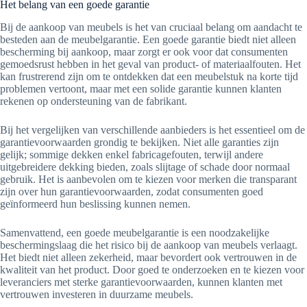
Het belang van een goede garantie
Bij de aankoop van meubels is het van cruciaal belang om aandacht te
besteden aan de meubelgarantie. Een goede garantie biedt niet alleen
bescherming bij aankoop, maar zorgt er ook voor dat consumenten
gemoedsrust hebben in het geval van product- of materiaalfouten. Het
kan frustrerend zijn om te ontdekken dat een meubelstuk na korte tijd
problemen vertoont, maar met een solide garantie kunnen klanten
rekenen op ondersteuning van de fabrikant.
Bij het vergelijken van verschillende aanbieders is het essentieel om de
garantievoorwaarden grondig te bekijken. Niet alle garanties zijn
gelijk; sommige dekken enkel fabricagefouten, terwijl andere
uitgebreidere dekking bieden, zoals slijtage of schade door normaal
gebruik. Het is aanbevolen om te kiezen voor merken die transparant
zijn over hun garantievoorwaarden, zodat consumenten goed
geïnformeerd hun beslissing kunnen nemen.
Samenvattend, een goede meubelgarantie is een noodzakelijke
beschermingslaag die het risico bij de aankoop van meubels verlaagt.
Het biedt niet alleen zekerheid, maar bevordert ook vertrouwen in de
kwaliteit van het product. Door goed te onderzoeken en te kiezen voor
leveranciers met sterke garantievoorwaarden, kunnen klanten met
vertrouwen investeren in duurzame meubels.