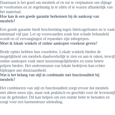
Daarnaast is het goed om meubels af en toe te verplaatsen om slijtage
te voorkomen en ze regelmatig in te oliën of te waxen afhankelijk van
het materiaal.
Hoe kan ik een goede garantie herkennen bij de aankoop van
meubels?
Een goede garantie biedt bescherming tegen fabricagefouten en is vaak
minimaal vijf jaar. Let op voorwaarden zoals hoe schade behandeld
wordt en of vervangingen of reparaties zijn inbegrepen.
Moet ik lokale winkels of online aankopen voorkeur geven?
Beide opties hebben hun voordelen. Lokale winkels bieden de
mogelijkheid om meubels daadwerkelijk te zien en aan te raken, terwijl
online aankopen vaak meer keuzemogelijkheden en soms betere
prijzen bieden. Het ondersteunen van lokale bedrijven kan echter
bijdragen aan duurzaamheid.
Wat is het belang van stijl in combinatie met functionaliteit bij
meubels?
Het combineren van stijl en functionaliteit zorgt ervoor dat meubels
niet alleen mooi zijn, maar ook praktisch en geschikt voor de levensstijl
van de gebruiker. Dit kan helpen om een ruimte beter te benutten en
zorgt voor een harmonieuze uitstraling.