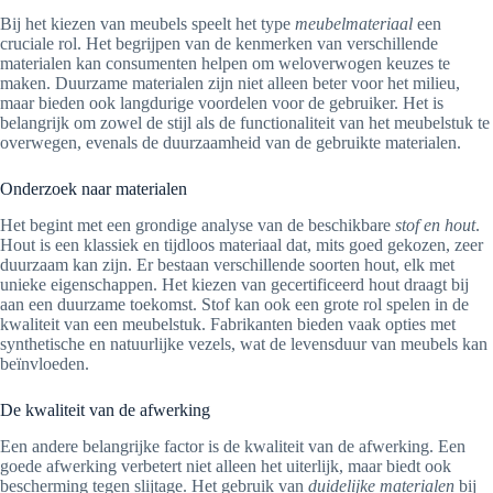
Bij het kiezen van meubels speelt het type
meubelmateriaal
een
cruciale rol. Het begrijpen van de kenmerken van verschillende
materialen kan consumenten helpen om weloverwogen keuzes te
maken. Duurzame materialen zijn niet alleen beter voor het milieu,
maar bieden ook langdurige voordelen voor de gebruiker. Het is
belangrijk om zowel de stijl als de functionaliteit van het meubelstuk te
overwegen, evenals de duurzaamheid van de gebruikte materialen.
Onderzoek naar materialen
Het begint met een grondige analyse van de beschikbare
stof en hout
.
Hout is een klassiek en tijdloos materiaal dat, mits goed gekozen, zeer
duurzaam kan zijn. Er bestaan verschillende soorten hout, elk met
unieke eigenschappen. Het kiezen van gecertificeerd hout draagt bij
aan een duurzame toekomst. Stof kan ook een grote rol spelen in de
kwaliteit van een meubelstuk. Fabrikanten bieden vaak opties met
synthetische en natuurlijke vezels, wat de levensduur van meubels kan
beïnvloeden.
De kwaliteit van de afwerking
Een andere belangrijke factor is de kwaliteit van de afwerking. Een
goede afwerking verbetert niet alleen het uiterlijk, maar biedt ook
bescherming tegen slijtage. Het gebruik van
duidelijke materialen
bij