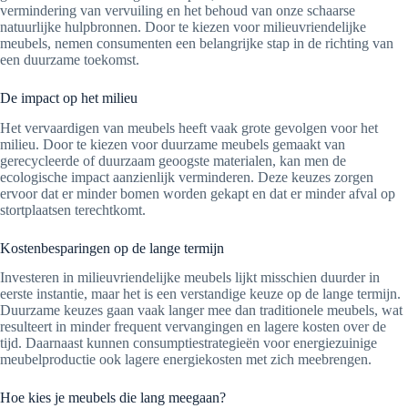
vermindering van vervuiling en het behoud van onze schaarse
natuurlijke hulpbronnen. Door te kiezen voor milieuvriendelijke
meubels, nemen consumenten een belangrijke stap in de richting van
een duurzame toekomst.
De impact op het milieu
Het vervaardigen van meubels heeft vaak grote gevolgen voor het
milieu. Door te kiezen voor duurzame meubels gemaakt van
gerecycleerde of duurzaam geoogste materialen, kan men de
ecologische impact aanzienlijk verminderen. Deze keuzes zorgen
ervoor dat er minder bomen worden gekapt en dat er minder afval op
stortplaatsen terechtkomt.
Kostenbesparingen op de lange termijn
Investeren in milieuvriendelijke meubels lijkt misschien duurder in
eerste instantie, maar het is een verstandige keuze op de lange termijn.
Duurzame keuzes gaan vaak langer mee dan traditionele meubels, wat
resulteert in minder frequent vervangingen en lagere kosten over de
tijd. Daarnaast kunnen consumptiestrategieën voor energiezuinige
meubelproductie ook lagere energiekosten met zich meebrengen.
Hoe kies je meubels die lang meegaan?