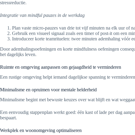
stressreductie.
Integratie van mindful pauzes in de werkdag
Plan vaste micro-pauzes van drie tot vijf minuten na elk uur of n
Gebruik een visueel signaal zoals een timer of post-it om een min
Introduceer korte teamrituelen: twee minuten ademhaling vóór ee
Door ademhalingsoefeningen en korte mindfulness oefeningen consequent i
het dagelijks leven.
Ruimte en omgeving aanpassen om gejaagdheid te verminderen
Een rustige omgeving helpt iemand dagelijkse spanning te verminderen
Minimalisme en opruimen voor mentale helderheid
Minimalisme begint met bewuste keuzes over wat blijft en wat weggaat
Een eenvoudig stappenplan werkt goed: één kast of lade per dag aanpakk
bespaart.
Werkplek en woonomgeving optimaliseren