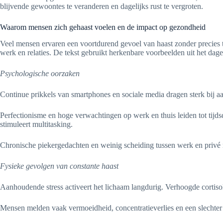
blijvende gewoontes te veranderen en dagelijks rust te vergroten.
Waarom mensen zich gehaast voelen en de impact op gezondheid
Veel mensen ervaren een voortdurend gevoel van haast zonder precies te
werk en relaties. De tekst gebruikt herkenbare voorbeelden uit het dage
Psychologische oorzaken
Continue prikkels van smartphones en sociale media dragen sterk bij 
Perfectionisme en hoge verwachtingen op werk en thuis leiden tot tijdsdr
stimuleert multitasking.
Chronische piekergedachten en weinig scheiding tussen werk en privé m
Fysieke gevolgen van constante haast
Aanhoudende stress activeert het lichaam langdurig. Verhoogde cortis
Mensen melden vaak vermoeidheid, concentratieverlies en een slechter her