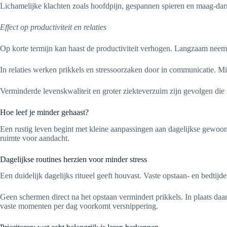
Lichamelijke klachten zoals hoofdpijn, gespannen spieren en maag-darm
Effect op productiviteit en relaties
Op korte termijn kan haast de productiviteit verhogen. Langzaam neemt k
In relaties werken prikkels en stressoorzaken door in communicatie. Mi
Verminderde levenskwaliteit en groter ziekteverzuim zijn gevolgen die 
Hoe leef je minder gehaast?
Een rustig leven begint met kleine aanpassingen aan dagelijkse gewoonte
ruimte voor aandacht.
Dagelijkse routines herzien voor minder stress
Een duidelijk dagelijks ritueel geeft houvast. Vaste opstaan- en bedtij
Geen schermen direct na het opstaan vermindert prikkels. In plaats daar
vaste momenten per dag voorkomt versnippering.