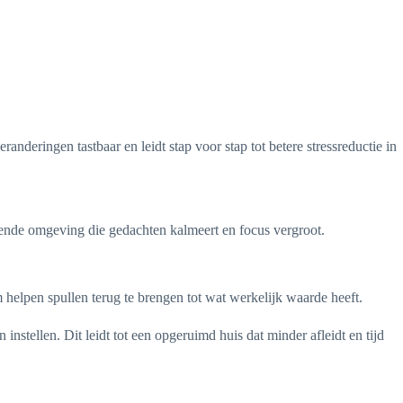
nderingen tastbaar en leidt stap voor stap tot betere stressreductie in
vende omgeving die gedachten kalmeert en focus vergroot.
elpen spullen terug te brengen tot wat werkelijk waarde heeft.
stellen. Dit leidt tot een opgeruimd huis dat minder afleidt en tijd