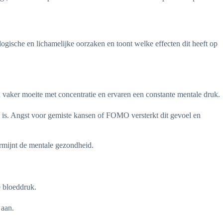
ogische en lichamelijke oorzaken en toont welke effecten dit heeft op
 vaker moeite met concentratie en ervaren een constante mentale druk.
ijd is. Angst voor gemiste kansen of FOMO versterkt dit gevoel en
ermijnt de mentale gezondheid.
e bloeddruk.
 aan.