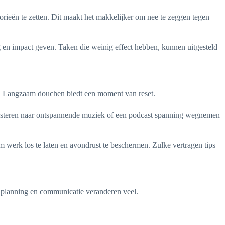
gorieën te zetten. Dit maakt het makkelijker om nee te zeggen tegen
ing en impact geven. Taken die weinig effect hebben, kunnen uitgesteld
oon. Langzaam douchen biedt een moment van reset.
 luisteren naar ontspannende muziek of een podcast spanning wegnemen
 werk los te laten en avondrust te beschermen. Zulke vertragen tips
n planning en communicatie veranderen veel.