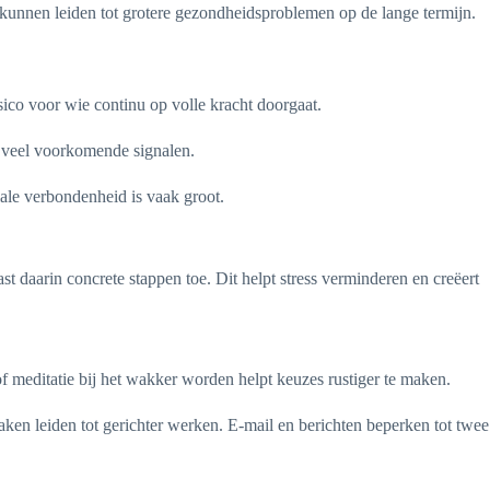
kunnen leiden tot grotere gezondheidsproblemen op de lange termijn.
isico voor wie continu op volle kracht doorgaat.
jn veel voorkomende signalen.
iale verbondenheid is vaak groot.
t daarin concrete stappen toe. Dit helpt stress verminderen en creëert
of meditatie bij het wakker worden helpt keuzes rustiger te maken.
taken leiden tot gerichter werken. E-mail en berichten beperken tot twee