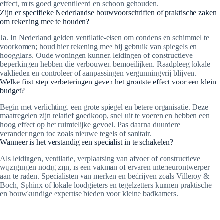
effect, mits goed geventileerd en schoon gehouden.
Zijn er specifieke Nederlandse bouwvoorschriften of praktische zaken
om rekening mee te houden?
Ja. In Nederland gelden ventilatie-eisen om condens en schimmel te
voorkomen; houd hier rekening mee bij gebruik van spiegels en
hoogglans. Oude woningen kunnen leidingen of constructieve
beperkingen hebben die verbouwen bemoeilijken. Raadpleeg lokale
vaklieden en controleer of aanpassingen vergunningvrij blijven.
Welke first-step verbeteringen geven het grootste effect voor een klein
budget?
Begin met verlichting, een grote spiegel en betere organisatie. Deze
maatregelen zijn relatief goedkoop, snel uit te voeren en hebben een
hoog effect op het ruimtelijke gevoel. Pas daarna duurdere
veranderingen toe zoals nieuwe tegels of sanitair.
Wanneer is het verstandig een specialist in te schakelen?
Als leidingen, ventilatie, verplaatsing van afvoer of constructieve
wijzigingen nodig zijn, is een vakman of ervaren interieurontwerper
aan te raden. Specialisten van merken en bedrijven zoals Villeroy &
Boch, Sphinx of lokale loodgieters en tegelzetters kunnen praktische
en bouwkundige expertise bieden voor kleine badkamers.