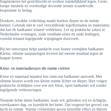
fragmenteren het gezichtsveld en werken ruimtelijkheid tegen. Grote,
lompe meubels en overbodige decoratie nemen waardevolle
loopruimte in beslag.
Donkere, zwakke verlichting maakt hoeken dieper en de ruimte
kleiner. Gebruik niet te veel verschillende tegelformaten en materialen;
dat kan de badkamer visueel verkleinen. Let op praktische zaken in
Nederlandse woningen, zoals ventilatie-eisen en oude leidingen,
voordat iemand ingrijpende wijzigingen doorvoert.
Bij het ontwerpen helpt aandacht voor fouten vermijden badkamer.
Kleine, slimme aanpassingen leveren het meeste resultaat tegen de
laagste kosten.
Kleur- en materiaalkeuzes die ruimte creëren
Kleur en materiaal bepalen hoe ruim een badkamer aanvoelt. Met
slimme keuzes wordt een kleine ruimte lichter en dieper. Hier volgen
praktische richtlijnen voor wie een frisse, open badkamer wil zonder
ingrijpende verbouwingen.
Neutrale lichte tinten badkamer, zoals wit, gebroken wit en lichtgrijs,
weerkaatsen dag- en kunstlicht het beste. Dat vergroot het gevoel van
lucht en ruimte. Warme crèmetinten geven hetzelfde effect en blijven