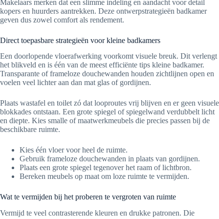
Makelaars merken dat een slimme indeling en aandacht voor detail
kopers en huurders aantrekken. Deze ontwerpstrategieën badkamer
geven dus zowel comfort als rendement.
Direct toepasbare strategieën voor kleine badkamers
Een doorlopende vloerafwerking voorkomt visuele breuk. Dit verlengt
het blikveld en is één van de meest efficiënte tips kleine badkamer.
Transparante of frameloze douchewanden houden zichtlijnen open en
voelen veel lichter aan dan mat glas of gordijnen.
Plaats wastafel en toilet zó dat looproutes vrij blijven en er geen visuele
blokkades ontstaan. Een grote spiegel of spiegelwand verdubbelt licht
en diepte. Kies smalle of maatwerkmeubels die precies passen bij de
beschikbare ruimte.
Kies één vloer voor heel de ruimte.
Gebruik frameloze douchewanden in plaats van gordijnen.
Plaats een grote spiegel tegenover het raam of lichtbron.
Bereken meubels op maat om loze ruimte te vermijden.
Wat te vermijden bij het proberen te vergroten van ruimte
Vermijd te veel contrasterende kleuren en drukke patronen. Die