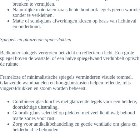
breuken te vermijden.
Natuurlijke materialen zoals lichte houtlook tegels geven warmte
zonder te verkleinen.
Matte of semi-glans afwerkingen kiezen op basis van lichtinval
en onderhoud.
Spiegels en glanzende oppervlakken
Badkamer spiegels vergroten het zicht en reflecteren licht. Een grote
spiegel boven de wastafel of een halve spiegelwand verdubbelt optisch
de ruimte.
Frameloze of minimalistische spiegels verminderen visuele rommel.
Glanzende wandpanelen en hoogglanskasten helpen reflectie, mits
vingerafdrukken en stoom worden beheerst.
Combineer glasdouches met glanzende tegels voor een heldere,
doorzichtige uitstraling.
Gebruik glans selectief op plekken met veel lichtinval; behoud
matte zones voor rust.
Zorg voor antikalkbehandeling en goede ventilatie om glans en
helderheid te behouden.