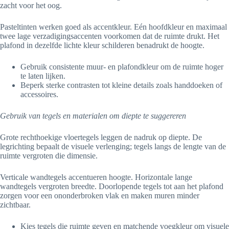
zacht voor het oog.
Pasteltinten werken goed als accentkleur. Eén hoofdkleur en maximaal
twee lage verzadigingsaccenten voorkomen dat de ruimte drukt. Het
plafond in dezelfde lichte kleur schilderen benadrukt de hoogte.
Gebruik consistente muur- en plafondkleur om de ruimte hoger
te laten lijken.
Beperk sterke contrasten tot kleine details zoals handdoeken of
accessoires.
Gebruik van tegels en materialen om diepte te suggereren
Grote rechthoekige vloertegels leggen de nadruk op diepte. De
legrichting bepaalt de visuele verlenging; tegels langs de lengte van de
ruimte vergroten die dimensie.
Verticale wandtegels accentueren hoogte. Horizontale lange
wandtegels vergroten breedte. Doorlopende tegels tot aan het plafond
zorgen voor een ononderbroken vlak en maken muren minder
zichtbaar.
Kies tegels die ruimte geven en matchende voegkleur om visuele