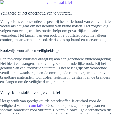
Veiligheid bij het onderhoud van je vuurtafel
Veiligheid is een essentieel aspect bij het onderhoud van een vuurtafel,
vooral als het gaat om het gebruik van brandstoffen. Het zorgvuldig
volgen van veiligheidsinstructies helpt om gevaarlijke situaties te
vermijden. Het kiezen van een rookvrije vuurtafel biedt niet alleen
comfort, maar vermindert ook de risico’s op brand en roetvorming.
Rookvrije vuurtafel en veiligheidstips
Een rookvrije vuurtafel draagt bij aan een gezondere buitenomgeving.
Het biedt een aangename ervaring zonder hinderlijke rook. Bij het
gebruik van een rookvrije vuurtafel is het belangrijk om voldoende
ventilatie te waarborgen en de omringende ruimte vrij te houden van
brandbare materialen. Controleer regelmatig de staat van de branders
en slangen om de veiligheid te garanderen.
Veilige brandstoffen voor je vuurtafel
Het gebruik van goedgekeurde brandstoffen is cruciaal voor de
veiligheid van de
vuurtafel
. Geschikte opties zijn bio-propaan en
speciale brandstof voor vuurtafels. Vermijd onveilige alternatieven die