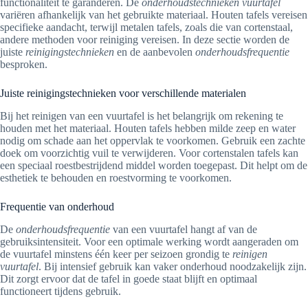
functionaliteit te garanderen. De
onderhoudstechnieken vuurtafel
variëren afhankelijk van het gebruikte materiaal. Houten tafels vereisen
specifieke aandacht, terwijl metalen tafels, zoals die van cortenstaal,
andere methoden voor reiniging vereisen. In deze sectie worden de
juiste
reinigingstechnieken
en de aanbevolen
onderhoudsfrequentie
besproken.
Juiste reinigingstechnieken voor verschillende materialen
Bij het reinigen van een vuurtafel is het belangrijk om rekening te
houden met het materiaal. Houten tafels hebben milde zeep en water
nodig om schade aan het oppervlak te voorkomen. Gebruik een zachte
doek om voorzichtig vuil te verwijderen. Voor cortenstalen tafels kan
een speciaal roestbestrijdend middel worden toegepast. Dit helpt om de
esthetiek te behouden en roestvorming te voorkomen.
Frequentie van onderhoud
De
onderhoudsfrequentie
van een vuurtafel hangt af van de
gebruiksintensiteit. Voor een optimale werking wordt aangeraden om
de vuurtafel minstens één keer per seizoen grondig te
reinigen
vuurtafel
. Bij intensief gebruik kan vaker onderhoud noodzakelijk zijn.
Dit zorgt ervoor dat de tafel in goede staat blijft en optimaal
functioneert tijdens gebruik.