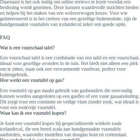
Daarnaast is het ook nuttig om online reviews te lezen voordat een
beslissing wordt genomen. Deze kunnen waardevolle inzichten bieden
en helpen bij het maken van een weloverwogen keuze. Voor wie
geïnteresseerd is in het creëren van een gezellige buitenruimte, zijn de
handgemaakte vuurtafels van icelander.nl zeker een goede optie.
FAQ
Wat is een vuurschaal tafel?
Een vuurschaal tafel is een combinatie van een tafel en een vuurschaal,
ideaal voor gezellige avonden in de tuin. Het biedt niet alleen een plek
om te zitten, maar ook een verwarmende vuurbron, perfect voor
buitengebruik.
Hoe werkt een vuurtafel op gas?
Een vuurtafel op gas maakt gebruik van gasbranders die eenvoudig
kunnen worden aangesloten op een gasfles of een vaste gasaansluiting.
Dit zorgt voor een constante en veilige vlam zonder rook, wat ideaal is
voor een rookvrije vuurtafel.
Waar kan ik een vuurtafel kopen?
Je kunt een vuurtafel kopen bij gespecialiseerde winkels zoals
icelander.nl, die een breed scala aan handgemaakte vuurtafels
aanbieden, waaronder modellen van douglas hout en cortenstaal.