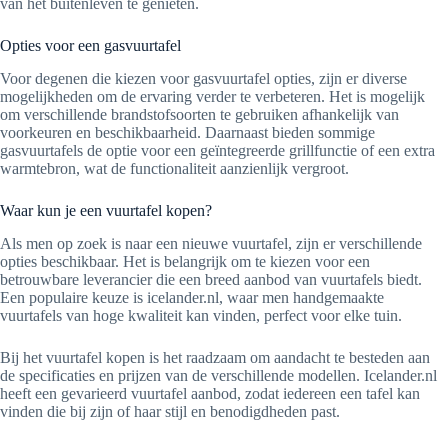
van het buitenleven te genieten.
Opties voor een gasvuurtafel
Voor degenen die kiezen voor gasvuurtafel opties, zijn er diverse
mogelijkheden om de ervaring verder te verbeteren. Het is mogelijk
om verschillende brandstofsoorten te gebruiken afhankelijk van
voorkeuren en beschikbaarheid. Daarnaast bieden sommige
gasvuurtafels de optie voor een geïntegreerde grillfunctie of een extra
warmtebron, wat de functionaliteit aanzienlijk vergroot.
Waar kun je een vuurtafel kopen?
Als men op zoek is naar een nieuwe vuurtafel, zijn er verschillende
opties beschikbaar. Het is belangrijk om te kiezen voor een
betrouwbare leverancier die een breed aanbod van vuurtafels biedt.
Een populaire keuze is icelander.nl, waar men handgemaakte
vuurtafels van hoge kwaliteit kan vinden, perfect voor elke tuin.
Bij het vuurtafel kopen is het raadzaam om aandacht te besteden aan
de specificaties en prijzen van de verschillende modellen. Icelander.nl
heeft een gevarieerd vuurtafel aanbod, zodat iedereen een tafel kan
vinden die bij zijn of haar stijl en benodigdheden past.