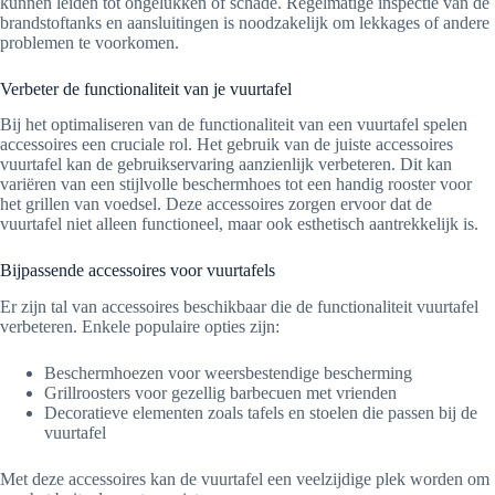
kunnen leiden tot ongelukken of schade. Regelmatige inspectie van de
brandstoftanks en aansluitingen is noodzakelijk om lekkages of andere
problemen te voorkomen.
Verbeter de functionaliteit van je vuurtafel
Bij het optimaliseren van de functionaliteit van een vuurtafel spelen
accessoires een cruciale rol. Het gebruik van de juiste accessoires
vuurtafel kan de gebruikservaring aanzienlijk verbeteren. Dit kan
variëren van een stijlvolle beschermhoes tot een handig rooster voor
het grillen van voedsel. Deze accessoires zorgen ervoor dat de
vuurtafel niet alleen functioneel, maar ook esthetisch aantrekkelijk is.
Bijpassende accessoires voor vuurtafels
Er zijn tal van accessoires beschikbaar die de functionaliteit vuurtafel
verbeteren. Enkele populaire opties zijn:
Beschermhoezen voor weersbestendige bescherming
Grillroosters voor gezellig barbecuen met vrienden
Decoratieve elementen zoals tafels en stoelen die passen bij de
vuurtafel
Met deze accessoires kan de vuurtafel een veelzijdige plek worden om