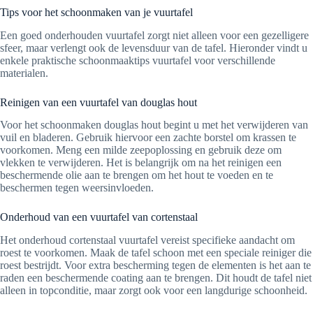
Tips voor het schoonmaken van je vuurtafel
Een goed onderhouden vuurtafel zorgt niet alleen voor een gezelligere
sfeer, maar verlengt ook de levensduur van de tafel. Hieronder vindt u
enkele praktische schoonmaaktips vuurtafel voor verschillende
materialen.
Reinigen van een vuurtafel van douglas hout
Voor het schoonmaken douglas hout begint u met het verwijderen van
vuil en bladeren. Gebruik hiervoor een zachte borstel om krassen te
voorkomen. Meng een milde zeepoplossing en gebruik deze om
vlekken te verwijderen. Het is belangrijk om na het reinigen een
beschermende olie aan te brengen om het hout te voeden en te
beschermen tegen weersinvloeden.
Onderhoud van een vuurtafel van cortenstaal
Het onderhoud cortenstaal vuurtafel vereist specifieke aandacht om
roest te voorkomen. Maak de tafel schoon met een speciale reiniger die
roest bestrijdt. Voor extra bescherming tegen de elementen is het aan te
raden een beschermende coating aan te brengen. Dit houdt de tafel niet
alleen in topconditie, maar zorgt ook voor een langdurige schoonheid.