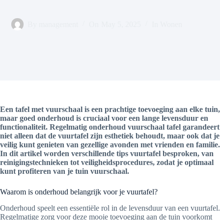
By
management
On
May 5, 2025
In
Wonen
Een tafel met vuurschaal is een prachtige toevoeging aan elke tuin,
maar goed onderhoud is cruciaal voor een lange levensduur en
functionaliteit. Regelmatig onderhoud vuurschaal tafel garandeert
niet alleen dat de vuurtafel zijn esthetiek behoudt, maar ook dat je
veilig kunt genieten van gezellige avonden met vrienden en familie.
In dit artikel worden verschillende tips vuurtafel besproken, van
reinigingstechnieken tot veiligheidsprocedures, zodat je optimaal
kunt profiteren van je tuin vuurschaal.
Waarom is onderhoud belangrijk voor je vuurtafel?
Onderhoud speelt een essentiële rol in de levensduur van een vuurtafel.
Regelmatige zorg voor deze mooie toevoeging aan de tuin voorkomt