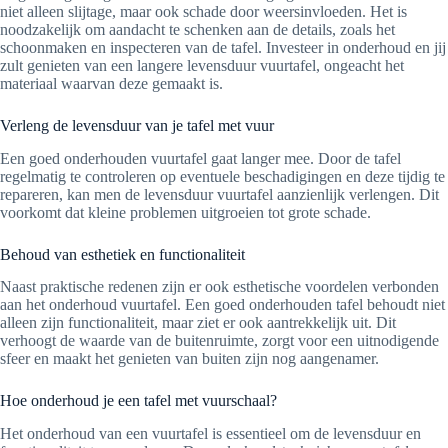
niet alleen slijtage, maar ook schade door weersinvloeden. Het is
noodzakelijk om aandacht te schenken aan de details, zoals het
schoonmaken en inspecteren van de tafel. Investeer in onderhoud en jij
zult genieten van een langere levensduur vuurtafel, ongeacht het
materiaal waarvan deze gemaakt is.
Verleng de levensduur van je tafel met vuur
Een goed onderhouden vuurtafel gaat langer mee. Door de tafel
regelmatig te controleren op eventuele beschadigingen en deze tijdig te
repareren, kan men de levensduur vuurtafel aanzienlijk verlengen. Dit
voorkomt dat kleine problemen uitgroeien tot grote schade.
Behoud van esthetiek en functionaliteit
Naast praktische redenen zijn er ook esthetische voordelen verbonden
aan het onderhoud vuurtafel. Een goed onderhouden tafel behoudt niet
alleen zijn functionaliteit, maar ziet er ook aantrekkelijk uit. Dit
verhoogt de waarde van de buitenruimte, zorgt voor een uitnodigende
sfeer en maakt het genieten van buiten zijn nog aangenamer.
Hoe onderhoud je een tafel met vuurschaal?
Het onderhoud van een vuurtafel is essentieel om de levensduur en