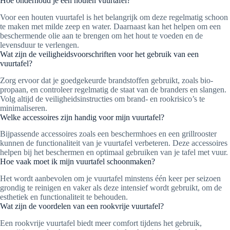
Hoe onderhoud je een houten vuurtafel?
Voor een houten vuurtafel is het belangrijk om deze regelmatig schoon
te maken met milde zeep en water. Daarnaast kan het helpen om een
beschermende olie aan te brengen om het hout te voeden en de
levensduur te verlengen.
Wat zijn de veiligheidsvoorschriften voor het gebruik van een
vuurtafel?
Zorg ervoor dat je goedgekeurde brandstoffen gebruikt, zoals bio-
propaan, en controleer regelmatig de staat van de branders en slangen.
Volg altijd de veiligheidsinstructies om brand- en rookrisico’s te
minimaliseren.
Welke accessoires zijn handig voor mijn vuurtafel?
Bijpassende accessoires zoals een beschermhoes en een grillrooster
kunnen de functionaliteit van je vuurtafel verbeteren. Deze accessoires
helpen bij het beschermen en optimaal gebruiken van je tafel met vuur.
Hoe vaak moet ik mijn vuurtafel schoonmaken?
Het wordt aanbevolen om je vuurtafel minstens één keer per seizoen
grondig te reinigen en vaker als deze intensief wordt gebruikt, om de
esthetiek en functionaliteit te behouden.
Wat zijn de voordelen van een rookvrije vuurtafel?
Een rookvrije vuurtafel biedt meer comfort tijdens het gebruik,