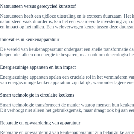
Natuursteen versus gerecycled kunststof
Natuursteen heeft een tijdloze uitstraling en is extreem duurzaam. Het
natuursteen vaak duurder is, kan het een waardevolle investering zijn 
en impact op het milieu. Een weloverwogen keuze tussen deze duurzam
Innovaties in keukenapparatuur
De wereld van keukenapparatuur ondergaat een snelle transformatie dan
helpen niet alleen om energie te besparen, maar ook om de ecologisch
Energiezuinige apparaten en hun impact
Energiezuinige apparaten spelen een cruciale rol in het verminderen va
van energiezuinige keukenapparatuur zijn talrijk, waaronder lagere en
Smart technologie in circulaire keukens
Smart technologie transformeert de manier waarop mensen hun keukenap
Dit verhoogt niet alleen het gebruiksgemak, maar draagt ook bij aan e
Reparatie en opwaardering van apparatuur
Reparatie en opwaardering van keukenapparatuur zijn belangrijke aspe