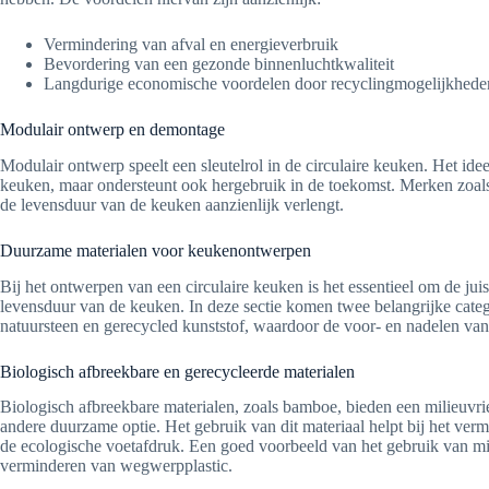
Vermindering van afval en energieverbruik
Bevordering van een gezonde binnenluchtkwaliteit
Langdurige economische voordelen door recyclingmogelijkhede
Modulair ontwerp en demontage
Modulair ontwerp speelt een sleutelrol in de circulaire keuken. Het id
keuken, maar ondersteunt ook hergebruik in de toekomst. Merken zoa
de levensduur van de keuken aanzienlijk verlengt.
Duurzame materialen voor keukenontwerpen
Bij het ontwerpen van een circulaire keuken is het essentieel om de jui
levensduur van de keuken. In deze sectie komen twee belangrijke categ
natuursteen en gerecycled kunststof, waardoor de voor- en nadelen van
Biologisch afbreekbare en gerecycleerde materialen
Biologisch afbreekbare materialen, zoals bamboe, bieden een milieuvriend
andere duurzame optie. Het gebruik van dit materiaal helpt bij het verm
de ecologische voetafdruk. Een goed voorbeeld van het gebruik van mil
verminderen van wegwerpplastic.