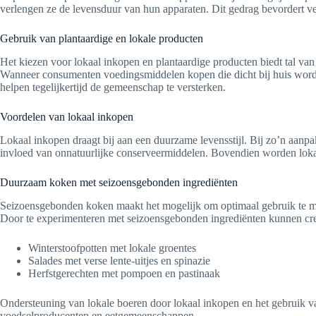
verlengen ze de levensduur van hun apparaten. Dit gedrag bevordert ve
Gebruik van plantaardige en lokale producten
Het kiezen voor lokaal inkopen en plantaardige producten biedt tal van
Wanneer consumenten voedingsmiddelen kopen die dicht bij huis worden
helpen tegelijkertijd de gemeenschap te versterken.
Voordelen van lokaal inkopen
Lokaal inkopen draagt bij aan een duurzame levensstijl. Bij zo’n aanp
invloed van onnatuurlijke conserveermiddelen. Bovendien worden lokal
Duurzaam koken met seizoensgebonden ingrediënten
Seizoensgebonden koken maakt het mogelijk om optimaal gebruik te ma
Door te experimenteren met seizoensgebonden ingrediënten kunnen cre
Winterstoofpotten met lokale groentes
Salades met verse lente-uitjes en spinazie
Herfstgerechten met pompoen en pastinaak
Ondersteuning van lokale boeren door lokaal inkopen en het gebruik v
voedselproducenten en eetgemeenschappen.