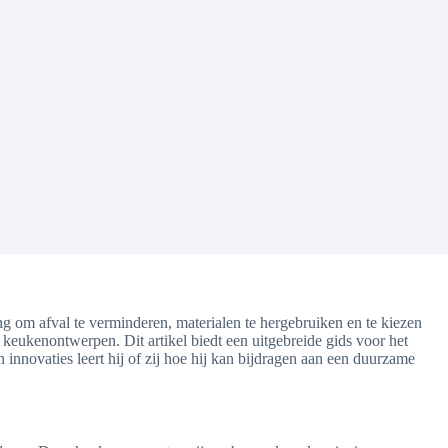
ang om afval te verminderen, materialen te hergebruiken en te kiezen
 keukenontwerpen. Dit artikel biedt een uitgebreide gids voor het
n innovaties leert hij of zij hoe hij kan bijdragen aan een duurzame