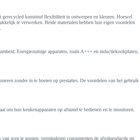
 gerecycled kunststof flexibiliteit in ontwerpen en kleuren. Hoewel
emakkelijk te verwerken. Beide materialen hebben hun eigen voordelen
.
zaamheid. Energiezuinige apparaten, zoals A+++ en inductiekookplaten,
oneren zonder in te boeten op prestaties. De voordelen van het gebruik
aat om hun keukenapparaten op afstand te bedienen en te monitoren.
ats van weg te gooien, verminderen consumenten de afvalproductie en