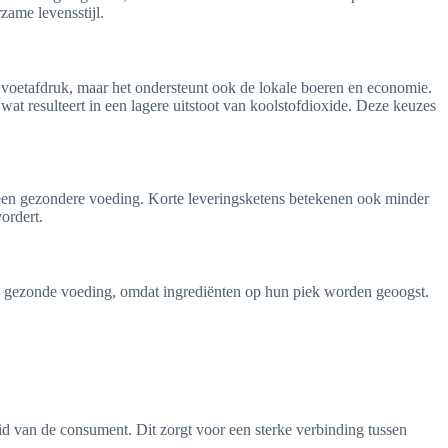
zame levensstijl.
e voetafdruk, maar het ondersteunt ook de lokale boeren en economie.
 resulteert in een lagere uitstoot van koolstofdioxide. Deze keuzes
t een gezondere voeding. Korte leveringsketens betekenen ook minder
ordert.
n gezonde voeding, omdat ingrediënten op hun piek worden geoogst.
d van de consument. Dit zorgt voor een sterke verbinding tussen