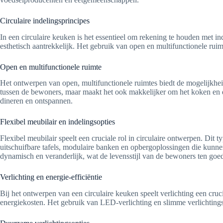
Circulaire indelingsprincipes
In een circulaire keuken is het essentieel om rekening te houden met inde
esthetisch aantrekkelijk. Het gebruik van open en multifunctionele ruim
Open en multifunctionele ruimte
Het ontwerpen van open, multifunctionele ruimtes biedt de mogelijkheid 
tussen de bewoners, maar maakt het ook makkelijker om het koken en de
dineren en ontspannen.
Flexibel meubilair en indelingsopties
Flexibel meubilair speelt een cruciale rol in circulaire ontwerpen. Dit
uitschuifbare tafels, modulaire banken en opbergoplossingen die kunne
dynamisch en veranderlijk, wat de levensstijl van de bewoners ten goe
Verlichting en energie-efficiëntie
Bij het ontwerpen van een circulaire keuken speelt verlichting een cruci
energiekosten. Het gebruik van LED-verlichting en slimme verlichting