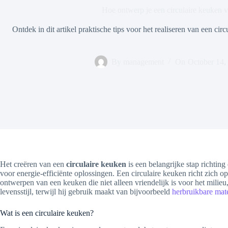
Hoe ontwerp je een circulaire keuken 
Ontdek in dit artikel praktische tips voor het realiseren van een ci
By
management
On
October 14,
Het creëren van een
circulaire keuken
is een belangrijke stap richtin
voor energie-efficiënte oplossingen. Een circulaire keuken richt zich o
ontwerpen van een keuken die niet alleen vriendelijk is voor het milieu,
levensstijl, terwijl hij gebruik maakt van bijvoorbeeld
herbruikbare mat
Wat is een circulaire keuken?