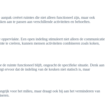
 aanpak creëert ruimtes die niet alleen functioneel zijn, maar ook
ken aan te passen aan verschillende activiteiten en behoeften.
e oppervlakte. Een open indeling stimuleert niet alleen de communicatie
mte te creëren, kunnen mensen activiteiten combineren zoals koken,
de ruimte functioneel blijft, ongeacht de specifieke situatie. Denk aan
 ervoor dat de indeling van de keuken niet statisch is, maar
elangrijk voor het milieu, maar draagt ook bij aan het verminderen van
iseren.