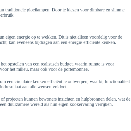
n traditionele gloeilampen. Door te kiezen voor dimbare en slimme
erbruik.
 eigen energie op te wekken. Dit is niet alleen voordelig voor de
ht, kan eveneens bijdragen aan een energie-efficiënte keuken.
et opstellen van een realistisch budget, waarin ruimte is voor
 voor het milieu, maar ook voor de portemonnee.
een circulaire keuken efficiënt te ontwerpen, waarbij functionaliteit
indresultaat aan alle wensen voldoet.
en of projecten kunnen bewoners inzichten en hulpbronnen delen, wat de
 een duurzamere wereld als hun eigen kookervaring verrijken.