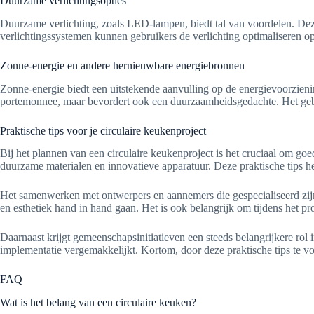
Duurzame verlichtingsopties
Duurzame verlichting, zoals LED-lampen, biedt tal van voordelen. Dez
verlichtingssystemen kunnen gebruikers de verlichting optimaliseren op
Zonne-energie en andere hernieuwbare energiebronnen
Zonne-energie biedt een uitstekende aanvulling op de energievoorzien
portemonnee, maar bevordert ook een duurzaamheidsgedachte. Het gebr
Praktische tips voor je circulaire keukenproject
Bij het plannen van een circulaire keukenproject is het cruciaal om goe
duurzame materialen en innovatieve apparatuur. Deze praktische tips h
Het samenwerken met ontwerpers en aannemers die gespecialiseerd zijn 
en esthetiek hand in hand gaan. Het is ook belangrijk om tijdens het pr
Daarnaast krijgt gemeenschapsinitiatieven een steeds belangrijkere ro
implementatie vergemakkelijkt. Kortom, door deze praktische tips te v
FAQ
Wat is het belang van een circulaire keuken?