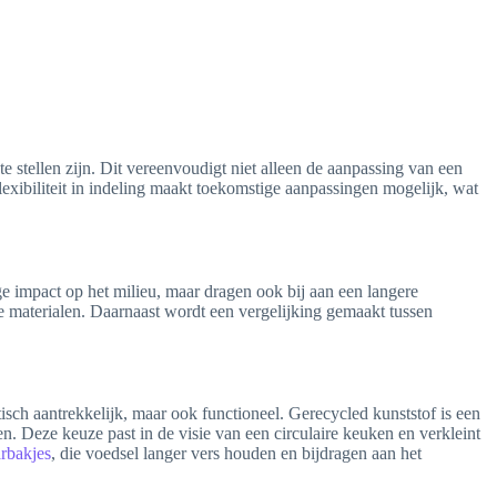
e stellen zijn. Dit vereenvoudigt niet alleen de aanpassing van een
Flexibiliteit in indeling maakt toekomstige aanpassingen mogelijk, wat
ge impact op het milieu, maar dragen ook bij aan een langere
e materialen. Daarnaast wordt een vergelijking gemaakt tussen
etisch aantrekkelijk, maar ook functioneel. Gerecycled kunststof is een
n. Deze keuze past in de visie van een circulaire keuken en verkleint
rbakjes
, die voedsel langer vers houden en bijdragen aan het