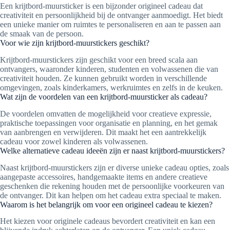
Een krijtbord-muursticker is een bijzonder origineel cadeau dat
creativiteit en persoonlijkheid bij de ontvanger aanmoedigt. Het biedt
een unieke manier om ruimtes te personaliseren en aan te passen aan
de smaak van de persoon.
Voor wie zijn krijtbord-muurstickers geschikt?
Krijtbord-muurstickers zijn geschikt voor een breed scala aan
ontvangers, waaronder kinderen, studenten en volwassenen die van
creativiteit houden. Ze kunnen gebruikt worden in verschillende
omgevingen, zoals kinderkamers, werkruimtes en zelfs in de keuken.
Wat zijn de voordelen van een krijtbord-muursticker als cadeau?
De voordelen omvatten de mogelijkheid voor creatieve expressie,
praktische toepassingen voor organisatie en planning, en het gemak
van aanbrengen en verwijderen. Dit maakt het een aantrekkelijk
cadeau voor zowel kinderen als volwassenen.
Welke alternatieve cadeau ideeën zijn er naast krijtbord-muurstickers?
Naast krijtbord-muurstickers zijn er diverse unieke cadeau opties, zoals
aangepaste accessoires, handgemaakte items en andere creatieve
geschenken die rekening houden met de persoonlijke voorkeuren van
de ontvanger. Dit kan helpen om het cadeau extra speciaal te maken.
Waarom is het belangrijk om voor een origineel cadeau te kiezen?
Het kiezen voor originele cadeaus bevordert creativiteit en kan een