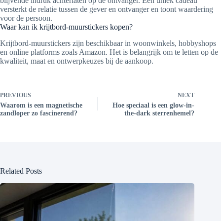
blijvende indruk achterlaten op de ontvanger. Een uniek cadeau
versterkt de relatie tussen de gever en ontvanger en toont waardering
voor de persoon.
Waar kan ik krijtbord-muurstickers kopen?
Krijtbord-muurstickers zijn beschikbaar in woonwinkels, hobbyshops
en online platforms zoals Amazon. Het is belangrijk om te letten op de
kwaliteit, maat en ontwerpkeuzes bij de aankoop.
PREVIOUS
NEXT
Waarom is een magnetische
Hoe speciaal is een glow-in-
zandloper zo fascinerend?
the-dark sterrenhemel?
Related Posts