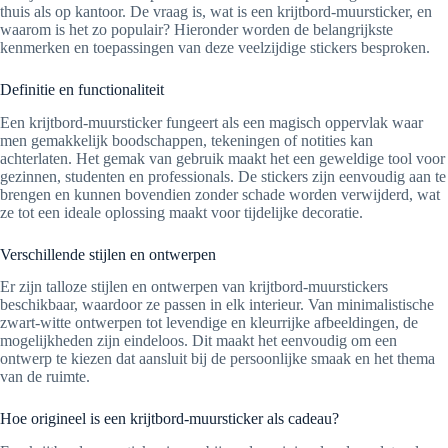
thuis als op kantoor. De vraag is, wat is een krijtbord-muursticker, en
waarom is het zo populair? Hieronder worden de belangrijkste
kenmerken en toepassingen van deze veelzijdige stickers besproken.
Definitie en functionaliteit
Een krijtbord-muursticker fungeert als een magisch oppervlak waar
men gemakkelijk boodschappen, tekeningen of notities kan
achterlaten. Het gemak van gebruik maakt het een geweldige tool voor
gezinnen, studenten en professionals. De stickers zijn eenvoudig aan te
brengen en kunnen bovendien zonder schade worden verwijderd, wat
ze tot een ideale oplossing maakt voor tijdelijke decoratie.
Verschillende stijlen en ontwerpen
Er zijn talloze stijlen en ontwerpen van krijtbord-muurstickers
beschikbaar, waardoor ze passen in elk interieur. Van minimalistische
zwart-witte ontwerpen tot levendige en kleurrijke afbeeldingen, de
mogelijkheden zijn eindeloos. Dit maakt het eenvoudig om een
ontwerp te kiezen dat aansluit bij de persoonlijke smaak en het thema
van de ruimte.
Hoe origineel is een krijtbord-muursticker als cadeau?