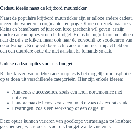
Cadeau ideeën naast de krijtbord-muursticker
Naast de populaire krijtbord-muursticker zijn er talloze andere cadeau
ideeën die variëren in originaliteit en prijs. Of men nu zoekt naar iets
kleins en betaalbaars of juist een luxe geschenk wil geven, er zijn
unieke cadeau opties voor elk budget. Het is belangrijk om niet alleen
naar de prijs te kijken, maar ook naar de persoonlijke voorkeuren van
de ontvanger. Een goed doordacht cadeau kan meer impact hebben
dan een duurdere optie die niet aansluit bij iemands smaak.
Unieke cadeau opties voor elk budget
Bij het kiezen van unieke cadeau opties is het mogelijk om inspiratie
op te doen uit verschillende categorieën. Hier zijn enkele ideeën:
Aangepaste accessoires, zoals een leren portemonnee met
initialen.
Handgemaakte items, zoals een unieke vaas of decoratiestuk.
Ervaringen, zoals een workshop of een dagje uit.
Deze opties kunnen variëren van goedkope verrassingen tot kostbare
geschenken, waardoor er voor elk budget wat te vinden is.