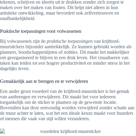
tekenen, schrijven en ideeën uit te drukken zonder zich zorgen te
maken over het maken van fouten. Dit helpt niet alleen in hun
artistieke ontwikkeling, maar bevordert ook zelfvertrouwen en
onafhankelijkheid.
Praktische toepassingen voor volwassenen
Bij volwassenen zijn de
praktische toepassingen
van krijtbord-
muurstickers bijzonder aantrekkelijk. Ze kunnen gebruikt worden als
planners, boodschappenlijsten of notities. Dit maakt het makkelijker
om georganiseerd te blijven in een druk leven. Het visualiseren van
taken kan leiden tot een hogere productiviteit en minder stress in het
dagelijks leven.
Gemakkelijk aan te brengen en te verwijderen
Een ander groot voordeel van de krijtbord-muursticker is het gemak
van aanbrengen en verwijderen. Dit maakt het voor iedereen
toegankelijk om de sticker te plaatsen op de gewenste locatie.
Bovendien kan deze eenvoudig worden verwijderd zonder schade aan
de muur achter te laten, wat het een ideale keuze maakt voor huurders
of mensen die vaak van stijl willen veranderen.