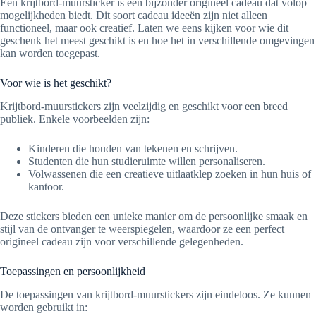
Een krijtbord-muursticker is een bijzonder origineel cadeau dat volop
mogelijkheden biedt. Dit soort cadeau ideeën zijn niet alleen
functioneel, maar ook creatief. Laten we eens kijken voor wie dit
geschenk het meest geschikt is en hoe het in verschillende omgevingen
kan worden toegepast.
Voor wie is het geschikt?
Krijtbord-muurstickers zijn veelzijdig en geschikt voor een breed
publiek. Enkele voorbeelden zijn:
Kinderen die houden van tekenen en schrijven.
Studenten die hun studieruimte willen personaliseren.
Volwassenen die een creatieve uitlaatklep zoeken in hun huis of
kantoor.
Deze stickers bieden een unieke manier om de persoonlijke smaak en
stijl van de ontvanger te weerspiegelen, waardoor ze een perfect
origineel cadeau zijn voor verschillende gelegenheden.
Toepassingen en persoonlijkheid
De toepassingen van krijtbord-muurstickers zijn eindeloos. Ze kunnen
worden gebruikt in: