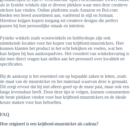
als in fysieke winkels zijn er diverse plekken waar men deze creatieve
stickers kan vinden. Online platforms zoals Amazon en Bol.com
bieden een breed assortiment aan, variërend in stijl en formaat.
Hierdoor krijgen kopers toegang tot creatieve designs die perfect
passen bij hun persoonlijke smaak en interieur.
Fysieke winkels zoals woonwinkels en hobbyshops zijn ook
uitstekende locaties voor het kopen van krijtbord-muurstickers. Hier
kunnen klanten het product in het echt bekijken en voelen, wat hen
kan helpen bij hun aankoopadvies. Het voordeel van winkelervaring is
dat men direct vragen kan stellen aan het personeel over kwaliteit en
specificaties.
Bij de aankoop is het essentieel om op bepaalde zaken te letten, zoals
de maat van de muursticker en het materiaal waarvan deze is gemaakt.
Dit zorgt ervoor dat hij niet alleen goed op de muur past, maar ook een
lange levensduur heeft. Door deze tips te volgen, kunnen consumenten
de beste plekken vinden voor hun krijtbord-muurstickers en de ideale
keuze maken voor hun behoeften.
FAQ
Hoe origineel is een krijtbord-muursticker als cadeau?