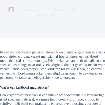
By
management
On
February 19, 2025
In
Magazine
In een wereld waarin gepersonaliseerde en creatieve geschenken steeds
populairder worden, vraagt men zich af hoe origineel een krijtbord-
muursticker als cadeau kan zijn. Dit unieke cadeau biedt niet alleen een
speelse uitstraling, maar ook veelzijdigheid die het geschikt maakt voor
verschillende doelgroepen. Van kinderen tot volwassenen, de charme
van een krijtbord-muursticker weet altijd de aandacht te trekken en een
persoonlijke touch aan elk geschenk toe te voegen.
Wat is een krijtbord-muursticker?
Een krijtbord-muursticker is een unieke wanddecoratie die vervaardigd
is uit speciaal materiaal, waarmee het mogelijk is om met krijt op te
schrijven. Dit biedt een praktische en creatieve oplossing voor zowel