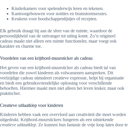
Kinderkamers voor spelenderwijs leren en tekenen.
Kantoorgebouwen voor notities en brainstormsessies.
Keukens voor boodschappenlijstjes of recepten.
Elk gebruik draagt bij aan de sfeer van de ruimte, waardoor de
persoonlijkheid van de ontvanger tot uiting komt. Zo’n origineel
cadeau maakt niet alleen een ruimte functioneler, maar voegt ook
karakter en charme toe.
Voordelen van een krijtbord-muursticker als cadeau
Het geven van een krijtbord-muursticker als cadeau biedt tal van
voordelen die zowel kinderen als volwassenen aanspreken. Dit
veelzijdige cadeau stimuleert creatieve expressie, helpt bij organisatie
en biedt een gebruiksvriendelijke oplossing voor verschillende
behoeften. Hiermee maakt men niet alleen het leven leuker, maar ook
praktischer.
Creatieve uitlaatklep voor kinderen
Kinderen hebben vaak een overvloed aan creativiteit die moet worden
uitgedrukt. Krijtbord-muurstickers fungeren als een uitstekende
creatieve uitlaatklep
. Ze kunnen hun fantasie de vrije loop laten door te