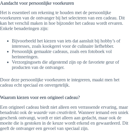
Aandacht voor persoonlijke voorkeuren
Het is essentieel om rekening te houden met de persoonlijke
voorkeuren van de ontvanger bij het selecteren van een cadeau. Dit
kan het verschil maken in hoe bijzonder het cadeau wordt ervaren.
Enkele benaderingen zijn:
Bijvoorbeeld het kiezen van iets dat aansluit bij hobby’s of
interesses, zoals kookgerei voor de culinaire liefhebber.
Persoonlijk gemaakte cadeaus, zoals een fotoboek vol
herinneringen.
Verzorgingssets die afgestemd zijn op de favoriete geur of
producten van de ontvanger.
Door deze persoonlijke voorkeuren te integreren, maakt men het
cadeau echt speciaal en onvergetelijk.
Waarom kiezen voor een origineel cadeau?
Een origineel cadeau biedt niet alleen een verrassende ervaring, maar
benadrukt ook de
waarde van creativiteit
. Wanneer iemand een uniek
geschenk ontvangt, wordt er niet alleen aan gedacht, maar ook de
moeite die is gestoken in de keuze wordt erkend en gewaardeerd. Dit
geeft de ontvanger een gevoel van speciaal zijn.