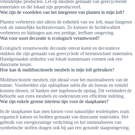
vriendelijke producten. Let op meubels gemaakt van gerecycleerde
materialen en die lokaal zijn geproduceerd.
Wat zijn de voordelen van het integreren van planten in mijn loft?
Planten verbeteren niet alleen de esthetiek van uw loft, maar fungeren
ook als natuurlijke luchtzuiveraars. Ze kunnen de luchtkwaliteit
verbeteren en bijdragen aan een prettige, leefbare omgeving.
Wat voor soort decoratie is ecologisch verantwoord?
Ecologisch verantwoorde decoratie omvat kunst en decoratieve
stukken die zijn gemaakt van gerecyclede of hernieuwbare materialen.
Handgemaakte artikelen van lokale kunstenaars vormen ook een
duurzame keuze.
Hoe kan ik multifunctionele meubels in mijn loft gebruiken?
Multifunctionele meubels zijn ideaal voor het maximaliseren van de
ruimte. Voorbeelden zijn opklapbare tafels die als bureau en eettafel
kunnen dienen, of banken met ingebouwde opslag. Dit vermindert de
behoefte aan extra meubels en ondersteunt een efficiënte indeling.
Wat zijn enkele groene interieur tips voor de slaapkamer?
In de slaapkamer kan men kiezen voor natuurlijke textielopties zoals
organisch katoen en bedden gemaakt van duurzame materialen. Het
gebruik van energiezuinige verlichting en het minimaliseren van
synthetische stoffen dragen ook bij aan een gezonde slaapomgeving.