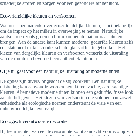
schadelijke stoffen en zorgen voor een gezondere binnenlucht.
Eco-vriendelijke kleuren en verfsoorten
Wanneer men nadenkt over eco-vriendelijke kleuren, is het belangrijk
om de impact op het milieu in overweging te nemen. Natuurlijke,
aardse tinten zoals groen en bruin kunnen de natuur naar binnen
brengen. Aan de andere kant kunnen moderne, gedurfde kleuren zelfs
een statement maken zonder schadelijke stoffen te gebruiken. Het
kiezen van dergelijke kleuren en verfsoorten versterkt de uitstraling
van de ruimte en bevordert een authentiek interieur.
Of je nu gaat voor een natuurlijke uitstraling of moderne tinten
De opties zijn divers, ongeacht de stijlvoorkeur. Een natuurlijke
uitstraling kan eenvoudig worden bereikt met zachte, aarde-achtige
kleuren. Alternatieve moderne tinten kunnen een gedurfde, frisse look
aan de loft geven. Het kiezen van verfsoorten die voldoen aan zowel
esthetische als ecologische normen ondersteunt de visie van een
milieuvriendelijke levensstijl.
Ecologisch verantwoorde decoratie
Bij het inrichten van een levensruimte komt aandacht voor ecologisch