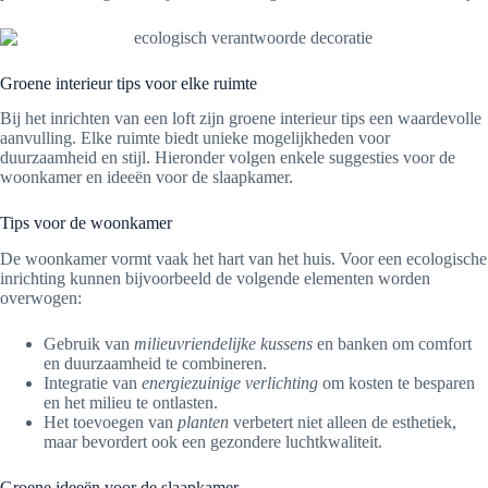
Groene interieur tips voor elke ruimte
Bij het inrichten van een loft zijn groene interieur tips een waardevolle
aanvulling. Elke ruimte biedt unieke mogelijkheden voor
duurzaamheid en stijl. Hieronder volgen enkele suggesties voor de
woonkamer en ideeën voor de slaapkamer.
Tips voor de woonkamer
De woonkamer vormt vaak het hart van het huis. Voor een ecologische
inrichting kunnen bijvoorbeeld de volgende elementen worden
overwogen:
Gebruik van
milieuvriendelijke kussens
en banken om comfort
en duurzaamheid te combineren.
Integratie van
energiezuinige verlichting
om kosten te besparen
en het milieu te ontlasten.
Het toevoegen van
planten
verbetert niet alleen de esthetiek,
maar bevordert ook een gezondere luchtkwaliteit.
Groene ideeën voor de slaapkamer