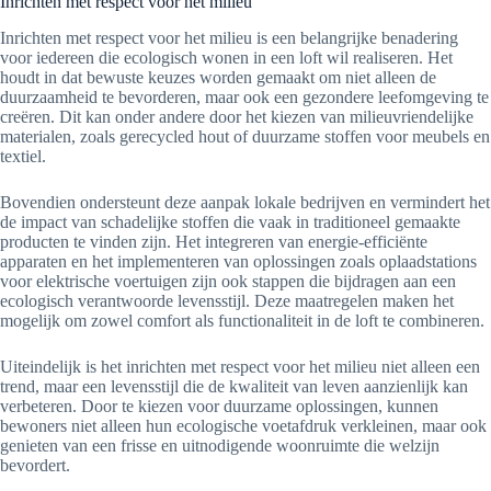
Inrichten met respect voor het milieu
Inrichten met respect voor het milieu is een belangrijke benadering
voor iedereen die ecologisch wonen in een loft wil realiseren. Het
houdt in dat bewuste keuzes worden gemaakt om niet alleen de
duurzaamheid te bevorderen, maar ook een gezondere leefomgeving te
creëren. Dit kan onder andere door het kiezen van milieuvriendelijke
materialen, zoals gerecycled hout of duurzame stoffen voor meubels en
textiel.
Bovendien ondersteunt deze aanpak lokale bedrijven en vermindert het
de impact van schadelijke stoffen die vaak in traditioneel gemaakte
producten te vinden zijn. Het integreren van energie-efficiënte
apparaten en het implementeren van oplossingen zoals oplaadstations
voor elektrische voertuigen zijn ook stappen die bijdragen aan een
ecologisch verantwoorde levensstijl. Deze maatregelen maken het
mogelijk om zowel comfort als functionaliteit in de loft te combineren.
Uiteindelijk is het inrichten met respect voor het milieu niet alleen een
trend, maar een levensstijl die de kwaliteit van leven aanzienlijk kan
verbeteren. Door te kiezen voor duurzame oplossingen, kunnen
bewoners niet alleen hun ecologische voetafdruk verkleinen, maar ook
genieten van een frisse en uitnodigende woonruimte die welzijn
bevordert.