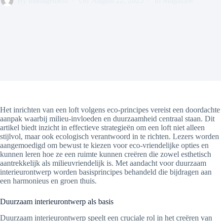
By
management
On
August 22, 2025
In
Magazine
Het inrichten van een loft volgens eco-principes vereist een doordachte
aanpak waarbij milieu-invloeden en duurzaamheid centraal staan. Dit
artikel biedt inzicht in effectieve strategieën om een loft niet alleen
stijlvol, maar ook ecologisch verantwoord in te richten. Lezers worden
aangemoedigd om bewust te kiezen voor eco-vriendelijke opties en
kunnen leren hoe ze een ruimte kunnen creëren die zowel esthetisch
aantrekkelijk als milieuvriendelijk is. Met aandacht voor duurzaam
interieurontwerp worden basisprincipes behandeld die bijdragen aan
een harmonieus en groen thuis.
Duurzaam interieurontwerp als basis
Duurzaam interieurontwerp speelt een cruciale rol in het creëren van