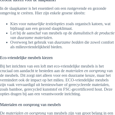
In de slaapkamer is het essentieel om een rustgevende en gezonde
omgeving te creëren. Hier zijn enkele groene ideeën:
Kies voor
natuurlijke textielopties
zoals organisch katoen, wat
bijdraagt aan een gezond slaapklimaat.
Let bij de aanschaf van meubels op de
dumulistisch de productie
van duurzame materialen
.
Overweeg het gebruik van
duurzame bedden
die zowel comfort
als milieuvriendelijkheid bieden.
Eco-vriendelijke meubels kiezen
Bij het inrichten van een loft met eco-vriendelijke meubels is het
cruciaal om aandacht te besteden aan de
materialen en oorsprong
van
de meubels. Dit zorgt niet alleen voor een duurzame keuze, maar het
vermindert ook de impact op het milieu. ECO-vriendelijke meubels
zijn vaak vervaardigd uit hernieuwbare of gerecycleerde materialen,
zoals bamboe, gerecycled kunststof en FSC-gecertificeerd hout. Deze
opties dragen bij aan een verantwoorde inrichting.
Materialen en oorsprong van meubels
De
materialen en oorsprong
van meubels zijn van groot belang in een