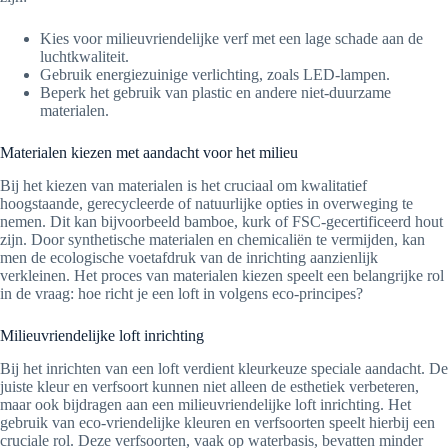
Kies voor milieuvriendelijke verf met een lage schade aan de
luchtkwaliteit.
Gebruik energiezuinige verlichting, zoals LED-lampen.
Beperk het gebruik van plastic en andere niet-duurzame
materialen.
Materialen kiezen met aandacht voor het milieu
Bij het kiezen van materialen is het cruciaal om kwalitatief
hoogstaande, gerecycleerde of natuurlijke opties in overweging te
nemen. Dit kan bijvoorbeeld bamboe, kurk of FSC-gecertificeerd hout
zijn. Door synthetische materialen en chemicaliën te vermijden, kan
men de ecologische voetafdruk van de inrichting aanzienlijk
verkleinen. Het proces van materialen kiezen speelt een belangrijke rol
in de vraag: hoe richt je een loft in volgens eco-principes?
Milieuvriendelijke loft inrichting
Bij het inrichten van een loft verdient kleurkeuze speciale aandacht. De
juiste kleur en verfsoort kunnen niet alleen de esthetiek verbeteren,
maar ook bijdragen aan een milieuvriendelijke loft inrichting. Het
gebruik van eco-vriendelijke kleuren en verfsoorten speelt hierbij een
cruciale rol. Deze verfsoorten, vaak op waterbasis, bevatten minder