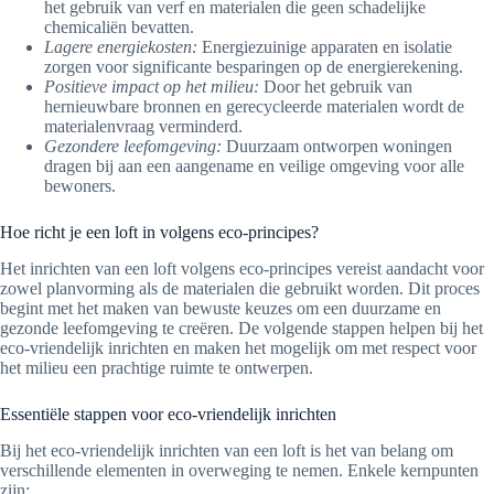
het gebruik van verf en materialen die geen schadelijke
chemicaliën bevatten.
Lagere energiekosten:
Energiezuinige apparaten en isolatie
zorgen voor significante besparingen op de energierekening.
Positieve impact op het milieu:
Door het gebruik van
hernieuwbare bronnen en gerecycleerde materialen wordt de
materialenvraag verminderd.
Gezondere leefomgeving:
Duurzaam ontworpen woningen
dragen bij aan een aangename en veilige omgeving voor alle
bewoners.
Hoe richt je een loft in volgens eco-principes?
Het inrichten van een loft volgens eco-principes vereist aandacht voor
zowel planvorming als de materialen die gebruikt worden. Dit proces
begint met het maken van bewuste keuzes om een duurzame en
gezonde leefomgeving te creëren. De volgende stappen helpen bij het
eco-vriendelijk inrichten en maken het mogelijk om met respect voor
het milieu een prachtige ruimte te ontwerpen.
Essentiële stappen voor eco-vriendelijk inrichten
Bij het eco-vriendelijk inrichten van een loft is het van belang om
verschillende elementen in overweging te nemen. Enkele kernpunten
zijn: