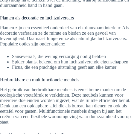
duurzaamheid hand in hand gaan.
Planten als decoratie en luchtzuiveraars
Planten zijn een essentieel onderdeel van elk duurzaam interieur. Als
decoratie verfraaien ze de ruimte en bieden ze een gevoel van
levendigheid. Daarnaast fungeren ze als natuurlijke luchtzuiveraars.
Populaire opties zijn onder andere:
Sanseveria’s, die weinig verzorging nodig hebben
Spider plants, bekend om hun luchtzuiverende eigenschappen
Ficus, die een prachtige uitstraling geeft aan elke kamer
Herbruikbare en multifunctionele meubels
Het gebruik van herbruikbare meubels is een slimme manier om de
ecologische voetafdruk te verkleinen. Deze meubels kunnen voor
meerdere doeleinden worden ingezet, wat de ruimte efficiënter benut.
Denk aan een opklapbare tafel die als bureau kan dienen en ook als
eettafel voor gasten. Multifunctionele meubels dragen bij aan het
creëren van een flexibele woonomgeving waar duurzaamheid voorop
staat.