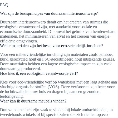
FAQ
Wat zijn de basisprincipes van duurzaam interieurontwerp?
Duurzaam interieurontwerp draait om het creëren van ruimtes die
ecologisch verantwoord zijn, met aandacht voor sociale en
economische duurzaamheid. Dit omvat het gebruik van hernieuwbare
materialen, het minimaliseren van afval en het creëren van energie-
efficiënte omgevingen.
Welke materialen zijn het beste voor eco-vriendelijk inrichten?
Voor een milieuvriendelijke inrichting zijn materialen zoals bamboe,
kurk, gerecycled hout en FSC-gecertificeerd hout uitstekende keuzes.
Deze materialen hebben een lagere ecologische impact en zijn vaak
duurzaam geproduceerd.
Hoe kies ik een ecologisch verantwoorde verf?
Kies voor eco-vriendelijke verf op waterbasis met een laag gehalte aan
vluchtige organische stoffen (VOS). Deze verfsoorten zijn beter voor
de luchtkwaliteit in uw huis en dragen bij aan een gezondere
leefomgeving.
Waar kan ik duurzame meubels vinden?
Duurzame meubels zijn vaak te vinden bij lokale ambachtslieden, in
tweedehands winkels of bij speciaalzaken die zich richten op eco-