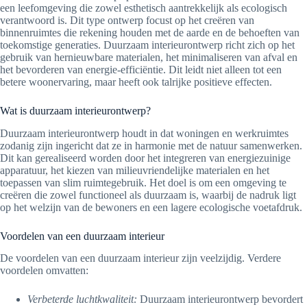
een leefomgeving die zowel esthetisch aantrekkelijk als ecologisch
verantwoord is. Dit type ontwerp focust op het creëren van
binnenruimtes die rekening houden met de aarde en de behoeften van
toekomstige generaties. Duurzaam interieurontwerp richt zich op het
gebruik van hernieuwbare materialen, het minimaliseren van afval en
het bevorderen van energie-efficiëntie. Dit leidt niet alleen tot een
betere woonervaring, maar heeft ook talrijke positieve effecten.
Wat is duurzaam interieurontwerp?
Duurzaam interieurontwerp houdt in dat woningen en werkruimtes
zodanig zijn ingericht dat ze in harmonie met de natuur samenwerken.
Dit kan gerealiseerd worden door het integreren van energiezuinige
apparatuur, het kiezen van milieuvriendelijke materialen en het
toepassen van slim ruimtegebruik. Het doel is om een omgeving te
creëren die zowel functioneel als duurzaam is, waarbij de nadruk ligt
op het welzijn van de bewoners en een lagere ecologische voetafdruk.
Voordelen van een duurzaam interieur
De voordelen van een duurzaam interieur zijn veelzijdig. Verdere
voordelen omvatten:
Verbeterde luchtkwaliteit:
Duurzaam interieurontwerp bevordert