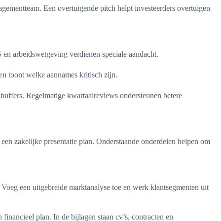
gementteam. Een overtuigende pitch helpt investeerders overtuigen
AVG en arbeidswetgeving verdienen speciale aandacht.
en toont welke aannames kritisch zijn.
itsbuffers. Regelmatige kwartaalreviews ondersteunen betere
r een zakelijke presentatie plan. Onderstaande onderdelen helpen om
. Voeg een uitgebreide marktanalyse toe en werk klantsegmenten uit
inancieel plan. In de bijlagen staan cv’s, contracten en