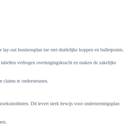
 lay-out businessplan toe met duidelijke koppen en bulletpoints.
en tabellen verhogen overtuigingskracht en maken de zakelijke
 claims te ondersteunen.
oeksinstituten. Dit levert sterk bewijs voor ondernemingsplan
nen.