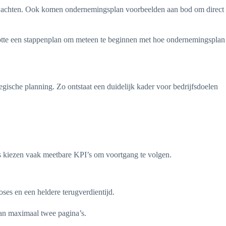
erwachten. Ook komen ondernemingsplan voorbeelden aan bod om direct
lotte een stappenplan om meteen te beginnen met hoe ondernemingsplan
gische planning. Zo ontstaat een duidelijk kader voor bedrijfsdoelen
s kiezen vaak meetbare KPI’s om voortgang te volgen.
ses en een heldere terugverdientijd.
van maximaal twee pagina’s.