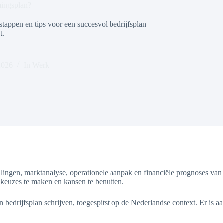
mingsplan?
stappen en tips voor een succesvol bedrijfsplan
t.
2026
In
Werk
lingen, marktanalyse, operationele aanpak en financiële prognoses van 
 keuzes te maken en kansen te benutten.
n bedrijfsplan schrijven, toegespitst op de Nederlandse context. Er is 