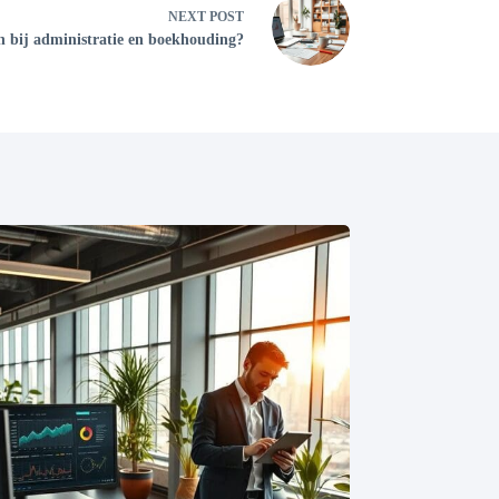
NEXT
POST
n bij administratie en boekhouding?