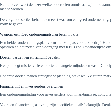
Na het lezen weet de lezer welke onderdelen onmisbaar zijn, hoe aan
mee te werken.
De volgende secties behandelen eerst waarom een goed ondernemingspla
vorm te geven.
Waarom een goed ondernemingsplan belangrijk is
Een helder ondernemingsplan vormt het kompas voor elk bedrijf. Het dwi
opstellen en het meten van voortgang met KPI’s zoals maandelijkse omze
Doelen vastleggen en richting bepalen
Het plan legt missie, visie en korte- en langetermijndoelen vast. Dit help
Concrete doelen maken strategische planning praktisch. Ze sturen ma
Financiering en investeerders overtuigen
Een ondernemingsplan voor investeerders toont marktanalyse, concurrent
Voor een financieringsaanvraag zijn specifieke details belangrijk. De