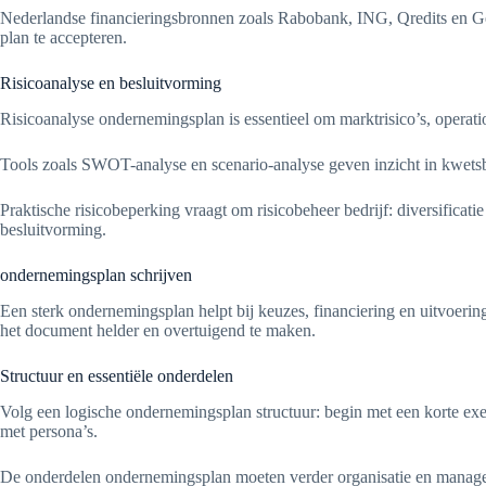
Nederlandse financieringsbronnen zoals Rabobank, ING, Qredits en Ge
plan te accepteren.
Risicoanalyse en besluitvorming
Risicoanalyse ondernemingsplan is essentieel om marktrisico’s, operatio
Tools zoals SWOT-analyse en scenario-analyse geven inzicht in kwetsbaa
Praktische risicobeperking vraagt om risicobeheer bedrijf: diversificat
besluitvorming.
ondernemingsplan schrijven
Een sterk ondernemingsplan helpt bij keuzes, financiering en uitvoerin
het document helder en overtuigend te maken.
Structuur en essentiële onderdelen
Volg een logische ondernemingsplan structuur: begin met een korte exe
met persona’s.
De onderdelen ondernemingsplan moeten verder organisatie en management