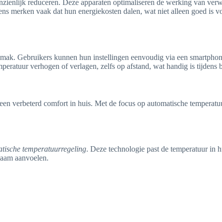
zienlijk reduceren. Deze apparaten optimaliseren de werking van verw
udens merken vaak dat hun energiekosten dalen, wat niet alleen goed is 
emak. Gebruikers kunnen hun instellingen eenvoudig via een smartphon
peratuur verhogen of verlagen, zelfs op afstand, wat handig is tijdens b
 een verbeterd comfort in huis. Met de focus op automatische temperatu
tische temperatuurregeling
. Deze technologie past de temperatuur in h
enaam aanvoelen.