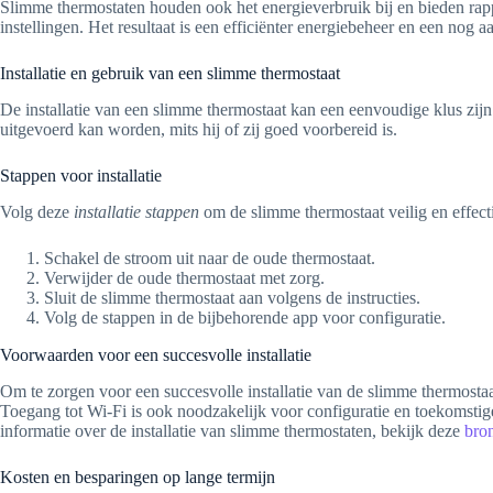
Slimme thermostaten houden ook het energieverbruik bij en bieden rappo
instellingen. Het resultaat is een efficiënter energiebeheer en een nog
Installatie en gebruik van een slimme thermostaat
De installatie van een slimme thermostaat kan een eenvoudige klus zijn 
uitgevoerd kan worden, mits hij of zij goed voorbereid is.
Stappen voor installatie
Volg deze
installatie stappen
om de slimme thermostaat veilig en effectie
Schakel de stroom uit naar de oude thermostaat.
Verwijder de oude thermostaat met zorg.
Sluit de slimme thermostaat aan volgens de instructies.
Volg de stappen in de bijbehorende app voor configuratie.
Voorwaarden voor een succesvolle installatie
Om te zorgen voor een succesvolle installatie van de slimme thermosta
Toegang tot Wi-Fi is ook noodzakelijk voor configuratie en toekomstige 
informatie over de installatie van slimme thermostaten, bekijk deze
bro
Kosten en besparingen op lange termijn