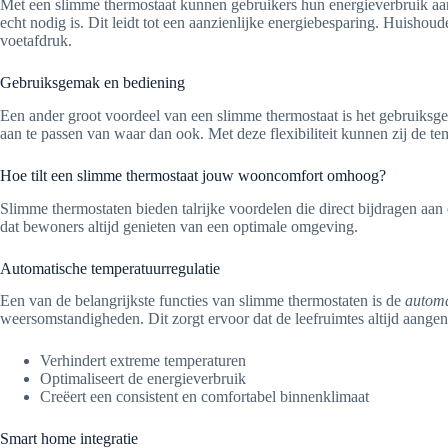
Met een slimme thermostaat kunnen gebruikers hun energieverbruik aan
echt nodig is. Dit leidt tot een aanzienlijke energiebesparing. Huisho
voetafdruk.
Gebruiksgemak en bediening
Een ander groot voordeel van een slimme thermostaat is het gebruiksg
aan te passen van waar dan ook. Met deze flexibiliteit kunnen zij de tem
Hoe tilt een slimme thermostaat jouw wooncomfort omhoog?
Slimme thermostaten bieden talrijke voordelen die direct bijdragen aan
dat bewoners altijd genieten van een optimale omgeving.
Automatische temperatuurregulatie
Een van de belangrijkste functies van slimme thermostaten is de
automa
weersomstandigheden. Dit zorgt ervoor dat de leefruimtes altijd aang
Verhindert extreme temperaturen
Optimaliseert de energieverbruik
Creëert een consistent en comfortabel binnenklimaat
Smart home integratie