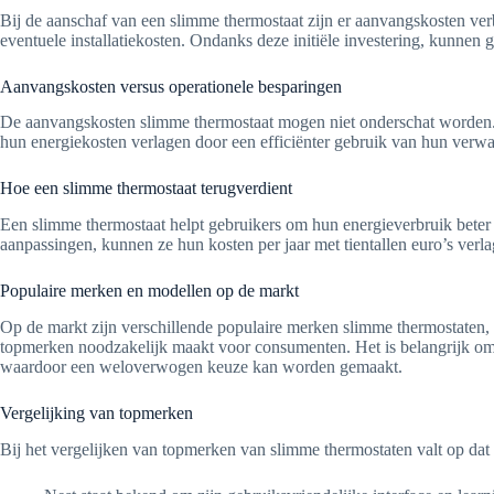
Bij de aanschaf van een slimme thermostaat zijn er aanvangskosten verb
eventuele installatiekosten. Ondanks deze initiële investering, kunnen 
Aanvangskosten versus operationele besparingen
De aanvangskosten slimme thermostaat mogen niet onderschat worden. H
hun energiekosten verlagen door een efficiënter gebruik van hun verwar
Hoe een slimme thermostaat terugverdient
Een slimme thermostaat helpt gebruikers om hun energieverbruik beter 
aanpassingen, kunnen ze hun kosten per jaar met tientallen euro’s verl
Populaire merken en modellen op de markt
Op de markt zijn verschillende populaire merken slimme thermostaten
topmerken noodzakelijk maakt voor consumenten. Het is belangrijk om go
waardoor een weloverwogen keuze kan worden gemaakt.
Vergelijking van topmerken
Bij het vergelijken van topmerken van slimme thermostaten valt op dat