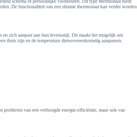
esteld schema of persoonlijke voorkeuren. Dit type thermostaat biedt
rden. De functionaliteit van een slimme thermostaat kan verder worden
 en zich aanpast aan hun levensstijl. Dit maakt het mogelijk om
ers thuis zijn en de temperatuur dienovereenkomstig aanpassen.
n profiteren van een verhoogde energie-efficiëntie, maar ook van