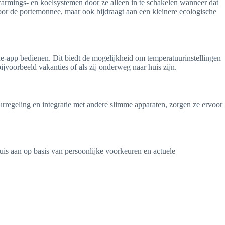
armings- en koelsystemen door ze alleen in te schakelen wanneer dat
voor de portemonnee, maar ook bijdraagt aan een kleinere ecologische
e-app bedienen. Dit biedt de mogelijkheid om temperatuurinstellingen
ijvoorbeeld vakanties of als zij onderweg naar huis zijn.
urregeling en integratie met andere slimme apparaten, zorgen ze ervoor
uis aan op basis van persoonlijke voorkeuren en actuele