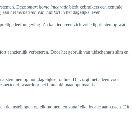
systemen. Deze
smart home integratie
biedt gebruikers een centrale
ij aan het
verbeteren van comfort
in het dagelijks leven.
rettige leefomgeving. Zo kan iedereen zich volledig richten op wat
rt aanzienlijk verbeteren. Door het gebruik van tijdschema’s slim en
afstemmen op hun dagelijkse routine. Dit zorgt niet alleen voor
specteerd, waardoor het binnenklimaat optimaal is.
en de instellingen op elk moment en vanaf elke locatie aanpassen. Dit