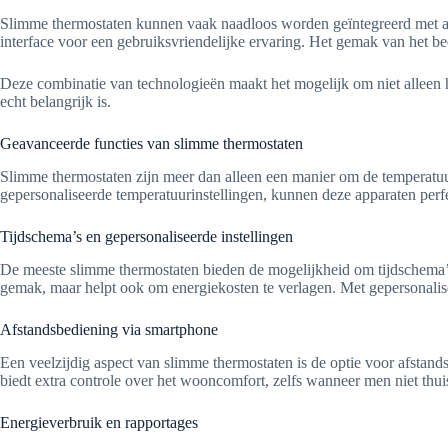
Slimme thermostaten kunnen vaak naadloos worden geïntegreerd met an
interface voor een gebruiksvriendelijke ervaring. Het gemak van het b
Deze combinatie van technologieën maakt het mogelijk om niet alleen h
echt belangrijk is.
Geavanceerde functies van slimme thermostaten
Slimme thermostaten zijn meer dan alleen een manier om de temperatuur
gepersonaliseerde temperatuurinstellingen, kunnen deze apparaten per
Tijdschema’s en gepersonaliseerde instellingen
De meeste slimme thermostaten bieden de mogelijkheid om tijdschema’s 
gemak, maar helpt ook om energiekosten te verlagen. Met gepersonalis
Afstandsbediening via smartphone
Een veelzijdig aspect van slimme thermostaten is de optie voor afstan
biedt extra controle over het wooncomfort, zelfs wanneer men niet thuis
Energieverbruik en rapportages