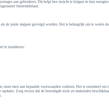
rtages aan gebruikers. Dit helpt hen inzicht te krijgen in hun energiev
 aangenamer binnenklimaat.
als de juiste stappen gevolgd worden. Het is belangrijk om te weten dat
f te installeren:
at, moet men aan bepaalde voorwaarden voldoen. Het is essentieel om de
updates. Zorg ervoor dat de benodigde tools en materialen beschikbaar zi
n
.