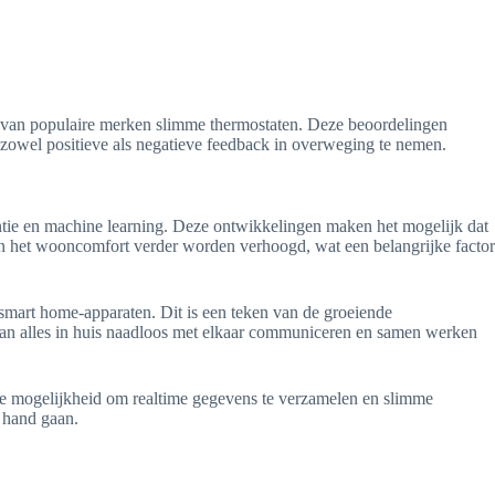
s van populaire merken slimme thermostaten. Deze beoordelingen
 zowel positieve als negatieve feedback in overweging te nemen.
entie en machine learning. Deze ontwikkelingen maken het mogelijk dat
an het wooncomfort verder worden verhoogd, wat een belangrijke factor
 smart home-apparaten. Dit is een teken van de groeiende
kan alles in huis naadloos met elkaar communiceren en samen werken
De mogelijkheid om realtime gegevens te verzamelen en slimme
 hand gaan.