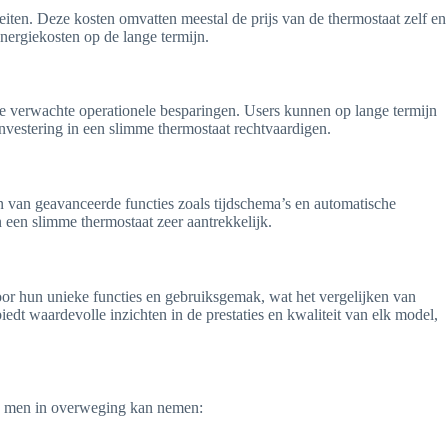
iten. Deze kosten omvatten meestal de prijs van de thermostaat zelf en
energiekosten op de lange termijn.
e verwachte operationele besparingen. Users kunnen op lange termijn
investering in een slimme thermostaat rechtvaardigen.
n van geavanceerde functies zoals tijdschema’s en automatische
 een slimme thermostaat zeer aantrekkelijk.
or hun unieke functies en gebruiksgemak, wat het vergelijken van
dt waardevolle inzichten in de prestaties en kwaliteit van elk model,
die men in overweging kan nemen: