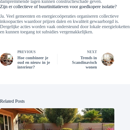
dampremmende lagen kunnen constructieschade geven.
Zijn er collectieve of buurtinitiatieven voor goedkopere isolatie?
Ja. Veel gemeenten en energiecoöperaties organiseren collectieve
inkoopacties waardoor prijzen dalen en kwaliteit gewaarborgd is.
Dergelijke acties worden vaak ondersteund door lokale energieloketten
en kunnen toegang tot subsidies vergemakkelijken.
PREVIOUS
NEXT
Hoe combineer je
Trends in
oud en nieuw in je
Scandinavisch
interieur?
wonen
Related Posts