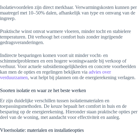
Isolatievoordelen zijn direct merkbaar. Verwarmingskosten kunnen per
maatregel met 10–50% dalen, afhankelijk van type en omvang van de
ingreep.
Praktische winst omvat warmere vloeren, minder tocht en stabielere
temperaturen. Dit verhoogt het comfort huis zonder ingrijpende
gedragsveranderingen.
Indirecte besparingen komen voort uit minder vocht- en
schimmelproblemen en een hogere woningwaarde bij verkoop of
verhuur. Voor actuele subsidiemogelijkheden en concrete voorbeelden
kan men de opties en regelingen bekijken via
advies over
verduurzamen
, wat helpt bij plannen om de energierekening verlagen.
Soorten isolatie en waar ze het beste werken
Er zijn duidelijke verschillen tussen isolatiematerialen en
toepassingsmethoden. De keuze bepaalt het comfort in huis en de
besparing op de energierekening. Hieronder staan praktische opties per
deel van de woning, met aandacht voor effectiviteit en aanleg.
Vloerisolatie: materialen en installatieopties