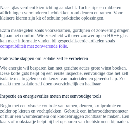
Naast glas verdient kierdichting aandacht. Tochtstrips en rubberen
afdichtingen verminderen luchtlekken rond deuren en ramen. Voor
kleinere kieren zijn kit of schuim praktische oplossingen.
Extra maatregelen zoals voorzetramen, gordijnen of zonwering dragen
bij aan het comfort. Wie zekerheid wil over zonwering en HR++ glas
kan meer informatie vinden bij gespecialiseerde artikelen zoals
compatibiliteit met zonwerende folie
.
Praktische stappen om isolatie zelf te verbeteren
Wie energie wil besparen kan met gerichte acties grote winst boeken.
Deze korte gids helpt bij een eerste inspectie, eenvoudige doe-het-zelf
isolatie maatregelen en de keuze van materialen en gereedschap. Zo
maakt men isolatie zelf doen overzichtelijk en haalbaar.
Inspectie en energieverlies meten met eenvoudige tools
Begin met een visuele controle van ramen, deuren, kruipruimte en
zolder op kieren en vochtplekken. Gebruik een infraroodthermometer
of huur een warmtecamera om koudebruggen zichtbaar te maken. Een
kaars of rookstaafje helpt bij het opsporen van luchtstromen bij naden.