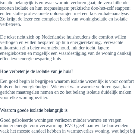
isolatie belangrijk is en waar warmte verloren gaat; de verschillende
soorten isolatie en hun toepassingen; praktische doe-het-zelf stappen;
en ten slotte professionele oplossingen met een kosten-batenanalyse.
Zo krijgt de lezer een compleet beeld van woningisolatie en isolatie
verbeteren.
De tekst richt zich op Nederlandse huishoudens die comfort willen
verhogen en willen besparen op hun energierekening. Verwachte
uitkomsten zijn beter warmtebehoud, minder tocht, lagere
energiekosten en mogelijk een waardestijging van de woning dankzij
effectieve energiebesparing huis.
Hoe verbeter je de isolatie van je huis?
Een goed begin is begrijpen waarom isolatie wezenlijk is voor comfort
huis en het energiebudget. Wie weet waar warmte verloren gaat, kan
gerichte maatregelen nemen en zo het belang isolatie duidelijk maken
voor elke woningbezitter.
Waarom goede isolatie belangrijk is
Goed geïsoleerde woningen verliezen minder warmte en vragen
minder energie voor verwarming. RVO geeft aan welke bouwdelen
vaak het meeste aandeel hebben in warmteverlies woning, wat helpt bij