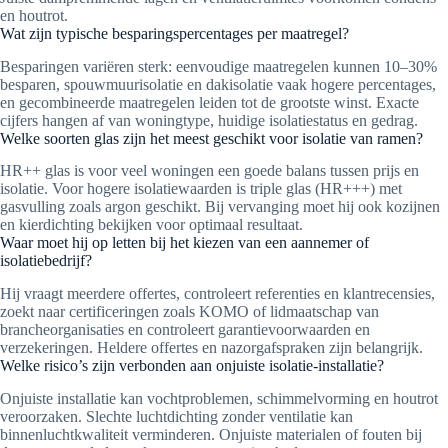
en houtrot.
Wat zijn typische besparingspercentages per maatregel?
Besparingen variëren sterk: eenvoudige maatregelen kunnen 10–30%
besparen, spouwmuurisolatie en dakisolatie vaak hogere percentages,
en gecombineerde maatregelen leiden tot de grootste winst. Exacte
cijfers hangen af van woningtype, huidige isolatiestatus en gedrag.
Welke soorten glas zijn het meest geschikt voor isolatie van ramen?
HR++ glas is voor veel woningen een goede balans tussen prijs en
isolatie. Voor hogere isolatiewaarden is triple glas (HR+++) met
gasvulling zoals argon geschikt. Bij vervanging moet hij ook kozijnen
en kierdichting bekijken voor optimaal resultaat.
Waar moet hij op letten bij het kiezen van een aannemer of
isolatiebedrijf?
Hij vraagt meerdere offertes, controleert referenties en klantrecensies,
zoekt naar certificeringen zoals KOMO of lidmaatschap van
brancheorganisaties en controleert garantievoorwaarden en
verzekeringen. Heldere offertes en nazorgafspraken zijn belangrijk.
Welke risico’s zijn verbonden aan onjuiste isolatie-installatie?
Onjuiste installatie kan vochtproblemen, schimmelvorming en houtrot
veroorzaken. Slechte luchtdichting zonder ventilatie kan
binnenluchtkwaliteit verminderen. Onjuiste materialen of fouten bij