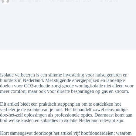
By
management
On
February 21, 2026
In
Wonen
Isolatie verbeteren is een slimme investering voor huiseigenaren en
huurders in Nederland. Met stijgende energieprijzen en landelijke
doelen voor CO2-reductie zorgt goede woningisolatie niet alleen voor
meer comfort, maar ook voor directe besparingen op gas en stroom.
Dit artikel biedt een praktisch stappenplan om te ontdekken hoe
verbeter je de isolatie van je huis. Het behandelt zowel eenvoudige
doe-het-zelf oplossingen als professionele opties. Daarnaast komt aan
bod welke kosten en subsidies in isolatie Nederland relevant zijn.
Kort samengevat doorloopt het artikel vijf hoofdonderdelen: waarom