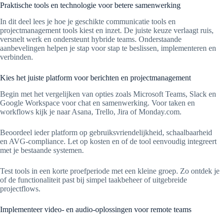
Praktische tools en technologie voor betere samenwerking
In dit deel lees je hoe je geschikte communicatie tools en
projectmanagement tools kiest en inzet. De juiste keuze verlaagt ruis,
versnelt werk en ondersteunt hybride teams. Onderstaande
aanbevelingen helpen je stap voor stap te beslissen, implementeren en
verbinden.
Kies het juiste platform voor berichten en projectmanagement
Begin met het vergelijken van opties zoals Microsoft Teams, Slack en
Google Workspace voor chat en samenwerking. Voor taken en
workflows kijk je naar Asana, Trello, Jira of Monday.com.
Beoordeel ieder platform op gebruiksvriendelijkheid, schaalbaarheid
en AVG-compliance. Let op kosten en of de tool eenvoudig integreert
met je bestaande systemen.
Test tools in een korte proefperiode met een kleine groep. Zo ontdek je
of de functionaliteit past bij simpel taakbeheer of uitgebreide
projectflows.
Implementeer video- en audio-oplossingen voor remote teams