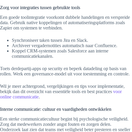
Zorg voor integraties tussen gebruikte tools
Een goede toolintegratie voorkomt dubbele handelingen en verspreide
data. Gebruik native koppelingen of automatiseringsplatforms zoals
Zapier om systemen te verbinden.
Synchroniseer taken tussen Jira en Slack.
Archiveer vergadernotities automatisch naar Confluence.
Koppel CRM-systemen zoals Salesforce aan interne
communicatiekanalen.
Toets derdepartij-apps op security en beperk datadeling op basis van
rollen. Werk een governance-model uit voor toestemming en controle.
Wil je meer achtergrond, vergelijkingen en tips voor implementatie,
bekijk dan dit overzicht van essentiële tools en best practices
voor
online communicatie
.
Interne communicatie: cultuur en vaardigheden ontwikkelen
Een sterke communicatiecultuur begint bij psychologische veiligheid.
Zorg dat medewerkers zonder angst fouten en zorgen delen.
Onderzoek laat zien dat teams met veiligheid beter presteren en sneller