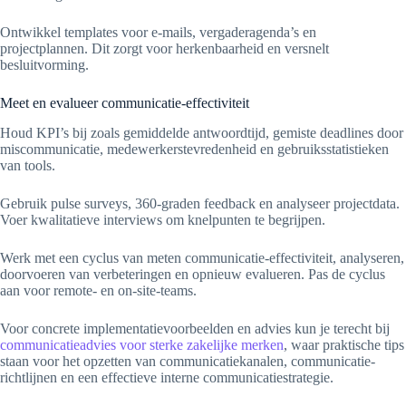
Ontwikkel templates voor e-mails, vergaderagenda’s en
projectplannen. Dit zorgt voor herkenbaarheid en versnelt
besluitvorming.
Meet en evalueer communicatie-effectiviteit
Houd KPI’s bij zoals gemiddelde antwoordtijd, gemiste deadlines door
miscommunicatie, medewerkerstevredenheid en gebruiksstatistieken
van tools.
Gebruik pulse surveys, 360-graden feedback en analyseer projectdata.
Voer kwalitatieve interviews om knelpunten te begrijpen.
Werk met een cyclus van meten communicatie-effectiviteit, analyseren,
doorvoeren van verbeteringen en opnieuw evalueren. Pas de cyclus
aan voor remote- en on-site-teams.
Voor concrete implementatievoorbeelden en advies kun je terecht bij
communicatieadvies voor sterke zakelijke merken
, waar praktische tips
staan voor het opzetten van communicatiekanalen, communicatie-
richtlijnen en een effectieve interne communicatiestrategie.