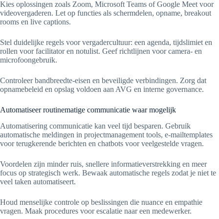
Kies oplossingen zoals Zoom, Microsoft Teams of Google Meet voor
videovergaderen. Let op functies als schermdelen, opname, breakout
rooms en live captions.
Stel duidelijke regels voor vergadercultuur: een agenda, tijdslimiet en
rollen voor facilitator en notulist. Geef richtlijnen voor camera- en
microfoongebruik.
Controleer bandbreedte-eisen en beveiligde verbindingen. Zorg dat
opnamebeleid en opslag voldoen aan AVG en interne governance.
Automatiseer routinematige communicatie waar mogelijk
Automatisering communicatie kan veel tijd besparen. Gebruik
automatische meldingen in projectmanagement tools, e-mailtemplates
voor terugkerende berichten en chatbots voor veelgestelde vragen.
Voordelen zijn minder ruis, snellere informatieverstrekking en meer
focus op strategisch werk. Bewaak automatische regels zodat je niet te
veel taken automatiseert.
Houd menselijke controle op beslissingen die nuance en empathie
vragen. Maak procedures voor escalatie naar een medewerker.