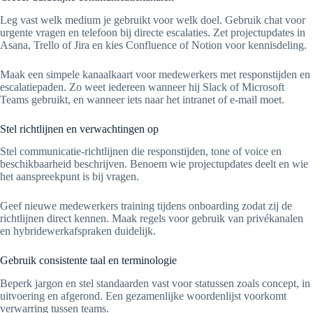
Leg vast welk medium je gebruikt voor welk doel. Gebruik chat voor
urgente vragen en telefoon bij directe escalaties. Zet projectupdates in
Asana, Trello of Jira en kies Confluence of Notion voor kennisdeling.
Maak een simpele kanaalkaart voor medewerkers met responstijden en
escalatiepaden. Zo weet iedereen wanneer hij Slack of Microsoft
Teams gebruikt, en wanneer iets naar het intranet of e-mail moet.
Stel richtlijnen en verwachtingen op
Stel communicatie-richtlijnen die responstijden, tone of voice en
beschikbaarheid beschrijven. Benoem wie projectupdates deelt en wie
het aanspreekpunt is bij vragen.
Geef nieuwe medewerkers training tijdens onboarding zodat zij de
richtlijnen direct kennen. Maak regels voor gebruik van privékanalen
en hybridewerkafspraken duidelijk.
Gebruik consistente taal en terminologie
Beperk jargon en stel standaarden vast voor statussen zoals concept, in
uitvoering en afgerond. Een gezamenlijke woordenlijst voorkomt
verwarring tussen teams.