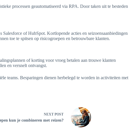
stieke processen geautomatiseerd via RPA. Door taken uit te besteden
ls Salesforce of HubSpot. Kortlopende acties en seizoensaanbiedingen
nnen toe te spitsen op risicogroepen en betrouwbare klanten.
talingsplannen of korting voor vroeg betalen aan trouwe klanten
len en versnelt ontvangst.
ële teams. Besparingen dienen herbelegd te worden in activiteiten met
NEXT
POST
epen kun je combineren met reizen?