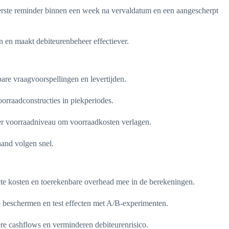
eerste reminder binnen een week na vervaldatum en een aangescherpt
n en maakt debiteurenbeheer effectiever.
are vraagvoorspellingen en levertijden.
orraadconstructies in piekperiodes.
er voorraadniveau om voorraadkosten verlagen.
and volgen snel.
ecte kosten en toerekenbare overhead mee in de berekeningen.
te beschermen en test effecten met A/B-experimenten.
e cashflows en verminderen debiteurenrisico.