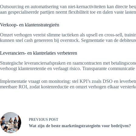
Outsourcing en automatisering van niet-kernactiviteiten kan directe 
aan gespecialiseerde partijen neemt flexibiliteit toe en dalen vaste lasten
Verkoop- en klantenstrategieën
Omzet verhogen vereist slimme tactieken als upsell en cross-sell, tr
kunnen snel cash genereren bij overstock. Segmentatie van de debiteure
Leveranciers- en klantrelaties verbeteren
Strategische leveranciersafspraken en raamcontracten met betalingscon
verhoogt klantenretentie en verlaagt risico. Transparante communicatie 
Implementatie vraagt om monitoring: stel KPI’s zoals DSO en leverbet
meetbare ROI, zodat kostenreductie en omzet verhogen elkaar versterk
PREVIOUS
POST
Wat zijn de beste marketingstrategieën voor bedrijven?