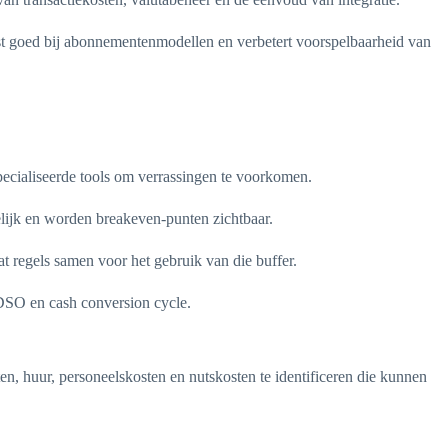
st goed bij abonnementenmodellen en verbetert voorspelbaarheid van
pecialiseerde tools om verrassingen te voorkomen.
elijk en worden breakeven-punten zichtbaar.
t regels samen voor het gebruik van die buffer.
 DSO en cash conversion cycle.
n, huur, personeelskosten en nutskosten te identificeren die kunnen