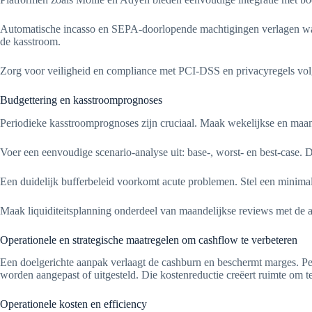
Automatische incasso en SEPA-doorlopende machtigingen verlagen wanb
de kasstroom.
Zorg voor veiligheid en compliance met PCI-DSS en privacyregels vol
Budgettering en kasstroomprognoses
Periodieke kasstroomprognoses zijn cruciaal. Maak wekelijkse en maan
Voer een eenvoudige scenario-analyse uit: base-, worst- en best-case. 
Een duidelijk bufferbeleid voorkomt acute problemen. Stel een minimale
Maak liquiditeitsplanning onderdeel van maandelijkse reviews met de 
Operationele en strategische maatregelen om cashflow te verbeteren
Een doelgerichte aanpak verlaagt de cashburn en beschermt marges. Per
worden aangepast of uitgesteld. Die kostenreductie creëert ruimte om t
Operationele kosten en efficiency