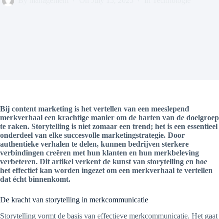
By
management
On
July 15, 2025
In
Technologie
Bij content marketing is het vertellen van een meeslepend
merkverhaal een krachtige manier om de harten van de doelgroep
te raken. Storytelling is niet zomaar een trend; het is een essentieel
onderdeel van elke succesvolle marketingstrategie. Door
authentieke verhalen te delen, kunnen bedrijven sterkere
verbindingen creëren met hun klanten en hun merkbeleving
verbeteren. Dit artikel verkent de kunst van storytelling en hoe
het effectief kan worden ingezet om een merkverhaal te vertellen
dat écht binnenkomt.
De kracht van storytelling in merkcommunicatie
Storytelling vormt de basis van effectieve merkcommunicatie. Het gaat