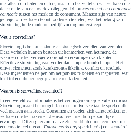
niet alleen om feiten en cijfers, maar om het vertellen van verhalen die
de essentie van een merk vastleggen. Dit proces creëert een
emotionele
connectie
tussen het merk en de consument. Mensen zijn van nature
geneigd om verhalen te onthouden en te delen, wat het belang van
storytelling in de moderne bedrijfsvoering onderstreept.
Wat is storytelling?
Storytelling is het kunstzinnig en strategisch vertellen van verhalen.
Deze verhalen kunnen bestaan uit kenmerken van het merk, de
waarden die het vertegenwoordigt en ervaringen van klanten.
Effectieve storytelling gaat verder dan simpele boodschappen. Het
omvat elementen zoals karakterontwikkeling, conflict en resolutie.
Deze ingrediënten helpen om het publiek te boeien en inspireren, wat
leidt tot een dieper begrip van de merkidentiteit.
Waarom is storytelling essentieel?
In een wereld vol informatie is het vermogen om op te vallen cruciaal.
Storytelling maakt het mogelijk om een universele taal te spreken die
veel mensen aanspreekt. Consumenten voelen zich aangetrokken tot
verhalen die hen raken en die resoneren met hun persoonlijke
ervaringen. Dit zorgt ervoor dat ze zich verbinden met een merk op
een emotioneel niveau.
Emotie marketing
speelt hierbij een sleutelrol,