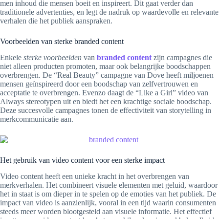
men inhoud die mensen boeit en inspireert. Dit gaat verder dan
traditionele advertenties, en legt de nadruk op waardevolle en relevante
verhalen die het publiek aanspraken.
Voorbeelden van sterke branded content
Enkele
sterke voorbeelden
van
branded content
zijn campagnes die
niet alleen producten promoten, maar ook belangrijke boodschappen
overbrengen. De “Real Beauty” campagne van Dove heeft miljoenen
mensen geïnspireerd door een boodschap van zelfvertrouwen en
acceptatie te overbrengen. Evenzo daagt de “Like a Girl” video van
Always stereotypen uit en biedt het een krachtige sociale boodschap.
Deze succesvolle campagnes tonen de effectiviteit van storytelling in
merkcommunicatie aan.
Het gebruik van video content voor een sterke impact
Video content heeft een unieke kracht in het overbrengen van
merkverhalen. Het combineert visuele elementen met geluid, waardoor
het in staat is om dieper in te spelen op de emoties van het publiek. De
impact van video is aanzienlijk, vooral in een tijd waarin consumenten
steeds meer worden blootgesteld aan visuele informatie. Het effectief