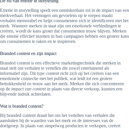
De rol van emotie in storytelling
Emotie in storytelling speelt een onmiskenbare rol in de impact van een
merkverhaal. Het vermogen om gevoelens op te roepen maakt
verhalen memorabel en helpt consumenten zich te identificeren met het
merk. Wanneer merken in staat zijn om emotionele verbindingen te
creëren, wordt de kans groter dat consumenten trouw blijven. Merken
die emotie effectief inzetten in hun campagnes hebben een grotere kans
om consumenten te raken en te inspireren.
Branded content en zijn impact
Branded content is een effectieve marketingtechniek die merken in
staat stelt om verhalen te vertellen die zowel entertainend als
informatief zijn. Dit type content richt zich op het creëren van een
emotionele connectie met het publiek, wat leidt tot een grotere
betrokkenheid en trouw aan het merk. Merken die zich concentreren
op de
impact van content
in plaats van directe verkoop, kunnen een
blijvende indruk achterlaten.
Wat is branded content?
Bij branded content draait het om het vertellen van verhalen die
aansluiten bij de waarden van het merk en de interesses van de
doelgroep. In plaats van simpelweg producten te verkopen, creëert