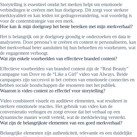
Storytelling is essentieel omdat het merken helpt om emotionele
verbindingen te creëren met hun doelgroep. Dit zorgt voor sterkere
merkloyaliteit en kan leiden tot gedragsverandering, wat voordelig is
voor de contentstrategie van een merk.
Hoe kan ik mijn doelgroep het beste bereiken met mijn merkverhaal?
Het is belangrijk om je doelgroep grondig te onderzoeken en data te
analyseren. Door persona’s te creëren en content te personaliseren, kan
het merkverhaal beter aansluiten bij hun behoeften en voorkeuren, wat
de engagement verhoogt.
Wat zijn enkele voorbeelden van effectieve branded content?
Effectieve voorbeelden van branded content zijn de “Real Beauty”
campagne van Dove en de “Like a Girl” video van Always. Beide
campagnes zijn succesvol in het creëren van emotionele connecties en
hebben sociale boodschappen die resoneren met het publiek.
Waarom is video content zo effectief voor storytelling?
Video combineert visuele en auditieve elementen, wat resulteert in
sterkere emotionele reacties. Het gebruik van video kan de
conversieratio verhogen en zorgt ervoor dat het verhaal op een
dynamische manier wordt verteld, wat de merkbeleving versterkt.
Wat zijn de belangrijkste elementen van een goed merkverhaal?
Belangrijke elementen zijn authenticiteit, relevantie en een duidelijke