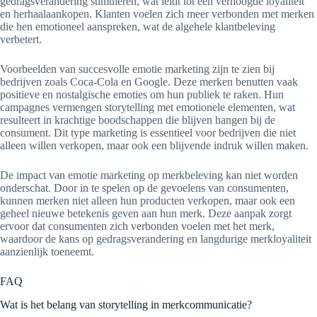
gedragsverandering stimuleren, wat leidt tot een verhoogde loyaliteit
en herhaalaankopen. Klanten voelen zich meer verbonden met merken
die hen emotioneel aanspreken, wat de algehele klantbeleving
verbetert.
Voorbeelden van succesvolle emotie marketing zijn te zien bij
bedrijven zoals Coca-Cola en Google. Deze merken benutten vaak
positieve en nostalgische emoties om hun publiek te raken. Hun
campagnes vermengen storytelling met emotionele elementen, wat
resulteert in krachtige boodschappen die blijven hangen bij de
consument. Dit type marketing is essentieel voor bedrijven die niet
alleen willen verkopen, maar ook een blijvende indruk willen maken.
De impact van emotie marketing op merkbeleving kan niet worden
onderschat. Door in te spelen op de gevoelens van consumenten,
kunnen merken niet alleen hun producten verkopen, maar ook een
geheel nieuwe betekenis geven aan hun merk. Deze aanpak zorgt
ervoor dat consumenten zich verbonden voelen met het merk,
waardoor de kans op gedragsverandering en langdurige merkloyaliteit
aanzienlijk toeneemt.
FAQ
Wat is het belang van storytelling in merkcommunicatie?