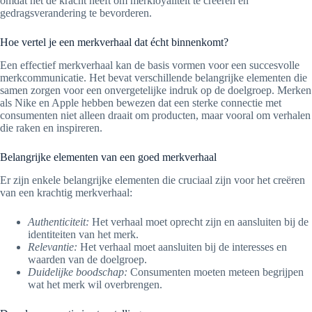
omdat het de kracht heeft om merkloyaliteit te creëren en
gedragsverandering te bevorderen.
Hoe vertel je een merkverhaal dat écht binnenkomt?
Een effectief merkverhaal kan de basis vormen voor een succesvolle
merkcommunicatie. Het bevat verschillende belangrijke elementen die
samen zorgen voor een onvergetelijke indruk op de doelgroep. Merken
als Nike en Apple hebben bewezen dat een sterke connectie met
consumenten niet alleen draait om producten, maar vooral om verhalen
die raken en inspireren.
Belangrijke elementen van een goed merkverhaal
Er zijn enkele belangrijke elementen die cruciaal zijn voor het creëren
van een krachtig merkverhaal:
Authenticiteit:
Het verhaal moet oprecht zijn en aansluiten bij de
identiteiten van het merk.
Relevantie:
Het verhaal moet aansluiten bij de interesses en
waarden van de doelgroep.
Duidelijke boodschap:
Consumenten moeten meteen begrijpen
wat het merk wil overbrengen.