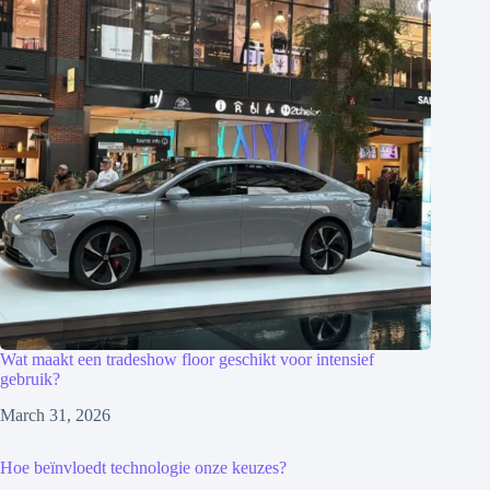
Wat maakt een tradeshow floor geschikt voor intensief
gebruik?
March 31, 2026
Hoe beïnvloedt technologie onze keuzes?