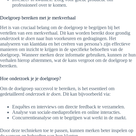
professioneel over te komen.
Doelgroep bereiken met je merkverhaal
Het is van cruciaal belang om de doelgroep te begrijpen bij het
vertellen van een merkverhaal. Dit kan worden bereikt door grondig
onderzoek te doen
naar hun voorkeuren en gedragingen. Het
analyseren van klantdata en het creëren van persona’s zijn effectieve
manieren om inzicht te krijgen in de specifieke behoeften van de
doelgroep. Wanneer merken deze informatie gebruiken, kunnen ze hun
verhalen hierop afstemmen, wat de kans vergroot om de doelgroep te
bereiken.
Hoe onderzoek je je doelgroep?
Om de doelgroep succesvol te bereiken, is het essentieel om
gedetailleerd
onderzoek te doen
. Dit kan bijvoorbeeld via:
Enquêtes en interviews om directe feedback te verzamelen.
Analyse van sociale-mediaprofielen en online interacties.
Concurrentieanalyse om te begrijpen wat werkt in de markt.
Door deze technieken toe te passen, kunnen merken beter inspelen op
de wensen en behoeften van hun klanten.