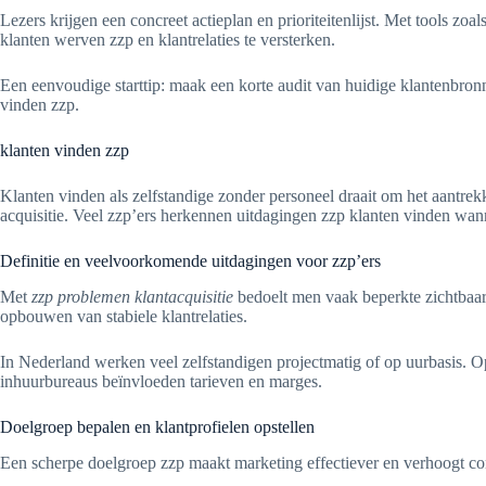
Lezers krijgen een concreet actieplan en prioriteitenlijst. Met tools z
klanten werven zzp en klantrelaties te versterken.
Een eenvoudige starttip: maak een korte audit van huidige klantenbronn
vinden zzp.
klanten vinden zzp
Klanten vinden als zelfstandige zonder personeel draait om het aantrek
acquisitie. Veel zzp’ers herkennen uitdagingen zzp klanten vinden wan
Definitie en veelvoorkomende uitdagingen voor zzp’ers
Met
zzp problemen klantacquisitie
bedoelt men vaak beperkte zichtbaarh
opbouwen van stabiele klantrelaties.
In Nederland werken veel zelfstandigen projectmatig of op uurbasis. O
inhuurbureaus beïnvloeden tarieven en marges.
Doelgroep bepalen en klantprofielen opstellen
Een scherpe doelgroep zzp maakt marketing effectiever en verhoogt co