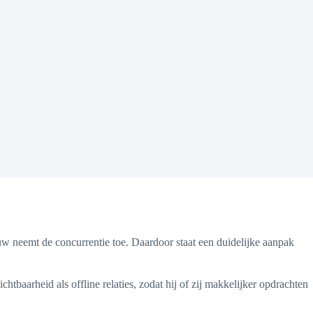
uw neemt de concurrentie toe. Daardoor staat een duidelijke aanpak
htbaarheid als offline relaties, zodat hij of zij makkelijker opdrachten