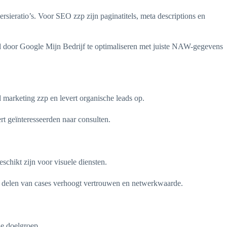
sieratio’s. Voor SEO zzp zijn paginatitels, meta descriptions en
id door Google Mijn Bedrijf te optimaliseren met juiste NAW-gegevens
 marketing zzp en levert organische leads op.
ert geïnteresseerden naar consulten.
schikt zijn voor visuele diensten.
het delen van cases verhoogt vertrouwen en netwerkwaarde.
de doelgroep.