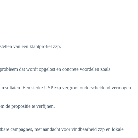
ellen van een klantprofiel zzp.
 probleem dat wordt opgelost en concrete voordelen zoals
re resultaten. Een sterke USP zzp vergroot onderscheidend vermogen
m de propositie te verfijnen.
eetbare campagnes, met aandacht voor vindbaarheid zzp en lokale