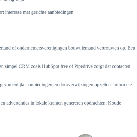
rt interesse met gerichte aanbiedingen.
Nederland of ondernemersverenigingen bouwt iemand vertrouwen op. Een
en simpel CRM zoals HubSpot free of Pipedrive zorgt dat contacten
gezamenlijke aanbiedingen en doorverwijzingen opzetten. Informele
a en advertenties in lokale kranten genereren opdrachten. Koude