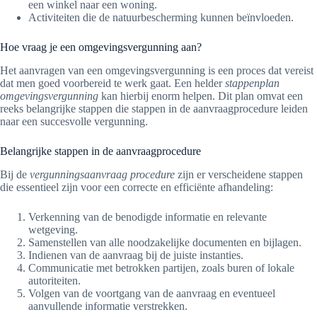
een winkel naar een woning.
Activiteiten die de natuurbescherming kunnen beïnvloeden.
Hoe vraag je een omgevingsvergunning aan?
Het aanvragen van een omgevingsvergunning is een proces dat vereist
dat men goed voorbereid te werk gaat. Een helder
stappenplan
omgevingsvergunning
kan hierbij enorm helpen. Dit plan omvat een
reeks belangrijke stappen die stappen in de aanvraagprocedure leiden
naar een succesvolle vergunning.
Belangrijke stappen in de aanvraagprocedure
Bij de
vergunningsaanvraag procedure
zijn er verscheidene stappen
die essentieel zijn voor een correcte en efficiënte afhandeling:
Verkenning van de benodigde informatie en relevante
wetgeving.
Samenstellen van alle noodzakelijke documenten en bijlagen.
Indienen van de aanvraag bij de juiste instanties.
Communicatie met betrokken partijen, zoals buren of lokale
autoriteiten.
Volgen van de voortgang van de aanvraag en eventueel
aanvullende informatie verstrekken.