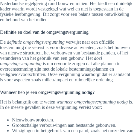
Nederlandse regelgeving rond bouw en milieu. Het biedt een duidelijk
kader waarin wordt vastgelegd wat wel en niet is toegestaan in de
fysieke leefomgeving. Dit zorgt voor een balans tussen ontwikkeling
en behoud van het milieu.
Definitie en doel van de omgevingsvergunning
De
definitie omgevingsvergunning
verwijst naar een officiële
toestemming die vereist is voor diverse activiteiten, zoals het bouwen
van nieuwe structuren, het verbouwen van bestaande panden, of het
veranderen van het gebruik van een gebouw. Het
doel
omgevingsvergunning
is om ervoor te zorgen dat alle plannen in
overeenstemming zijn met de lokale bestemmingsplannen en
veiligheidsvoorschriften. Deze vergunning waarborgt dat er aandacht
is voor aspecten zoals milieu-impact en ruimtelijke ordening.
Wanneer heb je een omgevingsvergunning nodig?
Het is belangrijk om te weten
wanneer omgevingsvergunning nodig
is.
In de meeste gevallen is deze vergunning vereist voor:
Nieuwbouwprojecten.
Grootschalige verbouwingen aan bestaande gebouwen.
Wijzigingen in het gebruik van een pand, zoals het omzetten van