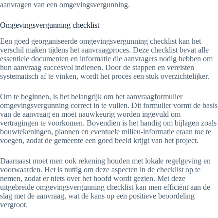
aanvragen van een omgevingsvergunning.
Omgevingsvergunning checklist
Een goed georganiseerde omgevingsvergunning checklist kan het
verschil maken tijdens het aanvraagproces. Deze checklist bevat alle
essentiele documenten en informatie die aanvragers nodig hebben om
hun aanvraag succesvol indienen. Door de stappen en vereisten
systematisch af te vinken, wordt het proces een stuk overzichtelijker.
Om te beginnen, is het belangrijk om het aanvraagformulier
omgevingsvergunning correct in te vullen. Dit formulier vormt de basis
van de aanvraag en moet nauwkeurig worden ingevuld om
vertragingen te voorkomen. Bovendien is het handig om bijlagen zoals
bouwtekeningen, plannen en eventuele milieu-informatie eraan toe te
voegen, zodat de gemeente een goed beeld krijgt van het project.
Daarnaast moet men ook rekening houden met lokale regelgeving en
voorwaarden. Het is nuttig om deze aspecten in de checklist op te
nemen, zodat er niets over het hoofd wordt gezien. Met deze
uitgebreide omgevingsvergunning checklist kan men efficiënt aan de
slag met de aanvraag, wat de kans op een positieve beoordeling
vergroot.