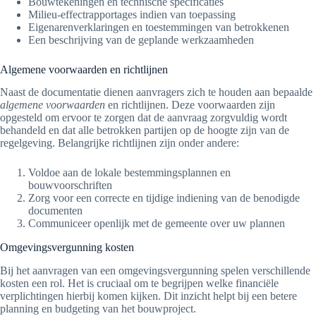
Bouwtekeningen en technische specificaties
Milieu-effectrapportages indien van toepassing
Eigenarenverklaringen en toestemmingen van betrokkenen
Een beschrijving van de geplande werkzaamheden
Algemene voorwaarden en richtlijnen
Naast de documentatie dienen aanvragers zich te houden aan bepaalde
algemene voorwaarden
en richtlijnen. Deze voorwaarden zijn
opgesteld om ervoor te zorgen dat de aanvraag zorgvuldig wordt
behandeld en dat alle betrokken partijen op de hoogte zijn van de
regelgeving. Belangrijke richtlijnen zijn onder andere:
Voldoe aan de lokale bestemmingsplannen en
bouwvoorschriften
Zorg voor een correcte en tijdige indiening van de benodigde
documenten
Communiceer openlijk met de gemeente over uw plannen
Omgevingsvergunning kosten
Bij het aanvragen van een omgevingsvergunning spelen verschillende
kosten een rol. Het is cruciaal om te begrijpen welke financiële
verplichtingen hierbij komen kijken. Dit inzicht helpt bij een betere
planning en budgeting van het bouwproject.