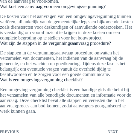
van de aanvraag te voorkomen.
Wat kost een aanvraag voor een omgevingsvergunning?
De kosten voor het aanvragen van een omgevingsvergunning kunnen
variëren, afhankelijk van de gemeentelijke leges en bijkomende kosten
zoals dienstercten voor deskundigen of aanvullende onderzoeken. Het
is verstandig om vooraf inzicht te krijgen in deze kosten om een
complete begroting op te stellen voor het bouwproject.
Wat zijn de stappen in de vergunningsaanvraag procedure?
De stappen in de vergunningsaanvraag procedure omvatten het
verzamelen van documenten, het indienen van de aanvraag bij de
gemeente, en het wachten op goedkeuring. Tijdens deze fase is het
belangrijk om eventuele vragen vanuit de overheid tijdig te
beantwoorden en te zorgen voor een goede communicatie.
Wat is een omgevingsvergunning checklist?
Een omgevingsvergunning checklist is een handige gids die helpt bij
het verzamelen van alle benodigde documenten en informatie voor de
aanvraag. Deze checklist bevat alle stappen en vereisten die in het
aanvraagproces aan bod komen, zodat aanvragers georganiseerd te
werk kunnen gaan.
PREVIOUS
NEXT