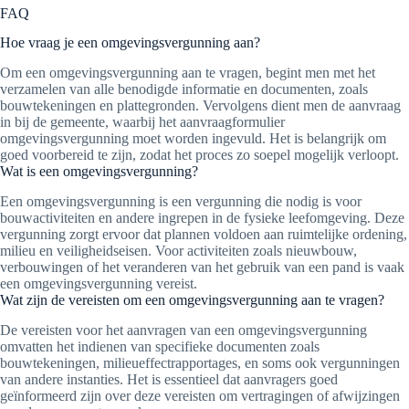
FAQ
Hoe vraag je een omgevingsvergunning aan?
Om een omgevingsvergunning aan te vragen, begint men met het
verzamelen van alle benodigde informatie en documenten, zoals
bouwtekeningen en plattegronden. Vervolgens dient men de aanvraag
in bij de gemeente, waarbij het aanvraagformulier
omgevingsvergunning moet worden ingevuld. Het is belangrijk om
goed voorbereid te zijn, zodat het proces zo soepel mogelijk verloopt.
Wat is een omgevingsvergunning?
Een omgevingsvergunning is een vergunning die nodig is voor
bouwactiviteiten en andere ingrepen in de fysieke leefomgeving. Deze
vergunning zorgt ervoor dat plannen voldoen aan ruimtelijke ordening,
milieu en veiligheidseisen. Voor activiteiten zoals nieuwbouw,
verbouwingen of het veranderen van het gebruik van een pand is vaak
een omgevingsvergunning vereist.
Wat zijn de vereisten om een omgevingsvergunning aan te vragen?
De vereisten voor het aanvragen van een omgevingsvergunning
omvatten het indienen van specifieke documenten zoals
bouwtekeningen, milieueffectrapportages, en soms ook vergunningen
van andere instanties. Het is essentieel dat aanvragers goed
geïnformeerd zijn over deze vereisten om vertragingen of afwijzingen