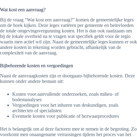
Wat kost een aanvraag?
Bij de vraag “Wat kost een aanvraag?” komen de gemeentelijke leges
om de hoek kijken. Deze leges variëren per gemeente en beïnvloeden
de totale omgevingsvergunning kosten. Het is dan ook raadzaam om
bij de lokale overheid na te vragen wat specifiek geldt voor de regio
waarin men actief wil zijn. Naast de gemeentelijke leges kunnen er ook
andere kosten in rekening worden gebracht, afhankelijk van de
complexiteit van de aanvraag.
Bijbehorende kosten en vergoedingen
Naast de aanvraagkosten zijn er doorgaans bijbehorende kosten. Deze
kunnen onder andere bestaan uit:
Kosten voor aanvullende onderzoeken, zoals milieu- of
bodemanalyses
Vergoedingen voor het inhuren van deskundigen, zoals
architecten of specialisten
Eventuele kosten voor publicatie of bezwaarprocedures
Het is belangrijk om al deze factoren mee te nemen in de begroting. Zo
voorkomt men onaangename verrassingen tijdens het proces van het