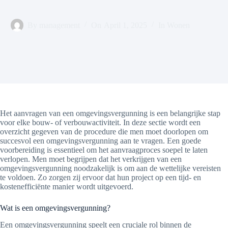
By
management
On
April 1, 2025
In
Wonen
Het aanvragen van een omgevingsvergunning is een belangrijke stap
voor elke bouw- of verbouwactiviteit. In deze sectie wordt een
overzicht gegeven van de procedure die men moet doorlopen om
succesvol een omgevingsvergunning aan te vragen. Een goede
voorbereiding is essentieel om het aanvraagproces soepel te laten
verlopen. Men moet begrijpen dat het verkrijgen van een
omgevingsvergunning noodzakelijk is om aan de wettelijke vereisten
te voldoen. Zo zorgen zij ervoor dat hun project op een tijd- en
kostenefficiënte manier wordt uitgevoerd.
Wat is een omgevingsvergunning?
Een omgevingsvergunning speelt een cruciale rol binnen de