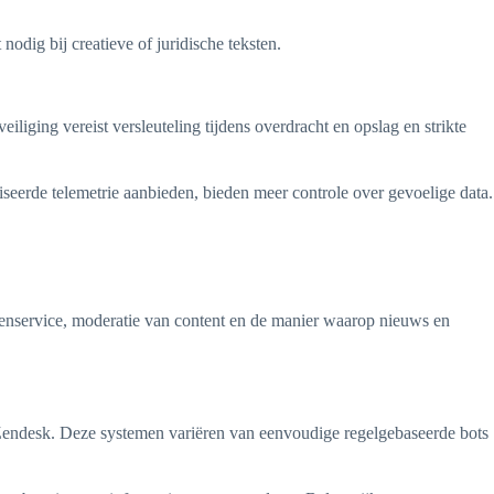
nodig bij creatieve of juridische teksten.
ging vereist versleuteling tijdens overdracht en opslag en strikte
seerde telemetrie aanbieden, bieden meer controle over gevoelige data.
enservice, moderatie van content en de manier waarop nieuws en
Zendesk. Deze systemen variëren van eenvoudige regelgebaseerde bots