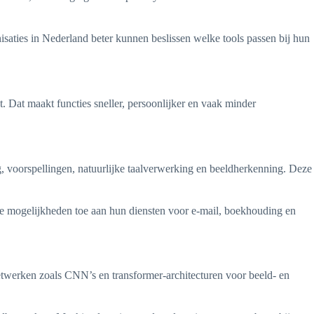
nisaties in Nederland beter kunnen beslissen welke tools passen bij hun
. Dat maakt functies sneller, persoonlijker en vaak minder
, voorspellingen, natuurlijke taalverwerking en beeldherkenning. Deze
re mogelijkheden toe aan hun diensten voor e-mail, boekhouding en
etwerken zoals CNN’s en transformer-architecturen voor beeld- en