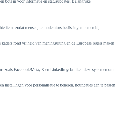
en bots in voor informatie en statusupdates. Belangrijke
.
chte items zodat menselijke moderators beslissingen nemen bij
he kaders rond vrijheid van meningsuiting en de Europese regels maken
atforms zoals Facebook/Meta, X en LinkedIn gebruiken deze systemen om
 instellingen voor personalisatie te beheren, notificaties aan te passen