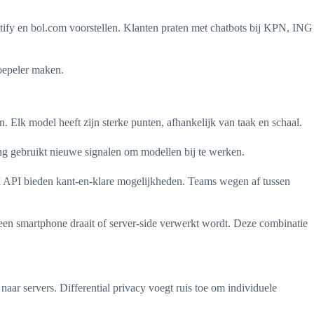
ify en bol.com voorstellen. Klanten praten met chatbots bij KPN, ING
soepeler maken.
 Elk model heeft zijn sterke punten, afhankelijk van taak en schaal.
ning gebruikt nieuwe signalen om modellen bij te werken.
API bieden kant-en-klare mogelijkheden. Teams wegen af tussen
 een smartphone draait of server-side verwerkt wordt. Deze combinatie
ar servers. Differential privacy voegt ruis toe om individuele