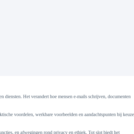
s en diensten. Het verandert hoe mensen e-mails schrijven, documenten
raktische voordelen, werkbare voorbeelden en aandachtspunten bij keuze
uncties, en afwegingen rond privacy en ethiek. Tot slot biedt het