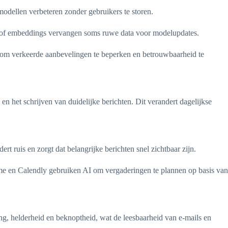
 modellen verbeteren zonder gebruikers te storen.
en of embeddings vervangen soms ruwe data voor modelupdates.
al om verkeerde aanbevelingen te beperken en betrouwbaarheid te
 en het schrijven van duidelijke berichten. Dit verandert dagelijkse
t ruis en zorgt dat belangrijke berichten snel zichtbaar zijn.
me en Calendly gebruiken AI om vergaderingen te plannen op basis van
ing, helderheid en beknoptheid, wat de leesbaarheid van e-mails en