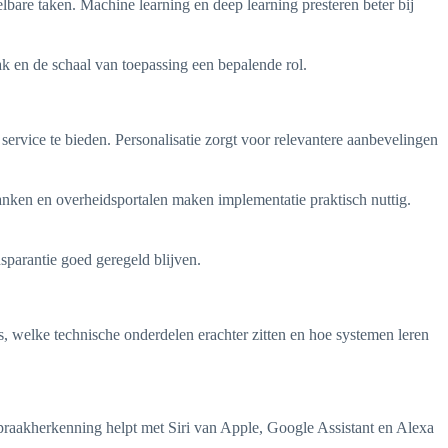
lbare taken. Machine learning en deep learning presteren beter bij
ak en de schaal van toepassing een bepalende rol.
rvice te bieden. Personalisatie zorgt voor relevantere aanbevelingen
nken en overheidsportalen maken implementatie praktisch nuttig.
sparantie goed geregeld blijven.
s, welke technische onderdelen erachter zitten en hoe systemen leren
raakherkenning helpt met Siri van Apple, Google Assistant en Alexa