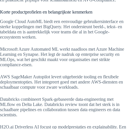
Korte productprofielen en belangrijkste kenmerken
Google Cloud AutoML biedt een eenvoudige gebruikersinterface en
sterke koppelingen met BigQuery. Het ondersteunt beeld-, tekst- en
tabeldata en is aantrekkelijk voor teams die al in het Google-
ecosysteem werken.
Microsoft Azure Automated ML werkt naadloos met Azure Machine
Learning en Synapse. Het legt de nadruk op enterprise security en
MLOps, wat het geschikt maakt voor organisaties met strikte
compliance-eisen.
AWS SageMaker Autopilot levert uitgebreide tooling en flexibele
deploymentopties. Het integreert goed met andere AWS-diensten en
schaalbaar compute voor zware workloads.
Databricks combineert Spark-gebaseerde data-engineering met
MLflow en Delta Lake. Databricks review toont dat het sterk is in
schaalbare pipelines en collaboration tussen data engineers en data
scientists.
H2O.ai Driverless AI focust op modelprestaties en explainability. Een