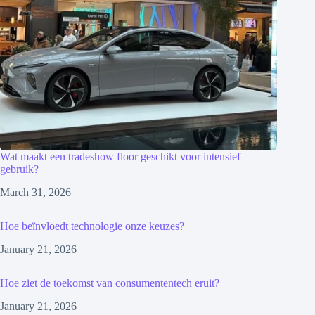
Wat maakt een tradeshow floor geschikt voor intensief
gebruik?
March 31, 2026
Hoe beïnvloedt technologie onze keuzes?
January 21, 2026
Hoe ziet de toekomst van consumententech eruit?
January 21, 2026