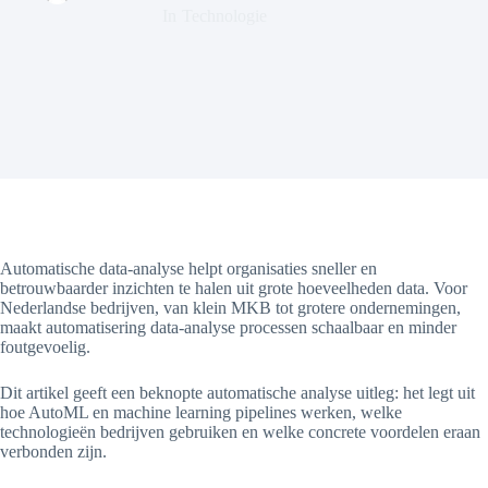
In
Technologie
Automatische data-analyse helpt organisaties sneller en
betrouwbaarder inzichten te halen uit grote hoeveelheden data. Voor
Nederlandse bedrijven, van klein MKB tot grotere ondernemingen,
maakt automatisering data-analyse processen schaalbaar en minder
foutgevoelig.
Dit artikel geeft een beknopte automatische analyse uitleg: het legt uit
hoe AutoML en machine learning pipelines werken, welke
technologieën bedrijven gebruiken en welke concrete voordelen eraan
verbonden zijn.