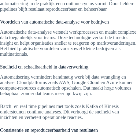
automatisering in de praktijk een continue cyclus vormt. Door heldere
pipelines blijft resultaat reproduceerbaar en beheersbaar.
Voordelen van automatische data-analyse voor bedrijven
Automatische data-analyse versnelt werkprocessen en maakt complexe
data toegankelijk voor teams. Deze technologie verkort de time-to-
insight en helpt organisaties sneller te reageren op marktveranderingen.
Het biedt praktische voordelen voor zowel kleine bedrijven als
multinationals.
Snelheid en schaalbaarheid in dataverwerking
Automatisering vermindert handmatig werk bij data wrangling en
analyse. Cloudplatforms zoals AWS, Google Cloud en Azure kunnen
compute-resources automatisch opschalen. Dat maakt hoge volumes
behapbaar zonder dat teams meer tijd kwijt zijn.
Batch- en real-time pipelines met tools zoals Kafka of Kinesis
ondersteunen continue analyses. Dit verhoogt de snelheid van
inzichten en verbetert operationele reacties.
Consistentie en reproduceerbaarheid van resultaten