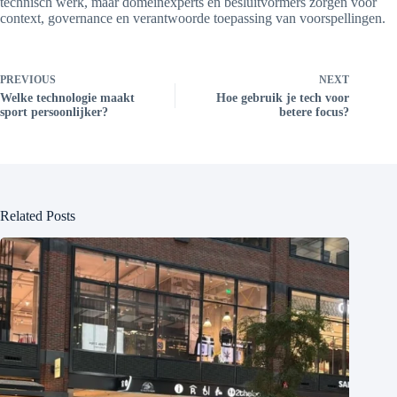
technisch werk, maar domeinexperts en besluitvormers zorgen voor
context, governance en verantwoorde toepassing van voorspellingen.
PREVIOUS
NEXT
Welke technologie maakt
Hoe gebruik je tech voor
sport persoonlijker?
betere focus?
Related Posts