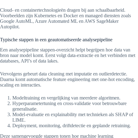
Cloud- en containertechnologieën dragen bij aan schaalbaarheid.
Voorbeelden zijn Kubernetes en Docker en managed diensten zoals
Google AutoML, Azure Automated ML en AWS SageMaker
Autopilot.
Typische stappen in een geautomatiseerde analysepipeline
Een analysepipeline stappen-overzicht helpt begrijpen hoe data van
bron naar model komt. Eerst volgt data-extractie en het verbinden met
databases, API’s of data lakes.
Vervolgens gebeurt data cleaning met imputatie en outlierdetectie.
Daarna komt automatische feature engineering met one-hot encoding,
scaling en interacties.
Modeltraining en vergelijking van meerdere algoritmen.
Hyperparametertuning en cross-validatie voor betrouwbare
generalisatie.
Model-evaluatie en explainability met technieken als SHAP of
LIME.
Deployment, monitoring, driftdetectie en geplande retraining.
Deze samengevoegde stappen tonen hoe machine learning