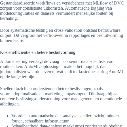
Gestandaardiseerde workflows en versiebeheer met MLflow of DVC
zorgen voor consistente uitkomsten. Automatische logging van
modelconfiguraties en datasets vermindert menselijke fouten bij
herhaling.
Door systematische testing en cross-validation ontstaat betrouwbare
output. Dit vergroot het vertrouwen in rapportages en besluitvorming
binnen teams.
Kostenefficiëntie en betere besluitvorming
Automatisering verlaagt de vraag naar senior data scientists voor
routinetaken. AutoML-oplossingen maken het mogelijk dat
junioranalisten waarde leveren, wat leidt tot kostenbesparing AutoML
op de lange termijn.
Snellere inzichten ondersteunen betere beslissingen, zoals
voorraadoptimalisatie en marketingaanpassingen. Dit draagt bij aan
concrete beslissingsondersteuning voor management en operationele
afdelingen.
Voordelen automatische data-analyse: sneller inzicht, minder
fouten, schaalbare infrastructuur.
Schaalbaarheid data-analyse maakt groei zonder verdubbeling