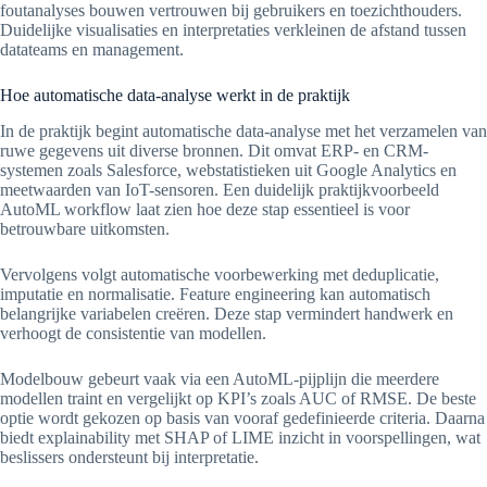
foutanalyses bouwen vertrouwen bij gebruikers en toezichthouders.
Duidelijke visualisaties en interpretaties verkleinen de afstand tussen
datateams en management.
Hoe automatische data-analyse werkt in de praktijk
In de praktijk begint automatische data-analyse met het verzamelen van
ruwe gegevens uit diverse bronnen. Dit omvat ERP- en CRM-
systemen zoals Salesforce, webstatistieken uit Google Analytics en
meetwaarden van IoT-sensoren. Een duidelijk praktijkvoorbeeld
AutoML workflow laat zien hoe deze stap essentieel is voor
betrouwbare uitkomsten.
Vervolgens volgt automatische voorbewerking met deduplicatie,
imputatie en normalisatie. Feature engineering kan automatisch
belangrijke variabelen creëren. Deze stap vermindert handwerk en
verhoogt de consistentie van modellen.
Modelbouw gebeurt vaak via een AutoML-pijplijn die meerdere
modellen traint en vergelijkt op KPI’s zoals AUC of RMSE. De beste
optie wordt gekozen op basis van vooraf gedefinieerde criteria. Daarna
biedt explainability met SHAP of LIME inzicht in voorspellingen, wat
beslissers ondersteunt bij interpretatie.