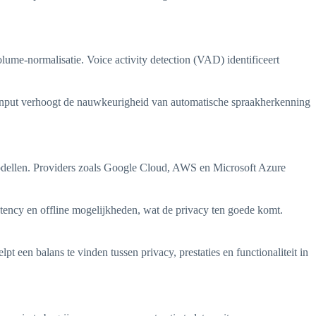
me-normalisatie. Voice activity detection (VAD) identificeert
ere input verhoogt de nauwkeurigheid van automatische spraakherkenning
lmodellen. Providers zoals Google Cloud, AWS en Microsoft Azure
atency en offline mogelijkheden, wat de privacy ten goede komt.
 een balans te vinden tussen privacy, prestaties en functionaliteit in