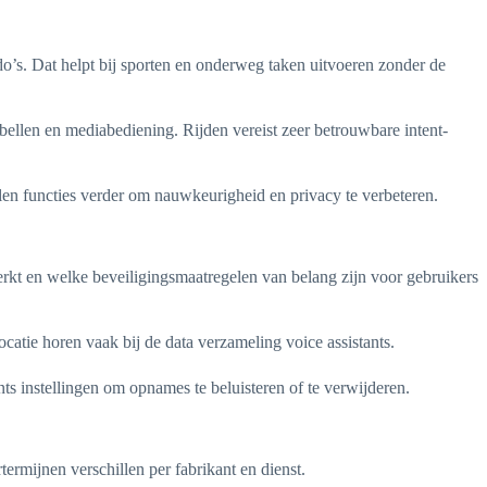
’s. Dat helpt bij sporten en onderweg taken uitvoeren zonder de
ellen en mediabediening. Rijden vereist zeer betrouwbare intent-
en functies verder om nauwkeurigheid en privacy te verbeteren.
rkt en welke beveiligingsmaatregelen van belang zijn voor gebruikers
atie horen vaak bij de data verzameling voice assistants.
s instellingen om opnames te beluisteren of te verwijderen.
termijnen verschillen per fabrikant en dienst.