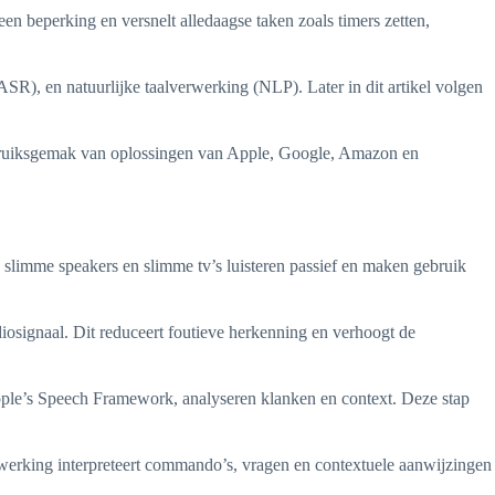
n beperking en versnelt alledaagse taken zoals timers zetten,
R), en natuurlijke taalverwerking (NLP). Later in dit artikel volgen
gebruiksgemak van oplossingen van Apple, Google, Amazon en
slimme speakers en slimme tv’s luisteren passief en maken gebruik
iosignaal. Dit reduceert foutieve herkenning en verhoogt de
pple’s Speech Framework, analyseren klanken en context. Deze stap
verwerking interpreteert commando’s, vragen en contextuele aanwijzingen