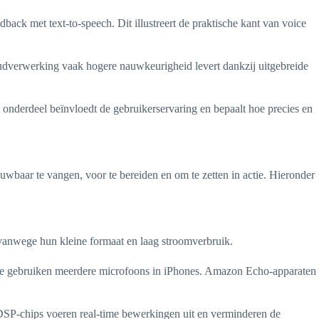
back met text-to-speech. Dit illustreert de praktische kant van voice
oudverwerking vaak hogere nauwkeurigheid levert dankzij uitgebreide
 onderdeel beïnvloedt de gebruikerservaring en bepaalt hoe precies en
wbaar te vangen, voor te bereiden en om te zetten in actie. Hieronder
vanwege hun kleine formaat en laag stroomverbruik.
pple gebruiken meerdere microfoons in iPhones. Amazon Echo-apparaten
 DSP-chips voeren real-time bewerkingen uit en verminderen de