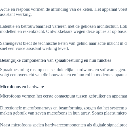
Actie en respons vormen de afronding van de keten. Het apparaat voert t
assistant werking.
Latentie en betrouwbaarheid variëren met de gekozen architectuur. Lok
modellen en rekenkracht. Ontwikkelaars wegen deze opties af op basis
Samengevat biedt de technische keten van geluid naar actie inzicht in 
snel een voice assistant werking levert.
Belangrijke componenten van spraakbesturing en hun functies
Spraakbesturing rust op een set duidelijke hardware- en softwarelagen
volgt een overzicht van die bouwstenen en hun rol in moderne apparat
Microfoons en hardware
Microfoons vormen het eerste contactpunt tussen gebruiker en appara
Directionele microfoonarrays en beamforming zorgen dat het systeem g
maken gebruik van zeven microfoons in hun array. Sonos plaatst micro
Naast microfoons spelen hardwarecomponenten als digitale signaalproc