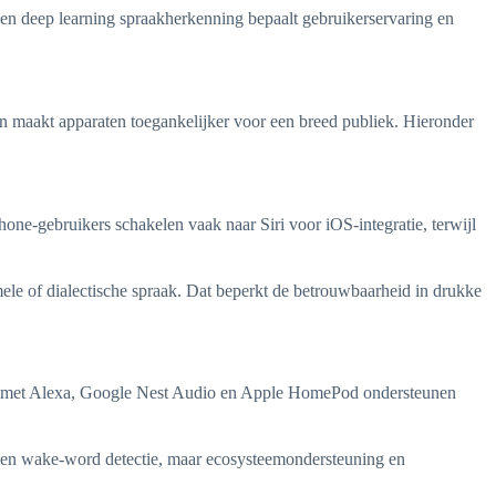
 en deep learning spraakherkenning bepaalt gebruikerservaring en
en maakt apparaten toegankelijker voor een breed publiek. Hieronder
one-gebruikers schakelen vaak naar Siri voor iOS-integratie, terwijl
rmele of dialectische spraak. Dat beperkt de betrouwbaarheid in drukke
ho met Alexa, Google Nest Audio en Apple HomePod ondersteunen
s en wake-word detectie, maar ecosysteemondersteuning en