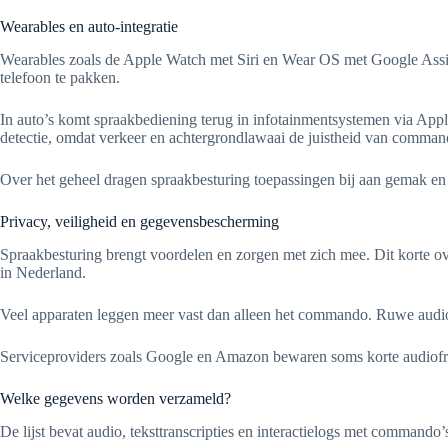
Wearables en auto-integratie
Wearables zoals de Apple Watch met Siri en Wear OS met Google Assis
telefoon te pakken.
In auto’s komt spraakbediening terug in infotainmentsystemen via Appl
detectie, omdat verkeer en achtergrondlawaai de juistheid van comma
Over het geheel dragen spraakbesturing toepassingen bij aan gemak en
Privacy, veiligheid en gegevensbescherming
Spraakbesturing brengt voordelen en zorgen met zich mee. Dit korte ov
in Nederland.
Veel apparaten leggen meer vast dan alleen het commando. Ruwe audio-op
Serviceproviders zoals Google en Amazon bewaren soms korte audiofrag
Welke gegevens worden verzameld?
De lijst bevat audio, teksttranscripties en interactielogs met commando’