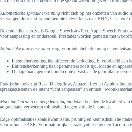
Dit deel beschrijft de kern van hoe spraak wordt omgezet in bruikbare 
Automatische spraakherkenning
richt zich op het omzetten van audio
vervangen door end-to-end neurale netwerken zoals RNN, CTC en Tra
Bekende diensten zoals Google Speech-to-Text, Apple Speech Framewo
voor aanpassing en onderzoek. Prestaties worden gemeten met woordfou
Natuurlijke taalverwerking
zorgt voor intentieherkenning en entiteitsa
Intentieherkenning identificeert de bedoeling, bijvoorbeeld een
Entiteitsherkenning haalt parameters zoals tijd, locatie en appara
Dialogemanagement houdt context vast als de gebruiker meerdere
Praktische tools zijn Rasa, Dialogflow, Amazon Lex en Apple’s Intent
spraakassistenten de intent “licht aanpassen” en entiteit “woonkamerla
Machine learning en deep learning modellen
bepalen de kwaliteit van 
augmentatie verbeteren robuustheid tegen variatie in spraak.
Edge-optimalisaties zoals kwantisatie, pruning en kennisdistillatie 
voor robuuste ASR. Voor natuurlijke spraaksynthese bieden Tacotron e