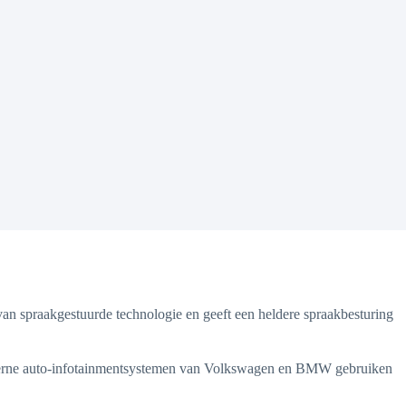
van spraakgestuurde technologie en geeft een heldere spraakbesturing
oderne auto-infotainmentsystemen van Volkswagen en BMW gebruiken