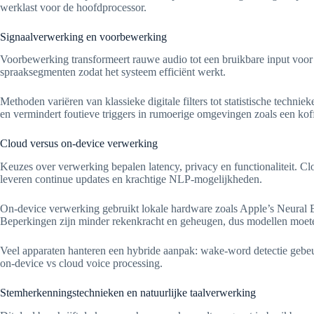
werklast voor de hoofdprocessor.
Signaalverwerking en voorbewerking
Voorbewerking transformeert rauwe audio tot een bruikbare input voor 
spraaksegmenten zodat het systeem efficiënt werkt.
Methoden variëren van klassieke digitale filters tot statistische tech
en vermindert foutieve triggers in rumoerige omgevingen zoals een koff
Cloud versus on-device verwerking
Keuzes over verwerking bepalen latency, privacy en functionaliteit. 
leveren continue updates en krachtige NLP-mogelijkheden.
On-device verwerking gebruikt lokale hardware zoals Apple’s Neural En
Beperkingen zijn minder rekenkracht en geheugen, dus modellen moet
Veel apparaten hanteren een hybride aanpak: wake-word detectie gebeurt
on-device vs cloud voice processing.
Stemherkenningstechnieken en natuurlijke taalverwerking