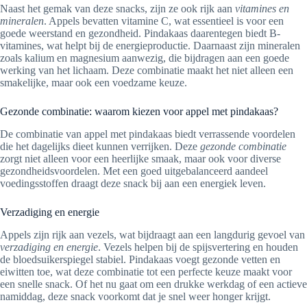
Naast het gemak van deze snacks, zijn ze ook rijk aan
vitamines en
mineralen
. Appels bevatten vitamine C, wat essentieel is voor een
goede weerstand en gezondheid. Pindakaas daarentegen biedt B-
vitamines, wat helpt bij de energieproductie. Daarnaast zijn mineralen
zoals kalium en magnesium aanwezig, die bijdragen aan een goede
werking van het lichaam. Deze combinatie maakt het niet alleen een
smakelijke, maar ook een voedzame keuze.
Gezonde combinatie: waarom kiezen voor appel met pindakaas?
De combinatie van appel met pindakaas biedt verrassende voordelen
die het dagelijks dieet kunnen verrijken. Deze
gezonde combinatie
zorgt niet alleen voor een heerlijke smaak, maar ook voor diverse
gezondheidsvoordelen. Met een goed uitgebalanceerd aandeel
voedingsstoffen draagt deze snack bij aan een energiek leven.
Verzadiging en energie
Appels zijn rijk aan vezels, wat bijdraagt aan een langdurig gevoel van
verzadiging en energie
. Vezels helpen bij de spijsvertering en houden
de bloedsuikerspiegel stabiel. Pindakaas voegt gezonde vetten en
eiwitten toe, wat deze combinatie tot een perfecte keuze maakt voor
een snelle snack. Of het nu gaat om een drukke werkdag of een actieve
namiddag, deze snack voorkomt dat je snel weer honger krijgt.