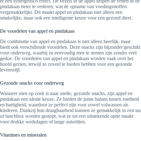
er een synergetisch effect. De vezels in de appel helpen de vetten in de
pindakaas beter te verteren, wat de opname van voedingsstoffen
vergemakkelijkt. Dit maakt appel en pindakaas niet alleen een
smakelijke, maar ook een intelligente keuze voor een gezond dieet.
De voordelen van appel en pindakaas
De combinatie van appel en pindakaas is niet alleen heerlijk, maar
biedt ook verschillende voordelen. Deze snacks zijn bijzonder geschikt
voor onderweg, waarbij ze eenvoudig mee te nemen zijn zonder veel
gedoe. De voordelen van appel en pindakaas worden vaak over het
hoofd gezien, terwijl ze zoveel te bieden hebben voor een gezonde
levensstijl.
Gezonde snacks voor onderweg
Wanneer men op zoek is naar snelle, gezonde snacks, zijn appel en
pindakaas een ideale keuze. Ze bieden de juiste balans tussen zoetheid
en hartigheid, waardoor ze perfect zijn voor zowel volwassen als
kinderen. Dankzij hun draagbaarheid kunnen ze gemakkelijk in een tas
of lunchbox worden gestopt, wat ze tot een uitstekende optie maakt
voor drukke werkdagen of lange autoritten.
Vitamines en mineralen