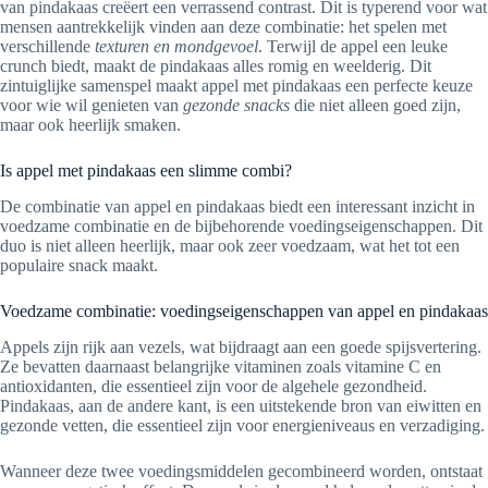
van pindakaas creëert een verrassend contrast. Dit is typerend voor wat
mensen aantrekkelijk vinden aan deze combinatie: het spelen met
verschillende
texturen en mondgevoel
. Terwijl de appel een leuke
crunch biedt, maakt de pindakaas alles romig en weelderig. Dit
zintuiglijke samenspel maakt appel met pindakaas een perfecte keuze
voor wie wil genieten van
gezonde snacks
die niet alleen goed zijn,
maar ook heerlijk smaken.
Is appel met pindakaas een slimme combi?
De combinatie van appel en pindakaas biedt een interessant inzicht in
voedzame combinatie en de bijbehorende voedingseigenschappen. Dit
duo is niet alleen heerlijk, maar ook zeer voedzaam, wat het tot een
populaire snack maakt.
Voedzame combinatie: voedingseigenschappen van appel en pindakaas
Appels zijn rijk aan vezels, wat bijdraagt aan een goede spijsvertering.
Ze bevatten daarnaast belangrijke vitaminen zoals vitamine C en
antioxidanten, die essentieel zijn voor de algehele gezondheid.
Pindakaas, aan de andere kant, is een uitstekende bron van eiwitten en
gezonde vetten, die essentieel zijn voor energieniveaus en verzadiging.
Wanneer deze twee voedingsmiddelen gecombineerd worden, ontstaat