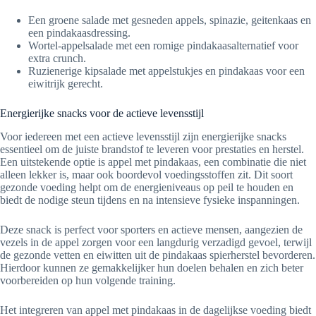
Een groene salade met gesneden appels, spinazie, geitenkaas en
een pindakaasdressing.
Wortel-appelsalade met een romige pindakaasalternatief voor
extra crunch.
Ruzienerige kipsalade met appelstukjes en pindakaas voor een
eiwitrijk gerecht.
Energierijke snacks voor de actieve levensstijl
Voor iedereen met een actieve levensstijl zijn energierijke snacks
essentieel om de juiste brandstof te leveren voor prestaties en herstel.
Een uitstekende optie is appel met pindakaas, een combinatie die niet
alleen lekker is, maar ook boordevol voedingsstoffen zit. Dit soort
gezonde voeding helpt om de energieniveaus op peil te houden en
biedt de nodige steun tijdens en na intensieve fysieke inspanningen.
Deze snack is perfect voor sporters en actieve mensen, aangezien de
vezels in de appel zorgen voor een langdurig verzadigd gevoel, terwijl
de gezonde vetten en eiwitten uit de pindakaas spierherstel bevorderen.
Hierdoor kunnen ze gemakkelijker hun doelen behalen en zich beter
voorbereiden op hun volgende training.
Het integreren van appel met pindakaas in de dagelijkse voeding biedt