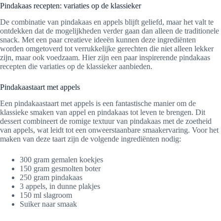
Pindakaas recepten: variaties op de klassieker
De combinatie van pindakaas en appels blijft geliefd, maar het valt te
ontdekken dat de mogelijkheden verder gaan dan alleen de traditionele
snack. Met een paar creatieve ideeën kunnen deze ingrediënten
worden omgetoverd tot verrukkelijke gerechten die niet alleen lekker
zijn, maar ook voedzaam. Hier zijn een paar inspirerende pindakaas
recepten die variaties op de klassieker aanbieden.
Pindakaastaart met appels
Een pindakaastaart met appels is een fantastische manier om de
klassieke smaken van appel en pindakaas tot leven te brengen. Dit
dessert combineert de romige textuur van pindakaas met de zoetheid
van appels, wat leidt tot een onweerstaanbare smaakervaring. Voor het
maken van deze taart zijn de volgende ingrediënten nodig:
300 gram gemalen koekjes
150 gram gesmolten boter
250 gram pindakaas
3 appels, in dunne plakjes
150 ml slagroom
Suiker naar smaak