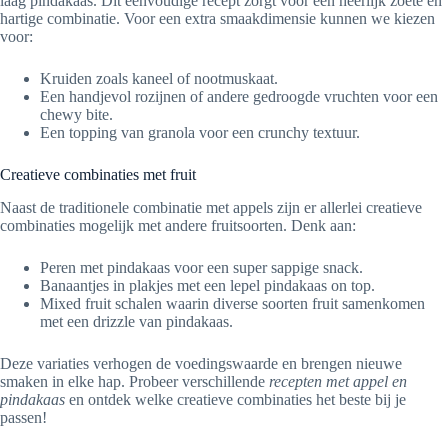
laag pindakaas. Dit eenvoudige recept zorgt voor een heerlijk zoete en
hartige combinatie. Voor een extra smaakdimensie kunnen we kiezen
voor:
Kruiden zoals kaneel of nootmuskaat.
Een handjevol rozijnen of andere gedroogde vruchten voor een
chewy bite.
Een topping van granola voor een crunchy textuur.
Creatieve combinaties met fruit
Naast de traditionele combinatie met appels zijn er allerlei creatieve
combinaties mogelijk met andere fruitsoorten. Denk aan:
Peren met pindakaas voor een super sappige snack.
Banaantjes in plakjes met een lepel pindakaas on top.
Mixed fruit schalen waarin diverse soorten fruit samenkomen
met een drizzle van pindakaas.
Deze variaties verhogen de voedingswaarde en brengen nieuwe
smaken in elke hap. Probeer verschillende
recepten met appel en
pindakaas
en ontdek welke creatieve combinaties het beste bij je
passen!