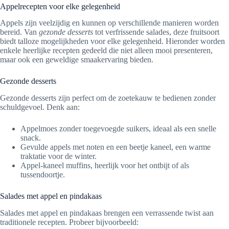
Appelrecepten voor elke gelegenheid
Appels zijn veelzijdig en kunnen op verschillende manieren worden
bereid. Van
gezonde desserts
tot verfrissende salades, deze fruitsoort
biedt talloze mogelijkheden voor elke gelegenheid. Hieronder worden
enkele heerlijke recepten gedeeld die niet alleen mooi presenteren,
maar ook een geweldige smaakervaring bieden.
Gezonde desserts
Gezonde desserts zijn perfect om de zoetekauw te bedienen zonder
schuldgevoel. Denk aan:
Appelmoes zonder toegevoegde suikers, ideaal als een snelle
snack.
Gevulde appels met noten en een beetje kaneel, een warme
traktatie voor de winter.
Appel-kaneel muffins, heerlijk voor het ontbijt of als
tussendoortje.
Salades met appel en pindakaas
Salades met appel en pindakaas brengen een verrassende twist aan
traditionele recepten. Probeer bijvoorbeeld: