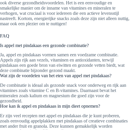
ook diverse gezondheidsvoordelen. Het is een eenvoudige en
smakelijke manier om de inname van vitamines en mineralen te
verhogen, wat cruciaal is voor iedereen die een actieve levensstijl
nastreeft. Kortom, energierijke snacks zoals deze zijn niet alleen nuttig,
maar ook een plezier om te nuttigen!
FAQ
Is appel met pindakaas een gezonde combinatie?
Ja, appel en pindakaas vormen samen een voedzame combinatie.
Appels zijn rijk aan vezels, vitaminen en antioxidanten, terwijl
pindakaas een goede bron van eiwitten en gezonde vetten biedt, wat
deze combinatie bijzonder gezond maakt.
Wat zijn de voordelen van het eten van appel met pindakaas?
De combinatie is ideaal als gezonde snack voor onderweg en rijk aan
vitamines zoals vitamine C en B-vitamines. Daarnaast bevat het
mineralen zoals kalium en magnesium die goed zijn voor de
gezondheid.
Hoe kan ik appel en pindakaas in mijn dieet opnemen?
Er zijn veel recepten met appel en pindakaas die je kunt proberen,
zoals eenvoudig appelplakken met pindakaas of creatieve combinaties
met ander fruit en granola. Deze kunnen gemakkelijk worden