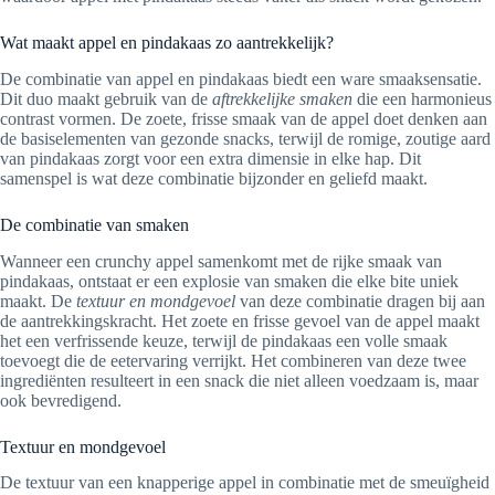
Wat maakt appel en pindakaas zo aantrekkelijk?
De combinatie van appel en pindakaas biedt een ware smaaksensatie.
Dit duo maakt gebruik van de
aftrekkelijke smaken
die een harmonieus
contrast vormen. De zoete, frisse smaak van de appel doet denken aan
de basiselementen van gezonde snacks, terwijl de romige, zoutige aard
van pindakaas zorgt voor een extra dimensie in elke hap. Dit
samenspel is wat deze combinatie bijzonder en geliefd maakt.
De combinatie van smaken
Wanneer een crunchy appel samenkomt met de rijke smaak van
pindakaas, ontstaat er een explosie van smaken die elke bite uniek
maakt. De
textuur en mondgevoel
van deze combinatie dragen bij aan
de aantrekkingskracht. Het zoete en frisse gevoel van de appel maakt
het een verfrissende keuze, terwijl de pindakaas een volle smaak
toevoegt die de eetervaring verrijkt. Het combineren van deze twee
ingrediënten resulteert in een snack die niet alleen voedzaam is, maar
ook bevredigend.
Textuur en mondgevoel
De textuur van een knapperige appel in combinatie met de smeuïgheid