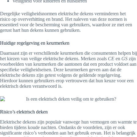
Veiligheid voor kinderen en huisdieren
Dergelijke veiligheidsnormen elektrische dekens verminderen het
risico op oververhitting en brand. Het naleven van deze normen is
essentieel voor de bescherming van gebruikers, waardoor ze met een
gerust hart hun dekens kunnen gebruiken.
Huidige regelgeving en keurmerken
Daarnaast zijn er verschillende keurmerken die consumenten helpen bij
het kiezen van veilige elektrische dekens. Merken zoals
CE
en
GS
zijn
voorbeelden van keurmerken die aantonen dat een product voldoet aan
specifieke veiligheidseisen. Deze keurmerken geven aan dat de
elektrische dekens zijn getest volgens de geldende regelgeving.
Hierdoor kunnen gebruikers erop vertrouwen dat hun keuze voor een
elektrisch deken verantwoord is.
Risico’s elektrisch deken
Elektrische dekens zijn populair vanwege hun vermogen om warmte te
bieden tijdens koude nachten. Ondanks de voordelen, zijn er ook
significante risico’s verbonden aan het gebruik ervan. Het is belangrijk