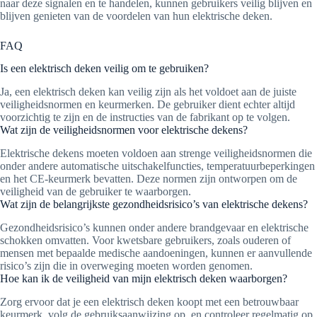
naar deze signalen en te handelen, kunnen gebruikers veilig blijven en
blijven genieten van de voordelen van hun elektrische deken.
FAQ
Is een elektrisch deken veilig om te gebruiken?
Ja, een elektrisch deken kan veilig zijn als het voldoet aan de juiste
veiligheidsnormen en keurmerken. De gebruiker dient echter altijd
voorzichtig te zijn en de instructies van de fabrikant op te volgen.
Wat zijn de veiligheidsnormen voor elektrische dekens?
Elektrische dekens moeten voldoen aan strenge veiligheidsnormen die
onder andere automatische uitschakelfuncties, temperatuurbeperkingen
en het CE-keurmerk bevatten. Deze normen zijn ontworpen om de
veiligheid van de gebruiker te waarborgen.
Wat zijn de belangrijkste gezondheidsrisico’s van elektrische dekens?
Gezondheidsrisico’s kunnen onder andere brandgevaar en elektrische
schokken omvatten. Voor kwetsbare gebruikers, zoals ouderen of
mensen met bepaalde medische aandoeningen, kunnen er aanvullende
risico’s zijn die in overweging moeten worden genomen.
Hoe kan ik de veiligheid van mijn elektrisch deken waarborgen?
Zorg ervoor dat je een elektrisch deken koopt met een betrouwbaar
keurmerk, volg de gebruiksaanwijzing op, en controleer regelmatig op