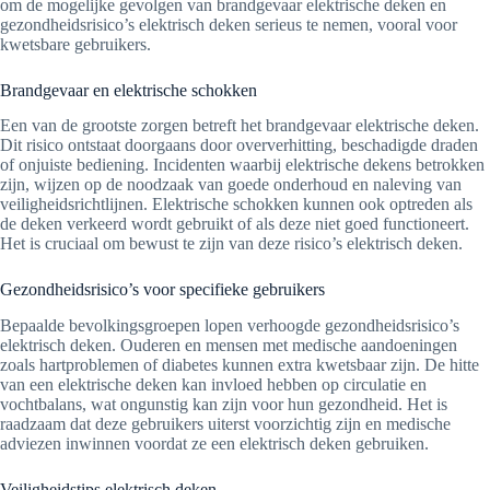
om de mogelijke gevolgen van brandgevaar elektrische deken en
gezondheidsrisico’s elektrisch deken serieus te nemen, vooral voor
kwetsbare gebruikers.
Brandgevaar en elektrische schokken
Een van de grootste zorgen betreft het brandgevaar elektrische deken.
Dit risico ontstaat doorgaans door oververhitting, beschadigde draden
of onjuiste bediening. Incidenten waarbij elektrische dekens betrokken
zijn, wijzen op de noodzaak van goede onderhoud en naleving van
veiligheidsrichtlijnen. Elektrische schokken kunnen ook optreden als
de deken verkeerd wordt gebruikt of als deze niet goed functioneert.
Het is cruciaal om bewust te zijn van deze risico’s elektrisch deken.
Gezondheidsrisico’s voor specifieke gebruikers
Bepaalde bevolkingsgroepen lopen verhoogde gezondheidsrisico’s
elektrisch deken. Ouderen en mensen met medische aandoeningen
zoals hartproblemen of diabetes kunnen extra kwetsbaar zijn. De hitte
van een elektrische deken kan invloed hebben op circulatie en
vochtbalans, wat ongunstig kan zijn voor hun gezondheid. Het is
raadzaam dat deze gebruikers uiterst voorzichtig zijn en medische
adviezen inwinnen voordat ze een elektrisch deken gebruiken.
Veiligheidstips elektrisch deken