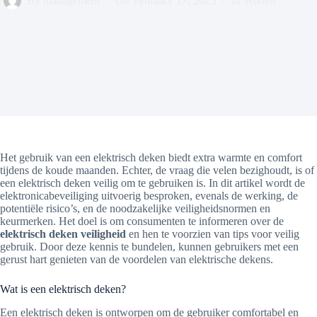
By
management
On
February 17, 2025
In
Wonen
Het gebruik van een elektrisch deken biedt extra warmte en comfort
tijdens de koude maanden. Echter, de vraag die velen bezighoudt, is of
een elektrisch deken veilig om te gebruiken is. In dit artikel wordt de
elektronicabeveiliging uitvoerig besproken, evenals de werking, de
potentiële risico’s, en de noodzakelijke veiligheidsnormen en
keurmerken. Het doel is om consumenten te informeren over de
elektrisch deken veiligheid
en hen te voorzien van tips voor veilig
gebruik. Door deze kennis te bundelen, kunnen gebruikers met een
gerust hart genieten van de voordelen van elektrische dekens.
Wat is een elektrisch deken?
Een elektrisch deken is ontworpen om de gebruiker comfortabel en