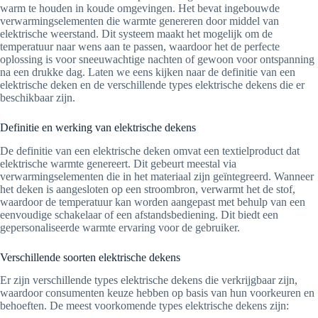
warm te houden in koude omgevingen. Het bevat ingebouwde
verwarmingselementen die warmte genereren door middel van
elektrische weerstand. Dit systeem maakt het mogelijk om de
temperatuur naar wens aan te passen, waardoor het de perfecte
oplossing is voor sneeuwachtige nachten of gewoon voor ontspanning
na een drukke dag. Laten we eens kijken naar de definitie van een
elektrische deken en de verschillende types elektrische dekens die er
beschikbaar zijn.
Definitie en werking van elektrische dekens
De definitie van een elektrische deken omvat een textielproduct dat
elektrische warmte genereert. Dit gebeurt meestal via
verwarmingselementen die in het materiaal zijn geïntegreerd. Wanneer
het deken is aangesloten op een stroombron, verwarmt het de stof,
waardoor de temperatuur kan worden aangepast met behulp van een
eenvoudige schakelaar of een afstandsbediening. Dit biedt een
gepersonaliseerde warmte ervaring voor de gebruiker.
Verschillende soorten elektrische dekens
Er zijn verschillende types elektrische dekens die verkrijgbaar zijn,
waardoor consumenten keuze hebben op basis van hun voorkeuren en
behoeften. De meest voorkomende types elektrische dekens zijn: