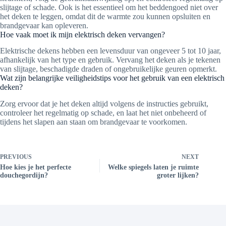
slijtage of schade. Ook is het essentieel om het beddengoed niet over
het deken te leggen, omdat dit de warmte zou kunnen opsluiten en
brandgevaar kan opleveren.
Hoe vaak moet ik mijn elektrisch deken vervangen?
Elektrische dekens hebben een levensduur van ongeveer 5 tot 10 jaar,
afhankelijk van het type en gebruik. Vervang het deken als je tekenen
van slijtage, beschadigde draden of ongebruikelijke geuren opmerkt.
Wat zijn belangrijke veiligheidstips voor het gebruik van een elektrisch
deken?
Zorg ervoor dat je het deken altijd volgens de instructies gebruikt,
controleer het regelmatig op schade, en laat het niet onbeheerd of
tijdens het slapen aan staan om brandgevaar te voorkomen.
PREVIOUS
NEXT
Hoe kies je het perfecte
Welke spiegels laten je ruimte
douchegordijn?
groter lijken?