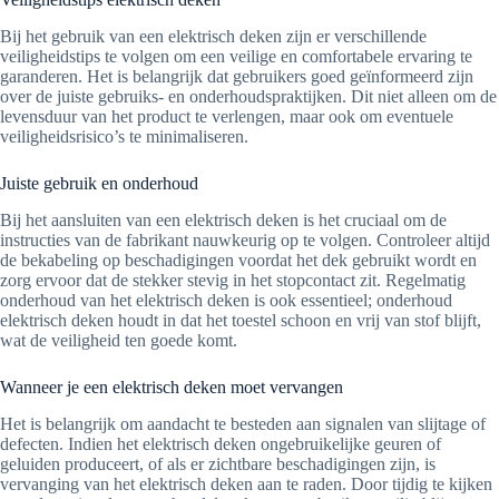
Bij het gebruik van een elektrisch deken zijn er verschillende
veiligheidstips te volgen om een veilige en comfortabele ervaring te
garanderen. Het is belangrijk dat gebruikers goed geïnformeerd zijn
over de juiste gebruiks- en onderhoudspraktijken. Dit niet alleen om de
levensduur van het product te verlengen, maar ook om eventuele
veiligheidsrisico’s te minimaliseren.
Juiste gebruik en onderhoud
Bij het aansluiten van een elektrisch deken is het cruciaal om de
instructies van de fabrikant nauwkeurig op te volgen. Controleer altijd
de bekabeling op beschadigingen voordat het dek gebruikt wordt en
zorg ervoor dat de stekker stevig in het stopcontact zit. Regelmatig
onderhoud van het elektrisch deken is ook essentieel; onderhoud
elektrisch deken houdt in dat het toestel schoon en vrij van stof blijft,
wat de veiligheid ten goede komt.
Wanneer je een elektrisch deken moet vervangen
Het is belangrijk om aandacht te besteden aan signalen van slijtage of
defecten. Indien het elektrisch deken ongebruikelijke geuren of
geluiden produceert, of als er zichtbare beschadigingen zijn, is
vervanging van het elektrisch deken aan te raden. Door tijdig te kijken