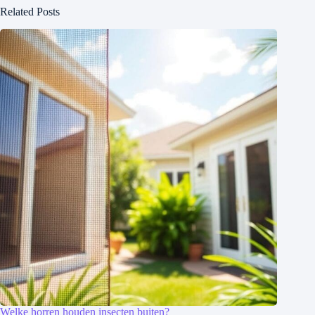
Related Posts
Welke horren houden insecten buiten?