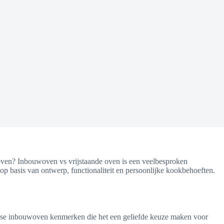
oven? Inbouwoven vs vrijstaande oven is een veelbesproken
p basis van ontwerp, functionaliteit en persoonlijke kookbehoeften.
erse inbouwoven kenmerken die het een geliefde keuze maken voor