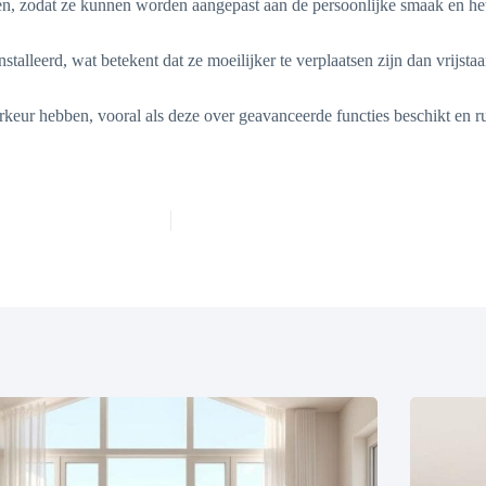
ngen, zodat ze kunnen worden aangepast aan de persoonlijke smaak en h
lleerd, wat betekent dat ze moeilijker te verplaatsen zijn dan vrijsta
ur hebben, vooral als deze over geavanceerde functies beschikt en rui