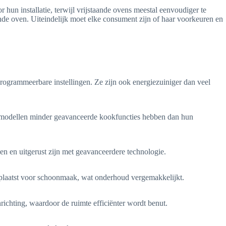
hun installatie, terwijl vrijstaande ovens meestal eenvoudiger te
nde oven. Uiteindelijk moet elke consument zijn of haar voorkeuren en
rogrammeerbare instellingen. Ze zijn ook energiezuiniger dan veel
ge modellen minder geavanceerde kookfuncties hebben dan hun
n en uitgerust zijn met geavanceerdere technologie.
plaatst voor schoonmaak, wat onderhoud vergemakkelijkt.
ichting, waardoor de ruimte efficiënter wordt benut.