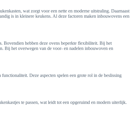
nkasten, wat zorgt voor een nette en moderne uitstraling. Daarnaast
handig is in kleinere keukens. Al deze factoren maken inbouwovens een
ovendien hebben deze ovens beperkte flexibiliteit. Bij het
zijn. Bij het overwegen van de voor- en nadelen inbouwoven en
 functionaliteit. Deze aspecten spelen een grote rol in de beslissing
nkastjes te passen, wat leidt tot een opgeruimd en modern uiterlijk.