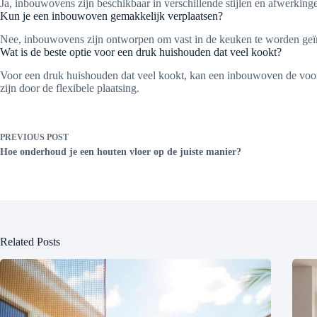
Ja, inbouwovens zijn beschikbaar in verschillende stijlen en afwerki
Kun je een inbouwoven gemakkelijk verplaatsen?
Nee, inbouwovens zijn ontworpen om vast in de keuken te worden geïnsta
Wat is de beste optie voor een druk huishouden dat veel kookt?
Voor een druk huishouden dat veel kookt, kan een inbouwoven de voorke
zijn door de flexibele plaatsing.
PREVIOUS
POST
Hoe onderhoud je een houten vloer op de juiste manier?
Related Posts