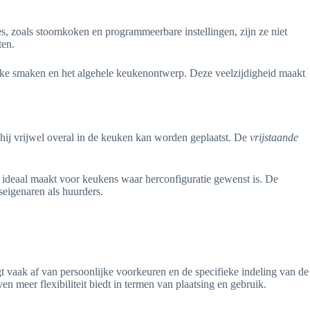
, zoals stoomkoken en programmeerbare instellingen, zijn ze niet
ten.
jke smaken en het algehele keukenontwerp. Deze veelzijdigheid maakt
r hij vrijwel overal in de keuken kan worden geplaatst. De
vrijstaande
ze ideaal maakt voor keukens waar herconfiguratie gewenst is. De
eigenaren als huurders.
 vaak af van persoonlijke voorkeuren en de specifieke indeling van de
n meer flexibiliteit biedt in termen van plaatsing en gebruik.