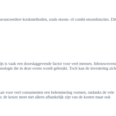
 geavanceerdere kookmethoden, zoals stoom- of combi-stoomfuncties. Dit
rijs is vaak een doorslaggevende factor voor veel mensen. Inbouwovens
chnologie die in deze ovens wordt gebruikt. Toch kan de investering zich
t kan voor veel consumenten een belemmering vormen, ondanks de vele
, de keuze moet niet alleen afhankelijk zijn van de kosten maar ook