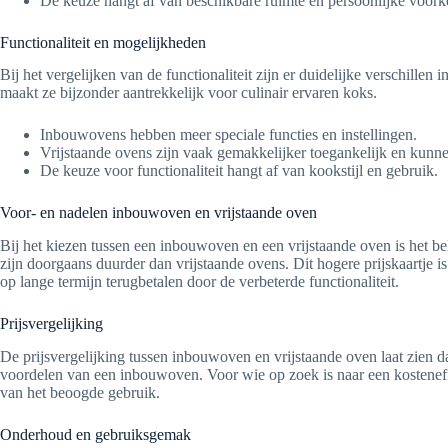
De keuze hangt af van beschikbare ruimte en persoonlijke voork
Functionaliteit en mogelijkheden
Bij het vergelijken van de functionaliteit zijn er duidelijke verschi
maakt ze bijzonder aantrekkelijk voor culinair ervaren koks.
Inbouwovens hebben meer speciale functies en instellingen.
Vrijstaande ovens zijn vaak gemakkelijker toegankelijk en kunne
De keuze voor functionaliteit hangt af van kookstijl en gebruik.
Voor- en nadelen inbouwoven en vrijstaande oven
Bij het kiezen tussen een inbouwoven en een vrijstaande oven is het b
zijn doorgaans duurder dan vrijstaande ovens. Dit hogere prijskaartje i
op lange termijn terugbetalen door de verbeterde functionaliteit.
Prijsvergelijking
De prijsvergelijking tussen inbouwoven en vrijstaande oven laat zien
voordelen van een inbouwoven. Voor wie op zoek is naar een kosteneffec
van het beoogde gebruik.
Onderhoud en gebruiksgemak