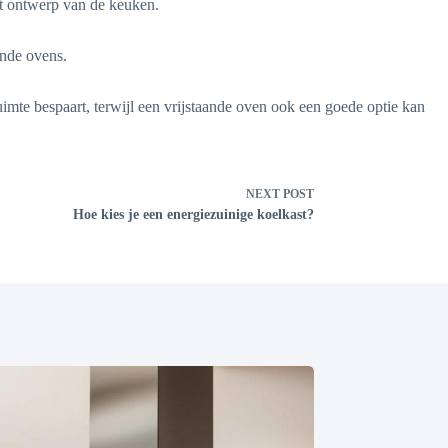
et ontwerp van de keuken.
ande ovens.
mte bespaart, terwijl een vrijstaande oven ook een goede optie kan
NEXT
POST
Hoe kies je een energiezuinige koelkast?