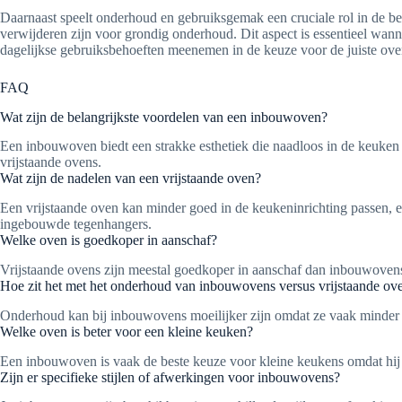
Daarnaast speelt onderhoud en gebruiksgemak een cruciale rol in de bes
verwijderen zijn voor grondig onderhoud. Dit aspect is essentieel wa
dagelijkse gebruiksbehoeften meenemen in de keuze voor de juiste ove
FAQ
Wat zijn de belangrijkste voordelen van een inbouwoven?
Een inbouwoven biedt een strakke esthetiek die naadloos in de keuken
vrijstaande ovens.
Wat zijn de nadelen van een vrijstaande oven?
Een vrijstaande oven kan minder goed in de keukeninrichting passen, 
ingebouwde tegenhangers.
Welke oven is goedkoper in aanschaf?
Vrijstaande ovens zijn meestal goedkoper in aanschaf dan inbouwovens
Hoe zit het met het onderhoud van inbouwovens versus vrijstaande ov
Onderhoud kan bij inbouwovens moeilijker zijn omdat ze vaak minder 
Welke oven is beter voor een kleine keuken?
Een inbouwoven is vaak de beste keuze voor kleine keukens omdat hij 
Zijn er specifieke stijlen of afwerkingen voor inbouwovens?