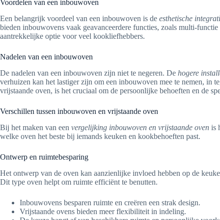
Voordelen van een inbouwoven
Een belangrijk voordeel van een inbouwoven is de
esthetische integrat
bieden inbouwovens vaak geavanceerdere functies, zoals multi-functie
aantrekkelijke optie voor veel kookliefhebbers.
Nadelen van een inbouwoven
De nadelen van een inbouwoven zijn niet te negeren. De
hogere instal
verhuizen kan het lastiger zijn om een inbouwoven mee te nemen, in te
vrijstaande oven, is het cruciaal om de persoonlijke behoeften en de sp
Verschillen tussen inbouwoven en vrijstaande oven
Bij het maken van een
vergelijking inbouwoven en vrijstaande oven
is 
welke oven het beste bij iemands keuken en kookbehoeften past.
Ontwerp en ruimtebesparing
Het ontwerp van de oven kan aanzienlijke invloed hebben op de keuken
Dit type oven helpt om ruimte efficiënt te benutten.
Inbouwovens besparen ruimte en creëren een strak design.
Vrijstaande ovens bieden meer flexibiliteit in indeling.