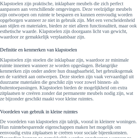
Klapstoelen zijn praktische, inklapbare meubels die zich perfect
aanpassen aan verschillende omgevingen. Deze veelzijdige meubels
zijn ontworpen om ruimte te besparen en kunnen eenvoudig worden
opgeborgen wanneer ze niet in gebruik zijn. Met een verscheidenheid
aan stijlen en materialen, bieden ze niet alleen functionaliteit, maar ook
esthetische waarde. Klapstoelen zijn doorgaans licht van gewicht,
waardoor ze gemakkelijk verplaatsbaar zijn.
Definitie en kenmerken van klapstoelen
Klapstoelen zijn stoelen die inklapbaar zijn, waardoor ze minimale
ruimte innemen wanneer ze worden opgeslagen. Belangrijke
kenmerken zijn onder andere hun draagbaarheid, het gebruiksgemak
en de variëteit aan ontwerpen. Deze stoelen zijn vaak vervaardigd uit
duurzame materialen die geschikt zijn voor zowel binnen- als
buitentoepassingen. Klapstoelen bieden de mogelijkheid om extra
zitplaatsen te creëren zonder dat permanente meubels nodig zijn, wat
ze bijzonder geschikt maakt voor kleine ruimtes.
Voordelen van gebruik in kleine ruimtes
De voordelen van klapstoelen zijn talrijk, vooral in kleinere woningen.
Hun ruimtebesparende eigenschappen maken het mogelijk om
eenvoudig extra zitplaatsen te creëren voor sociale bijeenkomsten.