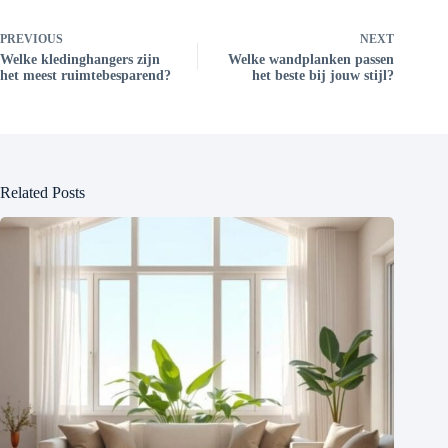
PREVIOUS
NEXT
Welke kledinghangers zijn
Welke wandplanken passen
het meest ruimtebesparend?
het beste bij jouw stijl?
Related Posts