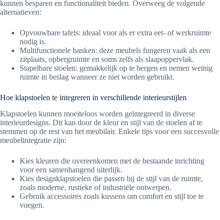
kunnen besparen en functionaliteit bieden. Overweeg de volgende
alternatieven:
Opvouwbare tafels: ideaal voor als er extra eet- of werkruimte
nodig is.
Multifunctionele banken: deze meubels fungeren vaak als een
zitplaats, opbergruimte en soms zelfs als slaapoppervlak.
Stapelbare stoelen: gemakkelijk op te bergen en nemen weinig
ruimte in beslag wanneer ze niet worden gebruikt.
Hoe klapstoelen te integreren in verschillende interieurstijlen
Klapstoelen kunnen moeiteloos worden geïntegreerd in diverse
interieurdesigns. Dit kan door de kleur en stijl van de stoelen af te
stemmen op de rest van het meubilair. Enkele tips voor een succesvolle
meubelintegratie zijn:
Kies kleuren die overeenkomen met de bestaande inrichting
voor een samenhangend uiterlijk.
Kies designklapstoelen die passen bij de stijl van de ruimte,
zoals moderne, rustieke of industriële ontwerpen.
Gebruik accessoires zoals kussens om comfort en stijl toe te
voegen.