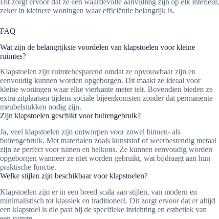
Dit zorgt ervoor dat ze een waardevolle aanvulling zijn op elk interieur,
zeker in kleinere woningen waar efficiëntie belangrijk is.
FAQ
Wat zijn de belangrijkste voordelen van klapstoelen voor kleine
ruimtes?
Klapstoelen zijn ruimtebesparend omdat ze opvouwbaar zijn en
eenvoudig kunnen worden opgeborgen. Dit maakt ze ideaal voor
kleine woningen waar elke vierkante meter telt. Bovendien bieden ze
extra zitplaatsen tijdens sociale bijeenkomsten zonder dat permanente
meubelstukken nodig zijn.
Zijn klapstoelen geschikt voor buitengebruik?
Ja, veel klapstoelen zijn ontworpen voor zowel binnen- als
buitengebruik. Met materialen zoals kunststof of weerbestendig metaal
zijn ze perfect voor tuinen en balkons. Ze kunnen eenvoudig worden
opgeborgen wanneer ze niet worden gebruikt, wat bijdraagt aan hun
praktische functie.
Welke stijlen zijn beschikbaar voor klapstoelen?
Klapstoelen zijn er in een breed scala aan stijlen, van modern en
minimalistisch tot klassiek en traditioneel. Dit zorgt ervoor dat er altijd
een klapstoel is die past bij de specifieke inrichting en esthetiek van
een ruimte.