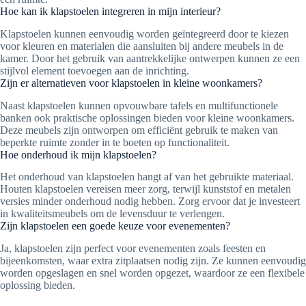
Hoe kan ik klapstoelen integreren in mijn interieur?
Klapstoelen kunnen eenvoudig worden geïntegreerd door te kiezen
voor kleuren en materialen die aansluiten bij andere meubels in de
kamer. Door het gebruik van aantrekkelijke ontwerpen kunnen ze een
stijlvol element toevoegen aan de inrichting.
Zijn er alternatieven voor klapstoelen in kleine woonkamers?
Naast klapstoelen kunnen opvouwbare tafels en multifunctionele
banken ook praktische oplossingen bieden voor kleine woonkamers.
Deze meubels zijn ontworpen om efficiënt gebruik te maken van
beperkte ruimte zonder in te boeten op functionaliteit.
Hoe onderhoud ik mijn klapstoelen?
Het onderhoud van klapstoelen hangt af van het gebruikte materiaal.
Houten klapstoelen vereisen meer zorg, terwijl kunststof en metalen
versies minder onderhoud nodig hebben. Zorg ervoor dat je investeert
in kwaliteitsmeubels om de levensduur te verlengen.
Zijn klapstoelen een goede keuze voor evenementen?
Ja, klapstoelen zijn perfect voor evenementen zoals feesten en
bijeenkomsten, waar extra zitplaatsen nodig zijn. Ze kunnen eenvoudig
worden opgeslagen en snel worden opgezet, waardoor ze een flexibele
oplossing bieden.