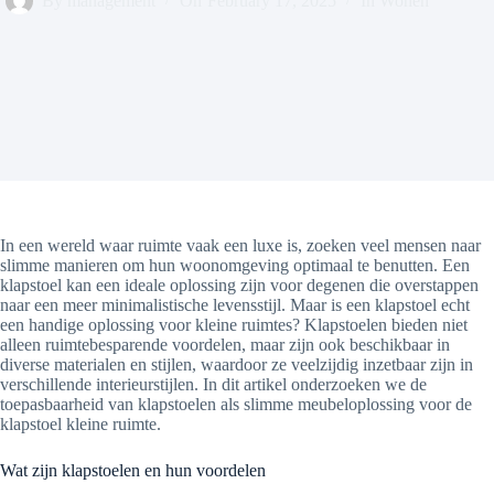
By
management
On
February 17, 2025
In
Wonen
In een wereld waar ruimte vaak een luxe is, zoeken veel mensen naar
slimme manieren om hun woonomgeving optimaal te benutten. Een
klapstoel kan een ideale oplossing zijn voor degenen die overstappen
naar een meer minimalistische levensstijl. Maar is een klapstoel echt
een handige oplossing voor kleine ruimtes? Klapstoelen bieden niet
alleen ruimtebesparende voordelen, maar zijn ook beschikbaar in
diverse materialen en stijlen, waardoor ze veelzijdig inzetbaar zijn in
verschillende interieurstijlen. In dit artikel onderzoeken we de
toepasbaarheid van klapstoelen als slimme meubeloplossing voor de
klapstoel kleine ruimte.
Wat zijn klapstoelen en hun voordelen