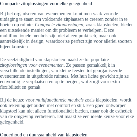
Compacte zitoplossingen voor elke gelegenheid
Bij het organiseren van evenementen komt men vaak voor de
uitdaging te staan om voldoende zitplaatsen te creëren zonder in te
boeten op ruimte.
Compacte zitoplossingen
, zoals klapstoelen, bieden
een uitstekende manier om dit probleem te verhelpen. Deze
multifunctionele meubels zijn niet alleen praktisch, maar ook
aantrekkelijk in design, waardoor ze perfect zijn voor allerlei soorten
bijeenkomsten.
De veelzijdigheid van klapstoelen maakt ze tot populaire
zitoplossingen voor evenementen
. Ze passen gemakkelijk in
verschillende instellingen, van kleine feesten tot georganiseerde
evenementen in uitgebreide ruimtes. Met hun lichte gewicht zijn ze
eenvoudig te verplaatsen en op te bergen, wat zorgt voor extra
flexibiliteit en gemak.
Bij de keuze voor
multifunctionele meubels
zoals klapstoelen, wordt
ook rekening gehouden met comfort en stijl. Een goed ontworpen
klapstoel kan niet alleen functionaliteit bieden, maar ook de esthetiek
van de omgeving verbeteren. Dit maakt ze een ideale keuze voor elke
gelegenheid.
Onderhoud en duurzaamheid van klapstoelen