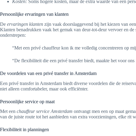
Kosten:
Soms hogere kosten, maar de extra waarde van een perso
Persoonlijke ervaringen van klanten
De
ervaringen klanten
zijn vaak doorslaggevend bij het kiezen van een 
Klanten benadrukken vaak het gemak van deur-tot-deur vervoer en de s
onderstrepen:
“Met een privé chauffeur kon ik me volledig concentreren op mij
“De flexibiliteit die een privé transfer biedt, maakte het voor 
De voordelen van een privé transfer in Amsterdam
Een privé transfer in Amsterdam biedt diverse voordelen die de reiser
niet alleen comfortabeler, maar ook efficiënter.
Persoonlijke service op maat
Met een
chauffeur service Amsterdam
ontvangt men een op maat gemaakt
van de juiste route tot het aanbieden van extra voorzieningen, elke rit 
Flexibiliteit in planningen