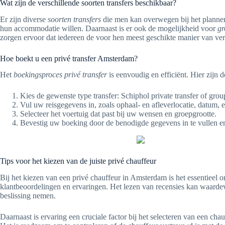
Wat zijn de verschillende soorten transfers beschikbaar?
Er zijn diverse
soorten transfers
die men kan overwegen bij het plannen
hun accommodatie willen. Daarnaast is er ook de mogelijkheid voor
gr
zorgen ervoor dat iedereen de voor hen meest geschikte manier van ve
Hoe boekt u een privé transfer Amsterdam?
Het
boekingsproces privé transfer
is eenvoudig en efficiënt. Hier zijn
Kies de gewenste type transfer: Schiphol private transfer of gro
Vul uw reisgegevens in, zoals ophaal- en afleverlocatie, datum, en
Selecteer het voertuig dat past bij uw wensen en groepgrootte.
Bevestig uw boeking door de benodigde gegevens in te vullen en 
Tips voor het kiezen van de juiste privé chauffeur
Bij het kiezen van een privé chauffeur in Amsterdam is het essentieel 
klantbeoordelingen en ervaringen. Het lezen van recensies kan waardev
beslissing nemen.
Daarnaast is ervaring een cruciale factor bij het selecteren van een cha