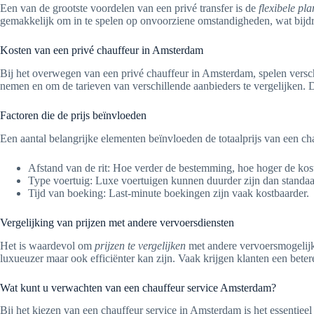
Een van de grootste voordelen van een privé transfer is de
flexibele pl
gemakkelijk om in te spelen op onvoorziene omstandigheden, wat bijdra
Kosten van een privé chauffeur in Amsterdam
Bij het overwegen van een privé chauffeur in Amsterdam, spelen versch
nemen en om de tarieven van verschillende aanbieders te vergelijken. D
Factoren die de prijs beïnvloeden
Een aantal belangrijke elementen beïnvloeden de totaalprijs van een c
Afstand van de rit: Hoe verder de bestemming, hoe hoger de kos
Type voertuig: Luxe voertuigen kunnen duurder zijn dan standaa
Tijd van boeking: Last-minute boekingen zijn vaak kostbaarder.
Vergelijking van prijzen met andere vervoersdiensten
Het is waardevol om
prijzen te vergelijken
met andere vervoersmogelijkh
luxueuzer maar ook efficiënter kan zijn. Vaak krijgen klanten een betere
Wat kunt u verwachten van een chauffeur service Amsterdam?
Bij het kiezen van een chauffeur service in Amsterdam is het essentie