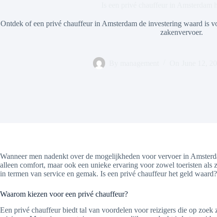
Is een privé chauffeur in Amsterdam 
Ontdek of een privé chauffeur in Amsterdam de investering waard is voor
zakenvervoer.
By
management
On
June 12, 2
Wanneer men nadenkt over de mogelijkheden voor vervoer in Amsterdam
alleen comfort, maar ook een unieke ervaring voor zowel toeristen als 
in termen van service en gemak. Is een privé chauffeur het geld waard
Waarom kiezen voor een privé chauffeur?
Een privé chauffeur biedt tal van voordelen voor reizigers die op zoek z