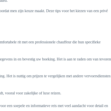
aard.
voordat men zijn keuze maakt. Deze tips voor het kiezen van een privé
mfortabele rit met een professionele chauffeur die hun specifieke
egevens in en bevestig uw boeking. Het is aan te raden om van tevoren
ing. Het is nuttig om prijzen te vergelijken met andere vervoersdiensten
dt, vooral voor zakelijke of luxe reizen.
oor een soepele en informatieve reis met veel aandacht voor detail en