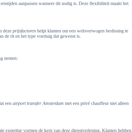
istijden aanpassen wanneer dit nodig is. Deze flexibiliteit maakt het
an deze
prijsfactoren
helpt klanten om een weloverwogen beslissing te
 de rit en het type voertuig dat gewenst is.
ng nemen:
dat een
airport transfer Amsterdam
met een privé chauffeur niet alleen
kale expertise vormen de kern van deze dienstverlening. Klanten hebben