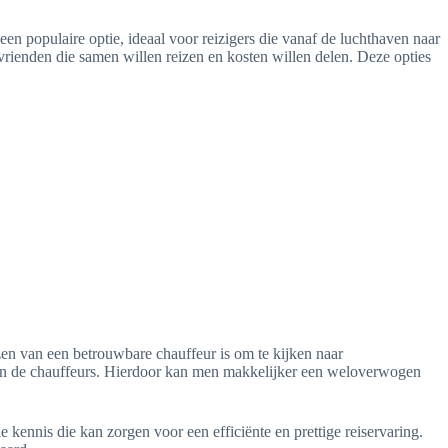
een populaire optie, ideaal voor reizigers die vanaf de luchthaven naar
 vrienden die samen willen reizen en kosten willen delen. Deze opties
ezen van een betrouwbare chauffeur is om te kijken naar
t van de chauffeurs. Hierdoor kan men makkelijker een weloverwogen
e kennis die kan zorgen voor een efficiënte en prettige reiservaring.