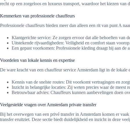
recht op een zorgeloos en luxueus transport, waardoor het kiezen van de 
Kenmerken van professionele chauffeurs
Professionele chauffeurs bieden meer dan alleen een rit van punt A naa
Klantgerichte service: Ze zorgen ervoor dat alle behoeften van d
Uitstekende rijvaardigheden: Veiligheid en comfort staan voorop
Een gepast voorkomen: Professionele kleding draagt bij aan de a
Voordelen van lokale kennis en expertise
De ware kracht van een chauffeur service Amsterdam ligt in de lokale e
Kennis van de snelste routes: Dit voorkomt vertragingen en zorgt 
Inzicht in belangrijke locaties: Zij weten precies waar de meest 
Betrouwbaar advies: Chauffeurs kunnen aanbevelingen doen ove
Veelgestelde vragen over Amsterdam private transfer
Bij het overwegen van een privé transfer in Amsterdam komen er vaak v
transfer eruitziet. Deze sectie biedt duidelijkheid en inzicht in deze vee