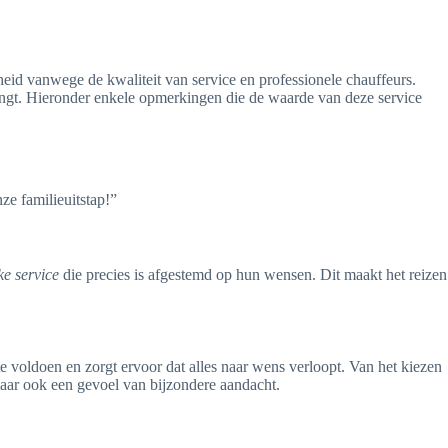
heid vanwege de kwaliteit van service en professionele chauffeurs.
engt. Hieronder enkele opmerkingen die de waarde van deze service
ze familieuitstap!”
ke service
die precies is afgestemd op hun wensen. Dit maakt het reizen
 voldoen en zorgt ervoor dat alles naar wens verloopt. Van het kiezen
 maar ook een gevoel van bijzondere aandacht.