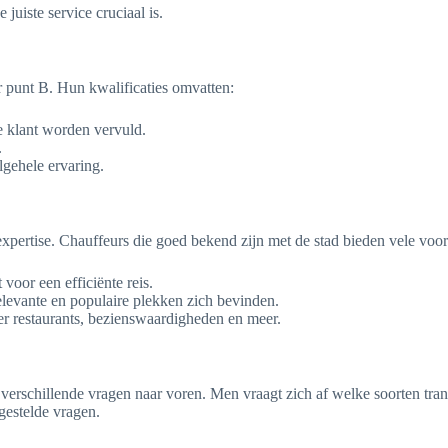
juiste service cruciaal is.
r punt B. Hun kwalificaties omvatten:
e klant worden vervuld.
.
lgehele ervaring.
xpertise. Chauffeurs die goed bekend zijn met de stad bieden vele voor
voor een efficiënte reis.
relevante en populaire plekken zich bevinden.
r restaurants, bezienswaardigheden en meer.
erschillende vragen naar voren. Men vraagt zich af welke soorten trans
lgestelde vragen.