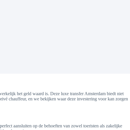
kelijk het geld waard is. Deze luxe transfer Amsterdam biedt niet
 privé chauffeur, en we bekijken waar deze investering voor kan zorgen
perfect aansluiten op de behoeften van zowel toeristen als zakelijke