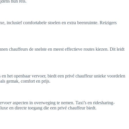
jdens hun reis.
e, inclusief comfortabele stoelen en extra beenruimte. Reizigers
nen chauffeurs de snelste en meest effectieve routes kiezen. Dit leidt
s en het openbaar vervoer, biedt een privé chauffeur unieke voordelen
als gemak, comfort en prijs.
vervoer
aspecten in overweging te nemen. Taxi’s en ridesharing-
uxe en directe toegang die een privé chauffeur biedt.