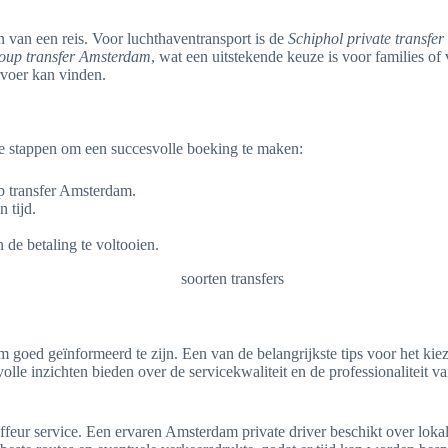
 van een reis. Voor luchthaventransport is de
Schiphol private transfer
oup transfer Amsterdam
, wat een uitstekende keuze is voor families of
rvoer kan vinden.
 de stappen om een succesvolle boeking te maken:
up transfer Amsterdam.
 tijd.
de betaling te voltooien.
om goed geïnformeerd te zijn. Een van de belangrijkste tips voor het ki
olle inzichten bieden over de servicekwaliteit en de professionalitei
uffeur service. Een ervaren Amsterdam private driver beschikt over lokal