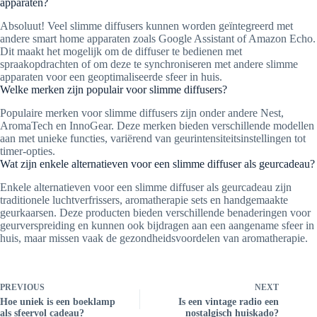
apparaten?
Absoluut! Veel slimme diffusers kunnen worden geïntegreerd met
andere smart home apparaten zoals Google Assistant of Amazon Echo.
Dit maakt het mogelijk om de diffuser te bedienen met
spraakopdrachten of om deze te synchroniseren met andere slimme
apparaten voor een geoptimaliseerde sfeer in huis.
Welke merken zijn populair voor slimme diffusers?
Populaire merken voor slimme diffusers zijn onder andere Nest,
AromaTech en InnoGear. Deze merken bieden verschillende modellen
aan met unieke functies, variërend van geurintensiteitsinstellingen tot
timer-opties.
Wat zijn enkele alternatieven voor een slimme diffuser als geurcadeau?
Enkele alternatieven voor een slimme diffuser als geurcadeau zijn
traditionele luchtverfrissers, aromatherapie sets en handgemaakte
geurkaarsen. Deze producten bieden verschillende benaderingen voor
geurverspreiding en kunnen ook bijdragen aan een aangename sfeer in
huis, maar missen vaak de gezondheidsvoordelen van aromatherapie.
PREVIOUS
NEXT
Hoe uniek is een boeklamp
Is een vintage radio een
als sfeervol cadeau?
nostalgisch huiskado?