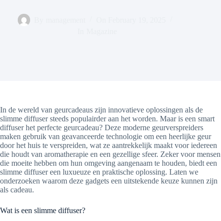
By
management
On
February 19, 2025
In
Magazine
In de wereld van geurcadeaus zijn innovatieve oplossingen als de
slimme diffuser steeds populairder aan het worden. Maar is een smart
diffuser het perfecte geurcadeau? Deze moderne geurverspreiders
maken gebruik van geavanceerde technologie om een heerlijke geur
door het huis te verspreiden, wat ze aantrekkelijk maakt voor iedereen
die houdt van aromatherapie en een gezellige sfeer. Zeker voor mensen
die moeite hebben om hun omgeving aangenaam te houden, biedt een
slimme diffuser een luxueuze en praktische oplossing. Laten we
onderzoeken waarom deze gadgets een uitstekende keuze kunnen zijn
als cadeau.
Wat is een slimme diffuser?