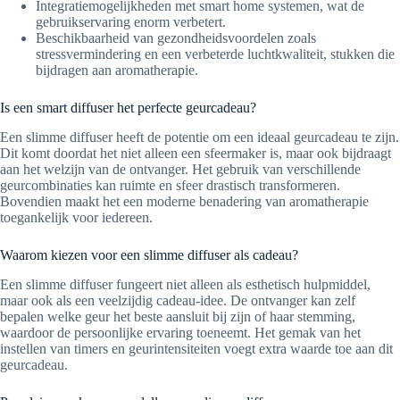
Integratiemogelijkheden met smart home systemen, wat de
gebruikservaring enorm verbetert.
Beschikbaarheid van gezondheidsvoordelen zoals
stressvermindering en een verbeterde luchtkwaliteit, stukken die
bijdragen aan aromatherapie.
Is een smart diffuser het perfecte geurcadeau?
Een slimme diffuser heeft de potentie om een ideaal geurcadeau te zijn.
Dit komt doordat het niet alleen een sfeermaker is, maar ook bijdraagt
aan het welzijn van de ontvanger. Het gebruik van verschillende
geurcombinaties kan ruimte en sfeer drastisch transformeren.
Bovendien maakt het een moderne benadering van aromatherapie
toegankelijk voor iedereen.
Waarom kiezen voor een slimme diffuser als cadeau?
Een slimme diffuser fungeert niet alleen als esthetisch hulpmiddel,
maar ook als een veelzijdig cadeau-idee. De ontvanger kan zelf
bepalen welke geur het beste aansluit bij zijn of haar stemming,
waardoor de persoonlijke ervaring toeneemt. Het gemak van het
instellen van timers en geurintensiteiten voegt extra waarde toe aan dit
geurcadeau.