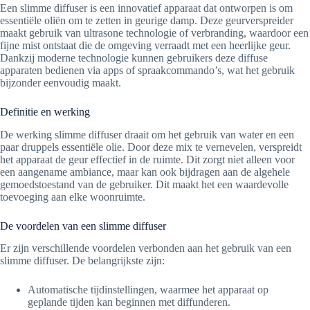
Een slimme diffuser is een innovatief apparaat dat ontworpen is om
essentiële oliën om te zetten in geurige damp. Deze geurverspreider
maakt gebruik van ultrasone technologie of verbranding, waardoor een
fijne mist ontstaat die de omgeving verraadt met een heerlijke geur.
Dankzij moderne technologie kunnen gebruikers deze diffuse
apparaten bedienen via apps of spraakcommando’s, wat het gebruik
bijzonder eenvoudig maakt.
Definitie en werking
De werking slimme diffuser draait om het gebruik van water en een
paar druppels essentiële olie. Door deze mix te vernevelen, verspreidt
het apparaat de geur effectief in de ruimte. Dit zorgt niet alleen voor
een aangename ambiance, maar kan ook bijdragen aan de algehele
gemoedstoestand van de gebruiker. Dit maakt het een waardevolle
toevoeging aan elke woonruimte.
De voordelen van een slimme diffuser
Er zijn verschillende voordelen verbonden aan het gebruik van een
slimme diffuser. De belangrijkste zijn:
Automatische tijdinstellingen, waarmee het apparaat op
geplande tijden kan beginnen met diffunderen.