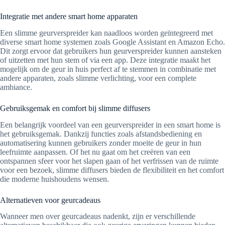
Integratie met andere smart home apparaten
Een slimme geurverspreider kan naadloos worden geïntegreerd met
diverse smart home systemen zoals Google Assistant en Amazon Echo.
Dit zorgt ervoor dat gebruikers hun geurverspreider kunnen aansteken
of uitzetten met hun stem of via een app. Deze integratie maakt het
mogelijk om de geur in huis perfect af te stemmen in combinatie met
andere apparaten, zoals slimme verlichting, voor een complete
ambiance.
Gebruiksgemak en comfort bij slimme diffusers
Een belangrijk voordeel van een geurverspreider in een smart home is
het gebruiksgemak. Dankzij functies zoals afstandsbediening en
automatisering kunnen gebruikers zonder moeite de geur in hun
leefruimte aanpassen. Of het nu gaat om het creëren van een
ontspannen sfeer voor het slapen gaan of het verfrissen van de ruimte
voor een bezoek, slimme diffusers bieden de flexibiliteit en het comfort
die moderne huishoudens wensen.
Alternatieven voor geurcadeaus
Wanneer men over geurcadeaus nadenkt, zijn er verschillende