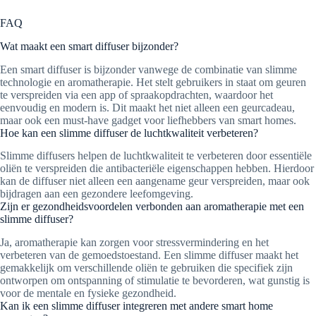
FAQ
Wat maakt een smart diffuser bijzonder?
Een smart diffuser is bijzonder vanwege de combinatie van slimme
technologie en aromatherapie. Het stelt gebruikers in staat om geuren
te verspreiden via een app of spraakopdrachten, waardoor het
eenvoudig en modern is. Dit maakt het niet alleen een geurcadeau,
maar ook een must-have gadget voor liefhebbers van smart homes.
Hoe kan een slimme diffuser de luchtkwaliteit verbeteren?
Slimme diffusers helpen de luchtkwaliteit te verbeteren door essentiële
oliën te verspreiden die antibacteriële eigenschappen hebben. Hierdoor
kan de diffuser niet alleen een aangename geur verspreiden, maar ook
bijdragen aan een gezondere leefomgeving.
Zijn er gezondheidsvoordelen verbonden aan aromatherapie met een
slimme diffuser?
Ja, aromatherapie kan zorgen voor stressvermindering en het
verbeteren van de gemoedstoestand. Een slimme diffuser maakt het
gemakkelijk om verschillende oliën te gebruiken die specifiek zijn
ontworpen om ontspanning of stimulatie te bevorderen, wat gunstig is
voor de mentale en fysieke gezondheid.
Kan ik een slimme diffuser integreren met andere smart home