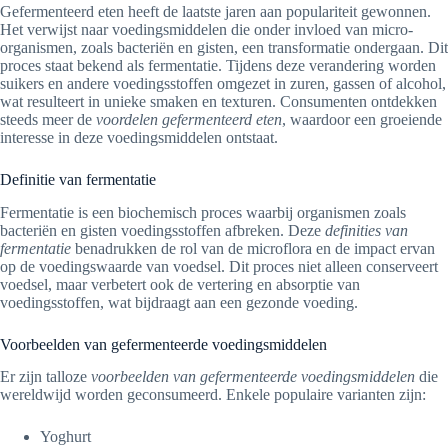
Gefermenteerd eten heeft de laatste jaren aan populariteit gewonnen.
Het verwijst naar voedingsmiddelen die onder invloed van micro-
organismen, zoals bacteriën en gisten, een transformatie ondergaan. Dit
proces staat bekend als fermentatie. Tijdens deze verandering worden
suikers en andere voedingsstoffen omgezet in zuren, gassen of alcohol,
wat resulteert in unieke smaken en texturen. Consumenten ontdekken
steeds meer de
voordelen gefermenteerd eten
, waardoor een groeiende
interesse in deze voedingsmiddelen ontstaat.
Definitie van fermentatie
Fermentatie is een biochemisch proces waarbij organismen zoals
bacteriën en gisten voedingsstoffen afbreken. Deze
definities van
fermentatie
benadrukken de rol van de microflora en de impact ervan
op de voedingswaarde van voedsel. Dit proces niet alleen conserveert
voedsel, maar verbetert ook de vertering en absorptie van
voedingsstoffen, wat bijdraagt aan een gezonde voeding.
Voorbeelden van gefermenteerde voedingsmiddelen
Er zijn talloze
voorbeelden van gefermenteerde voedingsmiddelen
die
wereldwijd worden geconsumeerd. Enkele populaire varianten zijn:
Yoghurt