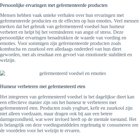
Persoonlijke ervaringen met gefermenteerde producten
Mensen hebben vaak unieke verhalen over hun ervaringen met
gefermenteerde producten en de effecten op hun emoties. Veel mensen
merken dat het gebruik van gefermenteerd voedsel hun humeur
verbetert en helpt bij het verminderen van angst of stress. Deze
persoonlijke ervaringen benadrukken de waarde van voeding en
emoties. Voor sommigen zijn gefermenteerde producten zoals
kombucha en zuurkool een alledaags onderdeel van hun dieet
geworden, met als resultaat een gevoel van emotionele stabiliteit en
welzijn.
Humeur verbeteren met gefermenteerd eten
Het integreren van gefermenteerd voedsel in het dagelijkse dieet kan
een effectieve manier zijn om het humeur te verbeteren met
gefermenteerd eten. Producten zoals yoghurt, kefir en zuurkool zijn
niet alleen voedzaam, maar dragen ook bij aan een betere
darmgezondheid, wat weer invloed heeft op de mentale toestand. Het
is belangrijk om deze voedingsmiddelen regelmatig te consumeren om
de voordelen voor het welzijn te ervaren.