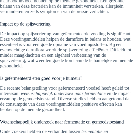
maar ook invloed hebben op de mentale gezondheid. Een gezonde
balans van deze bacteriën kan de immuniteit versterken, allergieën
verminderen en zelfs symptomen van depressie verlichten.
Impact op de spijsvertering
De impact op spijsvertering van gefermenteerde voeding is significant.
Deze voedingsmiddelen helpen de darmflora in balans te houden, wat
essentieel is voor een goede opname van voedingsstoffen. Bij een
evenwichtige darmflora wordt de spijsvertering efficiënter. Dit leidt tot
minder maagklachten en een algeheel verbetering van de
spijsvertering, wat weer ten goede komt aan de lichamelijke en mentale
gezondheid.
Is gefermenteerd eten goed voor je humeur?
De recente belangstelling voor gefermenteerd voedsel heeft geleid tot
interessant
wetenschappelijk onderzoek naar fermentatie
en de impact
ervan op de gemoedstoestand. Diverse studies hebben aangetoond dat
de consumptie van deze voedingsmiddelen positieve effecten kan
hebben op de mentale gezondheid.
Wetenschappelijk onderzoek naar fermentatie en gemoedstoestand
Onderzoekers hebben de verbanden tussen
fermentatie en