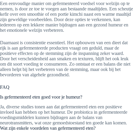
Een eenvoudige manier om gefermenteerd voedsel voor welzijn op te
nemen, is door ze toe te voegen aan bestaande maaltijden. Een scheutje
kefir over een smoothie of een portie kimchi naast een warme maaltijd
zijn geweldige voorbeelden. Door deze opties te verkennen, kan
iedereen op een lekkere manier bijdragen aan een gezond humeur en
het emotionele welzijn verbeteren.
Daarnaast is consistentie essentieel. Het opbouwen van een dieet dat
rijk is aan gefermenteerde producten vraagt om geduld, maar de
positieve effecten op de stemming zijn de inspanning zeker waard.
Door het verscheidenheid aan smaken en texturen, blijft het ook leuk
om dit soort voeding te consumeren. Zo ontstaat er een balans die niet
alleen helpt bij het verbeteren van de stemming, maar ook bij het
bevorderen van algehele gezondheid.
FAQ
Is gefermenteerd eten goed voor je humeur?
Ja, diverse studies tonen aan dat gefermenteerd eten een positieve
invloed kan hebben op het humeur. De probiotica in gefermenteerde
voedingsmiddelen kunnen bijdragen aan de balans van
neurotransmitters, wat onze gemoedstoestand ten goede kan komen.
Wat zijn enkele voordelen van gefermenteerd eten?