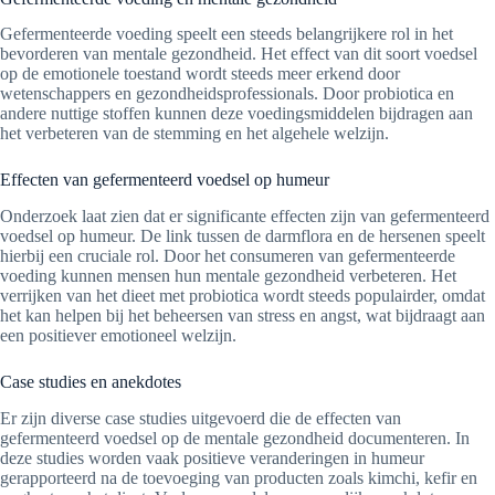
Gefermenteerde voeding speelt een steeds belangrijkere rol in het
bevorderen van mentale gezondheid. Het effect van dit soort voedsel
op de emotionele toestand wordt steeds meer erkend door
wetenschappers en gezondheidsprofessionals. Door probiotica en
andere nuttige stoffen kunnen deze voedingsmiddelen bijdragen aan
het verbeteren van de stemming en het algehele welzijn.
Effecten van gefermenteerd voedsel op humeur
Onderzoek laat zien dat er significante effecten zijn van gefermenteerd
voedsel op humeur. De link tussen de darmflora en de hersenen speelt
hierbij een cruciale rol. Door het consumeren van gefermenteerde
voeding kunnen mensen hun mentale gezondheid verbeteren. Het
verrijken van het dieet met probiotica wordt steeds populairder, omdat
het kan helpen bij het beheersen van stress en angst, wat bijdraagt aan
een positiever emotioneel welzijn.
Case studies en anekdotes
Er zijn diverse case studies uitgevoerd die de effecten van
gefermenteerd voedsel op de mentale gezondheid documenteren. In
deze studies worden vaak positieve veranderingen in humeur
gerapporteerd na de toevoeging van producten zoals kimchi, kefir en