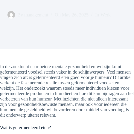
By
management
On
May 26, 2025
In
Werk
In de zoektocht naar betere mentale gezondheid en welzijn komt
gefermenteerd voedsel steeds vaker in de schijnwerpers. Veel mensen
vragen zich af: is gefermenteerd eten goed voor je humeur? Dit artikel
verkent de fascinerende relatie tussen gefermenteerd voedsel en
welzijn. Het onderzoekt waarom steeds meer individuen kiezen voor
gefermenteerde producten in hun dieet en hoe dit kan bijdragen aan het
verbeteren van hun humeur. Met inzichten die niet alleen interessant
zijn voor gezondheidsbewuste mensen, maar ook voor iedereen die
hun mentale gesteldheid wil bevorderen door middel van voeding, is
dit onderwerp uiterst relevant.
Wat is gefermenteerd eten?