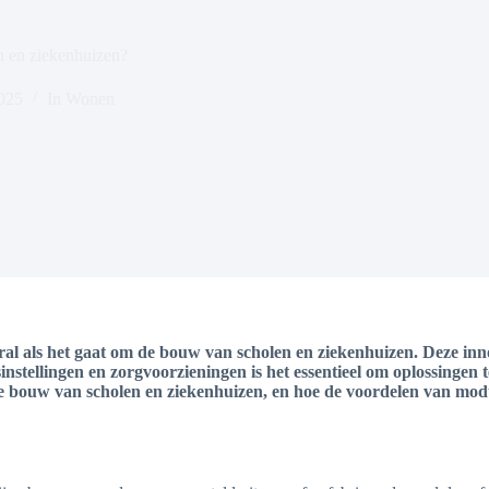
n en ziekenhuizen?
2025
In
Wonen
ral als het gaat om de bouw van scholen en ziekenhuizen. Deze in
stellingen en zorgvoorzieningen is het essentieel om oplossingen te
de bouw van scholen en ziekenhuizen, en hoe de voordelen van mo