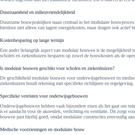
Duurzaamheid en milieuvriendelijkheid
Duurzame bouwpraktijken staan centraal in het modulaire bouwproces.
hierdoor niet alleen van lagere energiekosten, maar dragen ook actief 
Kostenbesparing op lange termijn
Een ander belangrijk aspect van modulair bouwen is de mogelijkheid to
scholen en ziekenhuizen besparen op zowel de bouwkosten als de opera
Is modulair bouwen geschikt voor scholen en ziekenhuizen?
De geschiktheid modulair bouwen voor onderwijsgebouwen en medische
ziekenhuizen houdt rekening met specifieke richtlijnen en regelgeving. 
Specifieke vereisten voor onderwijsgebouwen
Onderwijsgebouwen hebben vaak bijzondere eisen als het gaat om ruimt
is er aandacht voor de akoestiek, verlichting en ventilatie. Dit zorgt
bouwen past hierbij goed, omdat modulaire constructies eenvoudig aan
Medische voorzieningen en modulaire bouw