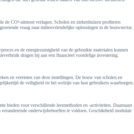
e de CO²-uitstoot verlagen. Scholen en ziekenhuizen profiteren
 groeiende vraag naar milieuvriendelijke oplossingen in de bouwsector.
uwproces en de energiezuinigheid van de gebruikte materialen kunnen
verbruik dragen bij aan een financieel voordelige investering.
ken en vereisten van deze instellingen. De bouw van scholen en
elijkertijd de veiligheid en het welzijn van hun gebruikers waarborgen.
e bieden voor verschillende leermethoden en -activiteiten. Daarnaast
 aan veranderende onderwijsbehoeften te voldoen. Geschiktheid modulair