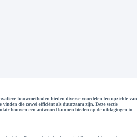
novatieve bouwmethoden bieden diverse voordelen ten opzichte van
 vinden die zowel efficiënt als duurzaam zijn. Deze sectie
dulair bouwen een antwoord kunnen bieden op de uitdagingen in