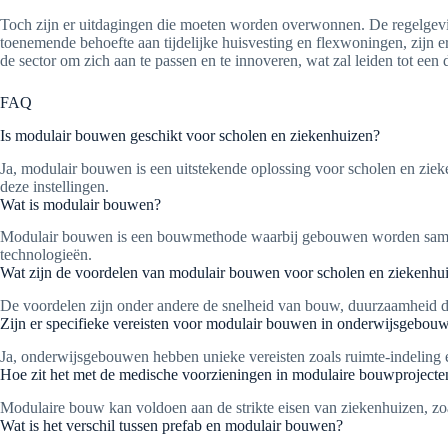
Toch zijn er uitdagingen die moeten worden overwonnen. De regelgev
toenemende behoefte aan tijdelijke huisvesting en flexwoningen, zijn
de sector om zich aan te passen en te innoveren, wat zal leiden tot e
FAQ
Is modulair bouwen geschikt voor scholen en ziekenhuizen?
Ja, modulair bouwen is een uitstekende oplossing voor scholen en ziek
deze instellingen.
Wat is modulair bouwen?
Modulair bouwen is een bouwmethode waarbij gebouwen worden samenges
technologieën.
Wat zijn de voordelen van modulair bouwen voor scholen en ziekenhu
De voordelen zijn onder andere de snelheid van bouw, duurzaamheid do
Zijn er specifieke vereisten voor modulair bouwen in onderwijsgebou
Ja, onderwijsgebouwen hebben unieke vereisten zoals ruimte-indeling
Hoe zit het met de medische voorzieningen in modulaire bouwprojecte
Modulaire bouw kan voldoen aan de strikte eisen van ziekenhuizen, zoa
Wat is het verschil tussen prefab en modulair bouwen?