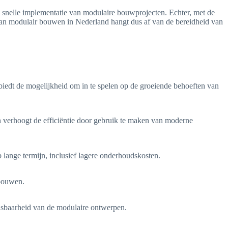
snelle implementatie van modulaire bouwprojecten. Echter, met de
 van modulair bouwen in Nederland hangt dus af van de bereidheid van
biedt de mogelijkheid om in te spelen op de groeiende behoeften van
verhoogt de efficiëntie door gebruik te maken van moderne
lange termijn, inclusief lagere onderhoudskosten.
 bouwen.
pasbaarheid van de modulaire ontwerpen.