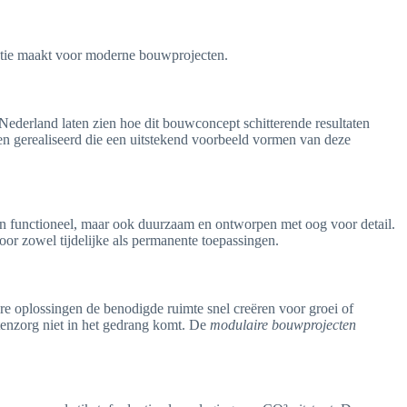
optie maakt voor moderne bouwprojecten.
n Nederland laten zien hoe dit bouwconcept schitterende resultaten
ten gerealiseerd die een uitstekend voorbeeld vormen van deze
en functioneel, maar ook duurzaam en ontworpen met oog voor detail.
or zowel tijdelijke als permanente toepassingen.
e oplossingen de benodigde ruimte snel creëren voor groei of
tenzorg niet in het gedrang komt. De
modulaire bouwprojecten