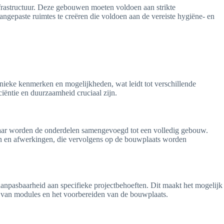
nfrastructuur. Deze gebouwen moeten voldoen aan strikte
gepaste ruimtes te creëren die voldoen aan de vereiste hygiëne- en
ieke kenmerken en mogelijkheden, wat leidt tot verschillende
ciëntie en duurzaamheid cruciaal zijn.
aar worden de onderdelen samengevoegd tot een volledig gebouw.
 en afwerkingen, die vervolgens op de bouwplaats worden
 aanpasbaarheid aan specifieke projectbehoeften. Dit maakt het mogelijk
en van modules en het voorbereiden van de bouwplaats.