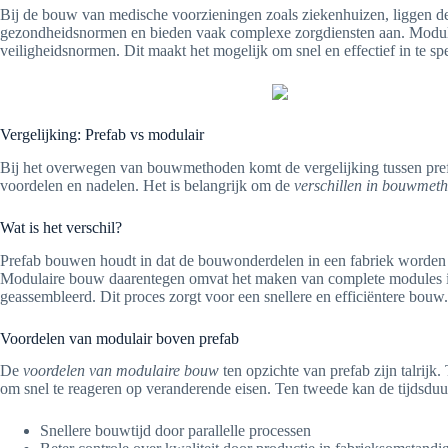
Bij de bouw van medische voorzieningen zoals ziekenhuizen, liggen de
gezondheidsnormen en bieden vaak complexe zorgdiensten aan. Modulair
veiligheidsnormen. Dit maakt het mogelijk om snel en effectief in te s
Vergelijking: Prefab vs modulair
Bij het overwegen van bouwmethoden komt de vergelijking tussen pref
voordelen en nadelen. Het is belangrijk om de
verschillen in bouwmet
Wat is het verschil?
Prefab bouwen houdt in dat de bouwonderdelen in een fabriek worden
Modulaire bouw daarentegen omvat het maken van complete modules in
geassembleerd. Dit proces zorgt voor een snellere en efficiëntere bouw.
Voordelen van modulair boven prefab
De
voordelen van modulaire bouw
ten opzichte van prefab zijn talrijk
om snel te reageren op veranderende eisen. Ten tweede kan de tijdsduur
Snellere bouwtijd door parallelle processen