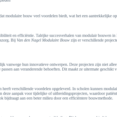
igheden
n dat modulaire bouw veel voordelen biedt, wat het een aantrekkelijke 
xibiliteit en efficiëntie. Talrijke succesverhalen van modulair bouwen i
szorg. Bij
Van den Nagel Modulaire Bouw
zijn er verschillende projec
ijk vanwege hun innovatieve ontwerpen. Deze projecten zijn niet alle
passen aan veranderende behoeften. Dit maakt ze uitermate geschikt vo
 heeft verschillende voordelen opgeleverd. In scholen kunnen modulair
deze aanpak voor tijdelijke of uitbreidingsprojecten, waardoor patiën
 ook bijdraagt aan een beter milieu door een efficiëntere bouwmethode.