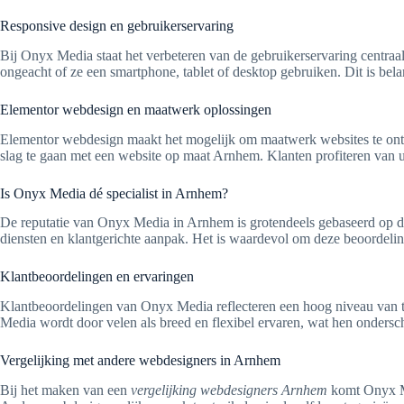
Responsive design en gebruikerservaring
Bij Onyx Media staat het verbeteren van de gebruikerservaring centraa
ongeacht of ze een smartphone, tablet of desktop gebruiken. Dit is bela
Elementor webdesign en maatwerk oplossingen
Elementor webdesign maakt het mogelijk om maatwerk websites te ontwi
slag te gaan met een website op maat Arnhem. Klanten profiteren van u
Is Onyx Media dé specialist in Arnhem?
De reputatie van Onyx Media in Arnhem is grotendeels gebaseerd op d
diensten en klantgerichte aanpak. Het is waardevol om deze beoordelin
Klantbeoordelingen en ervaringen
Klantbeoordelingen van Onyx Media reflecteren een hoog niveau van 
Media wordt door velen als breed en flexibel ervaren, wat hen ondersc
Vergelijking met andere webdesigners in Arnhem
Bij het maken van een
vergelijking webdesigners Arnhem
komt Onyx Me