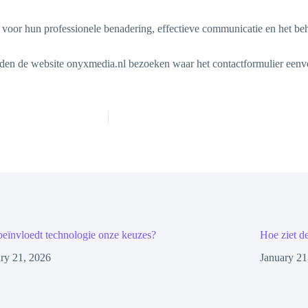
voor hun professionele benadering, effectieve communicatie en het beh
den de website onyxmedia.nl bezoeken waar het contactformulier eenvo
eïnvloedt technologie onze keuzes?
Hoe ziet d
ry 21, 2026
January 21