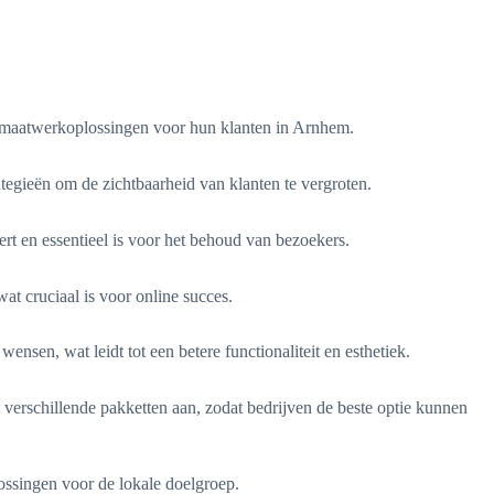
n maatwerkoplossingen voor hun klanten in Arnhem.
egieën om de zichtbaarheid van klanten te vergroten.
rt en essentieel is voor het behoud van bezoekers.
at cruciaal is voor online succes.
en, wat leidt tot een betere functionaliteit en esthetiek.
verschillende pakketten aan, zodat bedrijven de beste optie kunnen
ossingen voor de lokale doelgroep.