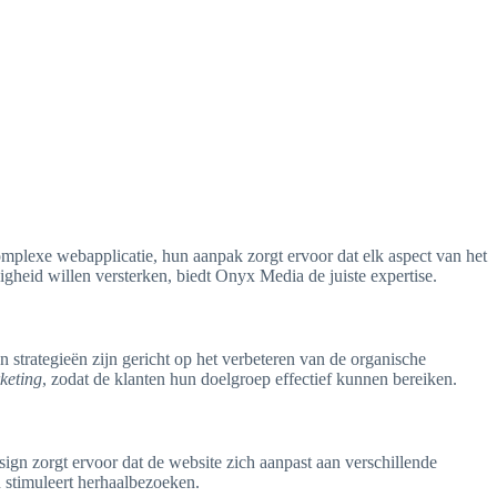
mplexe webapplicatie, hun aanpak zorgt ervoor dat elk aspect van het
heid willen versterken, biedt Onyx Media de juiste expertise.
 strategieën zijn gericht op het verbeteren van de organische
keting
, zodat de klanten hun doelgroep effectief kunnen bereiken.
ign zorgt ervoor dat de website zich aanpast aan verschillende
 stimuleert herhaalbezoeken.