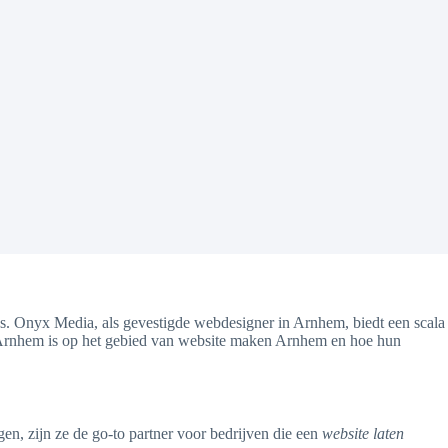
es. Onyx Media, als gevestigde webdesigner in Arnhem, biedt een scala
 in Arnhem is op het gebied van website maken Arnhem en hoe hun
n, zijn ze de go-to partner voor bedrijven die een
website laten