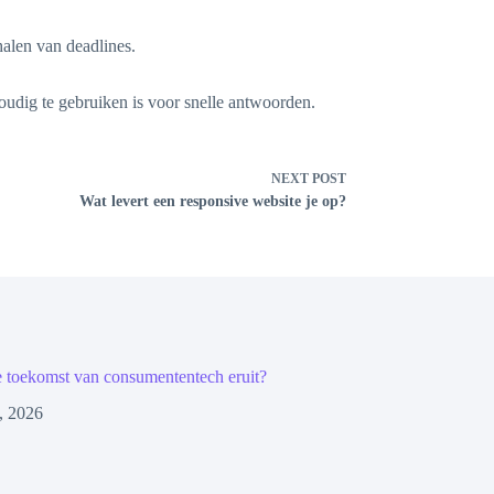
alen van deadlines.
udig te gebruiken is voor snelle antwoorden.
NEXT
POST
Wat levert een responsive website je op?
e toekomst van consumententech eruit?
, 2026