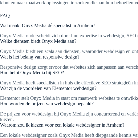
klant en naar maatwerk oplossingen te zoeken die aan hun behoeften v
FAQ
Wat maakt Onyx Media dé specialist in Arnhem?
Onyx Media onderscheidt zich door hun expertise in webdesign, SEO e
Welke diensten biedt Onyx Media aan?
Onyx Media biedt een scala aan diensten, waaronder webdesign en ontwi
Wat is het belang van responsive design?
Responsive design zorgt ervoor dat websites zich aanpassen aan versch
Hoe helpt Onyx Media bij SEO?
Onyx Media heeft specialisten in huis die effectieve SEO strategieën i
Wat zijn de voordelen van Elementor webdesign?
Elementor stelt Onyx Media in staat om maatwerk websites te ontwikkel
Hoe worden de prijzen van webdesign bepaald?
De prijzen voor webdesign bij Onyx Media zijn concurrerend en variëre
kiezen.
Waarom zou ik kiezen voor een lokale webdesigner in Arnhem?
Een lokale webdesigner zoals Onyx Media heeft diepgaande kennis van d