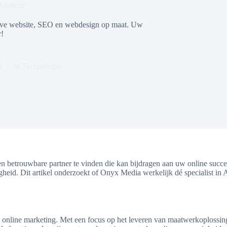
n Arnhem?
sive website, SEO en webdesign op maat. Uw
r!
5
In
Technologie
en betrouwbare partner te vinden die kan bijdragen aan uw online succ
zigheid. Dit artikel onderzoekt of Onyx Media werkelijk dé specialist
online marketing. Met een focus op het leveren van maatwerkoplossinge