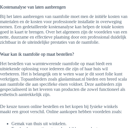
Kostenanalyse van laten aanbrengen
Bij het laten aanbrengen van raamfolie moet men de initiële kosten van
materialen en de kosten voor professionele installatie in overweging
nemen. Een gedetailleerde kostenanalyse kan helpen de totale kosten
goed in kaart te brengen. Over het algemeen zijn de voordelen van een
nette, duurzame en effectieve plaatsing door een professional duidelijk
zichtbaar in de uiteindelijke prestaties van de raamfolie.
Waar kan ik raamfolie op maat bestellen?
Het bestellen van warmtewerende raamfolie op maat biedt een
uitstekende oplossing voor iedereen die zijn of haar huis wil
verbeteren. Het is belangrijk om te weten waar je dit soort folie kunt
verkrijgen. Topaanbieders zoals glaslaminaat.nl bieden een breed scala
aan raamfolie die aan specifieke eisen voldoet. Deze aanbieders zijn
gespecialiseerd in het leveren van producten die zowel functioneel als
esthetisch aantrekkelijk zijn.
De keuze tussen online bestellen en het kopen bij fysieke winkels
maakt een groot verschil. Online aankopen hebben voordelen zoals:
Gemak van thuis uit winkelen.