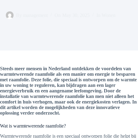
By
management
On
May 30, 2025
In
Wonen
Steeds meer mensen in Nederland ontdekken de voordelen van
warmtewerende raamfolie als een manier om energie te besparen
met raamfolie. Deze folie, die speciaal is ontworpen om de warmte
in uw woning te reguleren, kan bijdragen aan een lager
energieverbruik en een aangename leefomgeving. Door de
installatie van warmtewerende raamfolie kan men niet alleen het
comfort in huis verhogen, maar ook de energiekosten verlagen. In
dit artikel worden de mogelijkheden van deze innovatieve
oplossing verder onderzocht.
Wat is warmtewerende raamfolie?
Warmtewerende raamfolie is een speciaal ontworpen folie die helpt bij