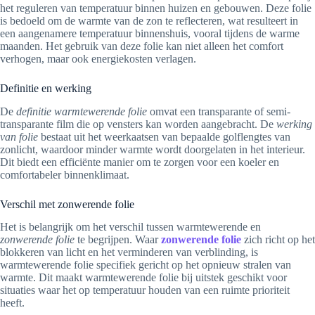
het reguleren van temperatuur binnen huizen en gebouwen. Deze folie
is bedoeld om de warmte van de zon te reflecteren, wat resulteert in
een aangenamere temperatuur binnenshuis, vooral tijdens de warme
maanden. Het gebruik van deze folie kan niet alleen het comfort
verhogen, maar ook energiekosten verlagen.
Definitie en werking
De
definitie warmtewerende folie
omvat een transparante of semi-
transparante film die op vensters kan worden aangebracht. De
werking
van folie
bestaat uit het weerkaatsen van bepaalde golflengtes van
zonlicht, waardoor minder warmte wordt doorgelaten in het interieur.
Dit biedt een efficiënte manier om te zorgen voor een koeler en
comfortabeler binnenklimaat.
Verschil met zonwerende folie
Het is belangrijk om het verschil tussen warmtewerende en
zonwerende folie
te begrijpen. Waar
zonwerende folie
zich richt op het
blokkeren van licht en het verminderen van verblinding, is
warmtewerende folie specifiek gericht op het opnieuw stralen van
warmte. Dit maakt warmtewerende folie bij uitstek geschikt voor
situaties waar het op temperatuur houden van een ruimte prioriteit
heeft.