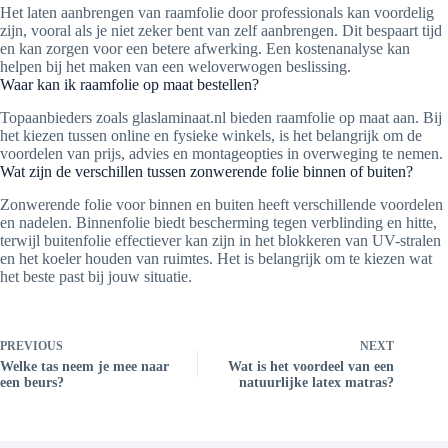
Het laten aanbrengen van raamfolie door professionals kan voordelig
zijn, vooral als je niet zeker bent van zelf aanbrengen. Dit bespaart tijd
en kan zorgen voor een betere afwerking. Een kostenanalyse kan
helpen bij het maken van een weloverwogen beslissing.
Waar kan ik raamfolie op maat bestellen?
Topaanbieders zoals glaslaminaat.nl bieden raamfolie op maat aan. Bij
het kiezen tussen online en fysieke winkels, is het belangrijk om de
voordelen van prijs, advies en montageopties in overweging te nemen.
Wat zijn de verschillen tussen zonwerende folie binnen of buiten?
Zonwerende folie voor binnen en buiten heeft verschillende voordelen
en nadelen. Binnenfolie biedt bescherming tegen verblinding en hitte,
terwijl buitenfolie effectiever kan zijn in het blokkeren van UV-stralen
en het koeler houden van ruimtes. Het is belangrijk om te kiezen wat
het beste past bij jouw situatie.
PREVIOUS
NEXT
Welke tas neem je mee naar
Wat is het voordeel van een
een beurs?
natuurlijke latex matras?