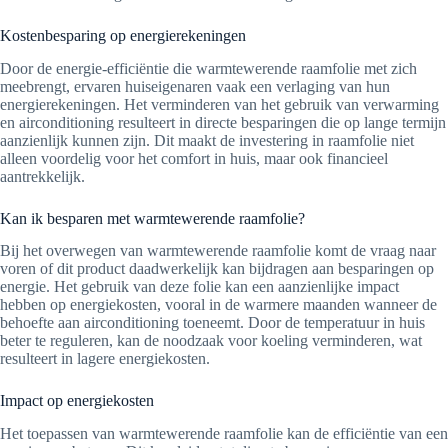
Kostenbesparing op energierekeningen
Door de energie-efficiëntie die warmtewerende raamfolie met zich
meebrengt, ervaren huiseigenaren vaak een verlaging van hun
energierekeningen. Het verminderen van het gebruik van verwarming
en airconditioning resulteert in directe besparingen die op lange termijn
aanzienlijk kunnen zijn. Dit maakt de investering in raamfolie niet
alleen voordelig voor het comfort in huis, maar ook financieel
aantrekkelijk.
Kan ik besparen met warmtewerende raamfolie?
Bij het overwegen van warmtewerende raamfolie komt de vraag naar
voren of dit product daadwerkelijk kan bijdragen aan besparingen op
energie. Het gebruik van deze folie kan een aanzienlijke impact
hebben op energiekosten, vooral in de warmere maanden wanneer de
behoefte aan airconditioning toeneemt. Door de temperatuur in huis
beter te reguleren, kan de noodzaak voor koeling verminderen, wat
resulteert in lagere energiekosten.
Impact op energiekosten
Het toepassen van warmtewerende raamfolie kan de efficiëntie van een