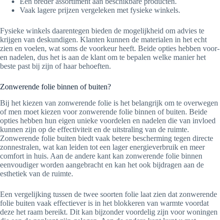
Een breder assortiment aan beschikbare producten.
Vaak lagere prijzen vergeleken met fysieke winkels.
Fysieke winkels daarentegen bieden de mogelijkheid om advies te
krijgen van deskundigen. Klanten kunnen de materialen in het echt
zien en voelen, wat soms de voorkeur heeft. Beide opties hebben voor-
en nadelen, dus het is aan de klant om te bepalen welke manier het
beste past bij zijn of haar behoeften.
Zonwerende folie binnen of buiten?
Bij het kiezen van zonwerende folie is het belangrijk om te overwegen
of men moet kiezen voor zonwerende folie binnen of buiten. Beide
opties hebben hun eigen unieke voordelen en nadelen die van invloed
kunnen zijn op de effectiviteit en de uitstraling van de ruimte.
Zonwerende folie buiten biedt vaak betere bescherming tegen directe
zonnestralen, wat kan leiden tot een lager energieverbruik en meer
comfort in huis. Aan de andere kant kan zonwerende folie binnen
eenvoudiger worden aangebracht en kan het ook bijdragen aan de
esthetiek van de ruimte.
Een vergelijking tussen de twee soorten folie laat zien dat zonwerende
folie buiten vaak effectiever is in het blokkeren van warmte voordat
deze het raam bereikt. Dit kan bijzonder voordelig zijn voor woningen