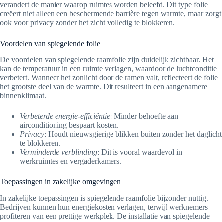
verandert de manier waarop ruimtes worden beleefd. Dit type folie
creëert niet alleen een beschermende barrière tegen warmte, maar zorgt
ook voor privacy zonder het zicht volledig te blokkeren.
Voordelen van spiegelende folie
De voordelen van spiegelende raamfolie zijn duidelijk zichtbaar. Het
kan de temperatuur in een ruimte verlagen, waardoor de luchtconditie
verbetert. Wanneer het zonlicht door de ramen valt, reflecteert de folie
het grootste deel van de warmte. Dit resulteert in een aangenamere
binnenklimaat.
Verbeterde energie-efficiëntie
: Minder behoefte aan
airconditioning bespaart kosten.
Privacy
: Houdt nieuwsgierige blikken buiten zonder het daglicht
te blokkeren.
Verminderde verblinding
: Dit is vooral waardevol in
werkruimtes en vergaderkamers.
Toepassingen in zakelijke omgevingen
In zakelijke toepassingen is spiegelende raamfolie bijzonder nuttig.
Bedrijven kunnen hun energiekosten verlagen, terwijl werknemers
profiteren van een prettige werkplek. De installatie van spiegelende