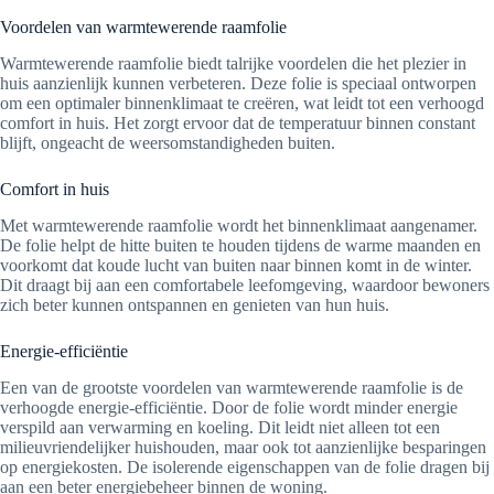
Voordelen van warmtewerende raamfolie
Warmtewerende raamfolie biedt talrijke voordelen die het plezier in
huis aanzienlijk kunnen verbeteren. Deze folie is speciaal ontworpen
om een optimaler binnenklimaat te creëren, wat leidt tot een verhoogd
comfort in huis. Het zorgt ervoor dat de temperatuur binnen constant
blijft, ongeacht de weersomstandigheden buiten.
Comfort in huis
Met warmtewerende raamfolie wordt het binnenklimaat aangenamer.
De folie helpt de hitte buiten te houden tijdens de warme maanden en
voorkomt dat koude lucht van buiten naar binnen komt in de winter.
Dit draagt bij aan een comfortabele leefomgeving, waardoor bewoners
zich beter kunnen ontspannen en genieten van hun huis.
Energie-efficiëntie
Een van de grootste voordelen van warmtewerende raamfolie is de
verhoogde energie-efficiëntie. Door de folie wordt minder energie
verspild aan verwarming en koeling. Dit leidt niet alleen tot een
milieuvriendelijker huishouden, maar ook tot aanzienlijke besparingen
op energiekosten. De isolerende eigenschappen van de folie dragen bij
aan een beter energiebeheer binnen de woning.