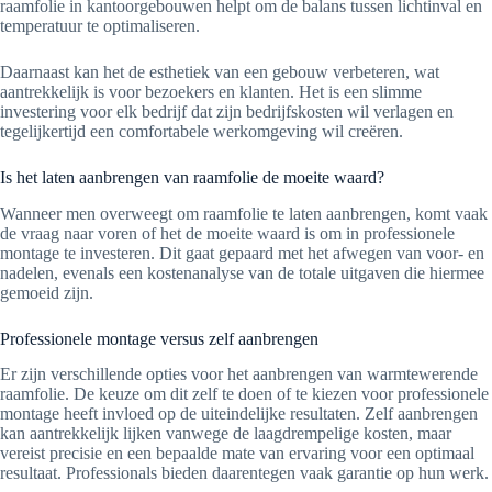
raamfolie in kantoorgebouwen helpt om de balans tussen lichtinval en
temperatuur te optimaliseren.
Daarnaast kan het de esthetiek van een gebouw verbeteren, wat
aantrekkelijk is voor bezoekers en klanten. Het is een slimme
investering voor elk bedrijf dat zijn bedrijfskosten wil verlagen en
tegelijkertijd een comfortabele werkomgeving wil creëren.
Is het laten aanbrengen van raamfolie de moeite waard?
Wanneer men overweegt om raamfolie te laten aanbrengen, komt vaak
de vraag naar voren of het de moeite waard is om in professionele
montage te investeren. Dit gaat gepaard met het afwegen van voor- en
nadelen, evenals een kostenanalyse van de totale uitgaven die hiermee
gemoeid zijn.
Professionele montage versus zelf aanbrengen
Er zijn verschillende opties voor het aanbrengen van warmtewerende
raamfolie. De keuze om dit zelf te doen of te kiezen voor professionele
montage heeft invloed op de uiteindelijke resultaten. Zelf aanbrengen
kan aantrekkelijk lijken vanwege de laagdrempelige kosten, maar
vereist precisie en een bepaalde mate van ervaring voor een optimaal
resultaat. Professionals bieden daarentegen vaak garantie op hun werk.