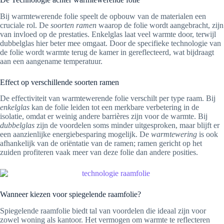
Bij warmtewerende folie speelt de opbouw van de materialen een
cruciale rol. De
soorten ramen
waarop de folie wordt aangebracht, zijn
van invloed op de prestaties. Enkelglas laat veel warmte door, terwijl
dubbelglas hier beter mee omgaat. Door de specifieke technologie van
de folie wordt warmte terug de kamer in gereflecteerd, wat bijdraagt
aan een aangename temperatuur.
Effect op verschillende soorten ramen
De effectiviteit van warmtewerende folie verschilt per type raam. Bij
enkelglas
kan de folie leiden tot een merkbare verbetering in de
isolatie, omdat er weinig andere barrières zijn voor de warmte. Bij
dubbelglas
zijn de voordelen soms minder uitgesproken, maar blijft er
een aanzienlijke energiebesparing mogelijk. De
warmtewering
is ook
afhankelijk van de oriëntatie van de ramen; ramen gericht op het
zuiden profiteren vaak meer van deze folie dan andere posities.
Wanneer kiezen voor spiegelende raamfolie?
Spiegelende raamfolie biedt tal van voordelen die ideaal zijn voor
zowel woning als kantoor. Het vermogen om warmte te reflecteren