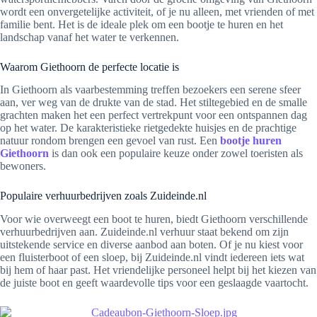
wordt een onvergetelijke activiteit, of je nu alleen, met vrienden of met
familie bent. Het is de ideale plek om een bootje te huren en het
landschap vanaf het water te verkennen.
Waarom Giethoorn de perfecte locatie is
In Giethoorn als vaarbestemming treffen bezoekers een serene sfeer
aan, ver weg van de drukte van de stad. Het stiltegebied en de smalle
grachten maken het een perfect vertrekpunt voor een ontspannen dag
op het water. De karakteristieke rietgedekte huisjes en de prachtige
natuur rondom brengen een gevoel van rust. Een
bootje huren
Giethoorn
is dan ook een populaire keuze onder zowel toeristen als
bewoners.
Populaire verhuurbedrijven zoals Zuideinde.nl
Voor wie overweegt een boot te huren, biedt Giethoorn verschillende
verhuurbedrijven aan. Zuideinde.nl verhuur staat bekend om zijn
uitstekende service en diverse aanbod aan boten. Of je nu kiest voor
een fluisterboot of een sloep, bij Zuideinde.nl vindt iedereen iets wat
bij hem of haar past. Het vriendelijke personeel helpt bij het kiezen van
de juiste boot en geeft waardevolle tips voor een geslaagde vaartocht.