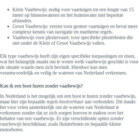
Klein Vaarbewijs: nodig voor vaartuigen tot een lengte van 15
meter op binnenwateren en het buitenwater met beperkte
afstanden.
Groot Vaarbewijs: vereist voor grotere vaartuigen en bevat meer
complexe kennis van navigatie en maritieme regels.
Vaarbewijs voor pleziervaart: voor specifieke plezierboten die
niet onder de Klein of Groot Vaarbewijs vallen.
Elk type vaarbewijs heeft zijn eigen specifieke toepassingen en eisen,
wat het belangrijk maakt om te weten welk vaarbewijs geschikt is voor
de situatie waarin men zich bevindt. Hierdoor kan men
verantwoordelijk en veilig de wateren van Nederland verkennen.
Kan ik een boot huren zonder vaarbewijs?
In Nederland is het mogelijk om een boot te huren zonder vaarbewijs,
maar hier zijn bepaalde
regels bootverhuur
aan verbonden. Dit maakt
het voor velen aantrekkelijk om de wateren van Nederland te
verkennen zonder dat ze zich zorgen hoeven te maken over het
behalen van een vaarbewijs. Er zijn verschillende
opties zonder
vaarbewijs
beschikbaar, zoals fluisterboten en bepaalde kleine
motorboten.