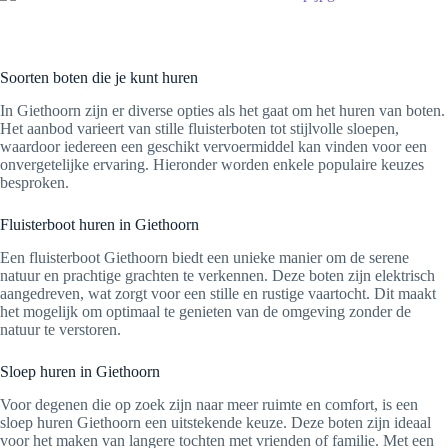
Soorten boten die je kunt huren
In Giethoorn zijn er diverse opties als het gaat om het huren van boten.
Het aanbod varieert van stille fluisterboten tot stijlvolle sloepen,
waardoor iedereen een geschikt vervoermiddel kan vinden voor een
onvergetelijke ervaring. Hieronder worden enkele populaire keuzes
besproken.
Fluisterboot huren in Giethoorn
Een fluisterboot Giethoorn biedt een unieke manier om de serene
natuur en prachtige grachten te verkennen. Deze boten zijn elektrisch
aangedreven, wat zorgt voor een stille en rustige vaartocht. Dit maakt
het mogelijk om optimaal te genieten van de omgeving zonder de
natuur te verstoren.
Sloep huren in Giethoorn
Voor degenen die op zoek zijn naar meer ruimte en comfort, is een
sloep huren Giethoorn een uitstekende keuze. Deze boten zijn ideaal
voor het maken van langere tochten met vrienden of familie. Met een