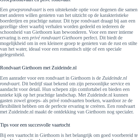
Een
groepsrondvaart
is een uitstekende optie voor degenen die samen
met anderen willen genieten van het uitzicht op de karakteristieke
boerderijen en prachtige natuur. Dit type rondvaart draagt bij aan een
gezellige sfeer waarbij verhalen worden gedeeld en iedereen de
schoonheid van Giethoorn kan bewonderen. Voor een meer intieme
ervaring is een
privé rondvaart Giethoorn
perfect. Dit biedt de
mogelijkheid om in een kleinere groep te genieten van de rust en stilte
van het water, ideaal voor een romantisch uitje of een speciale
gelegenheid.
Rondvaart Giethoorn met Zuideinde.nl
Een aanrader voor een rondvaart in Giethoorn is de
Zuideinde.nl
rondvaart
. Dit bedrijf staat bekend om zijn persoonlijke service en
aandacht voor detail. Hun schepen zijn comfortabel en bieden een
unieke kijk op het prachtige landschap. Met Zuideinde.nl kunnen
gasten zowel groeps- als privé rondvaarten boeken, waardoor ze de
flexibiliteit hebben om de perfecte ervaring te creëren. Een rondvaart
met Zuideinde.nl maakt de ontdekking van Giethoorn nog specialer.
Tips voor een succesvolle vaartocht
Bij een vaartocht in Giethoorn is het belangrijk om goed voorbereid te