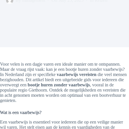
By
management
On
July 25, 2025
In
Reizen
Voor velen is een dagje varen een ideale manier om te ontspannen.
Maar de vraag rijst vaak: kan je een bootje huren zonder vaarbewijs?
In Nederland zijn er specifieke
vaarbewijs vereisten
die veel mensen
bezighouden. Dit artikel biedt een uitgebreide gids voor iedereen die
overweegt een
bootje huren zonder vaarbewijs
, vooral in de
populaire regio Giethoorn. Ontdek de mogelijkheden en vereisten die
in acht genomen moeten worden om optimaal van een bootverhuur te
genieten.
Wat is een vaarbewijs?
Een vaarbewijs is essentieel voor iedereen die op een veilige manier
wil varen. Het stelt eisen aan de kennis en vaardigheden van de