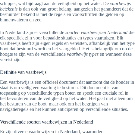
schipper, wat bijdraagt aan de veiligheid op het water. De
vaarbewijs
betekenis
is dan ook van groot belang, aangezien het garandeert dat de
bestuurder bekend is met de regels en voorschriften die gelden op
binnenwateren en zee.
In Nederland zijn er verschillende
soorten vaarbewijzen Nederland
die
elk specifiek zijn voor bepaalde situaties en types vaartuigen. Elk
vaarbewijs heeft zijn eigen regels en vereisten, afhankelijk van het type
boot dat bestuurd wordt en het vaargebied. Het is belangrijk om op de
hoogte te zijn van de verschillende
vaarbewijs types
en wanneer deze
vereist zijn.
Definitie van vaarbewijs
Een vaarbewijs is een officieel document dat aantoont dat de houder in
staat is om veilig een vaartuig te besturen. Dit document is van
toepassing op verschillende typen boten en speelt een cruciale rol in
het bevorderen van de veiligheid op het water. Het gaat niet alleen om
het besturen van de boot, maar ook om het begrijpen van
navigatieregels en het kunnen anticiperen op verschillende situaties.
Verschillende soorten vaarbewijzen in Nederland
Er zijn diverse vaarbewijzen in Nederland, waaronder: