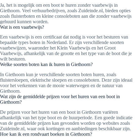
Ja, het is mogelijk om een boot te huren zonder vaarbewijs in
Giethoorn. Veel verhuurbedrijven, zoals Zuideinde.nl, bieden opties
zoals fluisterboten en kleine consoleboten aan die zonder vaarbewijs
gehuurd kunnen worden.
Wat is een vaarbewijs?
Een vaarbewijs is een certificaat dat nodig is voor het besturen van
bepaalde types boten in Nederland. Er zijn verschillende soorten
vaarbewijzen, waaronder het Klein Vaarbewijs en het Groot
Vaarbewijs, afhankelijk van de grootte en het type van de boot die je
wilt besturen.
Welke soorten boten kan ik huren in Giethoorn?
In Giethoorn kun je verschillende soorten boten huren, zoals
fluistersloepen, elektrische sloepen en consoleboten. Deze zijn ideaal
voor het verkennen van de mooie waterwegen en de natuur van
Giethoorn.
Wat zijn de gemiddelde prijzen voor het huren van een boot in
Giethoorn?
De prijzen voor het huren van een boot in Giethoorn variëren
afhankelijk van het type boot en de huurperiode. Een goede indicatie
van de gemiddelde prijzen kan gevonden worden op websites zoals
Zuideinde.nl, waar ook kortingen en aanbiedingen beschikbaar zijn.
Hoe kan ik een rondvaart boeken in Giethoorn?