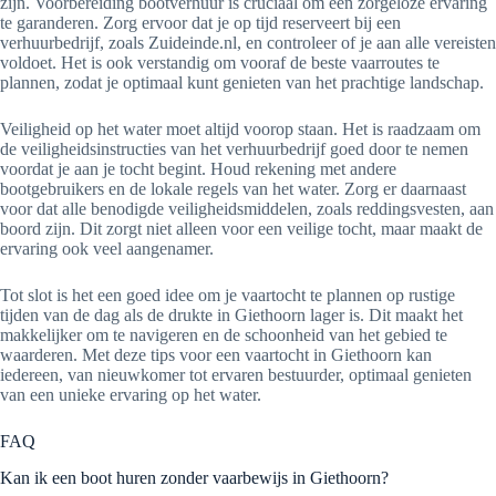
zijn. Voorbereiding bootverhuur is cruciaal om een zorgeloze ervaring
te garanderen. Zorg ervoor dat je op tijd reserveert bij een
verhuurbedrijf, zoals Zuideinde.nl, en controleer of je aan alle vereisten
voldoet. Het is ook verstandig om vooraf de beste vaarroutes te
plannen, zodat je optimaal kunt genieten van het prachtige landschap.
Veiligheid op het water moet altijd voorop staan. Het is raadzaam om
de veiligheidsinstructies van het verhuurbedrijf goed door te nemen
voordat je aan je tocht begint. Houd rekening met andere
bootgebruikers en de lokale regels van het water. Zorg er daarnaast
voor dat alle benodigde veiligheidsmiddelen, zoals reddingsvesten, aan
boord zijn. Dit zorgt niet alleen voor een veilige tocht, maar maakt de
ervaring ook veel aangenamer.
Tot slot is het een goed idee om je vaartocht te plannen op rustige
tijden van de dag als de drukte in Giethoorn lager is. Dit maakt het
makkelijker om te navigeren en de schoonheid van het gebied te
waarderen. Met deze tips voor een vaartocht in Giethoorn kan
iedereen, van nieuwkomer tot ervaren bestuurder, optimaal genieten
van een unieke ervaring op het water.
FAQ
Kan ik een boot huren zonder vaarbewijs in Giethoorn?