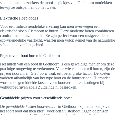
sloep kunnen bezoekers de mooiste plekjes van Giethoorn ontdekken
terwijl ze ontspannen op het water.
Elektrische sloep opties
Voor een milieuvriendelijke ervaring kan men overwegen een
elektrische sloep Giethoorn te huren. Deze moderne boten combineren
comfort met duurzaamheid. Ze zijn perfect voor een rustgevende en
eco-vriendelijke vaartocht, waarbij men volop geniet van de natuurlijke
schoonheid van het gebied.
Prijzen voor boot huren in Giethoorn
Het huren van een boot in Giethoorn is een geweldige manier om deze
prachtige omgeving te verkennen. Voor wie een boot wil huren, zijn de
prijzen boot huren Giethoorn
vaak een belangrijke factor. De kosten
variëren afhankelijk van het type boot en de huurperiode. Hieronder
worden de gemiddelde kosten voor bootverhuur en kortingen bij
verhuurbedrijven zoals Zuideinde.nl besproken.
Gemiddelde prijzen voor verschillende boten
De
gemiddelde kosten bootverhuur
in Giethoorn zijn afhankelijk van
het soort boot dat men kiest. Voor een fluisterboot liggen de prijzen