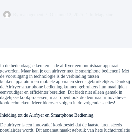
By
management
On
June 12, 2025
In
Magazine
In de hedendaagse keuken is de airfryer een onmisbaar apparaat
geworden. Maar kan je een airfryer met je smartphone bedienen? Met
de vooruitgang in technologie is de verbinding tussen
keukenapparatuur en mobiele apparaten steeds gebruikelijker. Dankzij
de Airfryer smartphone bediening kunnen gebruikers hun maaltijden
eenvoudiger en efficiënter bereiden. Dit biedt niet alleen gemak in
dagelijkse kookprocessen, maar opent ook de deur naar innovatieve
kooktechnieken. Meer hierover volgen in de volgende secties!
Inleiding tot de Airfryer en Smartphone Bediening
De airfryer is een innovatief kooktoestel dat de laatste jaren steeds
populairder wordt. Dit apparaat maakt gebruik van hete luchtcirculatie