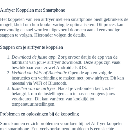
Airfryer Koppelen met Smartphone
Het koppelen van een airfryer met een smartphone biedt gebruikers de
mogelijkheid om hun kookervaring te optimaliseren. Dit proces kan
eenvoudig en snel worden uitgevoerd door een aantal eenvoudige
stappen te volgen. Hieronder volgen de details.
Stappen om je airfryer te koppelen
Download de juiste app
: Zorg ervoor dat je de app van de
fabrikant van jouw airfryer downloadt. Deze apps zijn vaak
beschikbaar voor zowel Android als iOS.
Verbind via WiFi of Bluetooth
: Open de app en volg de
instructies om verbinding te maken met jouw airfryer. Dit kan
meestal via WiFi of Bluetooth.
Instellen van de airfryer
: Nadat je verbonden bent, is het
belangrijk om de instellingen aan te passen volgens jouw
voorkeuren. Dit kan variëren van kooktijd tot
temperatuurinstellingen.
Problemen en oplossingen bij de koppeling
Soms kunnen er zich problemen voordoen bij het Airfryer koppelen
met smartphone. Een veelvoorkomend probleem is een slechte