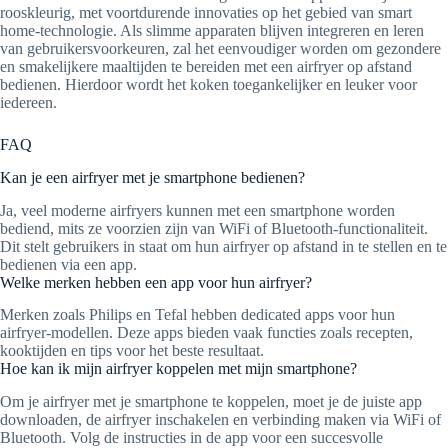
rooskleurig, met voortdurende innovaties op het gebied van smart
home-technologie. Als slimme apparaten blijven integreren en leren
van gebruikersvoorkeuren, zal het eenvoudiger worden om gezondere
en smakelijkere maaltijden te bereiden met een airfryer op afstand
bedienen. Hierdoor wordt het koken toegankelijker en leuker voor
iedereen.
FAQ
Kan je een airfryer met je smartphone bedienen?
Ja, veel moderne airfryers kunnen met een smartphone worden
bediend, mits ze voorzien zijn van WiFi of Bluetooth-functionaliteit.
Dit stelt gebruikers in staat om hun airfryer op afstand in te stellen en te
bedienen via een app.
Welke merken hebben een app voor hun airfryer?
Merken zoals Philips en Tefal hebben dedicated apps voor hun
airfryer-modellen. Deze apps bieden vaak functies zoals recepten,
kooktijden en tips voor het beste resultaat.
Hoe kan ik mijn airfryer koppelen met mijn smartphone?
Om je airfryer met je smartphone te koppelen, moet je de juiste app
downloaden, de airfryer inschakelen en verbinding maken via WiFi of
Bluetooth. Volg de instructies in de app voor een succesvolle