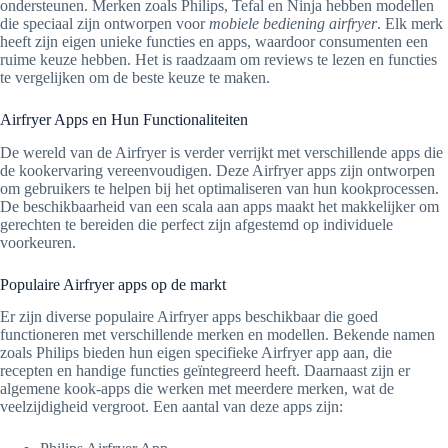
ondersteunen. Merken zoals Philips, Tefal en Ninja hebben modellen
die speciaal zijn ontworpen voor
mobiele bediening airfryer
. Elk merk
heeft zijn eigen unieke functies en apps, waardoor consumenten een
ruime keuze hebben. Het is raadzaam om reviews te lezen en functies
te vergelijken om de beste keuze te maken.
Airfryer Apps en Hun Functionaliteiten
De wereld van de Airfryer is verder verrijkt met verschillende apps die
de kookervaring vereenvoudigen. Deze Airfryer apps zijn ontworpen
om gebruikers te helpen bij het optimaliseren van hun kookprocessen.
De beschikbaarheid van een scala aan apps maakt het makkelijker om
gerechten te bereiden die perfect zijn afgestemd op individuele
voorkeuren.
Populaire Airfryer apps op de markt
Er zijn diverse populaire Airfryer apps beschikbaar die goed
functioneren met verschillende merken en modellen. Bekende namen
zoals Philips bieden hun eigen specifieke Airfryer app aan, die
recepten en handige functies geïntegreerd heeft. Daarnaast zijn er
algemene kook-apps die werken met meerdere merken, wat de
veelzijdigheid vergroot. Een aantal van deze apps zijn: