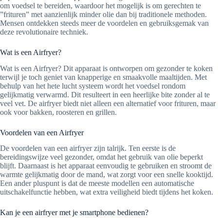
om voedsel te bereiden, waardoor het mogelijk is om gerechten te
”frituren” met aanzienlijk minder olie dan bij traditionele methoden.
Mensen ontdekken steeds meer de voordelen en gebruiksgemak van
deze revolutionaire techniek.
Wat is een Airfryer?
Wat is een Airfryer? Dit apparaat is ontworpen om gezonder te koken
terwijl je toch geniet van knapperige en smaakvolle maaltijden. Met
behulp van het hete lucht systeem wordt het voedsel rondom
gelijkmatig verwarmd. Dit resulteert in een heerlijke bite zonder al te
veel vet. De airfryer biedt niet alleen een alternatief voor frituren, maar
ook voor bakken, roosteren en grillen.
Voordelen van een Airfryer
De voordelen van een airfryer zijn talrijk. Ten eerste is de
bereidingswijze veel gezonder, omdat het gebruik van olie beperkt
blijft. Daarnaast is het apparaat eenvoudig te gebruiken en stroomt de
warmte gelijkmatig door de mand, wat zorgt voor een snelle kooktijd.
Een ander pluspunt is dat de meeste modellen een automatische
uitschakelfunctie hebben, wat extra veiligheid biedt tijdens het koken.
Kan je een airfryer met je smartphone bedienen?