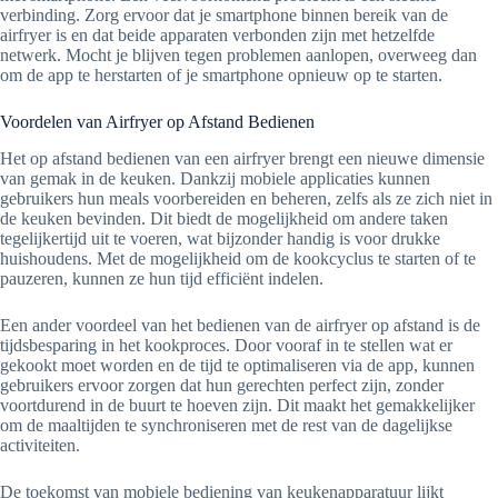
verbinding. Zorg ervoor dat je smartphone binnen bereik van de
airfryer is en dat beide apparaten verbonden zijn met hetzelfde
netwerk. Mocht je blijven tegen problemen aanlopen, overweeg dan
om de app te herstarten of je smartphone opnieuw op te starten.
Voordelen van Airfryer op Afstand Bedienen
Het op afstand bedienen van een airfryer brengt een nieuwe dimensie
van gemak in de keuken. Dankzij mobiele applicaties kunnen
gebruikers hun meals voorbereiden en beheren, zelfs als ze zich niet in
de keuken bevinden. Dit biedt de mogelijkheid om andere taken
tegelijkertijd uit te voeren, wat bijzonder handig is voor drukke
huishoudens. Met de mogelijkheid om de kookcyclus te starten of te
pauzeren, kunnen ze hun tijd efficiënt indelen.
Een ander voordeel van het bedienen van de airfryer op afstand is de
tijdsbesparing in het kookproces. Door vooraf in te stellen wat er
gekookt moet worden en de tijd te optimaliseren via de app, kunnen
gebruikers ervoor zorgen dat hun gerechten perfect zijn, zonder
voortdurend in de buurt te hoeven zijn. Dit maakt het gemakkelijker
om de maaltijden te synchroniseren met de rest van de dagelijkse
activiteiten.
De toekomst van mobiele bediening van keukenapparatuur lijkt