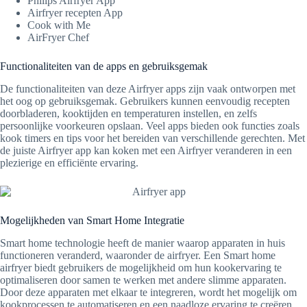
Philips Airfryer App
Airfryer recepten App
Cook with Me
AirFryer Chef
Functionaliteiten van de apps en gebruiksgemak
De functionaliteiten van deze Airfryer apps zijn vaak ontworpen met
het oog op gebruiksgemak. Gebruikers kunnen eenvoudig recepten
doorbladeren, kooktijden en temperaturen instellen, en zelfs
persoonlijke voorkeuren opslaan. Veel apps bieden ook functies zoals
kook timers en tips voor het bereiden van verschillende gerechten. Met
de juiste Airfryer app kan koken met een Airfryer veranderen in een
plezierige en efficiënte ervaring.
Mogelijkheden van Smart Home Integratie
Smart home technologie heeft de manier waarop apparaten in huis
functioneren veranderd, waaronder de airfryer. Een Smart home
airfryer biedt gebruikers de mogelijkheid om hun kookervaring te
optimaliseren door samen te werken met andere slimme apparaten.
Door deze apparaten met elkaar te integreren, wordt het mogelijk om
kookprocessen te automatiseren en een naadloze ervaring te creëren.